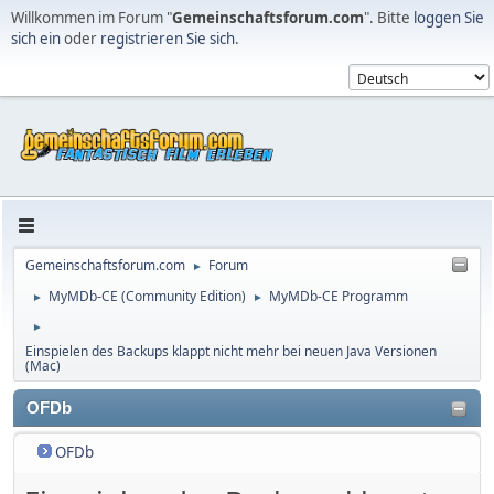
Willkommen im Forum "
Gemeinschaftsforum.com
". Bitte
loggen Sie
sich ein
oder
registrieren Sie sich
.
Gemeinschaftsforum.com
Forum
►
MyMDb-CE (Community Edition)
MyMDb-CE Programm
►
►
►
Einspielen des Backups klappt nicht mehr bei neuen Java Versionen
(Mac)
OFDb
OFDb