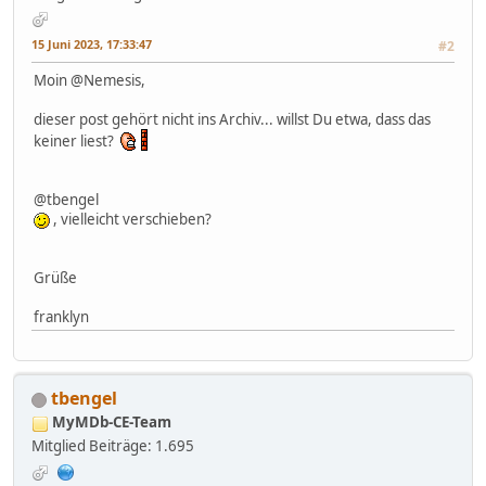
15 Juni 2023, 17:33:47
#2
Moin @Nemesis,
dieser post gehört nicht ins Archiv... willst Du etwa, dass das
keiner liest?
@tbengel
, vielleicht verschieben?
Grüße
franklyn
tbengel
MyMDb-CE-Team
Mitglied
Beiträge: 1.695