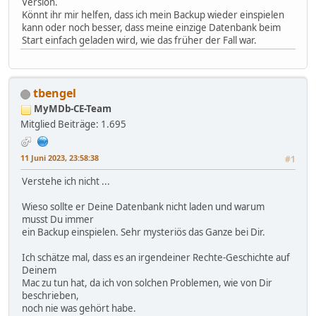
Version.
Könnt ihr mir helfen, dass ich mein Backup wieder einspielen
kann oder noch besser, dass meine einzige Datenbank beim
Start einfach geladen wird, wie das früher der Fall war.
tbengel
MyMDb-CE-Team
Mitglied
Beiträge: 1.695
11 Juni 2023, 23:58:38
#1
Verstehe ich nicht ...
Wieso sollte er Deine Datenbank nicht laden und warum
musst Du immer
ein Backup einspielen. Sehr mysteriös das Ganze bei Dir.
Ich schätze mal, dass es an irgendeiner Rechte-Geschichte auf
Deinem
Mac zu tun hat, da ich von solchen Problemen, wie von Dir
beschrieben,
noch nie was gehört habe.