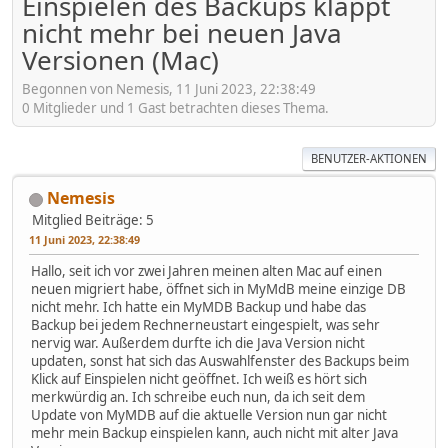
Einspielen des Backups klappt
nicht mehr bei neuen Java
Versionen (Mac)
Begonnen von Nemesis, 11 Juni 2023, 22:38:49
0 Mitglieder und 1 Gast betrachten dieses Thema.
BENUTZER-AKTIONEN
Nemesis
Mitglied
Beiträge: 5
11 Juni 2023, 22:38:49
Hallo, seit ich vor zwei Jahren meinen alten Mac auf einen
neuen migriert habe, öffnet sich in MyMdB meine einzige DB
nicht mehr. Ich hatte ein MyMDB Backup und habe das
Backup bei jedem Rechnerneustart eingespielt, was sehr
nervig war. Außerdem durfte ich die Java Version nicht
updaten, sonst hat sich das Auswahlfenster des Backups beim
Klick auf Einspielen nicht geöffnet. Ich weiß es hört sich
merkwürdig an. Ich schreibe euch nun, da ich seit dem
Update von MyMDB auf die aktuelle Version nun gar nicht
mehr mein Backup einspielen kann, auch nicht mit alter Java