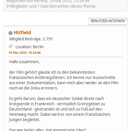
Begonnen von Hitfield, 19 Mai 2023, 15:24:46
0 Mitglieder und 1 Gast betrachten dieses Thema.
BENUTZER-AKTIONEN
Hitfield
Mitglied
Beiträge: 2.791
Location: Berlin
19 Mai 2023, 15:24:46
Hallo zusammen,
der Film gehört glaube ich zu den bekanntesten
französischen Antikriegsfilmen. Ich kenne nur Aussschnitte
aus einer Dokumentation, kann mich aber weder an den Film
noch an die Doku erinnern.
Es geht darum, dass ein deutscher Soldat direkt nach
Kriegsende in Frankreich - vermutlich Grenzgebiet zu
Deutschland - gestrandet ist und sich zu Fuß auf den
Heimweg macht. Dabei wird er von einem französischen
Jungen begleitet.
Das war leider alles. Hat jemand eine Idee?