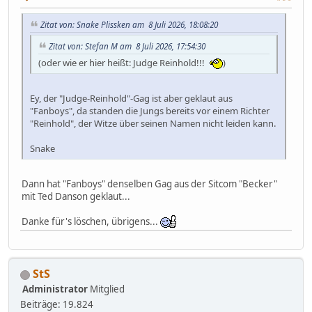
Zitat von: Snake Plissken am 8 Juli 2026, 18:08:20
Zitat von: Stefan M am 8 Juli 2026, 17:54:30
(oder wie er hier heißt: Judge Reinhold!!!
)
Ey, der "Judge-Reinhold"-Gag ist aber geklaut aus
"Fanboys", da standen die Jungs bereits vor einem Richter
"Reinhold", der Witze über seinen Namen nicht leiden kann.
Snake
Dann hat "Fanboys" denselben Gag aus der Sitcom "Becker"
mit Ted Danson geklaut...
Danke für's löschen, übrigens...
StS
Administrator
Mitglied
Beiträge: 19.824