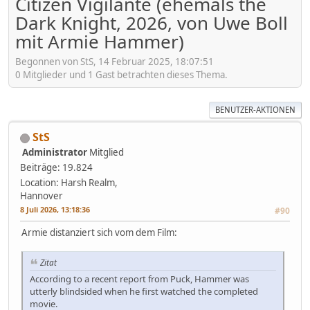
Citizen Vigilante (ehemals the
Dark Knight, 2026, von Uwe Boll
mit Armie Hammer)
Begonnen von StS, 14 Februar 2025, 18:07:51
0 Mitglieder und 1 Gast betrachten dieses Thema.
BENUTZER-AKTIONEN
StS
Administrator
Mitglied
Beiträge: 19.824
Location: Harsh Realm,
Hannover
8 Juli 2026, 13:18:36
#90
Armie distanziert sich vom dem Film:
Zitat
According to a recent report from Puck, Hammer was
utterly blindsided when he first watched the completed
movie.