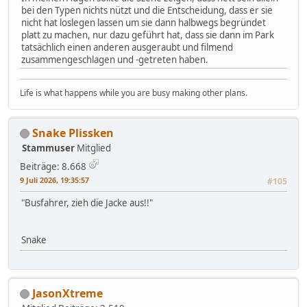
bei den Typen nichts nützt und die Entscheidung, dass er sie
nicht hat loslegen lassen um sie dann halbwegs begründet
platt zu machen, nur dazu geführt hat, dass sie dann im Park
tatsächlich einen anderen ausgeraubt und filmend
zusammengeschlagen und -getreten haben.
Life is what happens while you are busy making other plans.
Snake Plissken
Stammuser
Mitglied
Beiträge: 8.668
9 Juli 2026, 19:35:57
#105
"Busfahrer, zieh die Jacke aus!!"
Snake
JasonXtreme