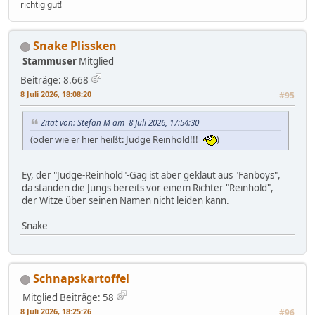
richtig gut!
Snake Plissken
Stammuser
Mitglied
Beiträge: 8.668
8 Juli 2026, 18:08:20
#95
Zitat von: Stefan M am 8 Juli 2026, 17:54:30
(oder wie er hier heißt: Judge Reinhold!!!
)
Ey, der "Judge-Reinhold"-Gag ist aber geklaut aus "Fanboys",
da standen die Jungs bereits vor einem Richter "Reinhold",
der Witze über seinen Namen nicht leiden kann.
Snake
Schnapskartoffel
Mitglied
Beiträge: 58
8 Juli 2026, 18:25:26
#96