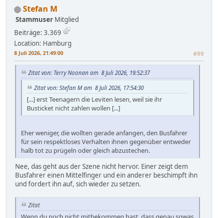
Stefan M
Stammuser
Mitglied
Beiträge: 3.369
Location: Hamburg
8 Juli 2026, 21:49:00
#99
Zitat von: Terry Noonan am 8 Juli 2026, 19:52:37
Zitat von: Stefan M am 8 Juli 2026, 17:54:30
[...] erst Teenagern die Leviten lesen, weil sie ihr
Busticket nicht zahlen wollen [...]
Eher weniger, die wollten gerade anfangen, den Busfahrer
für sein respektloses Verhalten ihnen gegenüber entweder
halb tot zu prügeln oder gleich abzustechen.
Nee, das geht aus der Szene nicht hervor. Einer zeigt dem
Busfahrer einen Mittelfinger und ein anderer beschimpft ihn
und fordert ihn auf, sich wieder zu setzen.
Zitat
Wenn du noch nicht mitbekommen hast, dass genau sowas