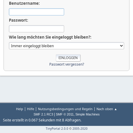
Benutzername:
Passwort:
Wie lang möchten Sie eingeloggt bleiben?:
Passwort vergessen?
|
|
|
Help
Hilfe
Nutzungsbedingungen und Regeln
Nach oben ▲
|
,
SMF 2.1 RC3
SMF © 2011
Simple Machines
Seite erstellt in 0.067 Sekunden mit 8 Abfragen.
TinyPortal 2.0.0
©
2005-2020