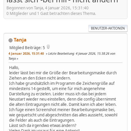
Begonnen von Tanja, 4 Januar 2026, 15:31:40
0 Mitglieder und 1 Gast betrachten dieses Thema.
BENUTZER-AKTIONEN
Tanja
Mitglied
Beiträge: 5
4 Januar 2026, 15:31:40
Letzte Bearbeitung
: 4 Januar 2026, 15:38:26 von
Tanja
Hallo,
leider lässt bei mir die Größe der Bearbeitungsmaske durch
Ziehen an den Ecken nicht ändern.
Ich habe grundsätzlich im Programm die Zeichengröße auf
mindestens 14 gestellt, um eine für mich angenehme
Darstellung zu erzielen. Leider muss ich das bei jedem
Neustart wieder neu einstellen, denn die config übernimmt
die alten Eintragungen nicht alle. Damit kann ich aber leben.
Ich füge einen Screenshot meiner Bearbeitungsmaske bei,
wie gequetscht und abgeschnitten das alles aussieht, sowohl
die Felder als auch die Eintragungen.
Lässt sich da irgendwo etwas ändern?
Vielen Dank im voraus für eine Antwort