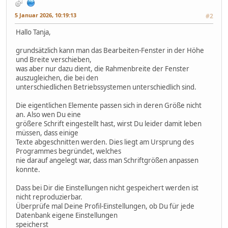
5 Januar 2026, 10:19:13
#2
Hallo Tanja,
grundsätzlich kann man das Bearbeiten-Fenster in der Höhe
und Breite verschieben,
was aber nur dazu dient, die Rahmenbreite der Fenster
auszugleichen, die bei den
unterschiedlichen Betriebssystemen unterschiedlich sind.
Die eigentlichen Elemente passen sich in deren Größe nicht
an. Also wen Du eine
größere Schrift eingestellt hast, wirst Du leider damit leben
müssen, dass einige
Texte abgeschnitten werden. Dies liegt am Ursprung des
Programmes begründet, welches
nie darauf angelegt war, dass man Schriftgrößen anpassen
konnte.
Dass bei Dir die Einstellungen nicht gespeichert werden ist
nicht reproduzierbar.
Überprüfe mal Deine Profil-Einstellungen, ob Du für jede
Datenbank eigene Einstellungen
speicherst