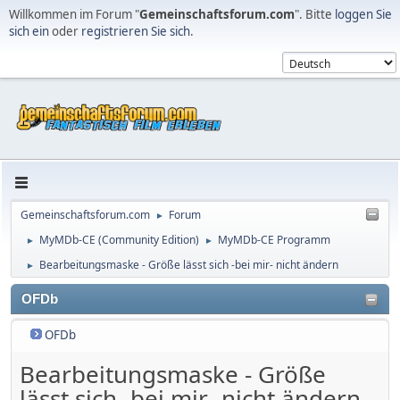
Willkommen im Forum "
Gemeinschaftsforum.com
". Bitte
loggen Sie
sich ein
oder
registrieren Sie sich
.
Gemeinschaftsforum.com
Forum
►
MyMDb-CE (Community Edition)
MyMDb-CE Programm
►
►
Bearbeitungsmaske - Größe lässt sich -bei mir- nicht ändern
►
OFDb
OFDb
Bearbeitungsmaske - Größe
lässt sich -bei mir- nicht ändern