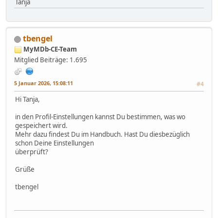
Tanja
tbengel
MyMDb-CE-Team
Mitglied
Beiträge: 1.695
5 Januar 2026, 15:08:11
#4
Hi Tanja,
in den Profil-Einstellungen kannst Du bestimmen, was wo
gespeichert wird.
Mehr dazu findest Du im Handbuch. Hast Du diesbezüglich
schon Deine Einstellungen
überprüft?
Grüße
tbengel