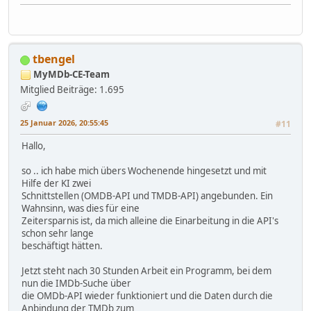
tbengel
MyMDb-CE-Team
Mitglied
Beiträge: 1.695
25 Januar 2026, 20:55:45
#11
Hallo,
so .. ich habe mich übers Wochenende hingesetzt und mit
Hilfe der KI zwei
Schnittstellen (OMDB-API und TMDB-API) angebunden. Ein
Wahnsinn, was dies für eine
Zeitersparnis ist, da mich alleine die Einarbeitung in die API's
schon sehr lange
beschäftigt hätten.
Jetzt steht nach 30 Stunden Arbeit ein Programm, bei dem
nun die IMDb-Suche über
die OMDb-API wieder funktioniert und die Daten durch die
Anbindung der TMDb zum