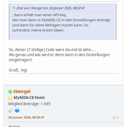
Zitat von: tbengel am 24 Januar 2026, 08:02:41
, dann erhält man einen API-Key,
den man dann in MyMDb-CE in den Einstellungen einträgt
und dann für seine Abfragen nutzen kann. So
zumindest meine ersten Ideen.
So, dieser (7 stellige) Code wäre da und ist aktiv... .
Wo genau und wie wird er denn dann in den Einstellungen
eingetragen?
Gruß, ingi
tbengel
MyMDb-CE-Team
Mitglied
Beiträge: 1.695
26 Januar 2026, 09:26:47
#13
Hi ingi,