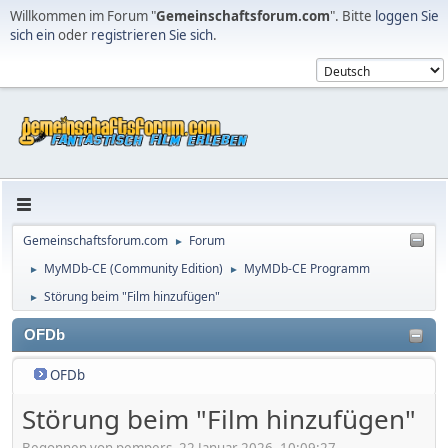
Willkommen im Forum "
Gemeinschaftsforum.com
". Bitte
loggen Sie
sich ein
oder
registrieren Sie sich
.
Gemeinschaftsforum.com
Forum
►
MyMDb-CE (Community Edition)
MyMDb-CE Programm
►
►
Störung beim "Film hinzufügen"
►
OFDb
OFDb
Störung beim "Film hinzufügen"