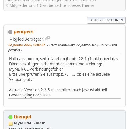
Begonnen von pempers, 22 Januar 2026, 10:09:27
0 Mitglieder und 1 Gast betrachten dieses Thema.
BENUTZER-AKTIONEN
pempers
Mitglied
Beiträge: 1
22 Januar 2026, 10:09:27
Letzte Bearbeitung
: 22 Januar 2026, 10:25:03 von
pempers
Hallo zusammen, seit jetzt eben (heute 22.1.) funktioniert das
Filme hinzufügen nicht mehr es kommt die Meldung:
MyMDb-CE-Verbindungsfehler
Bitte überprüfen Sie auf https:// ....... ob es eine aktuelle
Version gibt ..
Aktuelle Vesrsion 2.2.5 ist installiert auch Java ist aktuell.
Gestern ging noch alles
tbengel
MyMDb-CE-Team