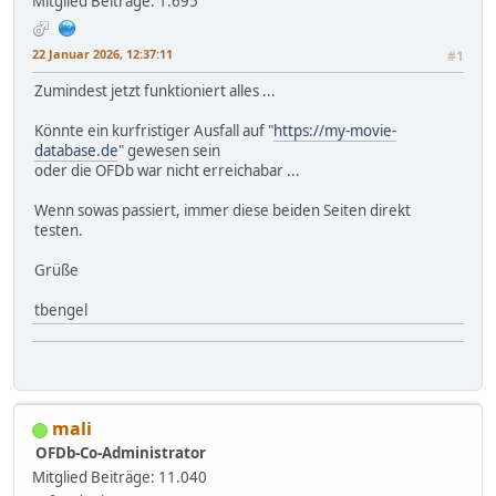
Mitglied
Beiträge: 1.695
22 Januar 2026, 12:37:11
#1
Zumindest jetzt funktioniert alles ...
Könnte ein kurfristiger Ausfall auf "
https://my-movie-
database.de
" gewesen sein
oder die OFDb war nicht erreichabar ...
Wenn sowas passiert, immer diese beiden Seiten direkt
testen.
Grüße
tbengel
mali
OFDb-Co-Administrator
Mitglied
Beiträge: 11.040