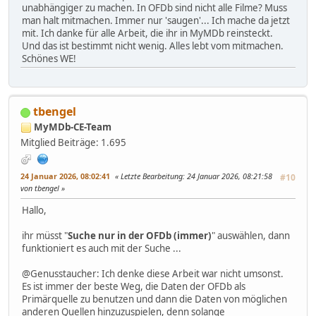
unabhängiger zu machen. In OFDb sind nicht alle Filme? Muss
man halt mitmachen. Immer nur 'saugen'... Ich mache da jetzt
mit. Ich danke für alle Arbeit, die ihr in MyMDb reinsteckt.
Und das ist bestimmt nicht wenig. Alles lebt vom mitmachen.
Schönes WE!
tbengel
MyMDb-CE-Team
Mitglied
Beiträge: 1.695
24 Januar 2026, 08:02:41
Letzte Bearbeitung
: 24 Januar 2026, 08:21:58
#10
von tbengel
Hallo,
ihr müsst "
Suche nur in der OFDb (immer)
" auswählen, dann
funktioniert es auch mit der Suche ...
@Genusstaucher: Ich denke diese Arbeit war nicht umsonst.
Es ist immer der beste Weg, die Daten der OFDb als
Primärquelle zu benutzen und dann die Daten von möglichen
anderen Quellen hinzuzuspielen, denn solange