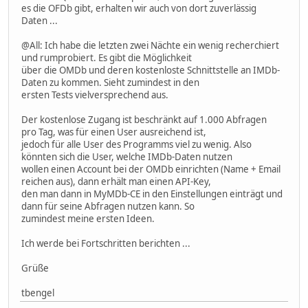
es die OFDb gibt, erhalten wir auch von dort zuverlässig
Daten ...
@All: Ich habe die letzten zwei Nächte ein wenig recherchiert
und rumprobiert. Es gibt die Möglichkeit
über die OMDb und deren kostenloste Schnittstelle an IMDb-
Daten zu kommen. Sieht zumindest in den
ersten Tests vielversprechend aus.
Der kostenlose Zugang ist beschränkt auf 1.000 Abfragen
pro Tag, was für einen User ausreichend ist,
jedoch für alle User des Programms viel zu wenig. Also
könnten sich die User, welche IMDb-Daten nutzen
wollen einen Account bei der OMDb einrichten (Name + Email
reichen aus), dann erhält man einen API-Key,
den man dann in MyMDb-CE in den Einstellungen einträgt und
dann für seine Abfragen nutzen kann. So
zumindest meine ersten Ideen.
Ich werde bei Fortschritten berichten ...
Grüße
tbengel