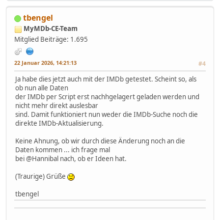
tbengel
MyMDb-CE-Team
Mitglied
Beiträge: 1.695
22 Januar 2026, 14:21:13
#4
Ja habe dies jetzt auch mit der IMDb getestet. Scheint so, als
ob nun alle Daten
der IMDb per Script erst nachhgelagert geladen werden und
nicht mehr direkt auslesbar
sind. Damit funktioniert nun weder die IMDb-Suche noch die
direkte IMDb-Aktualisierung.
Keine Ahnung, ob wir durch diese Änderung noch an die
Daten kommen ... ich frage mal
bei @Hannibal nach, ob er Ideen hat.
(Traurige) Grüße
tbengel