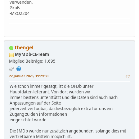
verwenden.
Gruß
-MxO2204
tbengel
MyMDb-CE-Team
Mitglied
Beiträge: 1.695
22 Januar 2026, 19:29:30
#7
Wie schon immer gesagt, ist die OFDb unser
Hauptdatenlieferant. Von dort wurden wir
immer bestens unterstützt und die Daten sind auch nach
Anpassungen auf der Seite
jederzeit verfügbar, da diesbezüglich extra für uns ein
Zugang zu den Informationen
eingerichtet wurde.
Die IMDb wurde nur zusätzlich angebunden, solange dies mit
vertretbaren Mitteln möglich ist.