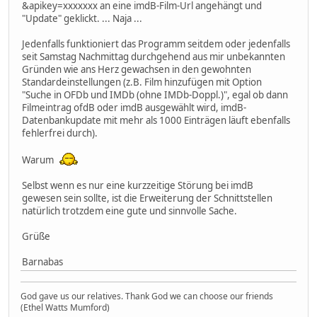
&apikey=xxxxxxx an eine imdB-Film-Url angehängt und
"Update" geklickt. ... Naja ...
Jedenfalls funktioniert das Programm seitdem oder jedenfalls
seit Samstag Nachmittag durchgehend aus mir unbekannten
Gründen wie ans Herz gewachsen in den gewohnten
Standardeinstellungen (z.B. Film hinzufügen mit Option
"Suche in OFDb und IMDb (ohne IMDb-Doppl.)", egal ob dann
Filmeintrag ofdB oder imdB ausgewählt wird, imdB-
Datenbankupdate mit mehr als 1000 Einträgen läuft ebenfalls
fehlerfrei durch).
Warum
Selbst wenn es nur eine kurzzeitige Störung bei imdB
gewesen sein sollte, ist die Erweiterung der Schnittstellen
natürlich trotzdem eine gute und sinnvolle Sache.
Grüße
Barnabas
God gave us our relatives. Thank God we can choose our friends
(Ethel Watts Mumford)