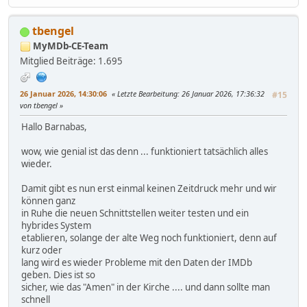
tbengel
MyMDb-CE-Team
Mitglied
Beiträge: 1.695
26 Januar 2026, 14:30:06
Letzte Bearbeitung
: 26 Januar 2026, 17:36:32
#15
von tbengel
Hallo Barnabas,
wow, wie genial ist das denn ... funktioniert tatsächlich alles
wieder.
Damit gibt es nun erst einmal keinen Zeitdruck mehr und wir
können ganz
in Ruhe die neuen Schnittstellen weiter testen und ein
hybrides System
etablieren, solange der alte Weg noch funktioniert, denn auf
kurz oder
lang wird es wieder Probleme mit den Daten der IMDb
geben. Dies ist so
sicher, wie das "Amen" in der Kirche .... und dann sollte man
schnell