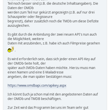
Teil noch besser sind (z.B. die deutsche Inhaltsangaben). Die
Daten der OMDb
werden zum Teil nur gekürzt angezeigtn (z.B. auf nur drei
Schauspieler oder Regisseure
begrenzt), daher zusätzlich noch die TMDb um diese Defizite
auszugleichen.
Es gibt durch die Anbindung der zwei neuen API's nun auch
die Möglichkeit, weitere
Daten mit anzubinden, z.B. habe ich auch Filmpreise gesehen
.
Es wird erforderlich sein, dass sich jeder einen API-Key auf
der OMDb-Seite holt, der
später auch IMDb-Daten haben möchte. Hierzu muss man
einen Namen und eine E-Mailadresse
angeben, die man später bestätigen muss:
https://www.omdbapi.com/apikey.aspx
Ich könnt Euch ja schon mal mit den angebotenen Daten auf
der OMDb und TMDB beschäftigen.
Zur Zeit wird das Programm bei uns im Team sehr gut