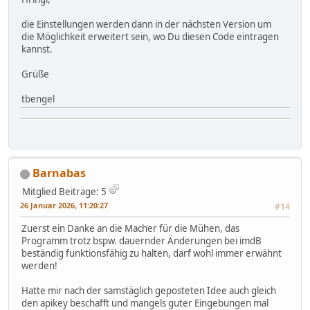
die Einstellungen werden dann in der nächsten Version um
die Möglichkeit erweitert sein, wo Du diesen Code eintragen
kannst.
Grüße
tbengel
Barnabas
Mitglied
Beiträge: 5
26 Januar 2026, 11:20:27
#14
Zuerst ein Danke an die Macher für die Mühen, das
Programm trotz bspw. dauernder Änderungen bei imdB
beständig funktionsfähig zu halten, darf wohl immer erwähnt
werden!
Hatte mir nach der samstäglich geposteten Idee auch gleich
den apikey beschafft und mangels guter Eingebungen mal