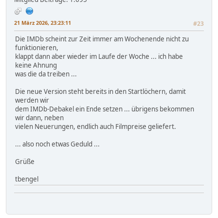
21 März 2026, 23:23:11
#23
Die IMDb scheint zur Zeit immer am Wochenende nicht zu
funktionieren,
klappt dann aber wieder im Laufe der Woche ... ich habe
keine Ahnung
was die da treiben ...
Die neue Version steht bereits in den Startlöchern, damit
werden wir
dem IMDb-Debakel ein Ende setzen ... übrigens bekommen
wir dann, neben
vielen Neuerungen, endlich auch Filmpreise geliefert.
... also noch etwas Geduld ...
Grüße
tbengel