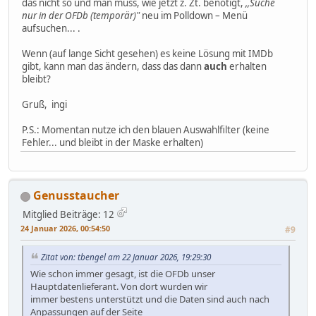
das nicht so und man muss, wie jetzt z. Zt. benötigt,
,,Suche
nur in der OFDb (temporär)"
neu im Polldown – Menü
aufsuchen... .
Wenn (auf lange Sicht gesehen) es keine Lösung mit IMDb
gibt, kann man das ändern, dass das dann
auch
erhalten
bleibt?
Gruß, ingi
P.S.: Momentan nutze ich den blauen Auswahlfilter (keine
Fehler... und bleibt in der Maske erhalten)
Genusstaucher
Mitglied
Beiträge: 12
24 Januar 2026, 00:54:50
#9
Zitat von: tbengel am 22 Januar 2026, 19:29:30
Wie schon immer gesagt, ist die OFDb unser
Hauptdatenlieferant. Von dort wurden wir
immer bestens unterstützt und die Daten sind auch nach
Anpassungen auf der Seite