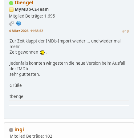
tbengel
MyMDb-CE-Team
Mitglied
Beiträge: 1.695
4 März 2026, 11:35:52
#19
Zur Zeit klappt der IMDb-Import wieder ... und wieder mal
mehr
Zeit gewonnen
.
Jedenfalls konnten wir gestern die neue Version beim Ausfall
der IMDb
sehr gut testen.
Grüße
tbengel
ingi
Mitglied
Beiträge: 102