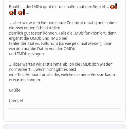
Boahh ... die IMDb geht mir dermaßen auf den Senkel ...
...
... aber wir waren hier die ganze Zeit nicht untätig und haben
die zwei neuen Schnittstellen
ziemlich gut testen können. Falls die IMDb funktioniert, dann
ergänzt die OMDb und TMDb bei
fehlenden Daten. Falls nicht (so wie jetzt mal wieder), dann
werden nur die Daten von der OMDb
und TMDb gezogen.
... aber warten wir erst einmal ab, ob die IMDb sich wieder
normalisiert ... wenn nicht gibt es bald
eine Test-Version für alle die, welche die neue Version kaum
erwarten können.
Grüße
tbengel