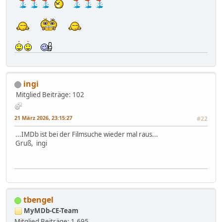
ingi
Mitglied
Beiträge: 102
21 März 2026, 23:15:27
#22
...IMDb ist bei der Filmsuche wieder mal raus...
Gruß, ingi
tbengel
MyMDb-CE-Team
Mitglied
Beiträge: 1.695