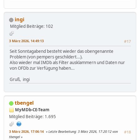
ingi
Mitglied
Beiträge: 102
3 März 2026, 14:49:13
#17
Seit Sonntagabend besteht wieder das obengenannte
Problem (von pempers geschildert...).
Also wieder mal IMDb als Filter ausklammern und Daten nur
von OFDb zur Verfügung haben...
Gruß, ingi
tbengel
MyMDb-CE-Team
Mitglied
Beiträge: 1.695
3 März 2026, 17:06:14
Letzte Bearbeitung
: 3 März 2026, 17:20:12 von
#18
tbengel