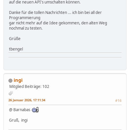
auf die neuen API's umschalten können.
Danke für die tollen Nachrichten ... ich bin bei all der
Programmierung
gar nicht mehr auf die Idee gekommen, den alten Weg
nochmal zu testen.
Grüße
tbengel
ingi
Mitglied
Beiträge: 102
26 Januar 2026, 17:11:34
#16
@ Barnabas
Gruß, ingi