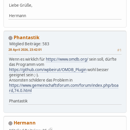
Liebe Grüße,
Hermann
Phantastik
Mitglied
Beiträge: 583
28 April 2026, 23:42:01
#1
Wenn es wirklich für
https://www.omdb.org/
sein soll, dürfte
das Programm vom
https://github.com/wpbeirut/OMDB_Plugin
wohl besser
geeignet sein ;-).
Ansonsten schildere das Problem in
https://www.gemeinschaftsforum.com/forum/index.php/boa
rd,74.0.html
Phantastik
Hermann