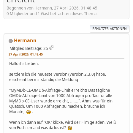
Begonnen von Hermann, 27 April 2026, 01:48:45
0 Mitglieder und 1 Gast betrachten dieses Thema.
BENUTZER-AKTIONEN
Hermann
Mitglied
Beiträge: 25
27 April 2026, 01:48:45
Hallo ihr Lieben,
seitdem ich die neueste Version (Version 2.3.0) habe,
erscheint bei mir ständig die Meldung
"MyMDb-CE-OMDb-Abfrage-Limit erreicht! Das tägliche
OMDb-Abfrage-Limit von 1000 Abfragen pro Tag für alle
MyMDb-CE-User wurde erreicht, .......". Ähm, was für ein
Quatsch. Um 1000 Abfragen zu machen, brauche ich
Monate,
.
Wenn ich dann auf "OK" klicke, wird der Film geladen. Weiß
von Euch jemand was da los ist?