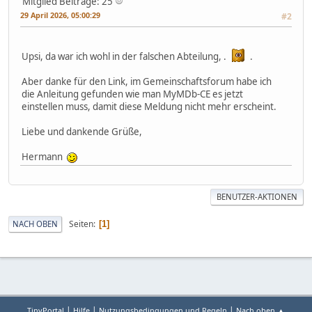
Mitglied
Beiträge: 25
29 April 2026, 05:00:29
#2
Upsi, da war ich wohl in der falschen Abteilung, .
.
Aber danke für den Link, im Gemeinschaftsforum habe ich
die Anleitung gefunden wie man MyMDb-CE es jetzt
einstellen muss, damit diese Meldung nicht mehr erscheint.
Liebe und dankende Grüße,
Hermann
BENUTZER-AKTIONEN
Seiten
NACH OBEN
1
|
|
|
TinyPortal
Hilfe
Nutzungsbedingungen und Regeln
Nach oben ▲