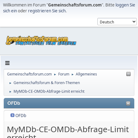
Willkommen im Forum "
Gemeinschaftsforum.com
". Bitte
loggen Sie
sich ein
oder
registrieren Sie sich
.
Gemeinschaftsforum.com
Forum
Allgemeines
►
►
Gemeinschaftsforum & Foren-Themen
►
MyMDb-CE-OMDb-Abfrage-Limit erreicht
►
OFDb
OFDb
MyMDb-CE-OMDb-Abfrage-Limit
erreicht