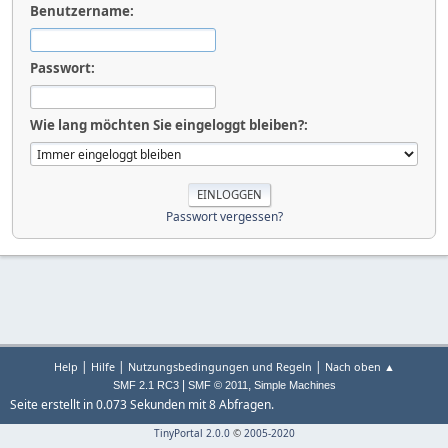
Benutzername:
Passwort:
Wie lang möchten Sie eingeloggt bleiben?:
Passwort vergessen?
|
|
|
Help
Hilfe
Nutzungsbedingungen und Regeln
Nach oben ▲
|
,
SMF 2.1 RC3
SMF © 2011
Simple Machines
Seite erstellt in 0.073 Sekunden mit 8 Abfragen.
TinyPortal 2.0.0
©
2005-2020