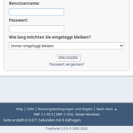
Benutzername:
Passwort:
Wie lang möchten Sie eingeloggt bleiben?:
Passwort vergessen?
|
|
|
Help
Hilfe
Nutzungsbedingungen und Regeln
Nach oben ▲
|
,
SMF 2.1 RC3
SMF © 2011
Simple Machines
Seite erstellt in 0.071 Sekunden mit 8 Abfragen.
TinyPortal 2.0.0
©
2005-2020