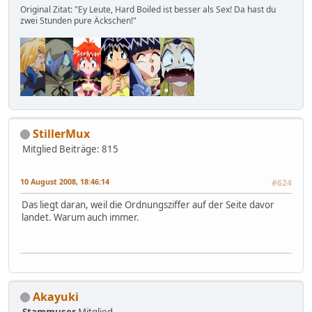
Original Zitat: "Ey Leute, Hard Boiled ist besser als Sex! Da hast du
zwei Stunden pure Äckschen!"
StillerMux
Mitglied
Beiträge: 815
10 August 2008, 18:46:14
#624
Das liegt daran, weil die Ordnungsziffer auf der Seite davor
landet. Warum auch immer.
Akayuki
Stammuser
Mitglied