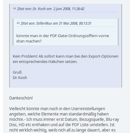
Zitat von: Dr. Kosh am 2 Juni 2008, 11:26:42
Zitat von: StillerMux am 31 Mai 2008, 00:13:31
könnte man in der PDF-Datei Ordnungsziffern vorne
dran machen?
Kein Problem! Ab sofort kann man bei den Export-Optionen
ein entsprechendes Häkchen setzen.
Gruß
Dr. Kosh
Dankeschön!
Vielleicht könnte man noch in den Usereinstellungen
angeben, welche Elemente man standardmäßig haben
möchte.- Ich muss immer erst Datum, Bezugsquelle, Blu-ray
Disc, HD etc enthaken und auf die PDF Liste umstellen. Ist
nicht wirklich wichtig, weils nich all zu lange dauert, aber es