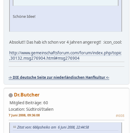
Schöne Idee!
Absolut!! Das hab ich schon vor 4 Jahren angeregt! :icon_cool:
http://www.gemeinschaftsforum.com/forum/index.php/topic
,30132.msg276904.html#msg276904
-> DIE deutsche Seite zur niederländischen Hanfkultur <-
Dr.Butcher
Mitglied
Beiträge: 60
Location: Südtirol/Italien
7 Juni 2008, 09:36:08
#608
Zitat von: 666psheiko am 6 Juni 2008, 22:44:58