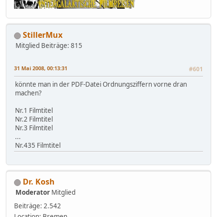
StillerMux
Mitglied
Beiträge: 815
31 Mai 2008, 00:13:31
#601
könnte man in der PDF-Datei Ordnungsziffern vorne dran
machen?
Nr.1 Filmtitel
Nr.2 Filmtitel
Nr.3 Filmtitel
...
Nr.435 Filmtitel
Dr. Kosh
Moderator
Mitglied
Beiträge: 2.542
Location: Bremen