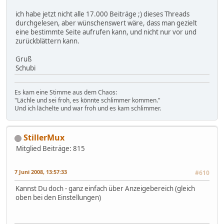
ich habe jetzt nicht alle 17.000 Beiträge ;) dieses Threads
durchgelesen, aber wünschenswert wäre, dass man gezielt
eine bestimmte Seite aufrufen kann, und nicht nur vor und
zurückblättern kann.
Gruß
Schubi
Es kam eine Stimme aus dem Chaos:
"Lächle und sei froh, es könnte schlimmer kommen."
Und ich lächelte und war froh und es kam schlimmer.
StillerMux
Mitglied
Beiträge: 815
7 Juni 2008, 13:57:33
#610
Kannst Du doch - ganz einfach über Anzeigebereich (gleich
oben bei den Einstellungen)