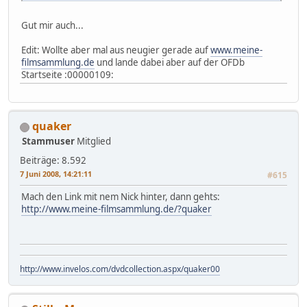
Gut mir auch...
Edit: Wollte aber mal aus neugier gerade auf
www.meine-
filmsammlung.de
und lande dabei aber auf der OFDb
Startseite :00000109:
quaker
Stammuser
Mitglied
Beiträge: 8.592
7 Juni 2008, 14:21:11
#615
Mach den Link mit nem Nick hinter, dann gehts:
http://www.meine-filmsammlung.de/?quaker
http://www.invelos.com/dvdcollection.aspx/quaker00