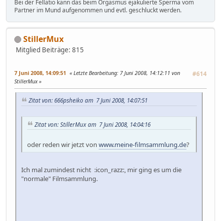
Bei der Fellatio kann das beim Orgasmus ejakulierte Sperma vom
Partner im Mund aufgenommen und evtl. geschluckt werden.
StillerMux
Mitglied
Beiträge: 815
7 Juni 2008, 14:09:51
Letzte Bearbeitung
: 7 Juni 2008, 14:12:11 von
#614
StillerMux
Zitat von: 666psheiko am 7 Juni 2008, 14:07:51
Zitat von: StillerMux am 7 Juni 2008, 14:04:16
oder reden wir jetzt von
www.meine-filmsammlung.de
?
Ich mal zumindest nicht :icon_razz:, mir ging es um die
"normale" Filmsammlung.