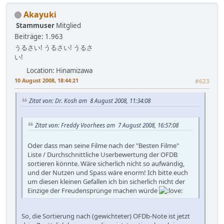
Akayuki
Stammuser
Mitglied
Beiträge: 1.963
うるさい! うるさい! うるさ
い!
Location: Hinamizawa
10 August 2008, 18:44:21
#623
Zitat von: Dr. Kosh am 8 August 2008, 11:34:08
Zitat von: Freddy Voorhees am 7 August 2008, 16:57:08
Oder dass man seine Filme nach der "Besten Filme"
Liste / Durchschnittliche Userbewertung der OFDB
sortieren könnte. Wäre sicherlich nicht so aufwändig,
und der Nutzen und Spass wäre enorm! Ich bitte euch
um diesen kleinen Gefallen ich bin sicherlich nicht der
Einzige der Freudensprünge machen würde
So, die Sortierung nach (gewichteter) OFDb-Note ist jetzt