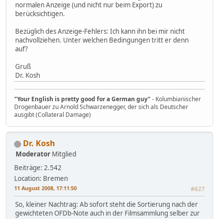
normalen Anzeige (und nicht nur beim Export) zu
berücksichtigen.
Bezüglich des Anzeige-Fehlers: Ich kann ihn bei mir nicht
nachvollziehen. Unter welchen Bedingungen tritt er denn
auf?
Gruß
Dr. Kosh
"Your English is pretty good for a German guy"
- Kolumbianischer
Drogenbauer zu Arnold Schwarzenegger, der sich als Deutscher
ausgibt (Collateral Damage)
Dr. Kosh
Moderator
Mitglied
Beiträge: 2.542
Location: Bremen
11 August 2008, 17:11:50
#627
So, kleiner Nachtrag: Ab sofort steht die Sortierung nach der
gewichteten OFDb-Note auch in der Filmsammlung selber zur