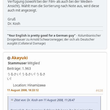
Verfügung (sowohl bei der Film- als auch bei der Medien-
Ansicht). Wählt man die Sortierung nach Note aus, wird diese
auch mit angezeigt.
Gruß
Dr. Kosh
"Your English is pretty good for a German guy"
- Kolumbianischer
Drogenbauer zu Arnold Schwarzenegger, der sich als Deutscher
ausgibt (Collateral Damage)
Akayuki
Stammuser
Mitglied
Beiträge: 1.963
うるさい! うるさい! うるさ
い!
Location: Hinamizawa
11 August 2008, 18:33:12
#628
Zitat von: Dr. Kosh am 11 August 2008, 11:26:47