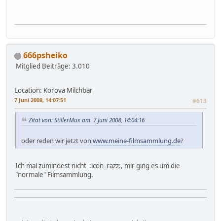
666psheiko
Mitglied
Beiträge: 3.010
Location: Korova Milchbar
7 Juni 2008, 14:07:51
#613
Zitat von: StillerMux am 7 Juni 2008, 14:04:16
oder reden wir jetzt von
www.meine-filmsammlung.de
?
Ich mal zumindest nicht :icon_razz:, mir ging es um die
"normale" Filmsammlung.