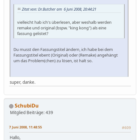
Zitat von: Dr.Butcher am 6 Juni 2008, 20:44:21
vielleicht hab ich's überlesen, aber weshalb werden
remake und original (bspw. "king kong") als eine
fassung gelistet?
Du musst den Fassungstitel ändern, ich habe bei dem
Fassungstitel ebent (Original) oder (Remake) angehängt
um das Problem(chen) zu lösen, ist halt so.
super, danke.
SchubiDu
Mitglied
Beiträge: 439
7 Juni 2008, 11:48:55
#609
Hallo,