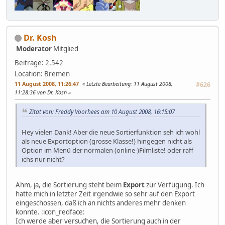
Dr. Kosh
Moderator
Mitglied
Beiträge: 2.542
Location: Bremen
11 August 2008, 11:26:47
Letzte Bearbeitung
: 11 August 2008,
#626
11:28:36 von Dr. Kosh
Zitat von: Freddy Voorhees am 10 August 2008, 16:15:07
Hey vielen Dank! Aber die neue Sortierfunktion seh ich wohl
als neue Exportoption (grosse Klasse!) hingegen nicht als
Option im Menü der normalen (online-)Filmliste! oder raff
ichs nur nicht?
Ähm, ja, die Sortierung steht beim
Export
zur Verfügung. Ich
hatte mich in letzter Zeit irgendwie so sehr auf den Export
eingeschossen, daß ich an nichts anderes mehr denken
konnte. :icon_redface:
Ich werde aber versuchen, die Sortierung auch in der