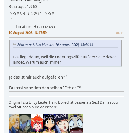
Beiträge: 1.963
うるさい! うるさい! うるさ
い!
Location: Hinamizawa
10 August 2008, 18:47:59
#625
Zitat von: StillerMux am 10 August 2008, 18:46:14
Das liegt daran, weil die Ordnungsziffer auf der Seite davor
landet. Warum auch immer.
Ja das ist mir auch aufgefallen^^
Du hast sicherlich den selben "Fehler"?!
Original Zitat: "Ey Leute, Hard Boiled ist besser als Sex! Da hast du
zwei Stunden pure Äckschen!"