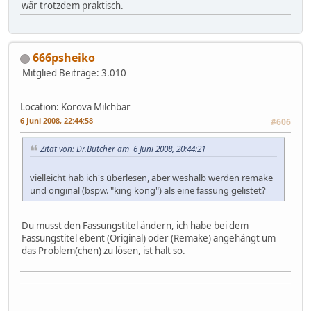
wär trotzdem praktisch.
666psheiko
Mitglied
Beiträge: 3.010
Location: Korova Milchbar
6 Juni 2008, 22:44:58
#606
Zitat von: Dr.Butcher am 6 Juni 2008, 20:44:21
vielleicht hab ich's überlesen, aber weshalb werden remake
und original (bspw. "king kong") als eine fassung gelistet?
Du musst den Fassungstitel ändern, ich habe bei dem
Fassungstitel ebent (Original) oder (Remake) angehängt um
das Problem(chen) zu lösen, ist halt so.