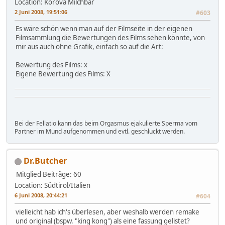
Location: Korova Milchbar
2 Juni 2008, 19:51:06
#603
Es wäre schön wenn man auf der Filmseite in der eigenen
Filmsammlung die Bewertungen des Films sehen könnte, von
mir aus auch ohne Grafik, einfach so auf die Art:
Bewertung des Films: x
Eigene Bewertung des Films: X
Bei der Fellatio kann das beim Orgasmus ejakulierte Sperma vom
Partner im Mund aufgenommen und evtl. geschluckt werden.
Dr.Butcher
Mitglied
Beiträge: 60
Location: Südtirol/Italien
6 Juni 2008, 20:44:21
#604
vielleicht hab ich's überlesen, aber weshalb werden remake
und original (bspw. "king kong") als eine fassung gelistet?