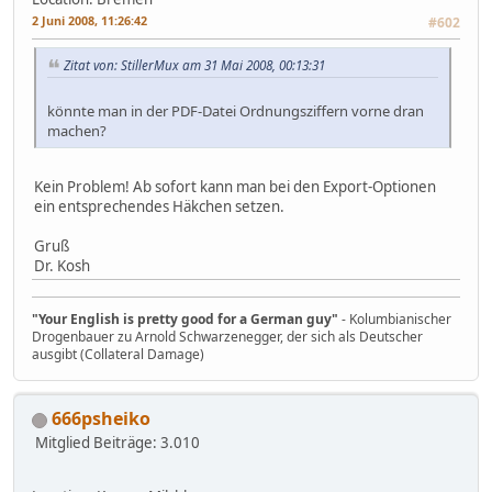
2 Juni 2008, 11:26:42
#602
Zitat von: StillerMux am 31 Mai 2008, 00:13:31
könnte man in der PDF-Datei Ordnungsziffern vorne dran
machen?
Kein Problem! Ab sofort kann man bei den Export-Optionen
ein entsprechendes Häkchen setzen.
Gruß
Dr. Kosh
"Your English is pretty good for a German guy"
- Kolumbianischer
Drogenbauer zu Arnold Schwarzenegger, der sich als Deutscher
ausgibt (Collateral Damage)
666psheiko
Mitglied
Beiträge: 3.010