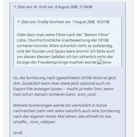
Zitat von: Dr. Kosh am 8 August 2008, 11:34:08
Zitat von: Freddy Voorhees am 7 August 2008, 16:57:08
Oder dass man seine Filme nach der "Besten Filme"
Liste / Durchschnittliche Userbewertung der OFDB
sortieren könnte. Wäre sicherlich nicht so aufwändig,
und der Nutzen und Spass wäre enorm! Ich bitte euch
um diesen kleinen Gefallen ich bin sicherlich nicht der
Einzige der Freudensprünge machen würde
So, die Sortierung nach (gewichteter) OFDb-Note ist jetzt
drin. Zusätzlich kann man diese jetzt optional auch im
Export-File anzeigen lassen -- macht ja mehr Sinn, wenn
man schon danach sortieren kann. :icon_cool:
Weitere Sortierungen werde ich vermutlich in Kürze
nachreichen (sehr nett wäre natürlich auch eine Sortierung
nach der eigenen Note). Mal sehen, wie schnell ich das
schaffe... :icon_rolleyes:
Gruß