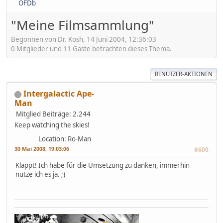
OFDb
"Meine Filmsammlung"
Begonnen von Dr. Kosh, 14 Juni 2004, 12:36:03
0 Mitglieder und 11 Gäste betrachten dieses Thema.
BENUTZER-AKTIONEN
Intergalactic Ape-
Man
Mitglied
Beiträge: 2.244
Keep watching the skies!
Location: Ro-Man
30 Mai 2008, 19:03:06
#600
Klappt! Ich habe für die Umsetzung zu danken, immerhin
nutze ich es ja. ;)