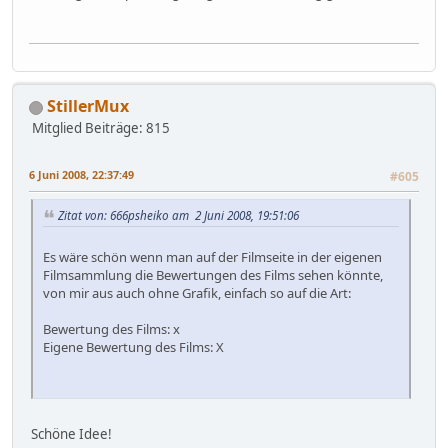
StillerMux
Mitglied
Beiträge: 815
6 Juni 2008, 22:37:49
#605
Zitat von: 666psheiko am 2 Juni 2008, 19:51:06
Es wäre schön wenn man auf der Filmseite in der eigenen
Filmsammlung die Bewertungen des Films sehen könnte,
von mir aus auch ohne Grafik, einfach so auf die Art:
Bewertung des Films: x
Eigene Bewertung des Films: X
Schöne Idee!