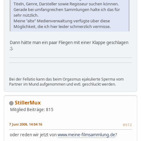
Titeln, Genre, Darsteller sowie Regisseur suchen können.
Gerade bei umfangreichen Sammlungen halte ich das für
sehr nützlich.
Meine "alte" Medienverwaltung verfügte über diese
Möglichkeit, die ich hier leider schmerzlich vermisse.
Dann hätte man ein paar Fliegen mit einer Klappe geschlagen
;).
Bei der Fellatio kann das beim Orgasmus ejakulierte Sperma vom
Partner im Mund aufgenommen und evtl. geschluckt werden.
StillerMux
Mitglied
Beiträge: 815
7 Juni 2008, 14:04:16
#612
oder reden wir jetzt von
www.meine-filmsammlung.de
?