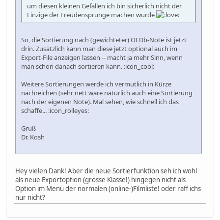
um diesen kleinen Gefallen ich bin sicherlich nicht der
Einzige der Freudensprünge machen würde
So, die Sortierung nach (gewichteter) OFDb-Note ist jetzt
drin. Zusätzlich kann man diese jetzt optional auch im
Export-File anzeigen lassen -- macht ja mehr Sinn, wenn
man schon danach sortieren kann. :icon_cool:
Weitere Sortierungen werde ich vermutlich in Kürze
nachreichen (sehr nett wäre natürlich auch eine Sortierung
nach der eigenen Note). Mal sehen, wie schnell ich das
schaffe... :icon_rolleyes:
Gruß
Dr. Kosh
Hey vielen Dank! Aber die neue Sortierfunktion seh ich wohl
als neue Exportoption (grosse Klasse!) hingegen nicht als
Option im Menü der normalen (online-)Filmliste! oder raff ichs
nur nicht?