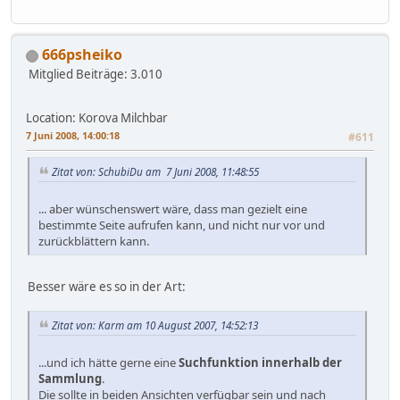
666psheiko
Mitglied
Beiträge: 3.010
Location: Korova Milchbar
7 Juni 2008, 14:00:18
#611
Zitat von: SchubiDu am 7 Juni 2008, 11:48:55
... aber wünschenswert wäre, dass man gezielt eine
bestimmte Seite aufrufen kann, und nicht nur vor und
zurückblättern kann.
Besser wäre es so in der Art:
Zitat von: Karm am 10 August 2007, 14:52:13
...und ich hätte gerne eine
Suchfunktion innerhalb der
Sammlung
.
Die sollte in beiden Ansichten verfügbar sein und nach