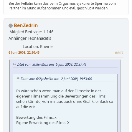
Bei der Fellatio kann das beim Orgasmus ejakulierte Sperma vom
Partner im Mund aufgenommen und evtl. geschluckt werden.
BenZedrin
Mitglied
Beiträge: 1.146
Anhänger Teonanacatls
Location: Rheine
6 Juni 2008, 22:50:45
#607
Zitat von: StillerMux am 6 Juni 2008, 22:37:49
Zitat von: 666psheiko am 2 Juni 2008, 19:51:06
Es wäre schön wenn man auf der Filmseite in der
eigenen Filmsammlung die Bewertungen des Films
sehen könnte, von mir aus auch ohne Grafik, einfach so
auf die Art:
Bewertung des Films: x
Eigene Bewertung des Films: X