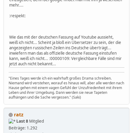
mehr....
:respekt:
Wie das mit der deutschen Fassung auf Youtube aussieht,
weiß ich nicht... Scheint ja bloß ein Übersetzer zu sein, der die
angezeigten russischen Zeilen ins Deutsche überträgt...
inwiefern man das als offizielle deutsche Fassung einstufen
kann, weiß ich nicht... :00000109: Vergleichbare Fälle sind mir
jetzt auch nicht bekannt...
"Eines Tages werde ich ein wahrhaft großes Drama schreiben.
Niemand wird verstehen, worauf es hinaus will, aber alle werden nach
Hause gehen mit einem vagen Gefühl der Unzufriedenheit mit ihrem
Leben und ihrer Umgebung. Dann werden sie neue Tapeten
aufhängen und die Sache vergessen." (Saki)
ratz
Last 8
Mitglied
Beiträge: 1.292