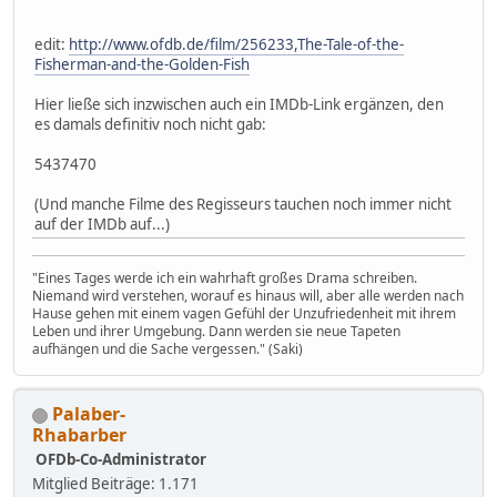
edit:
http://www.ofdb.de/film/256233,The-Tale-of-the-
Fisherman-and-the-Golden-Fish
Hier ließe sich inzwischen auch ein IMDb-Link ergänzen, den
es damals definitiv noch nicht gab:
5437470
(Und manche Filme des Regisseurs tauchen noch immer nicht
auf der IMDb auf...)
"Eines Tages werde ich ein wahrhaft großes Drama schreiben.
Niemand wird verstehen, worauf es hinaus will, aber alle werden nach
Hause gehen mit einem vagen Gefühl der Unzufriedenheit mit ihrem
Leben und ihrer Umgebung. Dann werden sie neue Tapeten
aufhängen und die Sache vergessen." (Saki)
Palaber-
Rhabarber
OFDb-Co-Administrator
Mitglied
Beiträge: 1.171