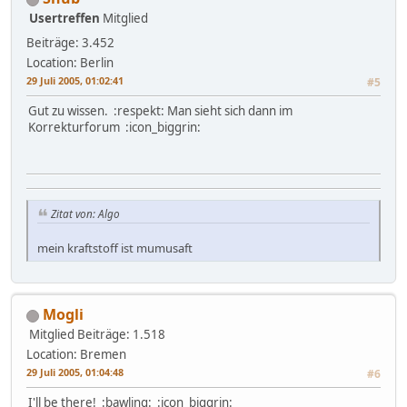
Usertreffen
Mitglied
Beiträge: 3.452
Location: Berlin
29 Juli 2005, 01:02:41
#5
Gut zu wissen. :respekt: Man sieht sich dann im
Korrekturforum :icon_biggrin:
Zitat von: Algo
mein kraftstoff ist mumusaft
Mogli
Mitglied
Beiträge: 1.518
Location: Bremen
29 Juli 2005, 01:04:48
#6
I'll be there! :bawling: :icon_biggrin: