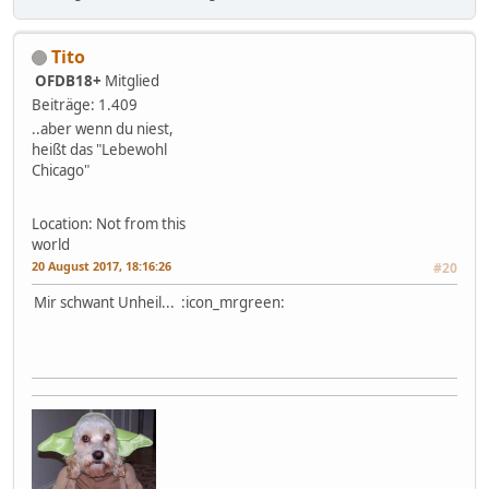
Tito
OFDB18+
Mitglied
Beiträge: 1.409
..aber wenn du niest,
heißt das "Lebewohl
Chicago"
Location: Not from this
world
20 August 2017, 18:16:26
#20
Mir schwant Unheil... :icon_mrgreen: