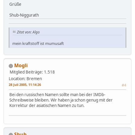
Grüße
Shub-Niggurath
Zitat von: Algo
mein kraftstoff ist mumusaft
Mogli
Mitglied
Beiträge: 1.518
Location: Bremen
28 Juli 2005, 11:14:26
#4
Bei den russischen Namen sollte man bei der IMDb-
Schreibweise bleiben. Wir haben ja schon genug mit der
Korrektur der asiatischen Namen zu tun.
Shub