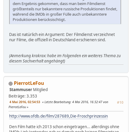
dem Ergebnis gekommen, dass man beim Filmdienst
größtenteils nur bekanntere russische Produktionen findet,
während die IMDb in großer Fülle auch unbekanntere
Produktionen berücksischtigt.
Das ist natürlich ein Argument: Der Filmdienst verzeichnet
nur Filme, die offiziell in Deutschland erschienen sind.
(Anmerkung krakrax: habe im Folgenden ein weiteres Thema zu
diesem Sachverhalt angehängt)
PierrotLeFou
Stammuser
Mitglied
Beiträge: 3.353
4 Mai 2016, 02:54:53
Letzte Bearbeitung
: 4 Mai 2016, 16:32:47 von
#10
PierrotLeFou
http://www.ofdb.de/film/287689,Die-Froschprinzessin
Den Film hatte ich 2013 schon eingetragen... allerdings ohne