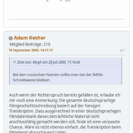
Adam Kesher
Mitglied
Beiträge: 210
10 September 2005, 14:11:17
#7
Zitat von: Mogli am 28 Juli 2005, 11:14:26
Bei den russischen Namen sollte man bei der IMDb-
Schreibweise bleiben.
Auch wenn der Richterspruch bereits gefallen ist, erlaube ich
mir noch eine Anmerkung: Die gesamte deutschsprachige
Filmgeschichtsschreibung basiert auf der hiesigen
Transkription. Dass ausgerechnet in einer deutschsprachigen
Filmdatenbank dieses beträchtliche Material nicht
anschlussfähig gemacht werden soll, finde ich eine verpasste
Chance. Wäre es nicht ebenso einfach, die Transkription beim
Filmdienst abzuschauen? Unter