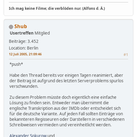
Ich mag keine Filme; die verblöden nur. (Alfons d. Ä.)
Shub
Usertreffen
Mitglied
Beiträge: 3.452
Location: Berlin
12 Juli 2005, 21:09:46
#1
*push*
Habe den Thread bereits vor einigen Tagen reanimiert, aber
der Beitrag ist aufgrund des letzten Serverproblems spurlos
verschwunden.
Zu diesem Problem müsste doch eigentlich eine einfache
Lösung zu finden sein. Entweder man übernimmt die
englische Transkription aus der IMDb oder entscheidet sich
für die deutsche Variante. Auf jeden Fall sollten Einträge von
bekannteren Regisseuren oder Darstellern in verschiedenen
Schreibweisen vermieden und vereinheitlicht werden.
Alexander Sokurow
und