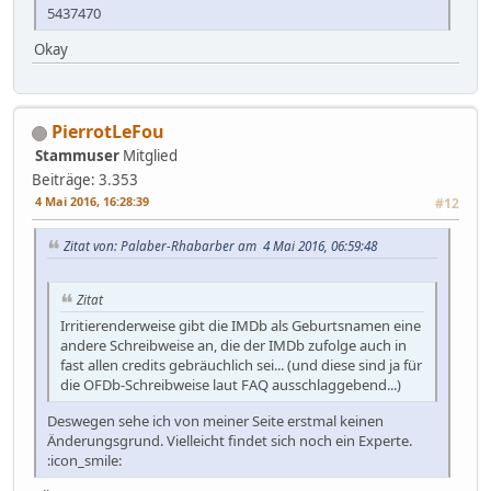
5437470
Okay
PierrotLeFou
Stammuser
Mitglied
Beiträge: 3.353
4 Mai 2016, 16:28:39
#12
Zitat von: Palaber-Rhabarber am 4 Mai 2016, 06:59:48
Zitat
Irritierenderweise gibt die IMDb als Geburtsnamen eine
andere Schreibweise an, die der IMDb zufolge auch in
fast allen credits gebräuchlich sei... (und diese sind ja für
die OFDb-Schreibweise laut FAQ ausschlaggebend...)
Deswegen sehe ich von meiner Seite erstmal keinen
Änderungsgrund. Vielleicht findet sich noch ein Experte.
:icon_smile: