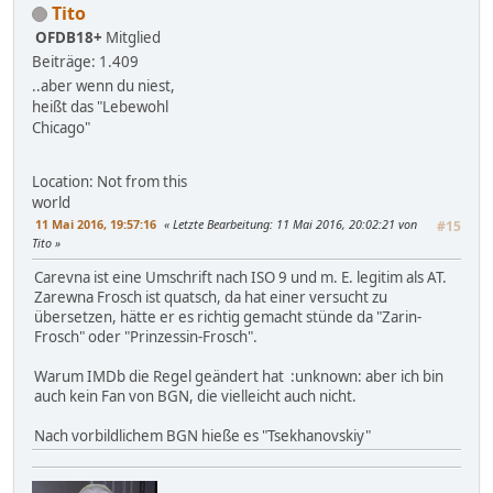
Tito
OFDB18+
Mitglied
Beiträge: 1.409
..aber wenn du niest,
heißt das "Lebewohl
Chicago"
Location: Not from this
world
11 Mai 2016, 19:57:16
Letzte Bearbeitung
: 11 Mai 2016, 20:02:21 von
#15
Tito
Carevna ist eine Umschrift nach ISO 9 und m. E. legitim als AT.
Zarewna Frosch ist quatsch, da hat einer versucht zu
übersetzen, hätte er es richtig gemacht stünde da "Zarin-
Frosch" oder "Prinzessin-Frosch".
Warum IMDb die Regel geändert hat :unknown: aber ich bin
auch kein Fan von BGN, die vielleicht auch nicht.
Nach vorbildlichem BGN hieße es "Tsekhanovskiy"