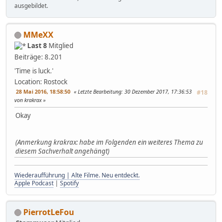
ausgebildet.
MMeXX
Last 8
Mitglied
Beiträge: 8.201
'Time is luck.'
Location: Rostock
28 Mai 2016, 18:58:50
Letzte Bearbeitung
: 30 Dezember 2017, 17:36:53
#18
von krakrax
Okay
(Anmerkung krakrax: habe im Folgenden ein weiteres Thema zu
diesem Sachverhalt angehängt)
Wiederaufführung | Alte Filme. Neu entdeckt.
Apple Podcast
|
Spotify
PierrotLeFou