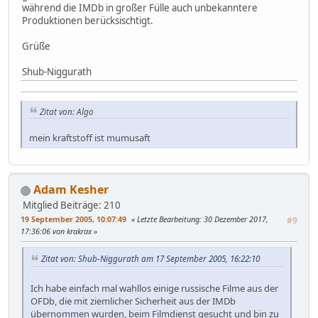
während die IMDb in großer Fülle auch unbekanntere
Produktionen berücksischtigt.
Grüße
Shub-Niggurath
Zitat von: Algo
mein kraftstoff ist mumusaft
Adam Kesher
Mitglied
Beiträge: 210
19 September 2005, 10:07:49
Letzte Bearbeitung
: 30 Dezember 2017,
#9
17:36:06 von krakrax
Zitat von: Shub-Niggurath am 17 September 2005, 16:22:10
Ich habe einfach mal wahllos einige russische Filme aus der
OFDb, die mit ziemlicher Sicherheit aus der IMDb
übernommen wurden, beim Filmdienst gesucht und bin zu