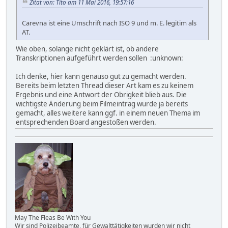
Zitat von: Tito am 11 Mai 2016, 19:57:16
Carevna ist eine Umschrift nach ISO 9 und m. E. legitim als
AT.
Wie oben, solange nicht geklärt ist, ob andere
Transkriptionen aufgeführt werden sollen :unknown:
Ich denke, hier kann genauso gut zu gemacht werden.
Bereits beim letzten Thread dieser Art kam es zu keinem
Ergebnis und eine Antwort der Obrigkeit blieb aus. Die
wichtigste Änderung beim Filmeintrag wurde ja bereits
gemacht, alles weitere kann ggf. in einem neuen Thema im
entsprechenden Board angestoßen werden.
May The Fleas Be With You
Wir sind Polizeibeamte, für Gewalttätigkeiten wurden wir nicht