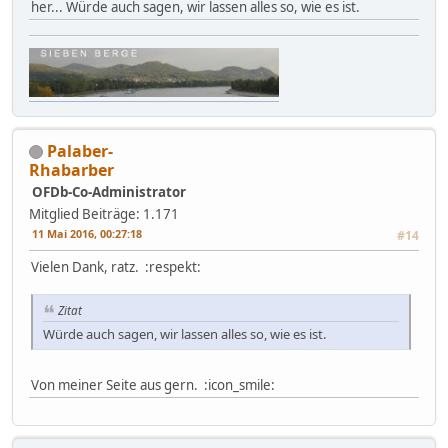
her... Würde auch sagen, wir lassen alles so, wie es ist.
Palaber-
Rhabarber
OFDb-Co-Administrator
Mitglied
Beiträge: 1.171
11 Mai 2016, 00:27:18
#14
Vielen Dank, ratz. :respekt:
Zitat
Würde auch sagen, wir lassen alles so, wie es ist.
Von meiner Seite aus gern. :icon_smile: