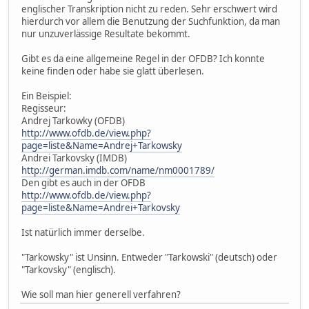
englischer Transkription nicht zu reden. Sehr erschwert wird
hierdurch vor allem die Benutzung der Suchfunktion, da man
nur unzuverlässige Resultate bekommt.
Gibt es da eine allgemeine Regel in der OFDB? Ich konnte
keine finden oder habe sie glatt überlesen.
Ein Beispiel:
Regisseur:
Andrej Tarkowky (OFDB)
http://www.ofdb.de/view.php?
page=liste&Name=Andrej+Tarkowsky
Andrei Tarkovsky (IMDB)
http://german.imdb.com/name/nm0001789/
Den gibt es auch in der OFDB
http://www.ofdb.de/view.php?
page=liste&Name=Andrei+Tarkovsky
Ist natürlich immer derselbe.
"Tarkowsky" ist Unsinn. Entweder "Tarkowski" (deutsch) oder
"Tarkovsky" (englisch).
Wie soll man hier generell verfahren?