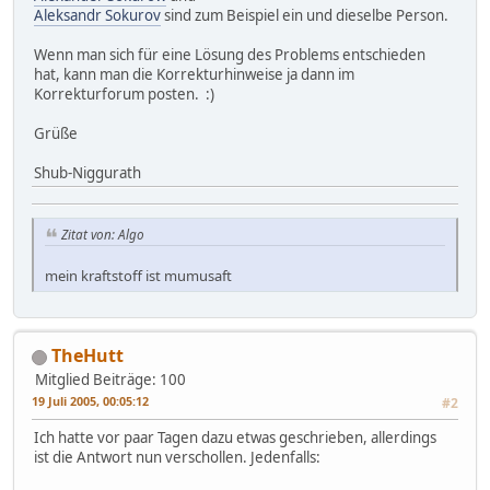
Aleksandr Sokurov
sind zum Beispiel ein und dieselbe Person.
Wenn man sich für eine Lösung des Problems entschieden
hat, kann man die Korrekturhinweise ja dann im
Korrekturforum posten. :)
Grüße
Shub-Niggurath
Zitat von: Algo
mein kraftstoff ist mumusaft
TheHutt
Mitglied
Beiträge: 100
19 Juli 2005, 00:05:12
#2
Ich hatte vor paar Tagen dazu etwas geschrieben, allerdings
ist die Antwort nun verschollen. Jedenfalls: