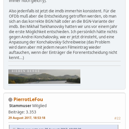
immer noch gleich y).
Also jedenfalls ist jetzt die imdb immerhin konsistent. Für die
OFDb muß aber die Entscheidung getroffen werden, ob man
sich an das korrekte BGN hält oder an die BGN-Variante der
imdb. Bei Mikhail Tsekhanovsky hatten wir uns vor einem Jahr
die erste Möglichkeit entschieden. Ich persönlich hätte nichts
gegen Andrei Konchalovsky, wie er jetzt drinsteht, und eine
Anpassung der Konchalovskiy-Schreibweise (das Problem
wird dann aber mit jedem neuen Filmeintrag wieder
auftauchen, wenn der Einträger die Forenentscheidung nicht
kennt...)
PierrotLeFou
Stammuser
Mitglied
Beiträge: 3.353
29 August 2017, 18:53:18
#22