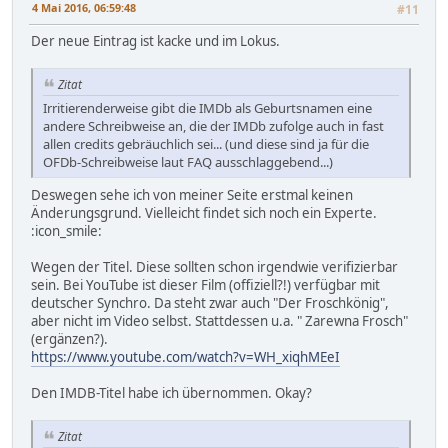
4 Mai 2016, 06:59:48
#11
Der neue Eintrag ist kacke und im Lokus.
Zitat
Irritierenderweise gibt die IMDb als Geburtsnamen eine
andere Schreibweise an, die der IMDb zufolge auch in fast
allen credits gebräuchlich sei... (und diese sind ja für die
OFDb-Schreibweise laut FAQ ausschlaggebend...)
Deswegen sehe ich von meiner Seite erstmal keinen
Änderungsgrund. Vielleicht findet sich noch ein Experte.
:icon_smile:
Wegen der Titel. Diese sollten schon irgendwie verifizierbar
sein. Bei YouTube ist dieser Film (offiziell?!) verfügbar mit
deutscher Synchro. Da steht zwar auch "Der Froschkönig",
aber nicht im Video selbst. Stattdessen u.a. " Zarewna Frosch"
(ergänzen?).
https://www.youtube.com/watch?v=WH_xiqhMEeI
Den IMDB-Titel habe ich übernommen. Okay?
Zitat