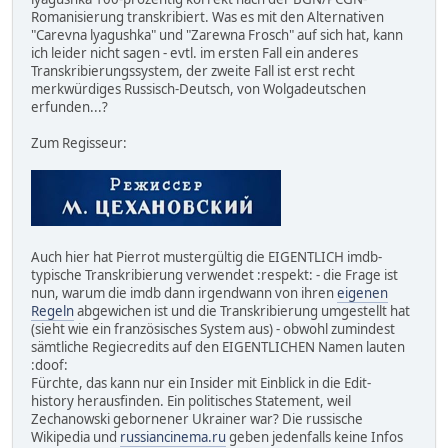
Romanisierung transkribiert. Was es mit den Alternativen
"Carevna lyagushka" und "Zarewna Frosch" auf sich hat, kann
ich leider nicht sagen - evtl. im ersten Fall ein anderes
Transkribierungssystem, der zweite Fall ist erst recht
merkwürdiges Russisch-Deutsch, von Wolgadeutschen
erfunden...?
Zum Regisseur:
Auch hier hat Pierrot mustergültig die EIGENTLICH imdb-
typische Transkribierung verwendet :respekt: - die Frage ist
nun, warum die imdb dann irgendwann von ihren
eigenen
Regeln
abgewichen ist und die Transkribierung umgestellt hat
(sieht wie ein französisches System aus) - obwohl zumindest
sämtliche Regiecredits auf den EIGENTLICHEN Namen lauten
:doof:
Fürchte, das kann nur ein Insider mit Einblick in die Edit-
history herausfinden. Ein politisches Statement, weil
Zechanowski gebornener Ukrainer war? Die russische
Wikipedia und
russiancinema.ru
geben jedenfalls keine Infos