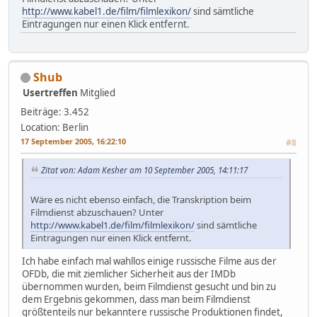
http://www.kabel1.de/film/filmlexikon/
sind sämtliche
Eintragungen nur einen Klick entfernt.
Shub
Usertreffen
Mitglied
Beiträge: 3.452
Location: Berlin
17 September 2005, 16:22:10
#8
Zitat von: Adam Kesher am 10 September 2005, 14:11:17
Wäre es nicht ebenso einfach, die Transkription beim
Filmdienst abzuschauen? Unter
http://www.kabel1.de/film/filmlexikon/
sind sämtliche
Eintragungen nur einen Klick entfernt.
Ich habe einfach mal wahllos einige russische Filme aus der
OFDb, die mit ziemlicher Sicherheit aus der IMDb
übernommen wurden, beim Filmdienst gesucht und bin zu
dem Ergebnis gekommen, dass man beim Filmdienst
größtenteils nur bekanntere russische Produktionen findet,