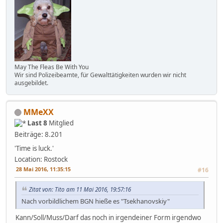
May The Fleas Be With You
Wir sind Polizeibeamte, für Gewalttätigkeiten wurden wir nicht
ausgebildet.
MMeXX
Last 8
Mitglied
Beiträge: 8.201
'Time is luck.'
Location: Rostock
28 Mai 2016, 11:35:15
#16
Zitat von: Tito am 11 Mai 2016, 19:57:16
Nach vorbildlichem BGN hieße es "Tsekhanovskiy"
Kann/Soll/Muss/Darf das noch in irgendeiner Form irgendwo