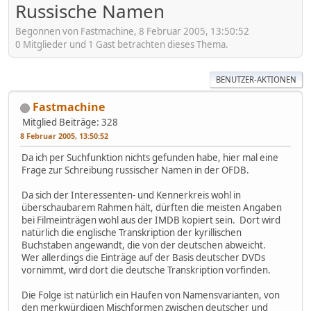
Russische Namen
Begonnen von Fastmachine, 8 Februar 2005, 13:50:52
0 Mitglieder und 1 Gast betrachten dieses Thema.
BENUTZER-AKTIONEN
Fastmachine
Mitglied
Beiträge: 328
8 Februar 2005, 13:50:52
Da ich per Suchfunktion nichts gefunden habe, hier mal eine
Frage zur Schreibung russischer Namen in der OFDB.
Da sich der Interessenten- und Kennerkreis wohl in
überschaubarem Rahmen hält, dürften die meisten Angaben
bei Filmeinträgen wohl aus der IMDB kopiert sein. Dort wird
natürlich die englische Transkription der kyrillischen
Buchstaben angewandt, die von der deutschen abweicht.
Wer allerdings die Einträge auf der Basis deutscher DVDs
vornimmt, wird dort die deutsche Transkription vorfinden.
Die Folge ist natürlich ein Haufen von Namensvarianten, von
den merkwürdigen Mischformen zwischen deutscher und