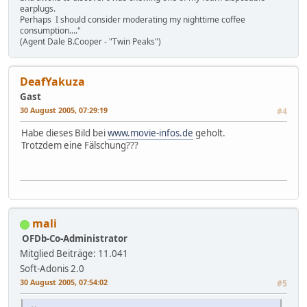
earplugs.
Perhaps I should consider moderating my nighttime coffee
consumption...."
(Agent Dale B.Cooper - "Twin Peaks")
DeafYakuza
Gast
30 August 2005, 07:29:19
#4
Habe dieses Bild bei
www.movie-infos.de
geholt.
Trotzdem eine Fälschung???
mali
OFDb-Co-Administrator
Mitglied
Beiträge: 11.041
Soft-Adonis 2.0
30 August 2005, 07:54:02
#5