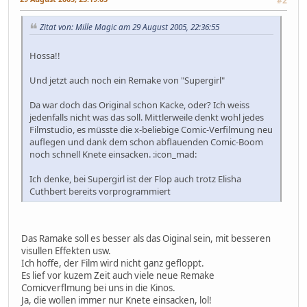
#2
Zitat von: Mille Magic am 29 August 2005, 22:36:55
Hossa!!
Und jetzt auch noch ein Remake von "Supergirl"
Da war doch das Original schon Kacke, oder? Ich weiss
jedenfalls nicht was das soll. Mittlerweile denkt wohl jedes
Filmstudio, es müsste die x-beliebige Comic-Verfilmung neu
auflegen und dank dem schon abflauenden Comic-Boom
noch schnell Knete einsacken. :icon_mad:
Ich denke, bei Supergirl ist der Flop auch trotz Elisha
Cuthbert bereits vorprogrammiert
Das Ramake soll es besser als das Oiginal sein, mit besseren
visullen Effekten usw.
Ich hoffe, der Film wird nicht ganz gefloppt.
Es lief vor kuzem Zeit auch viele neue Remake
Comicverflmung bei uns in die Kinos.
Ja, die wollen immer nur Knete einsacken, lol!