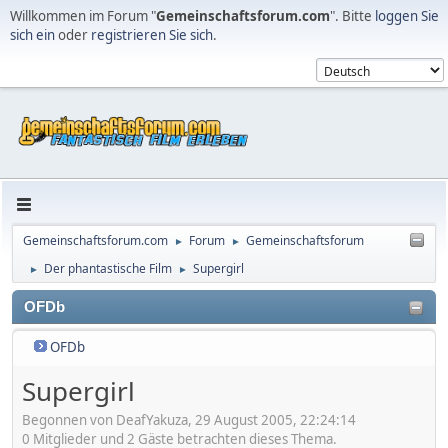
Willkommen im Forum "
Gemeinschaftsforum.com
". Bitte
loggen Sie
sich ein
oder
registrieren Sie sich
.
Gemeinschaftsforum.com
Forum
Gemeinschaftsforum
►
►
Der phantastische Film
Supergirl
►
►
OFDb
OFDb
Supergirl
Begonnen von DeafYakuza, 29 August 2005, 22:24:14
0 Mitglieder und 2 Gäste betrachten dieses Thema.