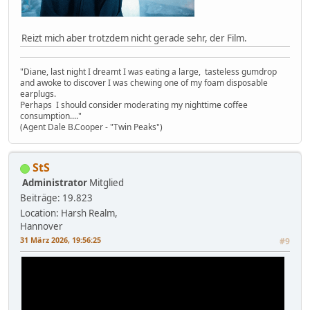
Reizt mich aber trotzdem nicht gerade sehr, der Film.
"Diane, last night I dreamt I was eating a large, tasteless gumdrop
and awoke to discover I was chewing one of my foam disposable
earplugs.
Perhaps I should consider moderating my nighttime coffee
consumption...."
(Agent Dale B.Cooper - "Twin Peaks")
StS
Administrator
Mitglied
Beiträge: 19.823
Location: Harsh Realm,
Hannover
31 März 2026, 19:56:25
#9