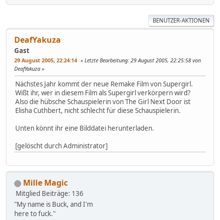
BENUTZER-AKTIONEN
DeafYakuza
Gast
29 August 2005, 22:24:14
Letzte Bearbeitung
: 29 August 2005, 22:25:58 von
DeafYakuza
Nächstes Jahr kommt der neue Remake Film von Supergirl.
Wißt ihr, wer in diesem Film als Supergirl verkörpern wird?
Also die hübsche Schauspielerin von The Girl Next Door ist
Elisha Cuthbert, nicht schlecht für diese Schauspielerin.
Unten könnt ihr eine Bilddatei herunterladen.
[gelöscht durch Administrator]
Mille Magic
Mitglied
Beiträge: 136
"My name is Buck, and I'm
here to fuck."