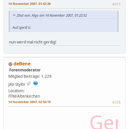
14 November 2007, 01:42:38
#377
Zitat von: Algo am 14 November 2007, 01:22:52
Auf gerd's!
nun werd mal nicht gerdig!
deBene
Forenmoderator
Mitglied
Beiträge: 1.229
JAV-Styl0r
Location:
FFM/Altenkirchen
14 November 2007, 02:50:19
#378
Gerd,