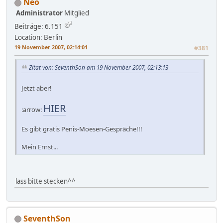
Neo
Administrator
Mitglied
Beiträge: 6.151
Location: Berlin
19 November 2007, 02:14:01
#381
Zitat von: SeventhSon am 19 November 2007, 02:13:13
Jetzt aber!
HIER
:arrow:
Es gibt gratis Penis-Moesen-Gespräche!!!
Mein Ernst...
lass bitte stecken^^
SeventhSon