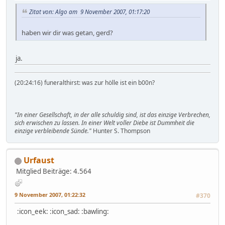
Zitat von: Algo am 9 November 2007, 01:17:20
haben wir dir was getan, gerd?
ja.
(20:24:16) funeralthirst: was zur hölle ist ein b00n?
"In einer Gesellschaft, in der alle schuldig sind, ist das einzige Verbrechen,
sich erwischen zu lassen. In einer Welt voller Diebe ist Dummheit die
einzige verbleibende Sünde."
Hunter S. Thompson
Urfaust
Mitglied
Beiträge: 4.564
9 November 2007, 01:22:32
#370
:icon_eek: :icon_sad: :bawling: