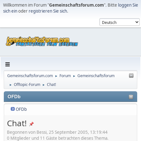
Willkommen im Forum "
Gemeinschaftsforum.com
". Bitte
loggen Sie
sich ein
oder
registrieren Sie sich
.
Gemeinschaftsforum.com
Forum
Gemeinschaftsforum
►
►
Offtopic-Forum
Chat!
►
►
OFDb
OFDb
Chat!
Begonnen von Bessi, 25 September 2005, 13:19:44
0 Mitglieder und 11 Gäste betrachten dieses Thema.