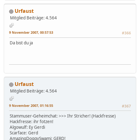
Urfaust
Mitglied
Beiträge: 4.564
9 November 2007, 00:57:53
#366
Da bist du ja
Urfaust
Mitglied
Beiträge: 4.564
9 November 2007, 01:16:55
#367
Stammuser-Geheimchat: >>> Ihr Stricher! (Hackfresse)
Hackfresse: ihr fotzen!
Algowulf: Ey Gerdi
Scarface: Gerd
AmazingDoggySwami: GERD!