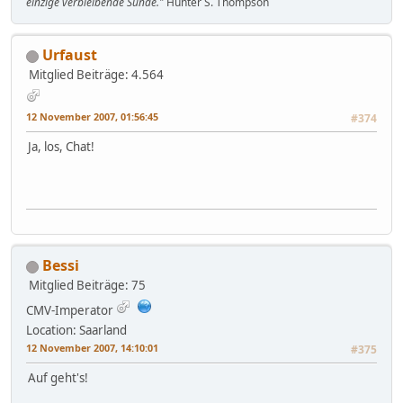
einzige verbleibende Sünde."
Hunter S. Thompson
Urfaust
Mitglied
Beiträge: 4.564
12 November 2007, 01:56:45
#374
Ja, los, Chat!
Bessi
Mitglied
Beiträge: 75
CMV-Imperator
Location: Saarland
12 November 2007, 14:10:01
#375
Auf geht's!