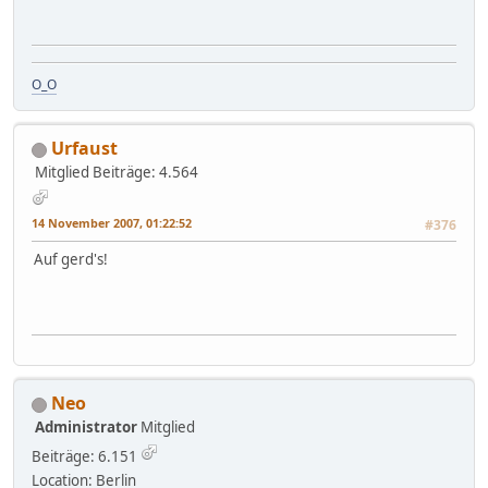
O_O
Urfaust
Mitglied
Beiträge: 4.564
14 November 2007, 01:22:52
#376
Auf gerd's!
Neo
Administrator
Mitglied
Beiträge: 6.151
Location: Berlin