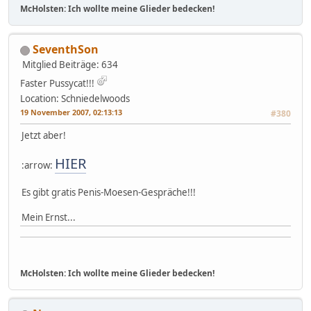
McHolsten: Ich wollte meine Glieder bedecken!
SeventhSon
Mitglied
Beiträge: 634
Faster Pussycat!!!
Location: Schniedelwoods
19 November 2007, 02:13:13
#380
Jetzt aber!
HIER
:arrow:
Es gibt gratis Penis-Moesen-Gespräche!!!
Mein Ernst...
McHolsten: Ich wollte meine Glieder bedecken!