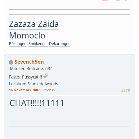
Zazaza Zaida
Momoclo
Bōkenger
Shinkenger
Dekaranger
SeventhSon
Mitglied
Beiträge: 634
Faster Pussycat!!!
Location: Schniedelwoods
16 November 2007, 03:51:35
#379
CHAT!!!!!11111