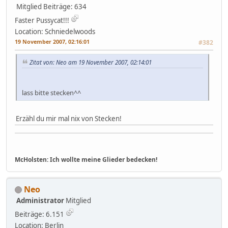
Mitglied
Beiträge: 634
Faster Pussycat!!!
Location: Schniedelwoods
19 November 2007, 02:16:01
#382
Zitat von: Neo am 19 November 2007, 02:14:01
lass bitte stecken^^
Erzähl du mir mal nix von Stecken!
McHolsten: Ich wollte meine Glieder bedecken!
Neo
Administrator
Mitglied
Beiträge: 6.151
Location: Berlin