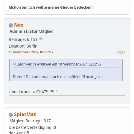
McHolsten: Ich wollte meine Glieder bedecken!
Neo
Administrator
Mitglied
Beiträge: 6.151
Location: Berlin
19 November 2007, 02:25:53
#387
Zitat von: SeventhSon am 19 November 2007, 02:22:39
Damn! Dir kann man auch nix erzählen!!! :icon_evil:
und darum --> CHAT!!!!!!!!!1
SplatMat
Mitglied
Beiträge: 317
Die beste Verteidigung ist
der Angriff