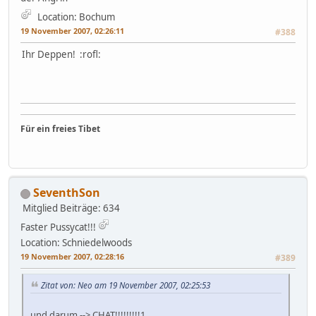
Location: Bochum
19 November 2007, 02:26:11
#388
Ihr Deppen! :rofl:
Für ein freies Tibet
SeventhSon
Mitglied
Beiträge: 634
Faster Pussycat!!!
Location: Schniedelwoods
19 November 2007, 02:28:16
#389
Zitat von: Neo am 19 November 2007, 02:25:53
und darum --> CHAT!!!!!!!!!1