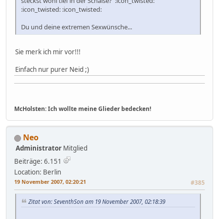
steckst wohl tief in der Schaise? :icon_twisted:
:icon_twisted: :icon_twisted:
Du und deine extremen Sexwünsche...
Sie merk ich mir vor!!!
Einfach nur purer Neid ;)
McHolsten: Ich wollte meine Glieder bedecken!
Neo
Administrator
Mitglied
Beiträge: 6.151
Location: Berlin
19 November 2007, 02:20:21
#385
Zitat von: SeventhSon am 19 November 2007, 02:18:39