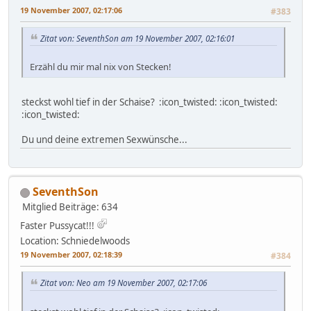
19 November 2007, 02:17:06
#383
Zitat von: SeventhSon am 19 November 2007, 02:16:01
Erzähl du mir mal nix von Stecken!
steckst wohl tief in der Schaise? :icon_twisted: :icon_twisted:
:icon_twisted:
Du und deine extremen Sexwünsche...
SeventhSon
Mitglied
Beiträge: 634
Faster Pussycat!!!
Location: Schniedelwoods
19 November 2007, 02:18:39
#384
Zitat von: Neo am 19 November 2007, 02:17:06