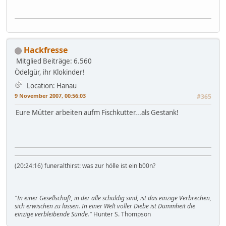
Hackfresse
Mitglied
Beiträge: 6.560
Ödelgür, ihr Klokinder!
Location: Hanau
9 November 2007, 00:56:03
#365
Eure Mütter arbeiten aufm Fischkutter...als Gestank!
(20:24:16) funeralthirst: was zur hölle ist ein b00n?
"In einer Gesellschaft, in der alle schuldig sind, ist das einzige Verbrechen,
sich erwischen zu lassen. In einer Welt voller Diebe ist Dummheit die
einzige verbleibende Sünde."
Hunter S. Thompson