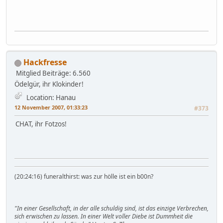
Hackfresse
Mitglied
Beiträge: 6.560
Ödelgür, ihr Klokinder!
Location: Hanau
12 November 2007, 01:33:23
#373
CHAT, ihr Fotzos!
(20:24:16) funeralthirst: was zur hölle ist ein b00n?
"In einer Gesellschaft, in der alle schuldig sind, ist das einzige Verbrechen,
sich erwischen zu lassen. In einer Welt voller Diebe ist Dummheit die