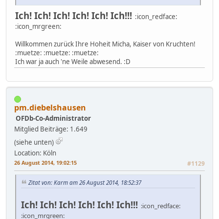
Ich! Ich! Ich! Ich! Ich! Ich!!!
:icon_redface:
:icon_mrgreen:
Willkommen zurück Ihre Hoheit Micha, Kaiser von Kruchten!
:muetze: :muetze: :muetze:
Ich war ja auch 'ne Weile abwesend. :D
pm.diebelshausen
OFDb-Co-Administrator
Mitglied
Beiträge: 1.649
(siehe unten)
Location: Köln
26 August 2014, 19:02:15
#1129
Zitat von: Karm am 26 August 2014, 18:52:37
Ich! Ich! Ich! Ich! Ich! Ich!!!
:icon_redface:
:icon_mrgreen: