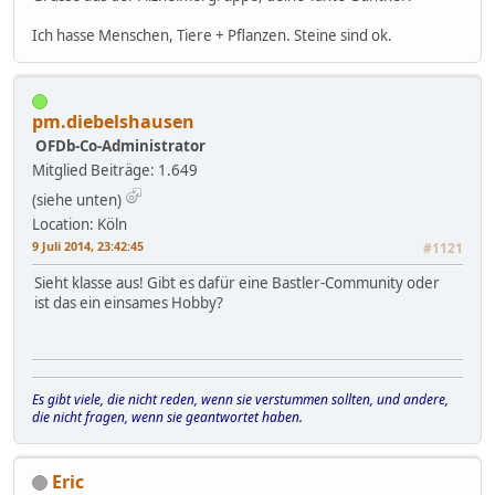
Ich hasse Menschen, Tiere + Pflanzen. Steine sind ok.
pm.diebelshausen
OFDb-Co-Administrator
Mitglied
Beiträge: 1.649
(siehe unten)
Location: Köln
9 Juli 2014, 23:42:45
#1121
Sieht klasse aus! Gibt es dafür eine Bastler-Community oder
ist das ein einsames Hobby?
Es gibt viele, die nicht reden, wenn sie verstummen sollten, und andere,
die nicht fragen, wenn sie geantwortet haben.
Eric