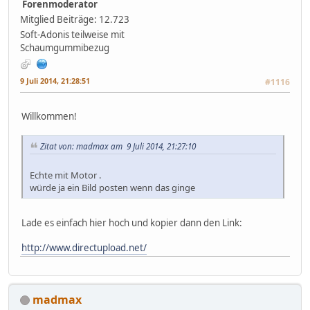
Forenmoderator
Mitglied
Beiträge: 12.723
Soft-Adonis teilweise mit
Schaumgummibezug
9 Juli 2014, 21:28:51
#1116
Willkommen!
Zitat von: madmax am 9 Juli 2014, 21:27:10
Echte mit Motor .
würde ja ein Bild posten wenn das ginge
Lade es einfach hier hoch und kopier dann den Link:
http://www.directupload.net/
madmax