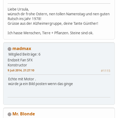
Liebe Ursula,
wünsch dir frohe Ostern, nen tollen Namenstag und nen guten
Rutsch ins Jahr 1978!
Grüsse aus der Alzheimergruppe, deine Tante Günther!
Ich hasse Menschen, Tiere + Pflanzen. Steine sind ok.
madmax
Mitglied
Beiträge: 6
Endzeit Fan SFX
Konstructor
9 Juli 2014, 21:27:10
#1115
Echte mit Motor .
würde ja ein Bild posten wenn das ginge
Mr. Blonde