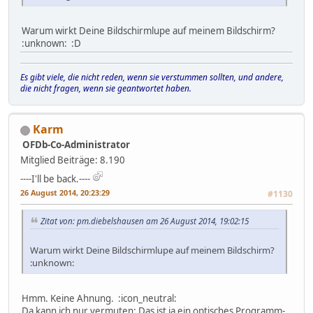
Warum wirkt Deine Bildschirmlupe auf meinem Bildschirm?
:unknown: :D
Es gibt viele, die nicht reden, wenn sie verstummen sollten, und andere,
die nicht fragen, wenn sie geantwortet haben.
Karm
OFDb-Co-Administrator
Mitglied
Beiträge: 8.190
----I'll be back.----
26 August 2014, 20:23:29
#1130
Zitat von: pm.diebelshausen am 26 August 2014, 19:02:15
Warum wirkt Deine Bildschirmlupe auf meinem Bildschirm?
:unknown:
Hmm. Keine Ahnung. :icon_neutral:
Da kann ich nur vermuten: Das ist ja ein optisches Programm-