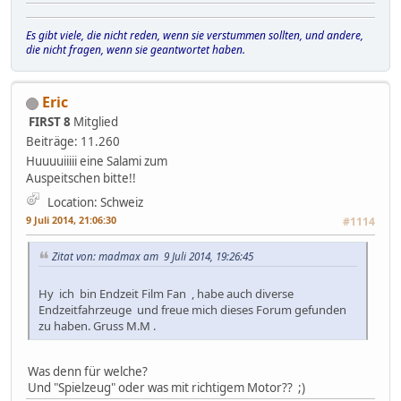
Es gibt viele, die nicht reden, wenn sie verstummen sollten, und andere,
die nicht fragen, wenn sie geantwortet haben.
Eric
FIRST 8
Mitglied
Beiträge: 11.260
Huuuuiiiii eine Salami zum
Auspeitschen bitte!!
Location: Schweiz
9 Juli 2014, 21:06:30
#1114
Zitat von: madmax am 9 Juli 2014, 19:26:45
Hy ich bin Endzeit Film Fan , habe auch diverse
Endzeitfahrzeuge und freue mich dieses Forum gefunden
zu haben. Gruss M.M .
Was denn für welche?
Und "Spielzeug" oder was mit richtigem Motor?? ;)