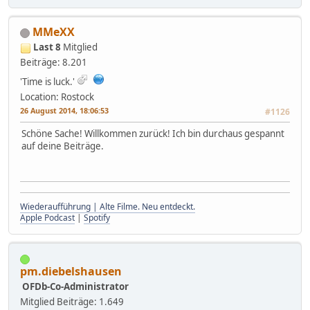
MMeXX
Last 8
Mitglied
Beiträge: 8.201
'Time is luck.'
Location: Rostock
26 August 2014, 18:06:53
#1126
Schöne Sache! Willkommen zurück! Ich bin durchaus gespannt
auf deine Beiträge.
Wiederaufführung | Alte Filme. Neu entdeckt.
Apple Podcast
|
Spotify
pm.diebelshausen
OFDb-Co-Administrator
Mitglied
Beiträge: 1.649