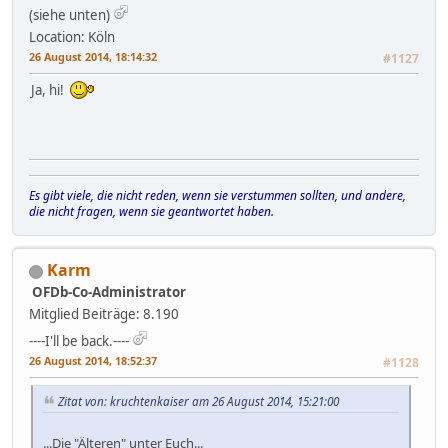
(siehe unten)
Location: Köln
26 August 2014, 18:14:32
#1127
Ja, hi!
Es gibt viele, die nicht reden, wenn sie verstummen sollten, und andere,
die nicht fragen, wenn sie geantwortet haben.
Karm
OFDb-Co-Administrator
Mitglied
Beiträge: 8.190
----I'll be back.----
26 August 2014, 18:52:37
#1128
Zitat von: kruchtenkaiser am 26 August 2014, 15:21:00
...Die "Älteren" unter Euch...