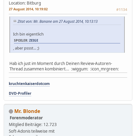
Location: Bitburg
27 August 2014, 10:19:02
#1134
Zitat von: Mr. Banane am 27 August 2014, 10:13:13
Ich bin eigentlich
SPOILER:
ZEIGE
, aber pssst... ;)
Hab ich just im Moment durch Deinen Review-Autoren-
Thread zusammen kombiniert... :wiggum: :icon_mrgreen:
kruchtenkaiserdotcom
DVD-Profiler
Mr. Blonde
Forenmoderator
Mitglied
Beiträge: 12.723
Soft-Adonis teilweise mit