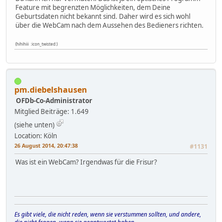
Feature mit begrenzten Möglichkeiten, dem Deine
Geburtsdaten nicht bekannt sind. Daher wird es sich wohl
über die WebCam nach dem Aussehen des Bedieners richten.
(hihihiii :icon_twisted:)
pm.diebelshausen
OFDb-Co-Administrator
Mitglied
Beiträge: 1.649
(siehe unten)
Location: Köln
26 August 2014, 20:47:38
#1131
Was ist ein WebCam? Irgendwas für die Frisur?
Es gibt viele, die nicht reden, wenn sie verstummen sollten, und andere,