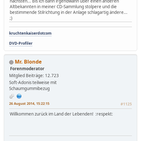
nächsten... Bis ich dann irgendwann über einen anderen
Altbekannten in meiner CD-Sammlung stolpere und die
bestimmende Stilrichtung in der Anlage schlagartig ändere...
;)
kruchtenkaiserdotcom
DVD-Profiler
Mr. Blonde
Forenmoderator
Mitglied
Beiträge: 12.723
Soft-Adonis teilweise mit
Schaumgummibezug
26 August 2014, 15:22:15
#1125
Willkommen zurück im Land der Lebenden! :respekt: