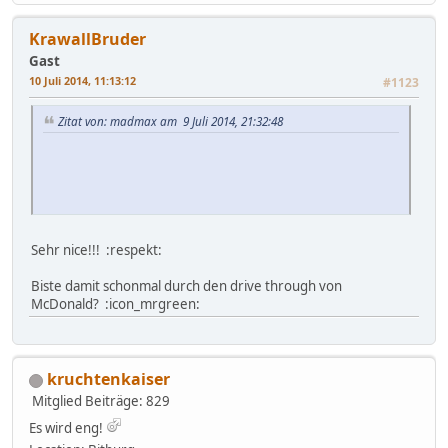
KrawallBruder
Gast
10 Juli 2014, 11:13:12
#1123
Zitat von: madmax am 9 Juli 2014, 21:32:48
Sehr nice!!! :respekt:
Biste damit schonmal durch den drive through von
McDonald? :icon_mrgreen:
kruchtenkaiser
Mitglied
Beiträge: 829
Es wird eng!