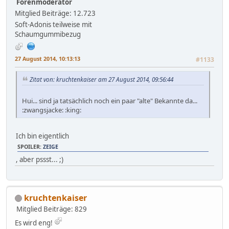
Forenmoderator
Mitglied
Beiträge: 12.723
Soft-Adonis teilweise mit
Schaumgummibezug
27 August 2014, 10:13:13
#1133
Zitat von: kruchtenkaiser am 27 August 2014, 09:56:44
Hui... sind ja tatsächlich noch ein paar "alte" Bekannte da...
:zwangsjacke: :king:
Ich bin eigentlich
SPOILER:
ZEIGE
, aber pssst... ;)
kruchtenkaiser
Mitglied
Beiträge: 829
Es wird eng!