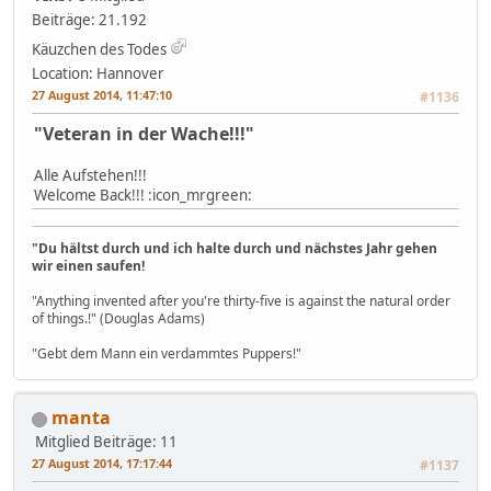
Beiträge: 21.192
Käuzchen des Todes
Location: Hannover
27 August 2014, 11:47:10
#1136
"Veteran in der Wache!!!"
Alle Aufstehen!!!
Welcome Back!!! :icon_mrgreen:
"Du hältst durch und ich halte durch und nächstes Jahr gehen
wir einen saufen!
"Anything invented after you're thirty-five is against the natural order
of things.!" (Douglas Adams)
"Gebt dem Mann ein verdammtes Puppers!"
manta
Mitglied
Beiträge: 11
27 August 2014, 17:17:44
#1137