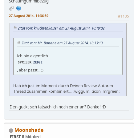
Schaumgummibezug
27 August 2014, 11:36:59
#1135
Zitat von: kruchtenkaiser am 27 August 2014, 10:19:02
Zitat von: Mr. Banane am 27 August 2014, 10:13:13
Ich bin eigentlich
SPOILER:
ZEIGE
, aber pssst... ;)
Hab ich just im Moment durch Deinen Review-Autoren-
Thread zusammen kombiniert... :wiggum: :icon_mrgreen:
Den guckt sich tatsächlich noch einer an? Danke! ;D
Moonshade
FIRST 8
Mitglied