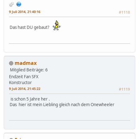
9 Juli 2014, 21:40:16
#1118
Das hast DU gebaut?
madmax
Mitglied
Beiträge: 6
Endzeit Fan SFX
Konstructor
9 Juli 2014, 21:45:22
#1119
is schon 5 Jahre her .
Das hier ist mein Liebling gleich nach dem Onewheeler