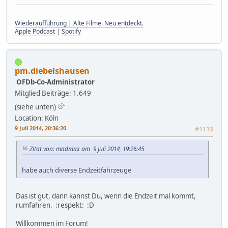
Wiederaufführung | Alte Filme. Neu entdeckt.
Apple Podcast
|
Spotify
pm.diebelshausen
OFDb-Co-Administrator
Mitglied
Beiträge: 1.649
(siehe unten)
Location: Köln
9 Juli 2014, 20:36:20
#1113
Zitat von: madmax am 9 Juli 2014, 19:26:45
habe auch diverse Endzeitfahrzeuge
Das ist gut, dann kannst Du, wenn die Endzeit mal kommt,
rumfahren. :respekt: :D
Willkommen im Forum!