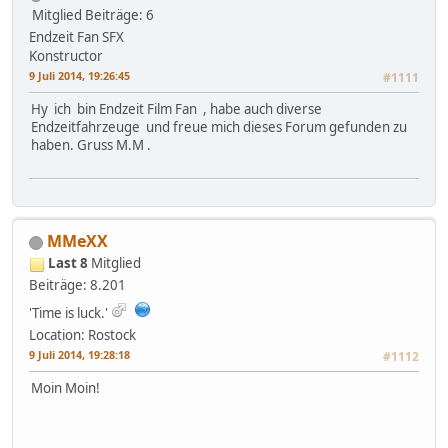
Mitglied
Beiträge: 6
Endzeit Fan SFX
Konstructor
9 Juli 2014, 19:26:45
#1111
Hy ich bin Endzeit Film Fan , habe auch diverse
Endzeitfahrzeuge und freue mich dieses Forum gefunden zu
haben. Gruss M.M .
MMeXX
Last 8
Mitglied
Beiträge: 8.201
'Time is luck.'
Location: Rostock
9 Juli 2014, 19:28:18
#1112
Moin Moin!