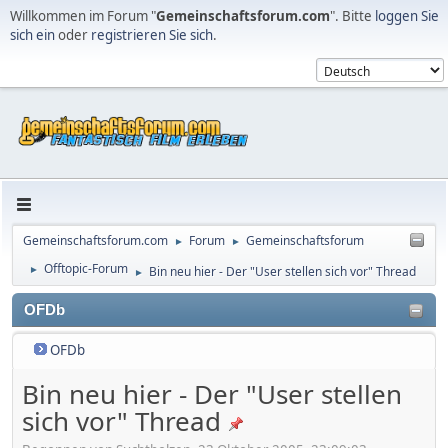
Willkommen im Forum "
Gemeinschaftsforum.com
". Bitte
loggen Sie
sich ein
oder
registrieren Sie sich
.
Gemeinschaftsforum.com
Forum
Gemeinschaftsforum
►
►
Offtopic-Forum
Bin neu hier - Der "User stellen sich vor" Thread
►
►
OFDb
OFDb
Bin neu hier - Der "User stellen
sich vor" Thread