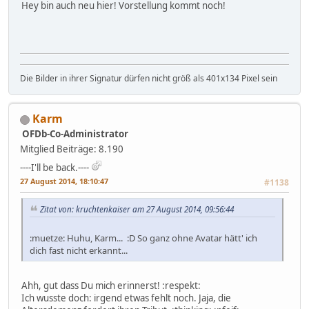
Hey bin auch neu hier! Vorstellung kommt noch!
Die Bilder in ihrer Signatur dürfen nicht größ als 401x134 Pixel sein
Karm
OFDb-Co-Administrator
Mitglied
Beiträge: 8.190
----I'll be back.----
27 August 2014, 18:10:47
#1138
Zitat von: kruchtenkaiser am 27 August 2014, 09:56:44
:muetze: Huhu, Karm... :D So ganz ohne Avatar hätt' ich
dich fast nicht erkannt...
Ahh, gut dass Du mich erinnerst! :respekt:
Ich wusste doch: irgend etwas fehlt noch. Jaja, die