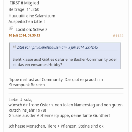
FIRST 8
Mitglied
Beiträge: 11.260
Huuuuiiiii eine Salami zum
Auspeitschen bitte!!
Location: Schweiz
10 Juli 2014, 09:30:13
#1122
Zitat von: pm.diebelshausen am 9 Juli 2014, 23:42:45
Sieht klasse aus! Gibt es dafür eine Bastler-Community oder
ist das ein einsames Hobby?
Tippe mal fast auf Community. Das gibt es ja auch im
Steampunk Bereich.
Liebe Ursula,
wünsch dir frohe Ostern, nen tollen Namenstag und nen guten
Rutsch ins Jahr 1978!
Grüsse aus der Alzheimergruppe, deine Tante Günther!
Ich hasse Menschen, Tiere + Pflanzen. Steine sind ok.