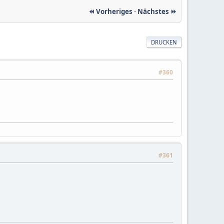
⏪ Vorheriges
-
Nächstes ⏩
DRUCKEN
#360
#361