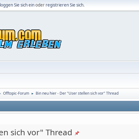
loggen Sie sich ein
oder
registrieren Sie sich
.
Offtopic-Forum
Bin neu hier - Der "User stellen sich vor" Thread
►
►
len sich vor" Thread