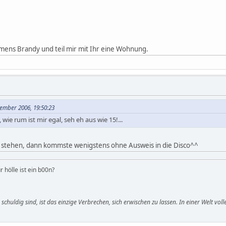
amens Brandy und teil mir mit Ihr eine Wohnung.
ember 2006, 19:50:23
, wie rum ist mir egal, seh eh aus wie 15!...
t stehen, dann kommste wenigstens ohne Ausweis in die Disco^^
r hölle ist ein b00n?
le schuldig sind, ist das einzige Verbrechen, sich erwischen zu lassen. In einer Welt v