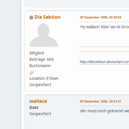
Die Sektion
20 Dezember 2006, 03:39:04
Hy wallace! Aber wo ist Gro
Mitglied
Beiträge: 666
http://diesektion.deviantart.co
Burtonianer
Location: E-Town
Gespeichert
wallace
20 Dezember 2006, 20:21:21
Gast
der muss noch geknetet wer
Gespeichert