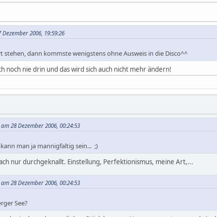
7 Dezember 2006, 19:59:26
rt stehen, dann kommste wenigstens ohne Ausweis in die Disco^^
ich noch nie drin und das wird sich auch nicht mehr ändern!
t am 28 Dezember 2006, 00:24:53
kann man ja mannigfaltig sein... ;)
fach nur durchgeknallt. Einstellung, Perfektionismus, meine Art,...
t am 28 Dezember 2006, 00:24:53
erger See?