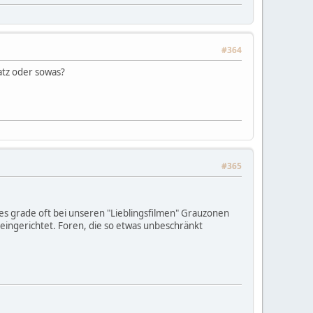
#364
atz oder sowas?
#365
 es grade oft bei unseren "Lieblingsfilmen" Grauzonen
z eingerichtet. Foren, die so etwas unbeschränkt