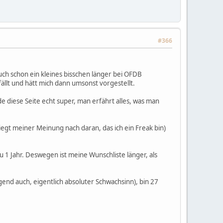
#366
ch schon ein kleines bisschen länger bei OFDB
ällt und hätt mich dann umsonst vorgestellt.
de diese Seite echt super, man erfährt alles, was man
(liegt meiner Meinung nach daran, das ich ein Freak bin)
 1 Jahr. Deswegen ist meine Wunschliste länger, als
nd auch, eigentlich absoluter Schwachsinn), bin 27