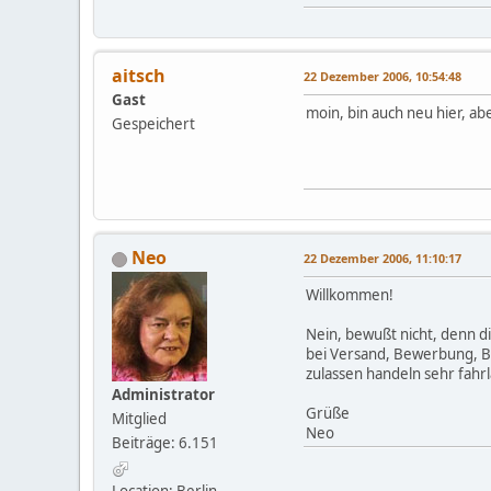
aitsch
22 Dezember 2006, 10:54:48
Gast
moin, bin auch neu hier, a
Gespeichert
Neo
22 Dezember 2006, 11:10:17
Willkommen!
Nein, bewußt nicht, denn di
bei Versand, Bewerbung, Boo
zulassen handeln sehr fahrlä
Administrator
Grüße
Mitglied
Neo
Beiträge: 6.151