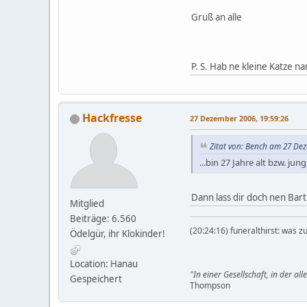
Gruß an alle
P. S. Hab ne kleine Katze n
Hackfresse
27 Dezember 2006, 19:59:26
Zitat von: Bench am 27 Dez
...bin 27 Jahre alt bzw. jung
Dann lass dir doch nen Bar
Mitglied
Beiträge: 6.560
(20:24:16) funeralthirst: was zu
Ödelgür, ihr Klokinder!
Location: Hanau
"In einer Gesellschaft, in der al
Gespeichert
Thompson