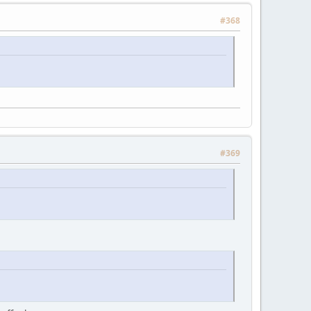
#368
#369