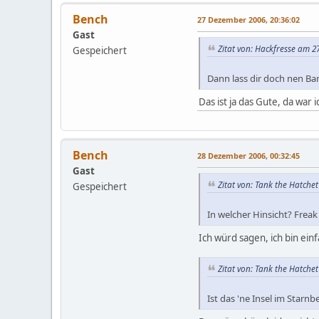
Bench
27 Dezember 2006, 20:36:02
Gast
Zitat von: Hackfresse am 2
Gespeichert
Dann lass dir doch nen Ba
Das ist ja das Gute, da war 
Bench
28 Dezember 2006, 00:32:45
Gast
Zitat von: Tank the Hatche
Gespeichert
In welcher Hinsicht? Freak 
Ich würd sagen, ich bin ein
Zitat von: Tank the Hatche
Ist das 'ne Insel im Starnb