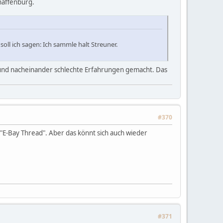
haffenburg.
 soll ich sagen: Ich sammle halt Streuner.
d und nacheinander schlechte Erfahrungen gemacht. Das
#370
 "E-Bay Thread". Aber das könnt sich auch wieder
#371