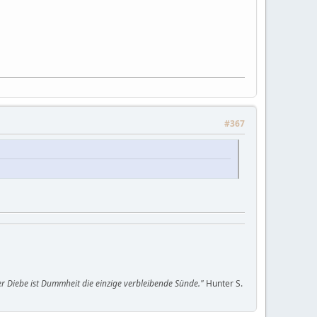
#367
oller Diebe ist Dummheit die einzige verbleibende Sünde."
Hunter S.