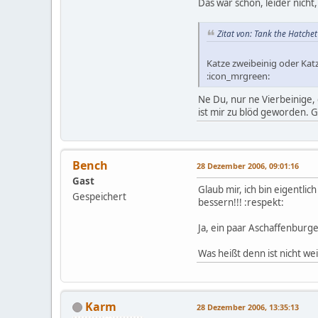
Das wär schön, leider nich
Zitat von: Tank the Hatche
Katze zweibeinig oder Kat
:icon_mrgreen:
Ne Du, nur ne Vierbeinige,
ist mir zu blöd geworden. G
Bench
28 Dezember 2006, 09:01:16
Gast
Glaub mir, ich bin eigentli
Gespeichert
bessern!!! :respekt:
Ja, ein paar Aschaffenburg
Was heißt denn ist nicht wei
Karm
28 Dezember 2006, 13:35:13