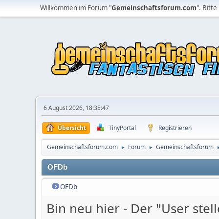
Willkommen im Forum "
Gemeinschaftsforum.com
". Bitte
6 August 2026, 18:35:47
Übersicht
TinyPortal
Registrieren
Gemeinschaftsforum.com
Forum
Gemeinschaftsforum
►
►
OFDb
OFDb
Bin neu hier - Der "User stel