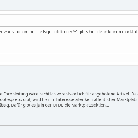
ber war schon immer fleißiger ofdb user^^ gibts hier denn keinen marktpl
e Forenleitung wäre rechtlich verantwortlich für angebotene Artikel. Da
tlegs etc. gibt, wird hier im Interesse aller kein öffentlicher Marktplat
ssig. Dafür gibt es ja in der OFDB die Marktplatzsektion...