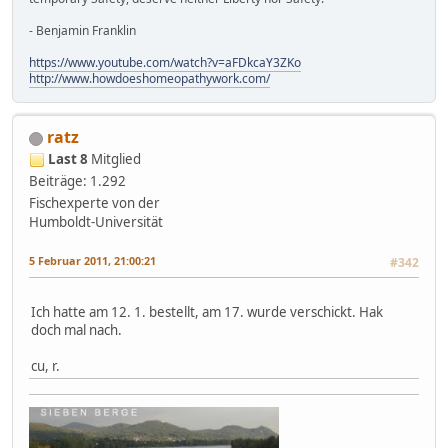
- Benjamin Franklin
https://www.youtube.com/watch?v=aFDkcaY3ZKo
http://www.howdoeshomeopathywork.com/
ratz
Last 8
Mitglied
Beiträge: 1.292
Fischexperte von der
Humboldt-Universität
5 Februar 2011, 21:00:21
#342
Ich hatte am 12. 1. bestellt, am 17. wurde verschickt. Hak
doch mal nach.
cu, r.