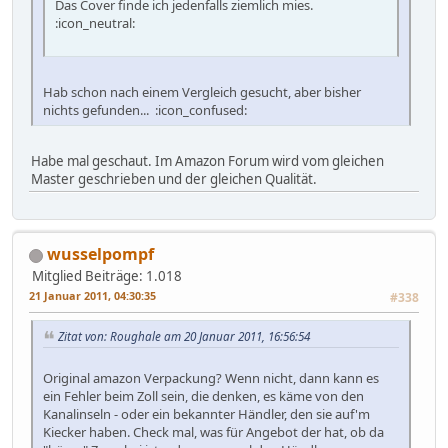
Das Cover finde ich jedenfalls ziemlich mies.
:icon_neutral:
Hab schon nach einem Vergleich gesucht, aber bisher
nichts gefunden... :icon_confused:
Habe mal geschaut. Im Amazon Forum wird vom gleichen
Master geschrieben und der gleichen Qualität.
wusselpompf
Mitglied
Beiträge: 1.018
21 Januar 2011, 04:30:35
#338
Zitat von: Roughale am 20 Januar 2011, 16:56:54
Original amazon Verpackung? Wenn nicht, dann kann es
ein Fehler beim Zoll sein, die denken, es käme von den
Kanalinseln - oder ein bekannter Händler, den sie auf'm
Kiecker haben. Check mal, was für Angebot der hat, ob da