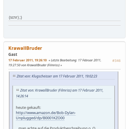
(scnr) ;)
KrawallBruder
Gast
17 Februar 2011, 19:26:10
Letzte Bearbeitung
: 17 Februar 2011,
#346
19:27:50 von KrawallBruder (Filmriss)
Zitat von: Klugscheisser am 17 Februar 2011, 19:02:23
Zitat von: KrawallBruder (Filmriss) am 17 Februar 2011,
14:26:14
heute gekauft:
http://www.amazon.de/Bob-Dylan-
Unplugged/dp/B0001KZO00
...man achte auf die Produktbeschreibung o_O