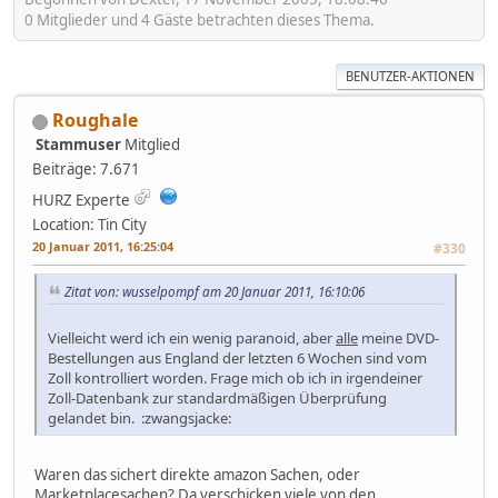
0 Mitglieder und 4 Gäste betrachten dieses Thema.
BENUTZER-AKTIONEN
Roughale
Stammuser
Mitglied
Beiträge: 7.671
HURZ Experte
Location: Tin City
20 Januar 2011, 16:25:04
#330
Zitat von: wusselpompf am 20 Januar 2011, 16:10:06
Vielleicht werd ich ein wenig paranoid, aber
alle
meine DVD-
Bestellungen aus England der letzten 6 Wochen sind vom
Zoll kontrolliert worden. Frage mich ob ich in irgendeiner
Zoll-Datenbank zur standardmäßigen Überprüfung
gelandet bin. :zwangsjacke:
Waren das sichert direkte amazon Sachen, oder
Marketplacesachen? Da verschicken viele von den