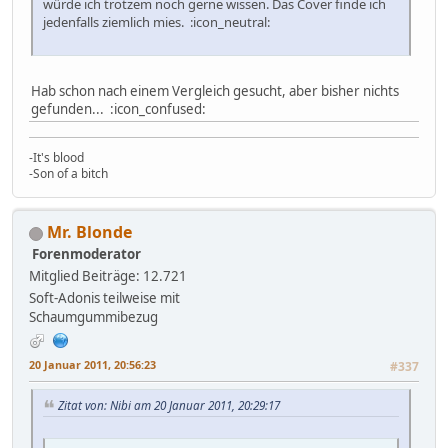
würde ich trotzem noch gerne wissen. Das Cover finde ich
jedenfalls ziemlich mies. :icon_neutral:
Hab schon nach einem Vergleich gesucht, aber bisher nichts
gefunden... :icon_confused:
-It's blood
-Son of a bitch
Mr. Blonde
Forenmoderator
Mitglied
Beiträge: 12.721
Soft-Adonis teilweise mit
Schaumgummibezug
20 Januar 2011, 20:56:23
#337
Zitat von: Nibi am 20 Januar 2011, 20:29:17