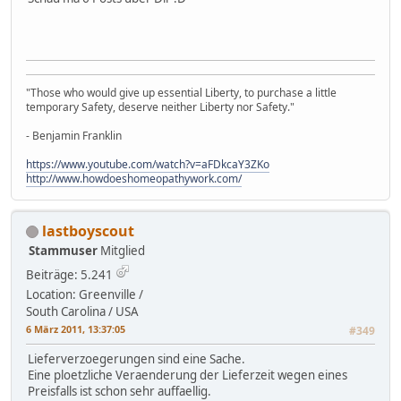
"Those who would give up essential Liberty, to purchase a little
temporary Safety, deserve neither Liberty nor Safety."
- Benjamin Franklin
https://www.youtube.com/watch?v=aFDkcaY3ZKo
http://www.howdoeshomeopathywork.com/
lastboyscout
Stammuser
Mitglied
Beiträge: 5.241
Location: Greenville /
South Carolina / USA
6 März 2011, 13:37:05
#349
Lieferverzoegerungen sind eine Sache.
Eine ploetzliche Veraenderung der Lieferzeit wegen eines
Preisfalls ist schon sehr auffaellig.