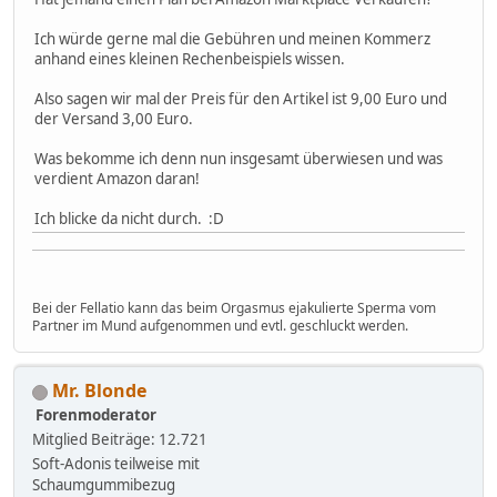
Ich würde gerne mal die Gebühren und meinen Kommerz
anhand eines kleinen Rechenbeispiels wissen.
Also sagen wir mal der Preis für den Artikel ist 9,00 Euro und
der Versand 3,00 Euro.
Was bekomme ich denn nun insgesamt überwiesen und was
verdient Amazon daran!
Ich blicke da nicht durch. :D
Bei der Fellatio kann das beim Orgasmus ejakulierte Sperma vom
Partner im Mund aufgenommen und evtl. geschluckt werden.
Mr. Blonde
Forenmoderator
Mitglied
Beiträge: 12.721
Soft-Adonis teilweise mit
Schaumgummibezug