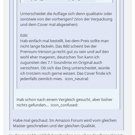
Unterscheidet die Auflage sich denn qualitativ oder
sonstwie von der vorherigen? (Von der Verpackung
und dem Cover mal abgesehen)
Edit:
Hab einfach mal bestellt, bei dem Preis sollte man
nicht lange fackeln. Das Bild scheint bei der
Premium-Version ja recht gut zu sein und auf den
wohl eher mageren, deutschen Ton kann ich
zugunsten des 7.1 Soundmix im Original auch
verzichten. Ob sich das Ding unterscheidet, würde
ich trotzem noch gerne wissen. Das Cover finde ich
jedenfalls ziemlich mies. :icon_neutral:
Hab schon nach einem Vergleich gesucht, aber bisher
nichts gefunden... :icon_confused:
Habe mal geschaut. Im Amazon Forum wird vom gleichen
Master geschrieben und der gleichen Qualität.