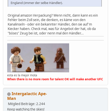
England (immer der selbe Händler).
Original amazon Verpackung? Wenn nicht, dann kann es ein
Fehler beim Zoll sein, die denken, es käme von den
Kanalinseln - oder ein bekannter Händler, den sie auf'm
Kiecker haben. Check mal, was für Angebot der hat, ob da
"böses" Zeug bei ist, oder nenn mal den Händler...
esta es la mejor mota
When there is no more room for talent OK will make another UFC
Intergalactic Ape-
Man
Mitglied
Beiträge: 2.244
Keep watching the skies!