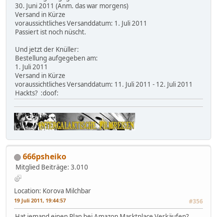
30. Juni 2011 (Anm. das war morgens)
Versand in Kürze
voraussichtliches Versanddatum: 1. Juli 2011
Passiert ist noch nüscht.
Und jetzt der Knüller:
Bestellung aufgegeben am:
1. Juli 2011
Versand in Kürze
voraussichtliches Versanddatum: 11. Juli 2011 - 12. Juli 2011
Hackts? :doof:
666psheiko
Mitglied
Beiträge: 3.010
Location: Korova Milchbar
19 Juli 2011, 19:44:57
#356
Hat jemand einen Plan bei Amazon Marktplace Verkäufen?