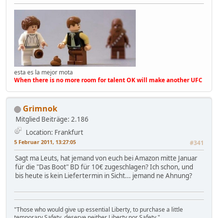
esta es la mejor mota
When there is no more room for talent OK will make another UFC
Grimnok
Mitglied
Beiträge: 2.186
Location: Frankfurt
5 Februar 2011, 13:27:05
#341
Sagt ma Leuts, hat jemand von euch bei Amazon mitte Januar
für die "Das Boot" BD für 10€ zugeschlagen? Ich schon, und
bis heute is kein Liefertermin in Sicht... jemand ne Ahnung?
"Those who would give up essential Liberty, to purchase a little
temporary Safety, deserve neither Liberty nor Safety."