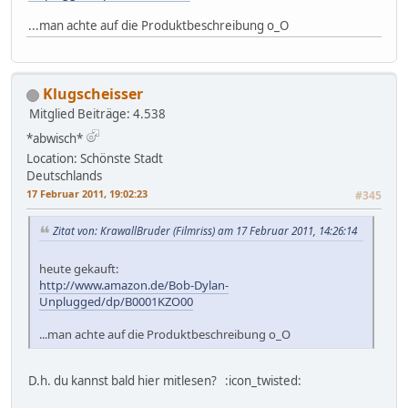
...man achte auf die Produktbeschreibung o_O
Klugscheisser
Mitglied
Beiträge: 4.538
*abwisch*
Location: Schönste Stadt
Deutschlands
17 Februar 2011, 19:02:23
#345
Zitat von: KrawallBruder (Filmriss) am 17 Februar 2011, 14:26:14
heute gekauft:
http://www.amazon.de/Bob-Dylan-
Unplugged/dp/B0001KZO00
...man achte auf die Produktbeschreibung o_O
D.h. du kannst bald hier mitlesen? :icon_twisted: