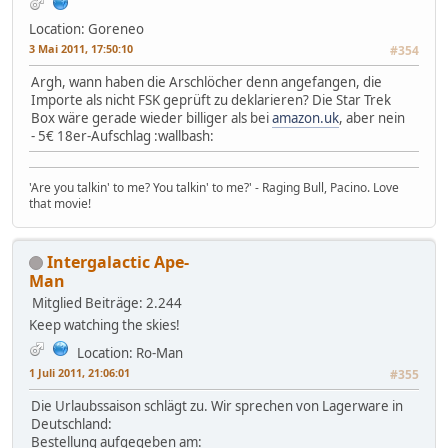
Location: Goreneo
3 Mai 2011, 17:50:10
#354
Argh, wann haben die Arschlöcher denn angefangen, die
Importe als nicht FSK geprüft zu deklarieren? Die Star Trek
Box wäre gerade wieder billiger als bei
amazon.uk
, aber nein
- 5€ 18er-Aufschlag :wallbash:
'Are you talkin' to me? You talkin' to me?' - Raging Bull, Pacino. Love
that movie!
Intergalactic Ape-
Man
Mitglied
Beiträge: 2.244
Keep watching the skies!
Location: Ro-Man
1 Juli 2011, 21:06:01
#355
Die Urlaubssaison schlägt zu. Wir sprechen von Lagerware in
Deutschland:
Bestellung aufgegeben am: