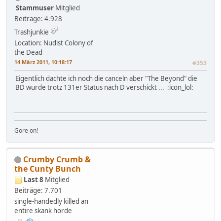
Stammuser
Mitglied
Beiträge: 4.928
Trashjunkie
Location: Nudist Colony of
the Dead
14 März 2011, 10:18:17
#353
Eigentlich dachte ich noch die canceln aber "The Beyond" die
BD wurde trotz 131er Status nach D verschickt ... :icon_lol:
Gore on!
Crumby Crumb &
the Cunty Bunch
Last 8
Mitglied
Beiträge: 7.701
single-handedly killed an
entire skank horde