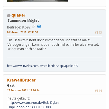
quaker
Stammuser
Mitglied
Beiträge: 8.592
6 Februar 2011, 22:39:58
#343
Die Lieferzeit steht doch immer dabei und falls es mal zu
Verzögerungen kommt oder doch mal schneller als erwartet,
kriegt man doch ne Mail!?
http://www.invelos.com/dvdcollection.aspx/quaker00
KrawallBruder
Gast
17 Februar 2011, 14:26:14
#344
heute gekauft:
http://www.amazon.de/Bob-Dylan-
Unplugged/dp/B0001KZO00