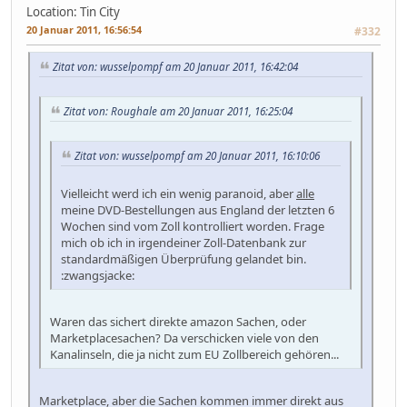
Location: Tin City
20 Januar 2011, 16:56:54
#332
Zitat von: wusselpompf am 20 Januar 2011, 16:42:04
Zitat von: Roughale am 20 Januar 2011, 16:25:04
Zitat von: wusselpompf am 20 Januar 2011, 16:10:06
Vielleicht werd ich ein wenig paranoid, aber
alle
meine DVD-Bestellungen aus England der letzten 6
Wochen sind vom Zoll kontrolliert worden. Frage
mich ob ich in irgendeiner Zoll-Datenbank zur
standardmäßigen Überprüfung gelandet bin.
:zwangsjacke:
Waren das sichert direkte amazon Sachen, oder
Marketplacesachen? Da verschicken viele von den
Kanalinseln, die ja nicht zum EU Zollbereich gehören...
Marketplace, aber die Sachen kommen immer direkt aus