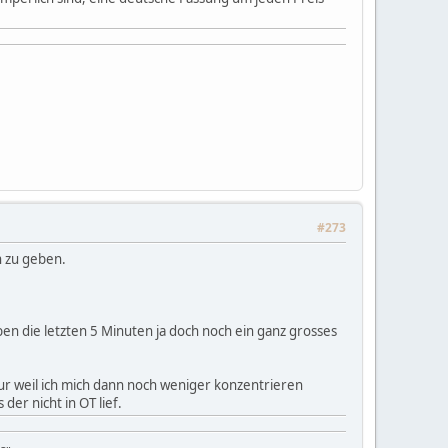
#273
n zu geben.
en die letzten 5 Minuten ja doch noch ein ganz grosses
nur weil ich mich dann noch weniger konzentrieren
der nicht in OT lief.