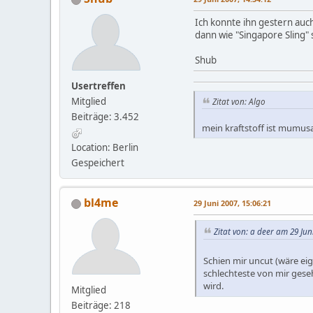
Ich konnte ihn gestern auch
dann wie "Singapore Sling" 
Shub
Usertreffen
Mitglied
Zitat von: Algo
Beiträge: 3.452
mein kraftstoff ist mumusa
Location: Berlin
Gespeichert
bl4me
29 Juni 2007, 15:06:21
Zitat von: a deer am 29 Jun
Schien mir uncut (wäre eig
schlechteste von mir geseh
wird.
Mitglied
Beiträge: 218