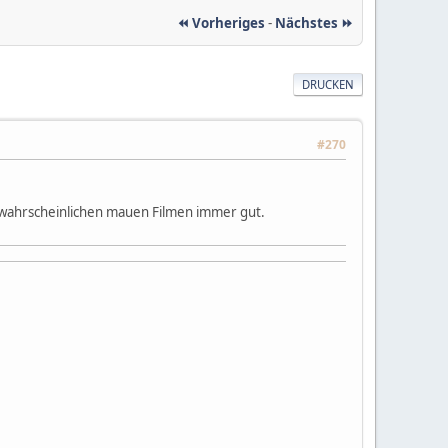
⏪ Vorheriges
-
Nächstes ⏩
DRUCKEN
#270
ei wahrscheinlichen mauen Filmen immer gut.