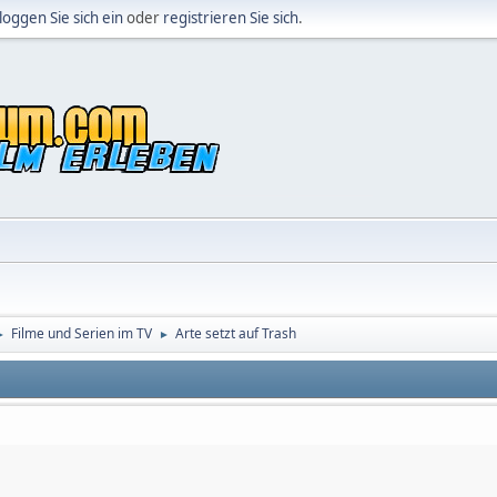
loggen Sie sich ein
oder
registrieren Sie sich
.
Filme und Serien im TV
Arte setzt auf Trash
►
►