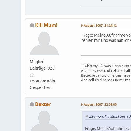
Kill Mum!
9 August 2007, 21:24:12
Frage: Meine Aufnahme von R
fehlen mir und was hab ich 
Mitglied
"I wish my life was a non-stop
Beiträge: 826
A fantasy world of celluloid vil
Because celluloid heroes never
And celluloid heroes never real
Location: Köln
Gespeichert
Dexter
9 August 2007, 22:38:05
Zitat von: Kill Mum! am 9 
Frage: Meine Aufnahme von 