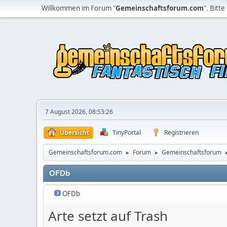
Willkommen im Forum "
Gemeinschaftsforum.com
". Bitte
7 August 2026, 08:53:26
Übersicht
TinyPortal
Registrieren
Gemeinschaftsforum.com
Forum
Gemeinschaftsforum
►
►
OFDb
OFDb
Arte setzt auf Trash