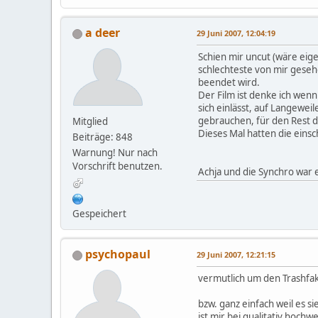
a deer
29 Juni 2007, 12:04:19
Schien mir uncut (wäre eige
schlechteste von mir gesehe
beendet wird.
Der Film ist denke ich wen
sich einlässt, auf Langewe
gebrauchen, für den Rest de
Mitglied
Dieses Mal hatten die einsc
Beiträge: 848
Warnung! Nur nach
Vorschrift benutzen.
Achja und die Synchro war ec
Gespeichert
psychopaul
29 Juni 2007, 12:21:15
vermutlich um den Trashfak
bzw. ganz einfach weil es sie 
ist mir bei qualitativ hoch