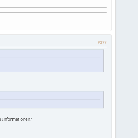
#277
he Informationen?