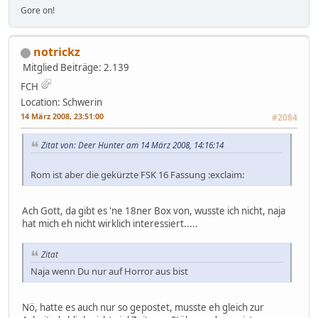
Gore on!
notrickz
Mitglied
Beiträge: 2.139
FCH
Location: Schwerin
14 März 2008, 23:51:00
#2084
Zitat von: Deer Hunter am 14 März 2008, 14:16:14
Rom ist aber die gekürzte FSK 16 Fassung :exclaim:
Ach Gott, da gibt es 'ne 18ner Box von, wusste ich nicht, naja
hat mich eh nicht wirklich interessiert.....
Zitat
Naja wenn Du nur auf Horror aus bist
Nö, hatte es auch nur so gepostet, musste eh gleich zur