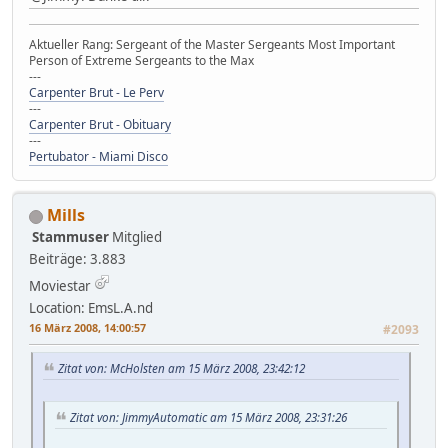
Aktueller Rang: Sergeant of the Master Sergeants Most Important
Person of Extreme Sergeants to the Max
---
Carpenter Brut - Le Perv
---
Carpenter Brut - Obituary
---
Pertubator - Miami Disco
Mills
Stammuser
Mitglied
Beiträge: 3.883
Moviestar
Location: EmsL.A.nd
16 März 2008, 14:00:57
#2093
Zitat von: McHolsten am 15 März 2008, 23:42:12
Zitat von: JimmyAutomatic am 15 März 2008, 23:31:26