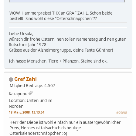
WOW, Hammerpreise! THX an GRAF ZAHL. Schon beide
bestellt! Sind wohl diese "Osterschnäppchen"??
Liebe Ursula,
wünsch dir frohe Ostern, nen tollen Namenstag und nen guten
Rutsch ins Jahr 1978!
Grüsse aus der Alzheimergruppe, deine Tante Günther!
Ich hasse Menschen, Tiere + Pflanzen. Steine sind ok.
Graf Zahl
Mitglied
Beiträge: 4.507
Kakapupu
Location: Unten und im
Norden
18 März 2008, 13:13:54
#2098
Herr der Diebe ist wohl einfach nur ein aussergewöhnlicher
Preis, Heroes ist tatsächlich ds heutige
Osterkalenderschnäppchen :o)