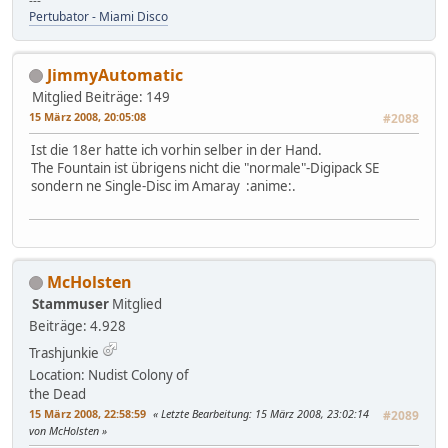
---
Pertubator - Miami Disco
JimmyAutomatic
Mitglied
Beiträge: 149
15 März 2008, 20:05:08
#2088
Ist die 18er hatte ich vorhin selber in der Hand.
The Fountain ist übrigens nicht die "normale"-Digipack SE
sondern ne Single-Disc im Amaray :anime:.
McHolsten
Stammuser
Mitglied
Beiträge: 4.928
Trashjunkie
Location: Nudist Colony of
the Dead
15 März 2008, 22:58:59
Letzte Bearbeitung
: 15 März 2008, 23:02:14
#2089
von McHolsten