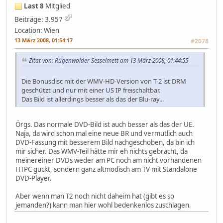
Last 8
Mitglied
Beiträge: 3.957
Location: Wien
13 März 2008, 01:54:17
#2078
Zitat von: Rügenwalder Sesselmett am 13 März 2008, 01:44:55
Die Bonusdisc mit der WMV-HD-Version von T-2 ist DRM
geschützt und nur mit einer US IP freischaltbar.
Das Bild ist allerdings besser als das der Blu-ray...
Örgs. Das normale DVD-Bild ist auch besser als das der UE.
Naja, da wird schon mal eine neue BR und vermutlich auch
DVD-Fassung mit besserem Bild nachgeschoben, da bin ich
mir sicher. Das WMV-Teil hätte mir eh nichts gebracht, da
meinereiner DVDs weder am PC noch am nicht vorhandenen
HTPC guckt, sondern ganz altmodisch am TV mit Standalone
DVD-Player.
Aber wenn man T2 noch nicht daheim hat (gibt es so
jemanden?) kann man hier wohl bedenkenlos zuschlagen.