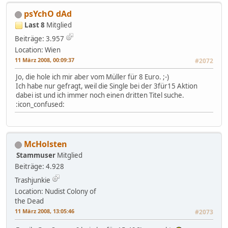
psYchO dAd
Last 8
Mitglied
Beiträge: 3.957
Location: Wien
11 März 2008, 00:09:37
#2072
Jo, die hole ich mir aber vom Müller für 8 Euro. ;-)
Ich habe nur gefragt, weil die Single bei der 3für15 Aktion
dabei ist und ich immer noch einen dritten Titel suche.
:icon_confused:
McHolsten
Stammuser
Mitglied
Beiträge: 4.928
Trashjunkie
Location: Nudist Colony of
the Dead
11 März 2008, 13:05:46
#2073