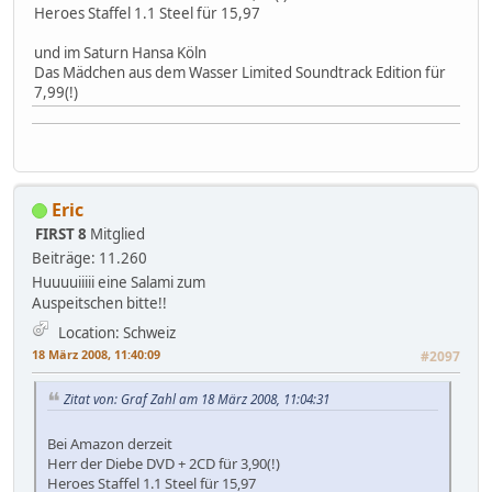
Heroes Staffel 1.1 Steel für 15,97
und im Saturn Hansa Köln
Das Mädchen aus dem Wasser Limited Soundtrack Edition für
7,99(!)
Eric
FIRST 8
Mitglied
Beiträge: 11.260
Huuuuiiiii eine Salami zum
Auspeitschen bitte!!
Location: Schweiz
18 März 2008, 11:40:09
#2097
Zitat von: Graf Zahl am 18 März 2008, 11:04:31
Bei Amazon derzeit
Herr der Diebe DVD + 2CD für 3,90(!)
Heroes Staffel 1.1 Steel für 15,97