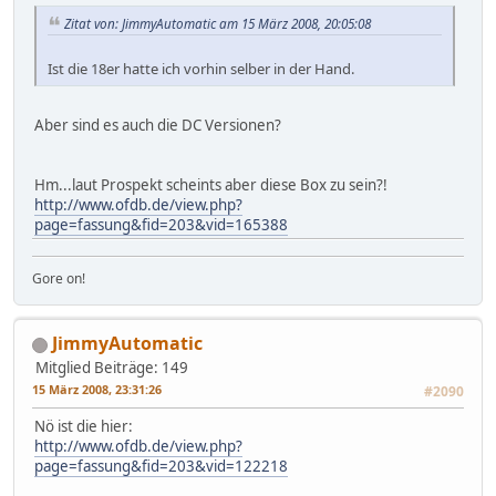
Zitat von: JimmyAutomatic am 15 März 2008, 20:05:08
Ist die 18er hatte ich vorhin selber in der Hand.
Aber sind es auch die DC Versionen?
Hm...laut Prospekt scheints aber diese Box zu sein?!
http://www.ofdb.de/view.php?
page=fassung&fid=203&vid=165388
Gore on!
JimmyAutomatic
Mitglied
Beiträge: 149
15 März 2008, 23:31:26
#2090
Nö ist die hier:
http://www.ofdb.de/view.php?
page=fassung&fid=203&vid=122218