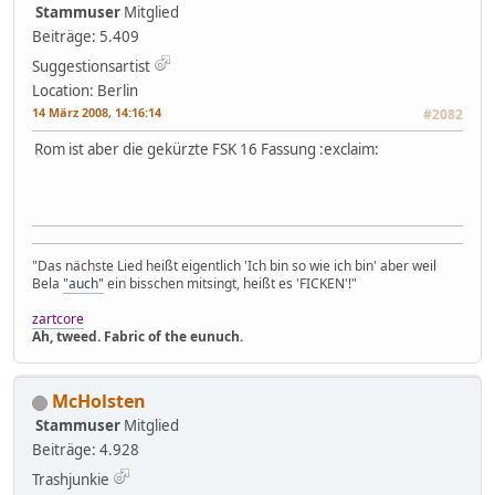
Stammuser
Mitglied
Beiträge: 5.409
Suggestionsartist
Location: Berlin
14 März 2008, 14:16:14
#2082
Rom ist aber die gekürzte FSK 16 Fassung :exclaim:
"Das nächste Lied heißt eigentlich 'Ich bin so wie ich bin' aber weil
Bela
"auch"
ein bisschen mitsingt, heißt es 'FICKEN'!"
zartcore
Ah, tweed. Fabric of the eunuch.
McHolsten
Stammuser
Mitglied
Beiträge: 4.928
Trashjunkie