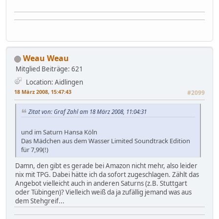
Weau Weau
Mitglied
Beiträge: 621
Location: Aidlingen
18 März 2008, 15:47:43
#2099
Zitat von: Graf Zahl am 18 März 2008, 11:04:31
und im Saturn Hansa Köln
Das Mädchen aus dem Wasser Limited Soundtrack Edition
für 7,99(!)
Damn, den gibt es gerade bei Amazon nicht mehr, also leider
nix mit TPG. Dabei hätte ich da sofort zugeschlagen. Zählt das
Angebot vielleicht auch in anderen Saturns (z.B. Stuttgart
oder Tübingen)? Vielleich weiß da ja zufällig jemand was aus
dem Stehgreif...