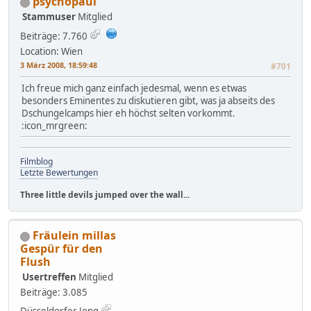
psychopaul
Stammuser
Mitglied
Beiträge: 7.760
Location: Wien
3 März 2008, 18:59:48
#701
Ich freue mich ganz einfach jedesmal, wenn es etwas
besonders Eminentes zu diskutieren gibt, was ja abseits des
Dschungelcamps hier eh höchst selten vorkommt.
:icon_mrgreen:
Filmblog
Letzte Bewertungen
Three little devils jumped over the wall...
Fräulein millas
Gespür für den
Flush
Usertreffen
Mitglied
Beiträge: 3.085