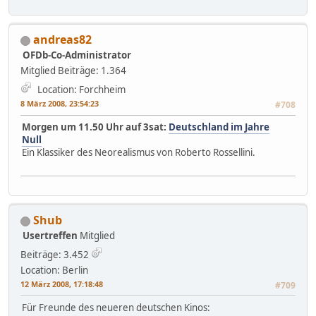
andreas82
OFDb-Co-Administrator
Mitglied
Beiträge: 1.364
Location: Forchheim
8 März 2008, 23:54:23
#708
Morgen um 11.50 Uhr auf 3sat:
Deutschland im Jahre
Null
Ein Klassiker des Neorealismus von Roberto Rossellini.
Shub
Usertreffen
Mitglied
Beiträge: 3.452
Location: Berlin
12 März 2008, 17:18:48
#709
Für Freunde des neueren deutschen Kinos: