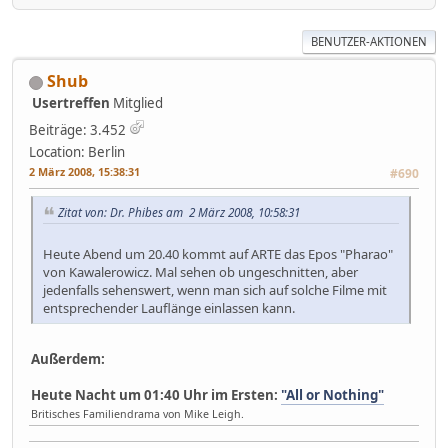
BENUTZER-AKTIONEN
Shub
Usertreffen
Mitglied
Beiträge: 3.452
Location: Berlin
2 März 2008, 15:38:31
#690
Zitat von: Dr. Phibes am 2 März 2008, 10:58:31
Heute Abend um 20.40 kommt auf ARTE das Epos "Pharao"
von Kawalerowicz. Mal sehen ob ungeschnitten, aber
jedenfalls sehenswert, wenn man sich auf solche Filme mit
entsprechender Lauflänge einlassen kann.
Außerdem:
Heute Nacht um 01:40 Uhr im Ersten:
"All or Nothing"
Britisches Familiendrama von Mike Leigh.