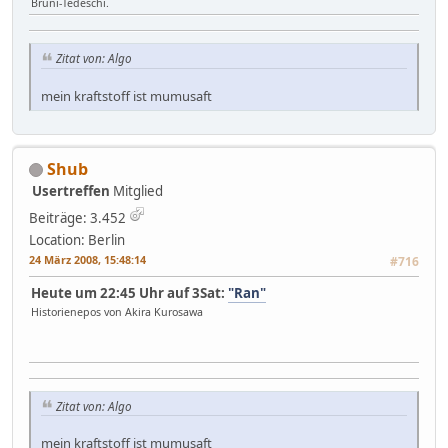
Bruni-Tedeschi.
Zitat von: Algo
mein kraftstoff ist mumusaft
Shub
Usertreffen
Mitglied
Beiträge: 3.452
Location: Berlin
24 März 2008, 15:48:14
#716
Heute um 22:45 Uhr auf 3Sat:
"Ran"
Historienepos von Akira Kurosawa
Zitat von: Algo
mein kraftstoff ist mumusaft