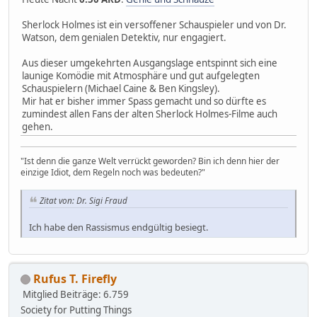
Sherlock Holmes ist ein versoffener Schauspieler und von Dr.
Watson, dem genialen Detektiv, nur engagiert.
Aus dieser umgekehrten Ausgangslage entspinnt sich eine
launige Komödie mit Atmosphäre und gut aufgelegten
Schauspielern (Michael Caine & Ben Kingsley).
Mir hat er bisher immer Spass gemacht und so dürfte es
zumindest allen Fans der alten Sherlock Holmes-Filme auch
gehen.
"Ist denn die ganze Welt verrückt geworden? Bin ich denn hier der
einzige Idiot, dem Regeln noch was bedeuten?"
Zitat von: Dr. Sigi Fraud
Ich habe den Rassismus endgültig besiegt.
Rufus T. Firefly
Mitglied
Beiträge: 6.759
Society for Putting Things