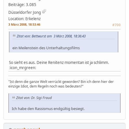
Beiträge: 3.085
Düsseldorfer Jong
Location: Erkelenz
3 März 2008, 18:53:46
#700
Zitat von: Bettwurst am 3 März 2008, 18:36:43
ein Meilenstein des Unterhaltungsfilms
So sieht es aus. Deine Renitenz momentan ist ja schlimm.
:icon_mrgreen:
"Ist denn die ganze Welt verrückt geworden? Bin ich denn hier der
einzige Idiot, dem Regeln noch was bedeuten?"
Zitat von: Dr. Sigi Fraud
Ich habe den Rassismus endgültig besiegt.