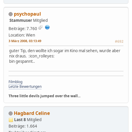
psychopaul
Stammuser
Mitglied
Beiträge: 7.760
Location: Wien
3 März 2008, 03:13:49
#692
guter Tip, den wollte ich sogar im Kino mal sehen, wurde aber
nix draus. :icon_rolleyes:
bin gespannt..
Filmblog
Letzte Bewertungen
Three little devils jumped over the wall...
Hagbard Celine
Last 8
Mitglied
Beiträge: 1.664