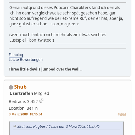
Genau aufgrund dieses Popcorn Charakters fand ich den als
ich ihn dann vergleichsweise sehr spät gesehen habe, gar
nicht soo aufregend wie der etxreme Ruf, den er hat, aber ja,
ganz gut ist er schon. :icon_mrgreen:
(wenn auch einfach nicht mehr als ein etwas seichtes
Lustspiel :icon_twisted:)
Filmblog
Letzte Bewertungen
Three little devils jumped over the wall...
Shub
Usertreffen
Mitglied
Beiträge: 3.452
Location: Berlin
3 März 2008, 18:15:34
#696
Zitat von: Hagbard Celine am 3 März 2008, 11:57:45