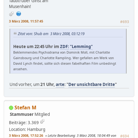
Taubtrüber Ginst am
Musenhain!
3 März 2008, 11:57:45
#693
Zitat von: Shub am 3 März 2008, 03:12:19
Heute um 22:45 Uhr im
ZDF:
"Lemming"
Beklemmendes Psychodrama von Dominik Moll, mit Charlotte
Gainsbourg und Charlotte Rampling. Wer gefallen am Werk von
David Lynch findet, sollte sich diesen fabelhaften Film unbedingt
ansehen.
Und vorher, um
21 Uhr,
arte
: "
Der unsichtbare Dritte
"
Stefan M
Stammuser
Mitglied
Beiträge: 3.369
Location: Hamburg
3 März 2008, 17:52:26
Letzte Bearbeitung
: 3 März 2008, 18:04:49 von
#694