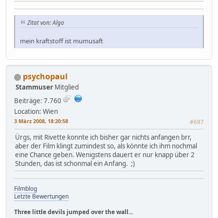
Zitat von: Algo
mein kraftstoff ist mumusaft
psychopaul
Stammuser
Mitglied
Beiträge: 7.760
Location: Wien
3 März 2008, 18:20:58
#697
Ürgs, mit Rivette konnte ich bisher gar nichts anfangen brr,
aber der Film klingt zumindest so, als könnte ich ihm nochmal
eine Chance geben. Wenigstens dauert er nur knapp über 2
Stunden, das ist schonmal ein Anfang. ;)
Filmblog
Letzte Bewertungen
Three little devils jumped over the wall...