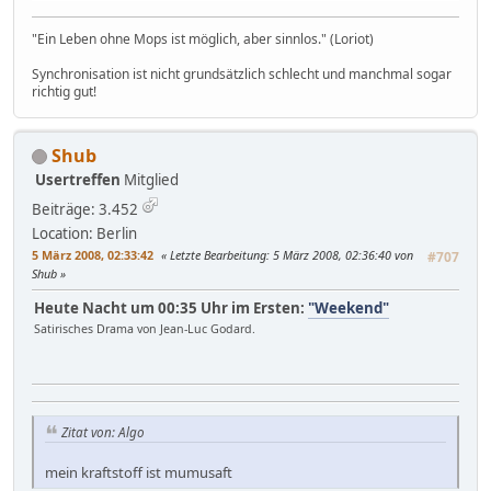
"Ein Leben ohne Mops ist möglich, aber sinnlos." (Loriot)
Synchronisation ist nicht grundsätzlich schlecht und manchmal sogar
richtig gut!
Shub
Usertreffen
Mitglied
Beiträge: 3.452
Location: Berlin
5 März 2008, 02:33:42
Letzte Bearbeitung
: 5 März 2008, 02:36:40 von
#707
Shub
Heute Nacht um 00:35 Uhr im Ersten:
"Weekend"
Satirisches Drama von Jean-Luc Godard.
Zitat von: Algo
mein kraftstoff ist mumusaft