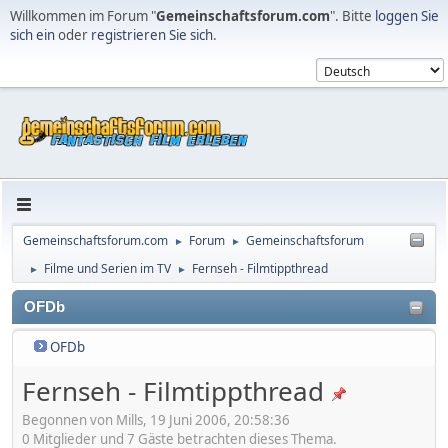
Willkommen im Forum "
Gemeinschaftsforum.com
". Bitte
loggen Sie
sich ein
oder
registrieren Sie sich
.
Gemeinschaftsforum.com
Forum
Gemeinschaftsforum
►
►
Filme und Serien im TV
Fernseh - Filmtippthread
►
►
OFDb
OFDb
Fernseh - Filmtippthread
Begonnen von Mills, 19 Juni 2006, 20:58:36
0 Mitglieder und 7 Gäste betrachten dieses Thema.