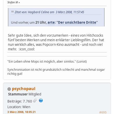
Stefan M
Zitat von: Hagbard Celine am 3 März 2008, 11:57:45
Und vorher, um
21 Uhr,
arte
: "
Der unsichtbare Dritte
"
Sehr gute Idee, sich den vorzumerken - eines von Hitchcocks
fünf besten Werken und mein erklärter Lieblingsfilm. Der hat
nun wirklich alles, was Popcorn-Kino ausmacht - und noch viel
mehr. :icon_cool:
"Ein Leben ohne Mops ist möglich, aber sinnlos." (Loriot)
Synchronisation ist nicht grundsätzlich schlecht und manchmal sogar
richtig gut!
psychopaul
Stammuser
Mitglied
Beiträge: 7.760
Location: Wien
3 März 2008, 18:05:21
#695