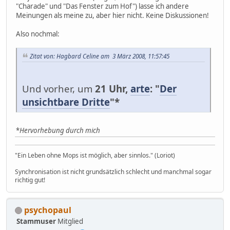
"Charade" und "Das Fenster zum Hof") lasse ich andere
Meinungen als meine zu, aber hier nicht. Keine Diskussionen!
Also nochmal:
Zitat von: Hagbard Celine am 3 März 2008, 11:57:45
Und vorher, um
21 Uhr,
arte
: "
Der
unsichtbare Dritte
"*
*
Hervorhebung durch mich
"Ein Leben ohne Mops ist möglich, aber sinnlos." (Loriot)
Synchronisation ist nicht grundsätzlich schlecht und manchmal sogar
richtig gut!
psychopaul
Stammuser
Mitglied