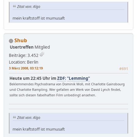
Zitat von: Algo
mein kraftstoff ist mumusaft
Shub
Usertreffen
Mitglied
Beiträge: 3.452
Location: Berlin
3 März 2008, 03:12:19
#691
Heute um 22:45 Uhr im
ZDF:
"Lemming"
Beklemmendes Psychodrama von Dominik Moll, mit Charlotte Gainsbourg
und Charlotte Rampling. Wer gefallen am Werk von David Lynch findet,
sollte sich diesen fabelhaften Film unbedingt ansehen.
Zitat von: Algo
mein kraftstoff ist mumusaft