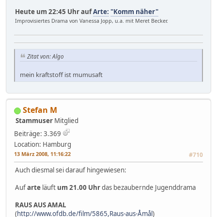
Heute um 22:45 Uhr auf
Arte:
"Komm näher"
Improvisiertes Drama von Vanessa Jopp, u.a. mit Meret Becker.
Zitat von: Algo
mein kraftstoff ist mumusaft
Stefan M
Stammuser
Mitglied
Beiträge: 3.369
Location: Hamburg
13 März 2008, 11:16:22
#710
Auch diesmal sei darauf hingewiesen:
Auf
arte
läuft
um 21.00 Uhr
das bezaubernde Jugenddrama
RAUS AUS AMAL
(
http://www.ofdb.de/film/5865,Raus-aus-Åmål
)