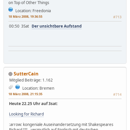
on Top of Other Things
Location: Freedonia
18 März 2008, 19:36:55
#713
00:50 3Sat
Der unsichtbare Aufstand
SutterCain
Mitglied
Beiträge: 1.162
Location: Bremen
18 März 2008, 21:15:35
#714
Heute 22.25 Uhr auf 3sat
:
Looking for Richard
:arrow: kongeniale Auseinandersetzung mit Shakespeares
Richard III., vermutlich auf Englisch mit deutschen