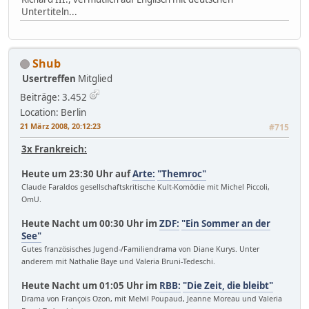
Untertiteln...
Shub
Usertreffen
Mitglied
Beiträge: 3.452
Location: Berlin
21 März 2008, 20:12:23
#715
3x Frankreich:
Heute um 23:30 Uhr auf
Arte:
"Themroc"
Claude Faraldos gesellschaftskritische Kult-Komödie mit Michel Piccoli,
OmU.
Heute Nacht um 00:30 Uhr im
ZDF:
"Ein Sommer an der
See"
Gutes französisches Jugend-/Familiendrama von Diane Kurys. Unter
anderem mit Nathalie Baye und Valeria Bruni-Tedeschi.
Heute Nacht um 01:05 Uhr im
RBB:
"Die Zeit, die bleibt"
Drama von François Ozon, mit Melvil Poupaud, Jeanne Moreau und Valeria