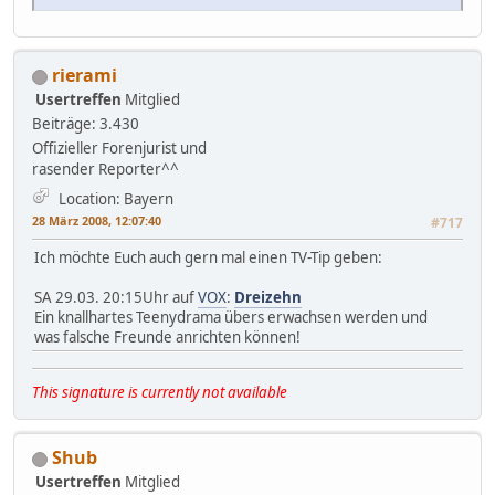
rierami
Usertreffen
Mitglied
Beiträge: 3.430
Offizieller Forenjurist und
rasender Reporter^^
Location: Bayern
28 März 2008, 12:07:40
#717
Ich möchte Euch auch gern mal einen TV-Tip geben:
SA 29.03. 20:15Uhr auf
VOX
:
Dreizehn
Ein knallhartes Teenydrama übers erwachsen werden und
was falsche Freunde anrichten können!
This signature is currently not available
Shub
Usertreffen
Mitglied