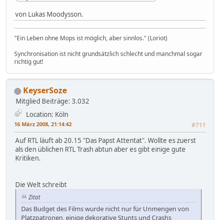
von Lukas Moodysson.
"Ein Leben ohne Mops ist möglich, aber sinnlos." (Loriot)
Synchronisation ist nicht grundsätzlich schlecht und manchmal sogar
richtig gut!
KeyserSoze
Mitglied
Beiträge: 3.032
Location: Köln
16 März 2008, 21:14:42
#711
Auf RTL läuft ab 20.15 "Das Papst Attentat". Wollte es zuerst
als den üblichen RTL Trash abtun aber es gibt einige gute
Kritiken.
Die Welt schreibt
Zitat
Das Budget des Films wurde nicht nur für Unmengen von
Platzpatronen, einige dekorative Stunts und Crashs