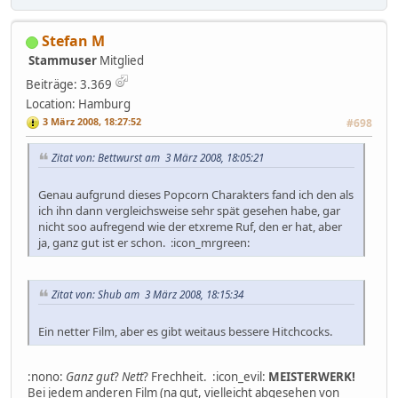
Stefan M
Stammuser
Mitglied
Beiträge: 3.369
Location: Hamburg
3 März 2008, 18:27:52
#698
Zitat von: Bettwurst am 3 März 2008, 18:05:21
Genau aufgrund dieses Popcorn Charakters fand ich den als
ich ihn dann vergleichsweise sehr spät gesehen habe, gar
nicht soo aufregend wie der etxreme Ruf, den er hat, aber
ja, ganz gut ist er schon. :icon_mrgreen:
Zitat von: Shub am 3 März 2008, 18:15:34
Ein netter Film, aber es gibt weitaus bessere Hitchcocks.
:nono:
Ganz gut
?
Nett
? Frechheit. :icon_evil:
MEISTERWERK!
Bei jedem anderen Film (na gut, vielleicht abgesehen von