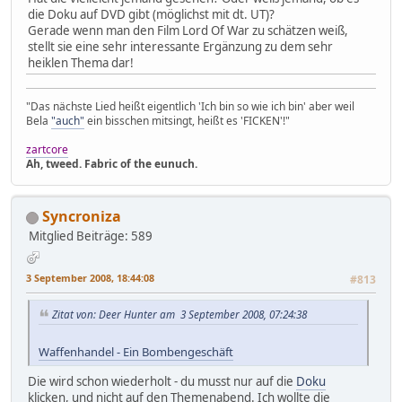
die Doku auf DVD gibt (möglichst mit dt. UT)?
Gerade wenn man den Film Lord Of War zu schätzen weiß,
stellt sie eine sehr interessante Ergänzung zu dem sehr
heiklen Thema dar!
"Das nächste Lied heißt eigentlich 'Ich bin so wie ich bin' aber weil
Bela
"auch"
ein bisschen mitsingt, heißt es 'FICKEN'!"
zartcore
Ah, tweed. Fabric of the eunuch.
Syncroniza
Mitglied
Beiträge: 589
3 September 2008, 18:44:08
#813
Zitat von: Deer Hunter am 3 September 2008, 07:24:38
Waffenhandel - Ein Bombengeschäft
Die wird schon wiederholt - du musst nur auf die
Doku
klicken, und nicht auf den Themenabend. Ich wollte die