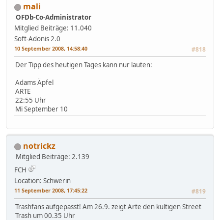
mali
OFDb-Co-Administrator
Mitglied
Beiträge: 11.040
Soft-Adonis 2.0
10 September 2008, 14:58:40
#818
Der Tipp des heutigen Tages kann nur lauten:
Adams Äpfel
ARTE
22:55 Uhr
Mi September 10
notrickz
Mitglied
Beiträge: 2.139
FCH
Location: Schwerin
11 September 2008, 17:45:22
#819
Trashfans aufgepasst! Am 26.9. zeigt Arte den kultigen Street
Trash um 00.35 Uhr