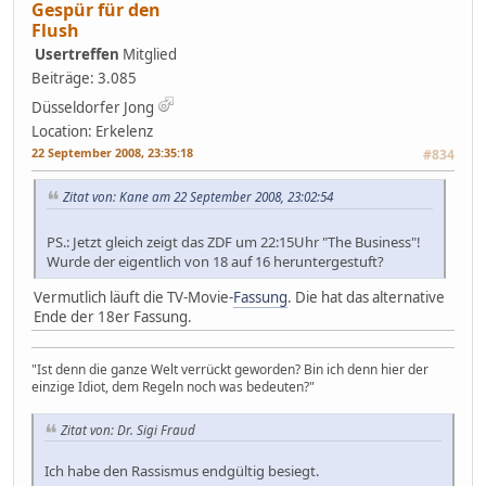
Gespür für den
Flush
Usertreffen
Mitglied
Beiträge: 3.085
Düsseldorfer Jong
Location: Erkelenz
22 September 2008, 23:35:18
#834
Zitat von: Kane am 22 September 2008, 23:02:54
PS.: Jetzt gleich zeigt das ZDF um 22:15Uhr "The Business"!
Wurde der eigentlich von 18 auf 16 heruntergestuft?
Vermutlich läuft die TV-Movie-
Fassung
. Die hat das alternative
Ende der 18er Fassung.
"Ist denn die ganze Welt verrückt geworden? Bin ich denn hier der
einzige Idiot, dem Regeln noch was bedeuten?"
Zitat von: Dr. Sigi Fraud
Ich habe den Rassismus endgültig besiegt.