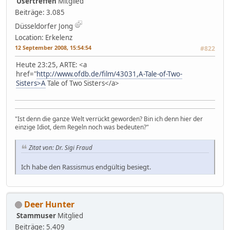
Usertreffen
Mitglied
Beiträge: 3.085
Düsseldorfer Jong
Location: Erkelenz
12 September 2008, 15:54:54
#822
Heute 23:25, ARTE: <a
href="
http://www.ofdb.de/film/43031,A-Tale-of-Two-
Sisters>A
Tale of Two Sisters</a>
"Ist denn die ganze Welt verrückt geworden? Bin ich denn hier der
einzige Idiot, dem Regeln noch was bedeuten?"
Zitat von: Dr. Sigi Fraud
Ich habe den Rassismus endgültig besiegt.
Deer Hunter
Stammuser
Mitglied
Beiträge: 5.409