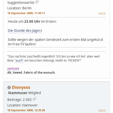
Suggestionsartist
Location: Berlin
18 September 2008, 11:39:11
#828
Heute um
23.00 Uhr
im Ersten:
Die Stunde des Jägers
Sollte wegen der späten Sendezeit zum ersten Mal ungekürzt
im Free-TV laufen!
"Das nächste Lied heißt eigentlich 'Ich bin so wie ich bin' aber weil
Bela
"auch"
ein bisschen mitsingt, heißt es 'FICKEN'!"
zartcore
Ah, tweed. Fabric of the eunuch.
Dionysos
Stammuser
Mitglied
Beiträge: 2.092
Location: Hannover
18 September 2008, 12:25:38
#829