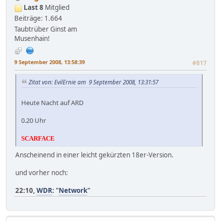
Last 8
Mitglied
Beiträge: 1.664
Taubtrüber Ginst am
Musenhain!
9 September 2008, 13:58:39
#817
Zitat von: EvilErnie am 9 September 2008, 13:31:57
Heute Nacht auf ARD
0.20 Uhr
SCARFACE
Anscheinend in einer leicht gekürzten 18er-Version.
und vorher noch:
22:10,
WDR
: "
Network
"