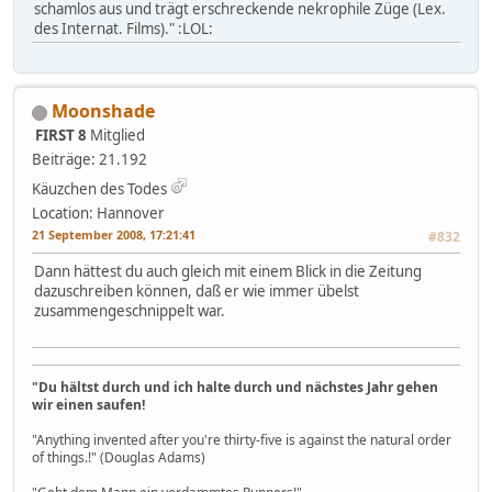
schamlos aus und trägt erschreckende nekrophile Züge (Lex.
des Internat. Films)." :LOL:
Moonshade
FIRST 8
Mitglied
Beiträge: 21.192
Käuzchen des Todes
Location: Hannover
21 September 2008, 17:21:41
#832
Dann hättest du auch gleich mit einem Blick in die Zeitung
dazuschreiben können, daß er wie immer übelst
zusammengeschnippelt war.
"Du hältst durch und ich halte durch und nächstes Jahr gehen
wir einen saufen!
"Anything invented after you're thirty-five is against the natural order
of things.!" (Douglas Adams)