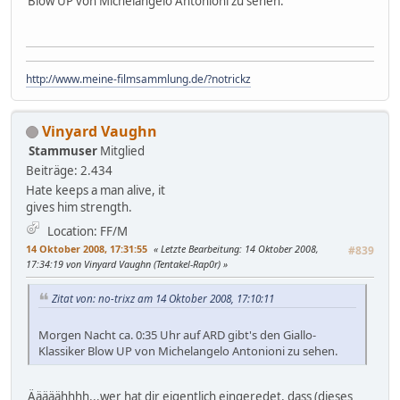
Blow UP von Michelangelo Antonioni zu sehen.
http://www.meine-filmsammlung.de/?notrickz
Vinyard Vaughn
Stammuser
Mitglied
Beiträge: 2.434
Hate keeps a man alive, it
gives him strength.
Location: FF/M
14 Oktober 2008, 17:31:55
Letzte Bearbeitung
: 14 Oktober 2008,
#839
17:34:19 von Vinyard Vaughn (Tentakel-Rap0r)
Zitat von: no-trixz am 14 Oktober 2008, 17:10:11
Morgen Nacht ca. 0:35 Uhr auf ARD gibt's den Giallo-
Klassiker Blow UP von Michelangelo Antonioni zu sehen.
Ääääähhhh...wer hat dir eigentlich eingeredet, dass (dieses