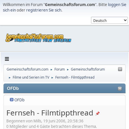
Willkommen im Forum "
Gemeinschaftsforum.com
". Bitte
loggen Sie
sich ein
oder
registrieren Sie sich
.
Gemeinschaftsforum.com
Forum
Gemeinschaftsforum
►
►
Filme und Serien im TV
Fernseh - Filmtippthread
►
►
OFDb
OFDb
Fernseh - Filmtippthread
Begonnen von Mills, 19 Juni 2006, 20:58:36
0 Mitglieder und 4 Gäste betrachten dieses Thema.