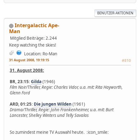
BENUTZER-AKTIONEN
Intergalactic Ape-
Man
Mitglied
Beiträge: 2.244
Keep watching the skies!
Location: Ro-Man
31 August 2008, 19:19:15
#810
31. August 2008:
BR, 23:15
:
Gilda
(1946)
Film Noir/Thriller, Regie: Charles Vidor, u.a. mit: Rita Hayworth,
Glenn Ford
ARD, 01:25
:
Die jungen Wilden
(1961)
Drama/Thriller, Regie: John Frankenheimer, u.a. mit: Burt
Lancester, Shelley Winters und Telly Savalas
So zumindest meine TV Auswahl heute. :icon_smile: