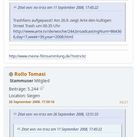
Zitat von: no-trixz am 11 September 2008, 17:45:22
Trashfans aufgepasst! Am 26.9. zeigt Arte den kultigen
Street Trash um 00.35 Uhr
http://www.arte.tv/de/woche/244,broadcastingNum=86436
6,day=7,week=39,year=2008.html
http://www.meine-filmsammlung.de/?notrickz
Rollo Tomasi
Stammuser
Mitglied
Beiträge: 5.244
Location: Siegen
26 September 2008, 17:59:16
#837
Zitat von: no-trixz am 26 September 2008, 12:51:33
Zitat von: no-trixz am 11 September 2008, 17:45:22