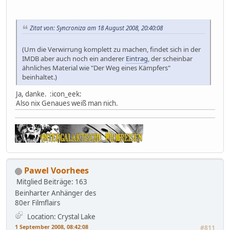
Zitat von: Syncroniza am 18 August 2008, 20:40:08
(Um die Verwirrung komplett zu machen, findet sich in der
IMDB aber auch noch ein anderer
Eintrag
, der scheinbar
ähnliches Material wie "Der Weg eines Kämpfers"
beinhaltet.)
Ja, danke. :icon_eek:
Also nix Genaues weiß man nich.
Pawel Voorhees
Mitglied
Beiträge: 163
Beinharter Anhänger des
80er Filmflairs
Location: Crystal Lake
1 September 2008, 08:42:08
#811