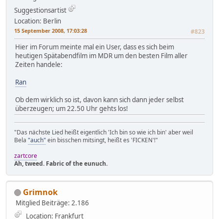
Suggestionsartist
Location: Berlin
15 September 2008, 17:03:28
#823
Hier im Forum meinte mal ein User, dass es sich beim
heutigen Spätabendfilm im MDR um den besten Film aller
Zeiten handele:
Ran
Ob dem wirklich so ist, davon kann sich dann jeder selbst
überzeugen; um 22.50 Uhr gehts los!
"Das nächste Lied heißt eigentlich 'Ich bin so wie ich bin' aber weil
Bela
"auch"
ein bisschen mitsingt, heißt es 'FICKEN'!"
zartcore
Ah, tweed. Fabric of the eunuch.
Grimnok
Mitglied
Beiträge: 2.186
Location: Frankfurt