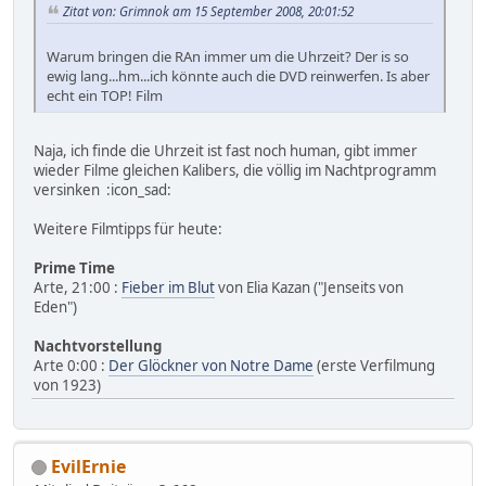
Zitat von: Grimnok am 15 September 2008, 20:01:52
Warum bringen die RAn immer um die Uhrzeit? Der is so
ewig lang...hm...ich könnte auch die DVD reinwerfen. Is aber
echt ein TOP! Film
Naja, ich finde die Uhrzeit ist fast noch human, gibt immer
wieder Filme gleichen Kalibers, die völlig im Nachtprogramm
versinken :icon_sad:
Weitere Filmtipps für heute:
Prime Time
Arte, 21:00 :
Fieber im Blut
von Elia Kazan ("Jenseits von
Eden")
Nachtvorstellung
Arte 0:00 :
Der Glöckner von Notre Dame
(erste Verfilmung
von 1923)
EvilErnie