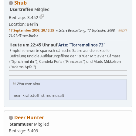
Shub
Usertreffen
Mitglied
Beiträge: 3.452
Location: Berlin
17 September 2008, 20:13:35
Letzte Bearbeitung
: 17 September 2008,
#827
21:01:45 von Shub
Heute um 22:45 Uhr auf
Arte:
"Torremolinos 73"
Empfehlenswerte spanisch-dänische Satire auf die sexuelle
Befreiung und die Aufklärungsfilme der 1970er. Mit Javier Cámara
("Sprich mit ihr"), Candela Peña ("Princesas") und Mads Mikkelsen
("Adams Äpfel").
Zitat von: Algo
mein kraftstoff ist mumusaft
Deer Hunter
Stammuser
Mitglied
Beiträge: 5.409