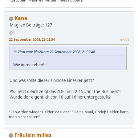
"Gebt dem Mann ein verdammtes Puppers!"
Kane
Mitglied
Beiträge: 127
22 September 2008, 23:02:54
#833
Zitat von: lilu24 am 22 September 2008, 21:39:46
Wie immer eben!!!
Und was sollte dieser sinnlose Einzeiler jetzt?
PS.: Jetzt gleich zeigt das ZDF um 22:15Uhr "The Business"!
Wurde der eigentlich von 18 auf 16 heruntergestuft?
"Es werden wieder Helden gesucht!" "Halt's Maul, Godoj! Helden kann
man nicht casten!"
Fräulein millas