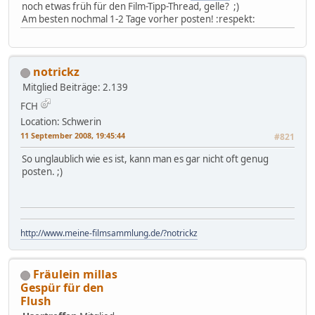
noch etwas früh für den Film-Tipp-Thread, gelle? ;)
Am besten nochmal 1-2 Tage vorher posten! :respekt:
notrickz
Mitglied
Beiträge: 2.139
FCH
Location: Schwerin
11 September 2008, 19:45:44
#821
So unglaublich wie es ist, kann man es gar nicht oft genug
posten. ;)
http://www.meine-filmsammlung.de/?notrickz
Fräulein millas
Gespür für den
Flush