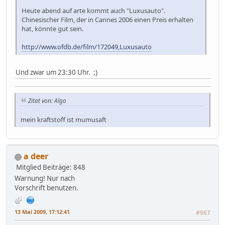
Heute abend auf arte kommt auch "Luxusauto".
Chinesischer Film, der in Cannes 2006 einen Preis erhalten
hat, könnte gut sein.
http://www.ofdb.de/film/172049,Luxusauto
Und zwar um 23:30 Uhr. ;)
Zitat von: Algo
mein kraftstoff ist mumusaft
a deer
Mitglied
Beiträge: 848
Warnung! Nur nach
Vorschrift benutzen.
13 Mai 2009, 17:12:41
#967