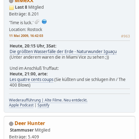
MMeXX
Last 8
Mitglied
Beiträge: 8.201
'Time is luck.'
Location: Rostock
11 Mai 2009, 16:42:03
#963
Heute, 20:15 Uhr, 3Sat:
Die größten Wasserfälle der Erde - Naturwunder Iguaçu
(Unter anderem waren die in Miami Vice zu sehen ;))
Und im Anschluß Truffaut:
Heute, 21:00, arte:
Les quatre cents coups
(Sie küßten und sie schlugen ihn / The
400 Blows)
Wiederaufführung | Alte Filme. Neu entdeckt.
Apple Podcast
|
Spotify
Deer Hunter
Stammuser
Mitglied
Beiträge: 5.409