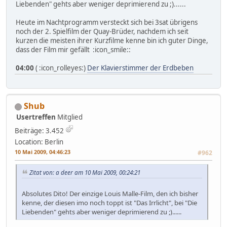
Liebenden" gehts aber weniger deprimierend zu ;)......
Heute im Nachtprogramm versteckt sich bei 3sat übrigens
noch der 2. Spielfilm der Quay-Brüder, nachdem ich seit
kurzen die meisten ihrer Kurzfilme kenne bin ich guter Dinge,
dass der Film mir gefällt :icon_smile::
04:00
( :icon_rolleyes:)
Der Klavierstimmer der Erdbeben
Shub
Usertreffen
Mitglied
Beiträge: 3.452
Location: Berlin
10 Mai 2009, 04:46:23
#962
Zitat von: a deer am 10 Mai 2009, 00:24:21
Absolutes Dito! Der einzige Louis Malle-Film, den ich bisher
kenne, der diesen imo noch toppt ist "Das Irrlicht", bei "Die
Liebenden" gehts aber weniger deprimierend zu ;)......