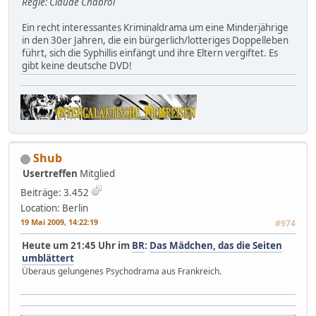
Regie: Claude Chabrol
Ein recht interessantes Kriminaldrama um eine Minderjährige
in den 30er Jahren, die ein bürgerlich/lotteriges Doppelleben
führt, sich die Syphillis einfängt und ihre Eltern vergiftet. Es
gibt keine deutsche DVD!
Shub
Usertreffen
Mitglied
Beiträge: 3.452
Location: Berlin
19 Mai 2009, 14:22:19
#974
Heute um 21:45 Uhr im
BR
:
Das Mädchen, das die Seiten
umblättert
Überaus gelungenes Psychodrama aus Frankreich.