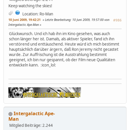
Keep watching the skies!
Location: Ro-Man
10 Juni 2009, 19:42:21
Letzte Bearbeitung
: 10 Juni 2009, 19:57:00 von
#986
Intergalactic Ape-Man
Glückwunsch. Und ich hab ihn im Kino gesehen, was auch
schon länger her ist. Damals, als aktiver Spieler, fand ich ihn
verstörend und enttäuschend. Heute würd ich mich bestimmt
hauptsächlich darüber ärgern, daß Ron Jeremy nicht gecastet
wurde. Zur Auffrischung ist die Ausstrahlung bestimmt
geeignet, ich bin nur gespannt, ob der Film neue Qualitäten
entwickeln kann. :icon_lol:
Intergalactic Ape-
Man
Mitglied
Beiträge: 2.244