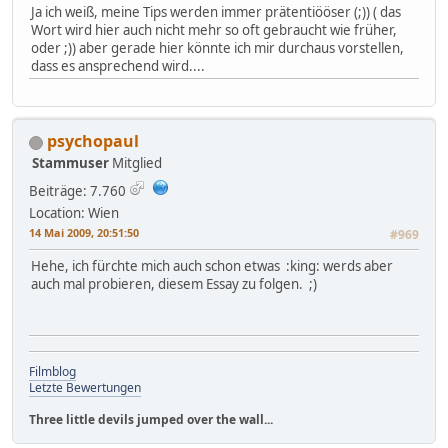
Ja ich weiß, meine Tips werden immer prätentiööser (;)) ( das
Wort wird hier auch nicht mehr so oft gebraucht wie früher,
oder ;)) aber gerade hier könnte ich mir durchaus vorstellen,
dass es ansprechend wird....
psychopaul
Stammuser
Mitglied
Beiträge: 7.760
Location: Wien
14 Mai 2009, 20:51:50
#969
Hehe, ich fürchte mich auch schon etwas :king: werds aber
auch mal probieren, diesem Essay zu folgen. ;)
Filmblog
Letzte Bewertungen
Three little devils jumped over the wall...