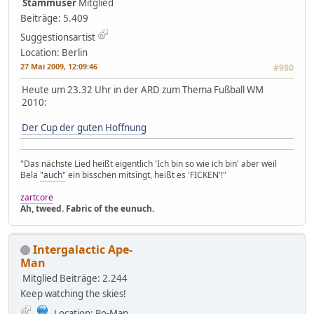
Stammuser
Mitglied
Beiträge: 5.409
Suggestionsartist
Location: Berlin
27 Mai 2009, 12:09:46
#980
Heute um 23.32 Uhr in der ARD zum Thema Fußball WM
2010:
Der Cup der guten Hoffnung
"Das nächste Lied heißt eigentlich 'Ich bin so wie ich bin' aber weil
Bela
"auch"
ein bisschen mitsingt, heißt es 'FICKEN'!"
zartcore
Ah, tweed. Fabric of the eunuch.
Intergalactic Ape-
Man
Mitglied
Beiträge: 2.244
Keep watching the skies!
Location: Ro-Man