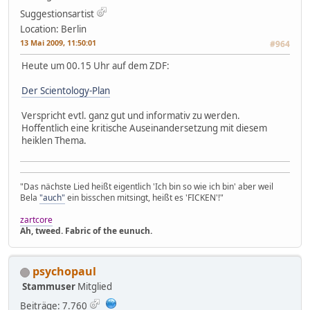
Suggestionsartist
Location: Berlin
13 Mai 2009, 11:50:01
#964
Heute um 00.15 Uhr auf dem ZDF:
Der Scientology-Plan
Verspricht evtl. ganz gut und informativ zu werden.
Hoffentlich eine kritische Auseinandersetzung mit diesem
heiklen Thema.
"Das nächste Lied heißt eigentlich 'Ich bin so wie ich bin' aber weil
Bela
"auch"
ein bisschen mitsingt, heißt es 'FICKEN'!"
zartcore
Ah, tweed. Fabric of the eunuch.
psychopaul
Stammuser
Mitglied
Beiträge: 7.760