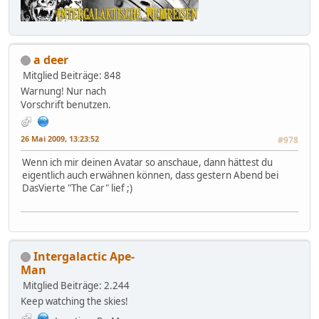
a deer
Mitglied
Beiträge: 848
Warnung! Nur nach
Vorschrift benutzen.
26 Mai 2009, 13:23:52
#978
Wenn ich mir deinen Avatar so anschaue, dann hättest du
eigentlich auch erwähnen können, dass gestern Abend bei
DasVierte "The Car" lief ;)
Intergalactic Ape-
Man
Mitglied
Beiträge: 2.244
Keep watching the skies!