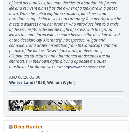
of local personalities, the man decides to abandon his former
life and reinvent himself as the owner of a junkyard in a ghost
town. When his initial euphoria subsides, loneliness and
boredom compel him to seek out company. In a nearby town he
meets a waitress and her brother, who introduce him to a circle
of desert misfits. A desperate night of excess with the group
leaves the man faced with a choice between the desolate desert
or the desolate city. Alternately introspective, vulgar and
comedic, Trona draws inspiration from the landscape and the
people of the Mojave Desert. Junkyards, motel rooms,
dilapidated structures and abandoned landscapes are all
characters in their own right, playing opposite the quiet,
mustached protagonist.
Quelle:
http://www.tronamovie.com
ARD 00:20-03:00
Weites Land
(1958, William Wyler)
Deer Hunter