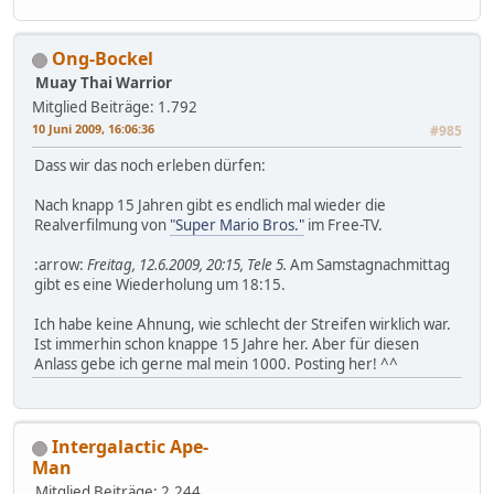
Ong-Bockel
Muay Thai Warrior
Mitglied
Beiträge: 1.792
10 Juni 2009, 16:06:36
#985
Dass wir das noch erleben dürfen:
Nach knapp 15 Jahren gibt es endlich mal wieder die
Realverfilmung von
"Super Mario Bros."
im Free-TV.
:arrow:
Freitag, 12.6.2009, 20:15, Tele 5.
Am Samstagnachmittag
gibt es eine Wiederholung um 18:15.
Ich habe keine Ahnung, wie schlecht der Streifen wirklich war.
Ist immerhin schon knappe 15 Jahre her. Aber für diesen
Anlass gebe ich gerne mal mein 1000. Posting her! ^^
Intergalactic Ape-
Man
Mitglied
Beiträge: 2.244