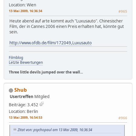
Location: Wien
13 Mai 2009, 16:36:34
#965
Heute abend auf arte kommt auch "Luxusauto". Chinesischer
Film, der in Cannes 2006 einen Preis erhalten hat, könnte gut
sein.
http://www.ofdb.de/film/172049,Luxusauto
Filmblog
Letzte Bewertungen
Three little devils jumped over the wall...
Shub
Usertreffen
Mitglied
Beiträge: 3.452
Location: Berlin
13 Mai 2009, 16:54:53
#966
Zitat von: psychopaul am 13 Mai 2009, 16:36:34