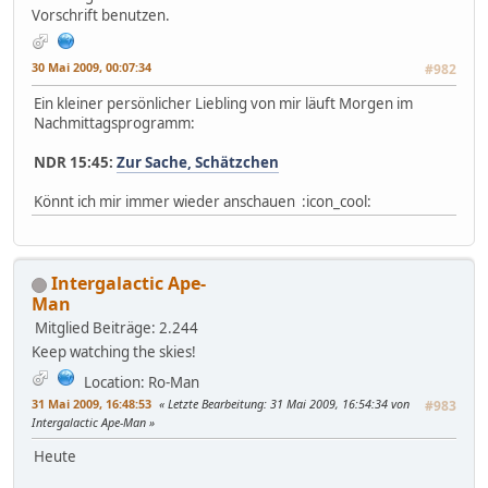
Vorschrift benutzen.
30 Mai 2009, 00:07:34
#982
Ein kleiner persönlicher Liebling von mir läuft Morgen im
Nachmittagsprogramm:
NDR 15:45:
Zur Sache, Schätzchen
Könnt ich mir immer wieder anschauen :icon_cool:
Intergalactic Ape-
Man
Mitglied
Beiträge: 2.244
Keep watching the skies!
Location: Ro-Man
31 Mai 2009, 16:48:53
Letzte Bearbeitung
: 31 Mai 2009, 16:54:34 von
#983
Intergalactic Ape-Man
Heute