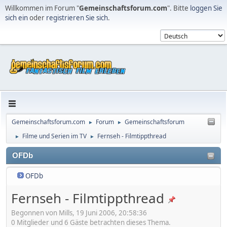
Willkommen im Forum "
Gemeinschaftsforum.com
". Bitte
loggen Sie
sich ein
oder
registrieren Sie sich
.
Gemeinschaftsforum.com
Forum
Gemeinschaftsforum
►
►
Filme und Serien im TV
Fernseh - Filmtippthread
►
►
OFDb
OFDb
Fernseh - Filmtippthread
Begonnen von Mills, 19 Juni 2006, 20:58:36
0 Mitglieder und 6 Gäste betrachten dieses Thema.