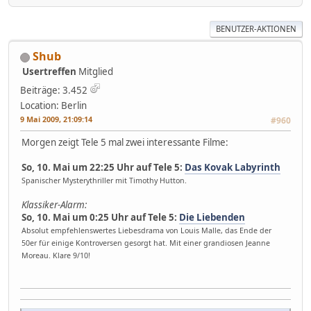
BENUTZER-AKTIONEN
Shub
Usertreffen
Mitglied
Beiträge: 3.452
Location: Berlin
9 Mai 2009, 21:09:14
#960
Morgen zeigt Tele 5 mal zwei interessante Filme:
So, 10. Mai um 22:25 Uhr auf Tele 5:
Das Kovak Labyrinth
Spanischer Mysterythriller mit Timothy Hutton.
Klassiker-Alarm:
So, 10. Mai um 0:25 Uhr auf Tele 5:
Die Liebenden
Absolut empfehlenswertes Liebesdrama von Louis Malle, das Ende der
50er für einige Kontroversen gesorgt hat. Mit einer grandiosen Jeanne
Moreau. Klare 9/10!