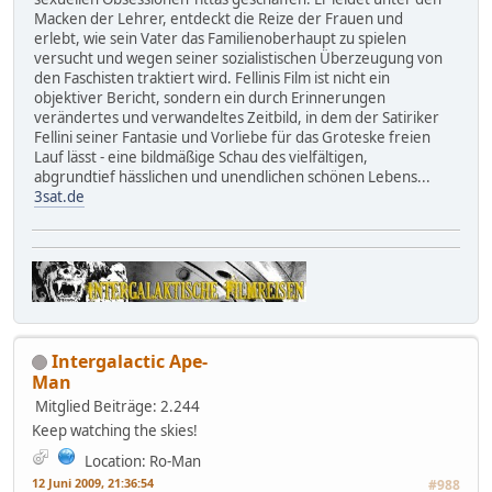
Macken der Lehrer, entdeckt die Reize der Frauen und
erlebt, wie sein Vater das Familienoberhaupt zu spielen
versucht und wegen seiner sozialistischen Überzeugung von
den Faschisten traktiert wird. Fellinis Film ist nicht ein
objektiver Bericht, sondern ein durch Erinnerungen
verändertes und verwandeltes Zeitbild, in dem der Satiriker
Fellini seiner Fantasie und Vorliebe für das Groteske freien
Lauf lässt - eine bildmäßige Schau des vielfältigen,
abgrundtief hässlichen und unendlichen schönen Lebens...
3sat.de
Intergalactic Ape-
Man
Mitglied
Beiträge: 2.244
Keep watching the skies!
Location: Ro-Man
12 Juni 2009, 21:36:54
#988