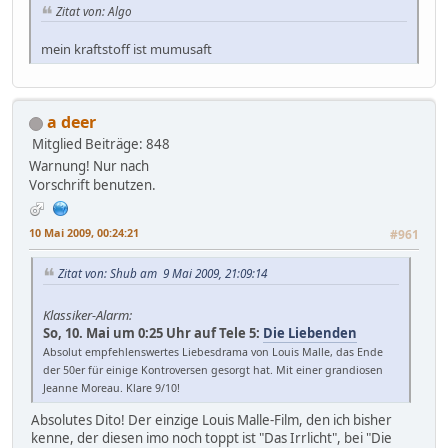
Zitat von: Algo
mein kraftstoff ist mumusaft
a deer
Mitglied
Beiträge: 848
Warnung! Nur nach
Vorschrift benutzen.
10 Mai 2009, 00:24:21
#961
Zitat von: Shub am 9 Mai 2009, 21:09:14
Klassiker-Alarm:
So, 10. Mai um 0:25 Uhr auf Tele 5:
Die Liebenden
Absolut empfehlenswertes Liebesdrama von Louis Malle, das Ende
der 50er für einige Kontroversen gesorgt hat. Mit einer grandiosen
Jeanne Moreau. Klare 9/10!
Absolutes Dito! Der einzige Louis Malle-Film, den ich bisher
kenne, der diesen imo noch toppt ist "Das Irrlicht", bei "Die