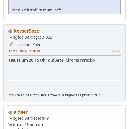
mein kraftstoff ist mumusaft
KeyserSoze
Mitglied
Beiträge: 3.032
Location: Köln
17 Mai 2009, 15:26:36
#971
Heute um 20:15 Uhr auf Arte
: Cinema Paradiso
"You're so beautiful, like a tree or a high-class prostitute."
a deer
Mitglied
Beiträge: 848
Warnung! Nur nach