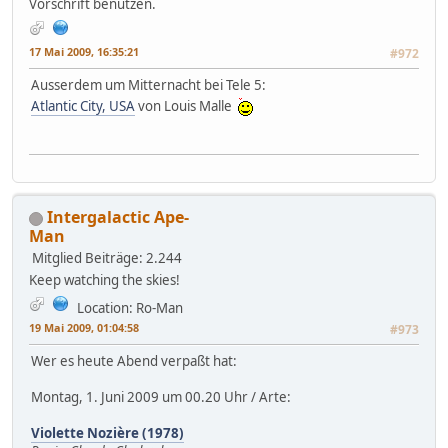
Vorschrift benutzen.
17 Mai 2009, 16:35:21
#972
Ausserdem um Mitternacht bei Tele 5:
Atlantic City, USA
von Louis Malle
Intergalactic Ape-
Man
Mitglied
Beiträge: 2.244
Keep watching the skies!
Location: Ro-Man
19 Mai 2009, 01:04:58
#973
Wer es heute Abend verpaßt hat:
Montag, 1. Juni 2009 um 00.20 Uhr / Arte:
Violette Nozière (1978)