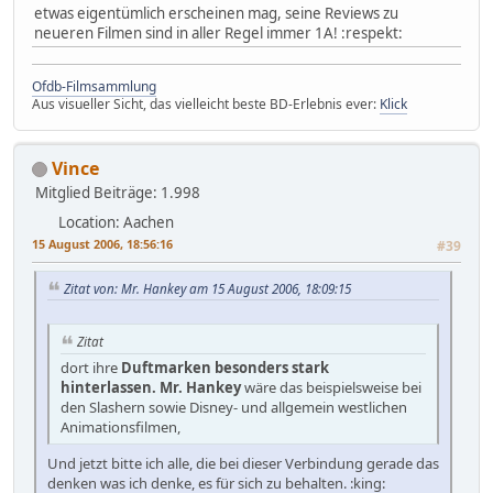
etwas eigentümlich erscheinen mag, seine Reviews zu
neueren Filmen sind in aller Regel immer 1A! :respekt:
Ofdb-Filmsammlung
Aus visueller Sicht, das vielleicht beste BD-Erlebnis ever:
Klick
Vince
Mitglied
Beiträge: 1.998
Location: Aachen
15 August 2006, 18:56:16
#39
Zitat von: Mr. Hankey am 15 August 2006, 18:09:15
Zitat
dort ihre
Duftmarken besonders stark
hinterlassen. Mr. Hankey
wäre das beispielsweise bei
den Slashern sowie Disney- und allgemein westlichen
Animationsfilmen,
Und jetzt bitte ich alle, die bei dieser Verbindung gerade das
denken was ich denke, es für sich zu behalten. :king: