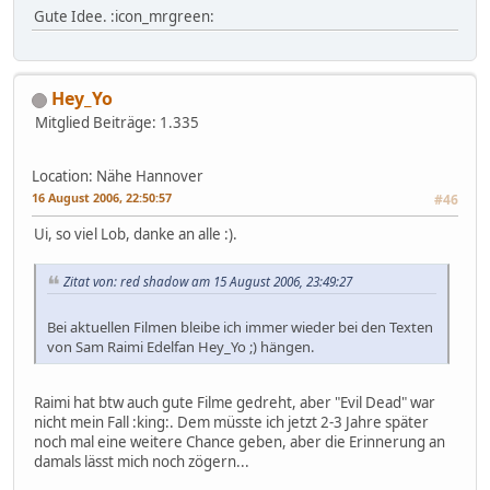
Gute Idee. :icon_mrgreen:
Hey_Yo
Mitglied
Beiträge: 1.335
Location: Nähe Hannover
16 August 2006, 22:50:57
#46
Ui, so viel Lob, danke an alle :).
Zitat von: red shadow am 15 August 2006, 23:49:27
Bei aktuellen Filmen bleibe ich immer wieder bei den Texten
von Sam Raimi Edelfan Hey_Yo ;) hängen.
Raimi hat btw auch gute Filme gedreht, aber "Evil Dead" war
nicht mein Fall :king:. Dem müsste ich jetzt 2-3 Jahre später
noch mal eine weitere Chance geben, aber die Erinnerung an
damals lässt mich noch zögern...