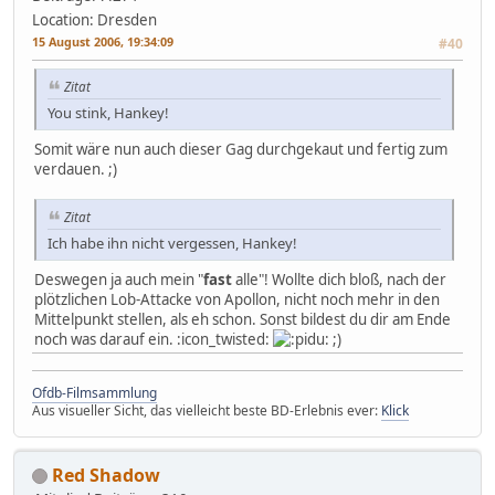
Location: Dresden
15 August 2006, 19:34:09
#40
Zitat
You stink, Hankey!
Somit wäre nun auch dieser Gag durchgekaut und fertig zum
verdauen. ;)
Zitat
Ich habe ihn nicht vergessen, Hankey!
Deswegen ja auch mein "
fast
alle"! Wollte dich bloß, nach der
plötzlichen Lob-Attacke von Apollon, nicht noch mehr in den
Mittelpunkt stellen, als eh schon. Sonst bildest du dir am Ende
noch was darauf ein. :icon_twisted:
;)
Ofdb-Filmsammlung
Aus visueller Sicht, das vielleicht beste BD-Erlebnis ever:
Klick
Red Shadow