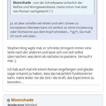
Moonshade
- von der Schreibweise sicherlich der
Reifste und Wortgewandteste. Haste schon mal über
nen Roman nachgedacht ? ;)
Ja, ist aber scheiße viel Arbeit und sehr schwer zu
konzipieren (Reviews kann ich einfach so ohne Vorplanung
oder Stichworte aus dem Kopf schreiben... *gg*). Da muß
ich noch viel üben.
Stephen King sagte mal, er schriebe stringent immer eine
Seite nach der anderen und lasse sich von sich selbst
überraschen, was denn als nächstes so passiere. Versuch's
mal. ;)
Ich hab auch mal mit einem Roman angefangen und glaube
sogar erkannt zu haben, dass das tatsächlich funktionieren
kann. Hatte leider nie die Zeit / die Kraft, das Experiment zu
beenden...
Moonshade
Moderator
Mitglied