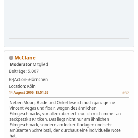
McClane
Moderator
Mitglied
Beiträge: 5.067
B-(Action-)Hörnchen
Location: Köln
14 August 2006, 15:51:53
#32
Neben Moon, Blade und Onkel lese ich noch ganz gerne
Vincent Vegas und floair, wegen des ähnlichen
Filmgeschmacks, vor allem aber erfreue ich mich immer an
zeckpetzkis Kritiken. Das liegt nicht nur am ähnlichen
Filmgeschmack, sondern am locker-flockigen und sehr
amüsanten Schreibstil, der durchaus eine individuelle Note
hat.