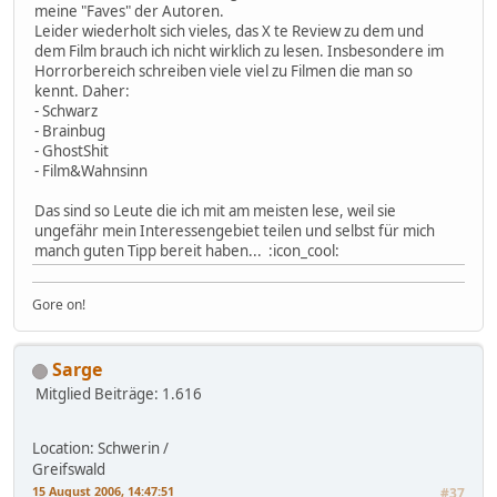
meine "Faves" der Autoren.
Leider wiederholt sich vieles, das X te Review zu dem und
dem Film brauch ich nicht wirklich zu lesen. Insbesondere im
Horrorbereich schreiben viele viel zu Filmen die man so
kennt. Daher:
- Schwarz
- Brainbug
- GhostShit
- Film&Wahnsinn
Das sind so Leute die ich mit am meisten lese, weil sie
ungefähr mein Interessengebiet teilen und selbst für mich
manch guten Tipp bereit haben... :icon_cool:
Gore on!
Sarge
Mitglied
Beiträge: 1.616
Location: Schwerin /
Greifswald
15 August 2006, 14:47:51
#37