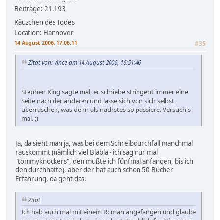
Beiträge: 21.193
Käuzchen des Todes
Location: Hannover
14 August 2006, 17:06:11
#35
Zitat von: Vince am 14 August 2006, 16:51:46
Stephen King sagte mal, er schriebe stringent immer eine
Seite nach der anderen und lasse sich von sich selbst
überraschen, was denn als nächstes so passiere. Versuch's
mal. ;)
Ja, da sieht man ja, was bei dem Schreibdurchfall manchmal
rauskommt (nämlich viel Blabla - ich sag nur mal
"tommyknockers", den mußte ich fünfmal anfangen, bis ich
den durchhatte), aber der hat auch schon 50 Bücher
Erfahrung, da geht das.
Zitat
Ich hab auch mal mit einem Roman angefangen und glaube