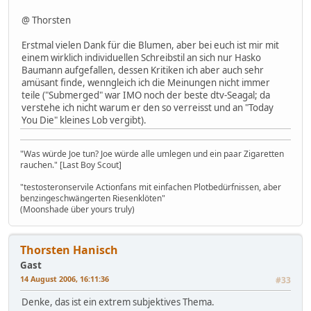
@ Thorsten
Erstmal vielen Dank für die Blumen, aber bei euch ist mir mit
einem wirklich individuellen Schreibstil an sich nur Hasko
Baumann aufgefallen, dessen Kritiken ich aber auch sehr
amüsant finde, wenngleich ich die Meinungen nicht immer
teile ("Submerged" war IMO noch der beste dtv-Seagal; da
verstehe ich nicht warum er den so verreisst und an "Today
You Die" kleines Lob vergibt).
"Was würde Joe tun? Joe würde alle umlegen und ein paar Zigaretten
rauchen." [Last Boy Scout]
"testosteronservile Actionfans mit einfachen Plotbedürfnissen, aber
benzingeschwängerten Riesenklöten"
(Moonshade über yours truly)
Thorsten Hanisch
Gast
14 August 2006, 16:11:36
#33
Denke, das ist ein extrem subjektives Thema.