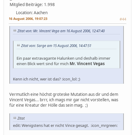
Mitglied
Beiträge: 1.998
Location: Aachen
16 August 2006, 19:07:23
#44
Zitat von: Mr. Vincent Vega am 16 August 2006, 12:47:40
Zitat von: Sarge am 15 August 2006, 14:47:51
Ein paar extravagante Halunken und deshalb immer
einen Blick wert sind für mich
Mr. Vincent Vegas
Kenn ich nicht, wer ist das? :icon_lol: ;)
Vermutlich eine höchst groteske Mutation aus dir und dem
Vincent Vegas... brrr, ich mags mir gar nicht vorstellen, was
für eine Kreatur der Hölle das sein mag. ;)
Zitat
edit: Wenigstens hat er nicht Vince gesagt. :icon_mrgreen: