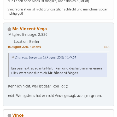
"Ein Leben ohne Mops ist möglich, aber sinnlos." (Loriot)
Synchronisation ist nicht grundsätzlich schlecht und manchmal sogar
richtig gut!
Mr. Vincent Vega
Mitglied
Beiträge: 2.826
Location: Berlin
16 August 2006, 12:47:40
#43
Zitat von: Sarge am 15 August 2006, 14:47:51
Ein paar extravagante Halunken und deshalb immer einen
Blick wert sind für mich
Mr. Vincent Vegas
Kenn ich nicht, wer ist das? :icon_lol: ;)
edit: Wenigstens hat er nicht Vince gesagt. :icon_mrgreen:
Vince