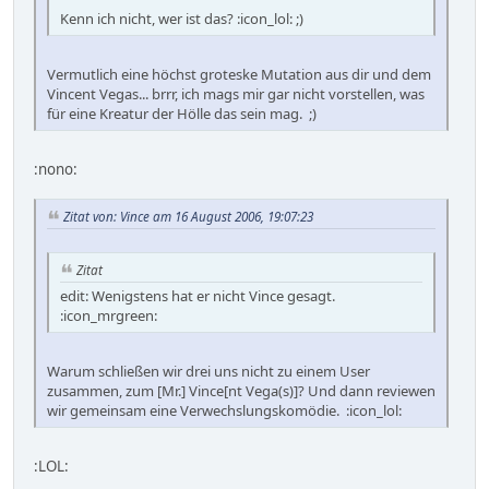
Kenn ich nicht, wer ist das? :icon_lol: ;)
Vermutlich eine höchst groteske Mutation aus dir und dem
Vincent Vegas... brrr, ich mags mir gar nicht vorstellen, was
für eine Kreatur der Hölle das sein mag. ;)
:nono:
Zitat von: Vince am 16 August 2006, 19:07:23
Zitat
edit: Wenigstens hat er nicht Vince gesagt.
:icon_mrgreen:
Warum schließen wir drei uns nicht zu einem User
zusammen, zum [Mr.] Vince[nt Vega(s)]? Und dann reviewen
wir gemeinsam eine Verwechslungskomödie. :icon_lol:
:LOL: