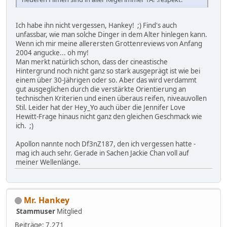
Ich habe ihn nicht vergessen, Hankey! ;) Find's auch
unfassbar, wie man solche Dinger in dem Alter hinlegen kann.
Wenn ich mir meine allerersten Grottenreviews von Anfang
2004 angucke... oh my!
Man merkt natürlich schon, dass der cineastische
Hintergrund noch nicht ganz so stark ausgeprägt ist wie bei
einem über 30-Jährigen oder so. Aber das wird verdammt
gut ausgeglichen durch die verstärkte Orientierung an
technischen Kriterien und einen überaus reifen, niveauvollen
Stil. Leider hat der Hey_Yo auch über die Jennifer Love
Hewitt-Frage hinaus nicht ganz den gleichen Geschmack wie
ich. ;)
Apollon nannte noch Df3nZ187, den ich vergessen hatte -
mag ich auch sehr. Gerade in Sachen Jackie Chan voll auf
meiner Wellenlänge.
Mr. Hankey
Stammuser
Mitglied
Beiträge: 7.271