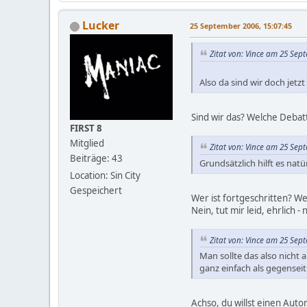
Lucker
25 September 2006, 15:07:45
Zitat von: Vince am 25 Sep
Also da sind wir doch jetz
Sind wir das? Welche Debatt
FIRST 8
Mitglied
Zitat von: Vince am 25 Sep
Beiträge: 43
Grundsätzlich hilft es nat
Location: Sin City
Gespeichert
Wer ist fortgeschritten? W
Nein, tut mir leid, ehrlich 
Zitat von: Vince am 25 Sep
Man sollte das also nicht
ganz einfach als gegenseiti
Achso, du willst einen Aut