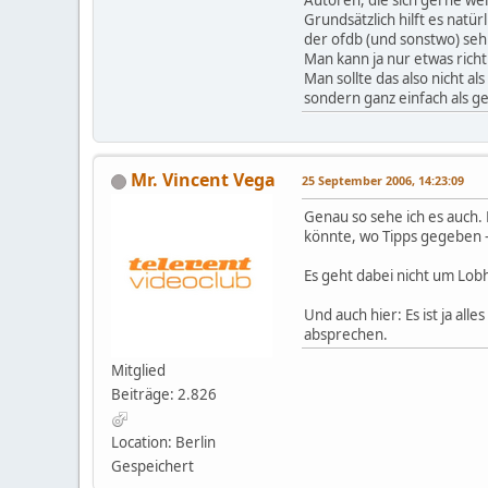
Grundsätzlich hilft es natü
der ofdb (und sonstwo) seh
Man kann ja nur etwas richt
Man sollte das also nicht a
sondern ganz einfach als ge
Mr. Vincent Vega
25 September 2006, 14:23:09
Genau so sehe ich es auch.
könnte, wo Tipps gegeben 
Es geht dabei nicht um Lob
Und auch hier: Es ist ja all
absprechen.
Mitglied
Beiträge: 2.826
Location: Berlin
Gespeichert