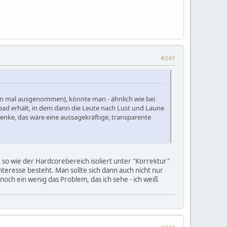
#241
zen mal ausgenommen), könnte man - ähnlich wie bei
ead erhält, in dem dann die Leute nach Lust und Laune
enke, das wäre eine aussagekräftige, transparente
 so wie der Hardcorebereich isoliert unter "Korrektur"
nteresse besteht. Man sollte sich dann auch nicht nur
 noch ein wenig das Problem, das ich sehe - ich weiß