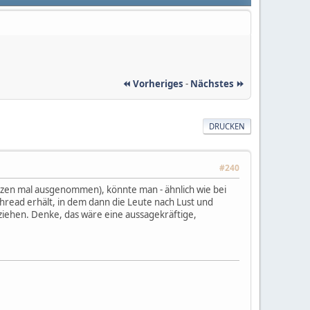
⏪ Vorheriges
-
Nächstes ⏩
DRUCKEN
#240
nzen mal ausgenommen), könnte man - ähnlich wie bei
hread erhält, in dem dann die Leute nach Lust und
ziehen. Denke, das wäre eine aussagekräftige,