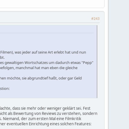
#243
 Filmen), was jeder auf seine Art erlebt hat und nun
bt.
ines gewaltigen Wortschatzes um dadurch etwas "Pepp"
u befolgen, manchmal hat man eben die gleiche
hen möchte, sie abgrundtief haßt, oder gar Geld
stion:
dachte, dass sie mehr oder weniger geklärt sei. Fest
 nicht als Bewertung von Reviews zu verstehen, sondern
. Niemand, der zum ersten Mal eine Filmkritik
einer eventuellen Einrichtung eines solchen Features: