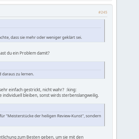
#245
chte, dass sie mehr oder weniger geklärt sei.
hast du ein Problem damit?
d daraus zu lernen.
hr einfach gestrickt, nicht wahr? :king:
e individuell bleiben, sonst wirds sterbenslangweilig.
für "Meisterstücke der heiligen Review-Kunst", sondern
ntlichung zum Besten geben, um sie mit den