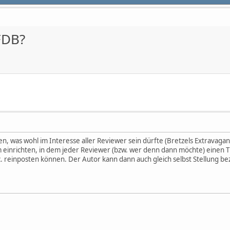
FDB?
, was wohl im Interesse aller Reviewer sein dürfte (Bretzels Extravaga
 einrichten, in dem jeder Reviewer (bzw. wer denn dann möchte) einen T
 reinposten können. Der Autor kann dann auch gleich selbst Stellung be