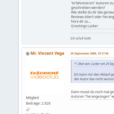
"erfahreneren" Autoren zu 
geschrieben werden?
Wie stellst du dir das genau
Reviews zitiert oder heran
höre dir zu...
Greetings Lucker
Ich schuf Gott!
Mr. Vincent Vega
25 September 2006, 15:17:56
Zitat von: Lucker am 25 Se
Ich kann mir den Ablauf ge
der Autor das nicht wünsch
Dann musst du noch mal gen
Autoren "herangezogen" wer
Mitglied
Beiträge: 2.826