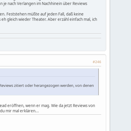
nn je nach Verlangen im Nachhinein über Reviews
llen. Feststehen müßte auf jeden Fall, daß keine
h gleich wieder Theater. Aber erzähl einfach mal, ich
#246
ne Reviews zitiert oder herangezogen werden, von denen
ead eröffnen, wenn er mag. Wie da jetzt Reviews von
u mir mal erklären...