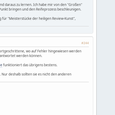
 und daraus zu lernen. Ich habe mir von den "Großen"
 Punkt bringen und den Reifeprozess beschleunigen.
g für "Meisterstücke der heiligen Review-Kunst",
#244
Fortgeschrittene, wo auf Fehler hingewiesen werden
eantwortet werden können.
de
funktioniert das übrigens bestens.
en. Nur deshalb sollten sie es nicht den anderen