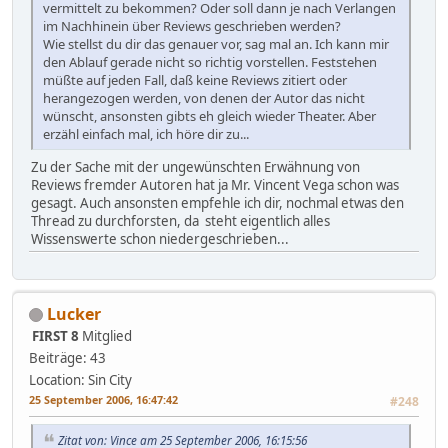
vermittelt zu bekommen? Oder soll dann je nach Verlangen
im Nachhinein über Reviews geschrieben werden?
Wie stellst du dir das genauer vor, sag mal an. Ich kann mir
den Ablauf gerade nicht so richtig vorstellen. Feststehen
müßte auf jeden Fall, daß keine Reviews zitiert oder
herangezogen werden, von denen der Autor das nicht
wünscht, ansonsten gibts eh gleich wieder Theater. Aber
erzähl einfach mal, ich höre dir zu...
Zu der Sache mit der ungewünschten Erwähnung von
Reviews fremder Autoren hat ja Mr. Vincent Vega schon was
gesagt. Auch ansonsten empfehle ich dir, nochmal etwas den
Thread zu durchforsten, da steht eigentlich alles
Wissenswerte schon niedergeschrieben...
Lucker
FIRST 8
Mitglied
Beiträge: 43
Location: Sin City
25 September 2006, 16:47:42
#248
Zitat von: Vince am 25 September 2006, 16:15:56