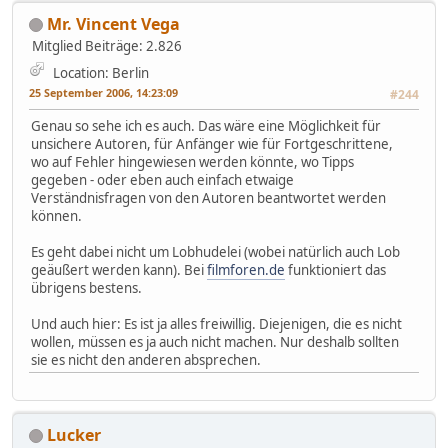
Mr. Vincent Vega
Mitglied
Beiträge: 2.826
Location: Berlin
25 September 2006, 14:23:09
#244
Genau so sehe ich es auch. Das wäre eine Möglichkeit für
unsichere Autoren, für Anfänger wie für Fortgeschrittene,
wo auf Fehler hingewiesen werden könnte, wo Tipps
gegeben - oder eben auch einfach etwaige
Verständnisfragen von den Autoren beantwortet werden
können.
Es geht dabei nicht um Lobhudelei (wobei natürlich auch Lob
geäußert werden kann). Bei
filmforen.de
funktioniert das
übrigens bestens.
Und auch hier: Es ist ja alles freiwillig. Diejenigen, die es nicht
wollen, müssen es ja auch nicht machen. Nur deshalb sollten
sie es nicht den anderen absprechen.
Lucker