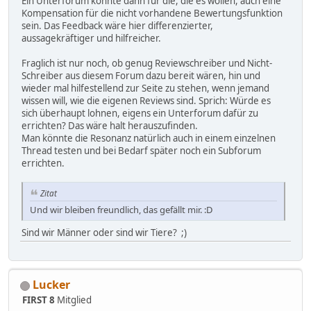
Ein Unterforum könnte dann für die, die es wollen, auch eine
Kompensation für die nicht vorhandene Bewertungsfunktion
sein. Das Feedback wäre hier differenzierter,
aussagekräftiger und hilfreicher.
Fraglich ist nur noch, ob genug Reviewschreiber und Nicht-
Schreiber aus diesem Forum dazu bereit wären, hin und
wieder mal hilfestellend zur Seite zu stehen, wenn jemand
wissen will, wie die eigenen Reviews sind. Sprich: Würde es
sich überhaupt lohnen, eigens ein Unterforum dafür zu
errichten? Das wäre halt herauszufinden.
Man könnte die Resonanz natürlich auch in einem einzelnen
Thread testen und bei Bedarf später noch ein Subforum
errichten.
Zitat
Und wir bleiben freundlich, das gefällt mir. :D
Sind wir Männer oder sind wir Tiere? ;)
Lucker
FIRST 8
Mitglied