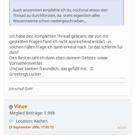
Auch ansonsten empfehle ich dir, nochmal etwas den
Thread zu durchforsten, da steht eigentlich alles
Wissenswerte schon niedergeschrieben...
Ich habe den kompletten Thread gelesen, die von mir
gestellten Fragen fand ich nicht ausreichend erklärt - in
solchen Fällen frage ich dann erneut nach. Ist das schlimm für
dich?
Den Rest erzähl ich dann eben deinem Geistes- sowie
Vornamensvetter.
Und wir bleiben freundlich, das gefällt mir. :D
Greetings Lucker
Ich schuf Gott!
Vince
Mitglied
Beiträge: 1.998
Location: Aachen
25 September 2006, 17:05:15
#249