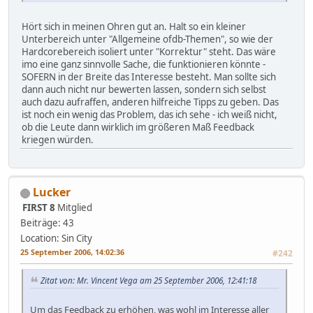
Hört sich in meinen Ohren gut an. Halt so ein kleiner
Unterbereich unter "Allgemeine ofdb-Themen", so wie der
Hardcorebereich isoliert unter "Korrektur" steht. Das wäre
imo eine ganz sinnvolle Sache, die funktionieren könnte -
SOFERN in der Breite das Interesse besteht. Man sollte sich
dann auch nicht nur bewerten lassen, sondern sich selbst
auch dazu aufraffen, anderen hilfreiche Tipps zu geben. Das
ist noch ein wenig das Problem, das ich sehe - ich weiß nicht,
ob die Leute dann wirklich im größeren Maß Feedback
kriegen würden.
Lucker
FIRST 8
Mitglied
Beiträge: 43
Location: Sin City
25 September 2006, 14:02:36
#242
Zitat von: Mr. Vincent Vega am 25 September 2006, 12:41:18
Um das Feedback zu erhöhen, was wohl im Interesse aller