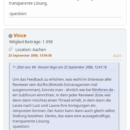
transparente Lösung.
:question:
Vince
Mitglied
Beiträge: 1.998
Location: Aachen
25 September 2006, 13:04:58
#241
Zitat von: Mr. Vincent Vega am 25 September 2006, 12:41:18
Um das Feedback zu erhöhen, was wohl im Interesse aller
Reviewer sein dürfte (Bretzels Extravaganzen mal
ausgenommen), könnte man - ähnlich wie bei
filmforen.de
-
ein Subforum einrichten, in dem jeder Reviewer (bzw. wer
denn dann möchte) einen Thread erhält, in dem dann die
Leute nach Lust und Laune ihre Anregungen etc.
reinposten können. Der Autor kann dann auch gleich selbst
Stellung beziehen. Denke, das wäre eine aussagekräftige,
transparente Lösung.
:question: