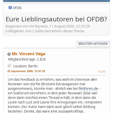
OFDb
Eure Lieblingsautoren bei OFDB?
Begonnen von His Royness, 11 August 2006, 22:23:29
0 Mitglieder und 2 Gäste betrachten dieses Thema.
BENUTZER-AKTIONEN
Mr. Vincent Vega
Mitglied
Beiträge: 2.826
Location: Berlin
25 September 2006, 12:41:18
#240
Um das Feedback zu erhöhen, was wohl im Interesse aller
Reviewer sein dürfte (Bretzels Extravaganzen mal
ausgenommen), könnte man - ähnlich wie bei
filmforen.de
-
ein Subforum einrichten, in dem jeder Reviewer (bzw. wer
denn dann möchte) einen Thread erhält, in dem dann die
Leute nach Lust und Laune ihre Anregungen etc. reinposten
können. Der Autor kann dann auch gleich selbst Stellung
beziehen. Denke, das wäre eine aussagekräftige,