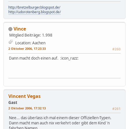
http://bretzelburger.blogspot.de/
http://udorotenberg.blogspot.de/
Vince
Mitglied
Beiträge: 1.998
Location: Aachen
2 Oktober 2006, 17:23:33
#260
Dann macht doch einen auf. :icon_razz:
Vincent Vegas
Gast
2 Oktober 2006, 17:32:13
#261
Nee... das überlass ich mal einem dieser Offiziellen-Typen.
Dann macht man auch nix verkehrt oder gibt dem Kind 'n
falschen Namen.