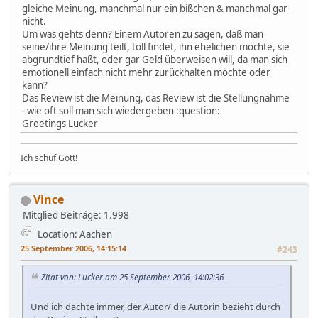
gleiche Meinung, manchmal nur ein bißchen & manchmal gar
nicht.
Um was gehts denn? Einem Autoren zu sagen, daß man
seine/ihre Meinung teilt, toll findet, ihn ehelichen möchte, sie
abgrundtief haßt, oder gar Geld überweisen will, da man sich
emotionell einfach nicht mehr zurückhalten möchte oder
kann?
Das Review ist die Meinung, das Review ist die Stellungnahme
- wie oft soll man sich wiedergeben :question:
Greetings Lucker
Ich schuf Gott!
Vince
Mitglied
Beiträge: 1.998
Location: Aachen
25 September 2006, 14:15:14
#243
Zitat von: Lucker am 25 September 2006, 14:02:36
Und ich dachte immer, der Autor/ die Autorin bezieht durch