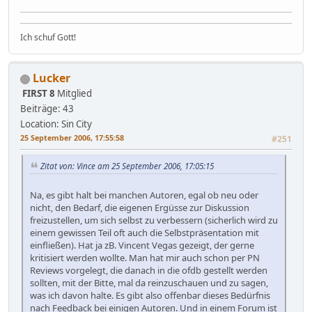
Ich schuf Gott!
Lucker
FIRST 8
Mitglied
Beiträge: 43
Location: Sin City
25 September 2006, 17:55:58
#251
Zitat von: Vince am 25 September 2006, 17:05:15
Na, es gibt halt bei manchen Autoren, egal ob neu oder
nicht, den Bedarf, die eigenen Ergüsse zur Diskussion
freizustellen, um sich selbst zu verbessern (sicherlich wird zu
einem gewissen Teil oft auch die Selbstpräsentation mit
einfließen). Hat ja zB. Vincent Vegas gezeigt, der gerne
kritisiert werden wollte. Man hat mir auch schon per PN
Reviews vorgelegt, die danach in die ofdb gestellt werden
sollten, mit der Bitte, mal da reinzuschauen und zu sagen,
was ich davon halte. Es gibt also offenbar dieses Bedürfnis
nach Feedback bei einigen Autoren. Und in einem Forum ist