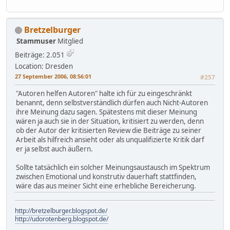
Bretzelburger
Stammuser
Mitglied
Beiträge: 2.051
Location: Dresden
27 September 2006, 08:56:01
#257
"Autoren helfen Autoren" halte ich für zu eingeschränkt
benannt, denn selbstverständlich dürfen auch Nicht-Autoren
ihre Meinung dazu sagen. Spätestens mit dieser Meinung
wären ja auch sie in der Situation, kritisiert zu werden, denn
ob der Autor der kritisierten Review die Beiträge zu seiner
Arbeit als hilfreich ansieht oder als unqualifizierte Kritik darf
er ja selbst auch äußern.
Sollte tatsächlich ein solcher Meinungsaustausch im Spektrum
zwischen Emotional und konstrutiv dauerhaft stattfinden,
wäre das aus meiner Sicht eine erhebliche Bereicherung.
http://bretzelburger.blogspot.de/
http://udorotenberg.blogspot.de/