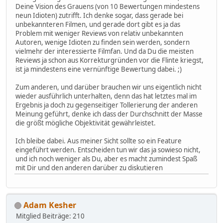
Deine Vision des Grauens (von 10 Bewertungen mindestens
neun Idioten) zutrifft. Ich denke sogar, dass gerade bei
unbekannteren Filmen, und gerade dort gibt es ja das
Problem mit weniger Reviews von relativ unbekannten
Autoren, wenige Idioten zu finden sein werden, sondern
vielmehr der interessierte Filmfan. Und da Du die meisten
Reviews ja schon aus Korrekturgründen vor die Flinte kriegst,
ist ja mindestens eine vernünftige Bewertung dabei. ;)
Zum anderen, und darüber brauchen wir uns eigentlich nicht
wieder ausführlich unterhalten, denn das hat letztes mal im
Ergebnis ja doch zu gegenseitiger Tollerierung der anderen
Meinung geführt, denke ich dass der Durchschnitt der Masse
die größt mögliche Objektivität gewährleistet.
Ich bleibe dabei. Aus meiner Sicht sollte so ein Feature
eingeführt werden. Entscheiden tun wir das ja sowieso nicht,
und ich noch weniger als Du, aber es macht zumindest Spaß
mit Dir und den anderen darüber zu diskutieren
Adam Kesher
Mitglied
Beiträge: 210