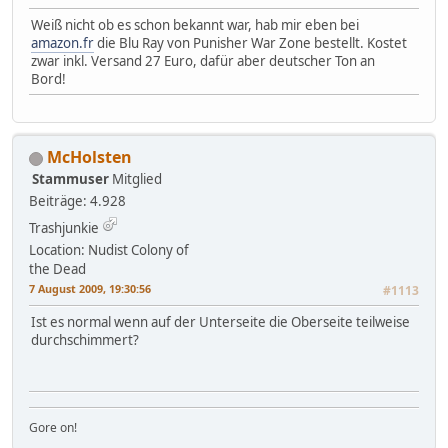
Weiß nicht ob es schon bekannt war, hab mir eben bei
amazon.fr
die Blu Ray von Punisher War Zone bestellt. Kostet
zwar inkl. Versand 27 Euro, dafür aber deutscher Ton an
Bord!
McHolsten
Stammuser
Mitglied
Beiträge: 4.928
Trashjunkie
Location: Nudist Colony of
the Dead
7 August 2009, 19:30:56
#1113
Ist es normal wenn auf der Unterseite die Oberseite teilweise
durchschimmert?
Gore on!