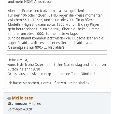
und mehr HDMI Anschlüsse.
Aber die Preise sind trotzdem drastisch gefallen!
Für nen 106 oder 126er Full HD liegen die Preise momentan
zwischen 550,- (106er) und so um die 700,- für größere
Modelle. (High End dann ab ca. 1200,-) und n Blu ray Player
geht heute schon für um die 150,- über die Theke. Summa
summarum etwa 1000,- für ne nette Anlage.
(Und bestimmt kommen jetzt wieder die Klugscheisser an die
sagen "blablabla dieses und jenes Gerät ... blablabla ...
Gesamtpreis nur 890,- ... blablabla")
Liebe Ursula,
wünsch dir frohe Ostern, nen tollen Namenstag und nen guten
Rutsch ins Jahr 1978!
Grüsse aus der Alzheimergruppe, deine Tante Günther!
Ich hasse Menschen, Tiere + Pflanzen. Steine sind ok.
McHolsten
Stammuser
Mitglied
Beiträge: 4.928