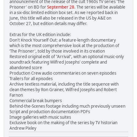
announcement of the release of the cult 1960s TV series 'The
Prisoner' on BD for
September 28
. The series will be available
in a six-disc limited edition box set. As we reported back in
June, this title will also be released in the US by A&E on
October 27, but edition details may differ.
Extras for the UK edition include:
Don't Knock Yourself Out: a feature-length documentary
which is the most comprehensive look at the production of
‘The Prisoner', told by those involved in its creation
Restored original edit of "Arrival", with an optional music-only
soundtrack featuring Wilfred Josephs' complete and
abandoned score
Production Crew audio commentaries on seven episodes
Trailers for all episodes
Archive textless material, including the title sequence with
clean themes by Ron Grainer, Wilfred Josephs and Robert
Farnon
Commercial break bumpers
Behind-the-Scenes footage including much previously unseen
Script and production documentation PDFs
Image galleries with music suites
Exclusive book on the making of the series by TV historian
Andrew Pixley