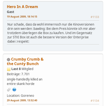
Hero In A Dream
Gast
19 August 2009, 18:14:15
#1133
Nur schade, dass da wohl immernoch nur die Kinoversionen
drin sein werden :bawling: Bei dem Preis könnte ich mir aber
trotzdem überlegen die Box zu kaufen. Und im Gegensatz
zur STXI Box ist auch die bessere Version der Enterprise
dabei :respekt:
Crumby Crumb &
the Cunty Bunch
Last 8
Mitglied
Beiträge: 7.701
single-handedly killed an
entire skank horde
Location: Goreneo
29 August 2009, 13:52:40
#1134