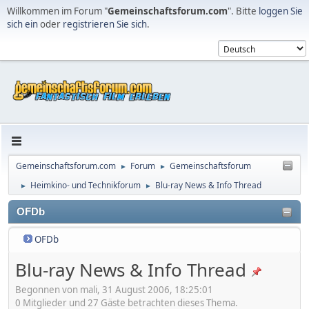
Willkommen im Forum "
Gemeinschaftsforum.com
". Bitte
loggen Sie
sich ein
oder
registrieren Sie sich
.
Gemeinschaftsforum.com
Forum
Gemeinschaftsforum
►
►
Heimkino- und Technikforum
Blu-ray News & Info Thread
►
►
OFDb
OFDb
Blu-ray News & Info Thread
Begonnen von mali, 31 August 2006, 18:25:01
0 Mitglieder und 27 Gäste betrachten dieses Thema.