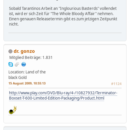
Sobald Tarantinos Arbeit an "Inglourious Basterds" vollendet
ist, wird er sich Zeit für "The Whole Bloody Affair" nehmen.
Einen genauen Releasetermin gibt es zum jetzigen Zeitpunkt
nicht.
dr. gonzo
Mitglied
Beiträge: 1.831
Location: Land of the
black Gold
15 August 2009, 10:55:13
#1124
http://www.play.com/DVD/Blu-ray/4-/10827932/Terminator-
Boxset-T-600-Limited-Edition-Packaging/Product.html