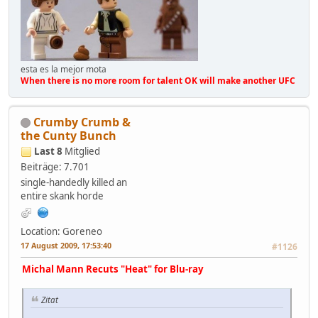
esta es la mejor mota
When there is no more room for talent OK will make another UFC
Crumby Crumb &
the Cunty Bunch
Last 8
Mitglied
Beiträge: 7.701
single-handedly killed an
entire skank horde
Location: Goreneo
17 August 2009, 17:53:40
#1126
Michal Mann Recuts "Heat" for Blu-ray
Zitat