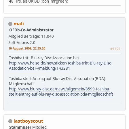
48 Hrs. als UK BD :icon_mrgreen:
mali
OFDb-Co-Administrator
Mitglied
Beiträge: 11.040
Soft-Adonis 2.0
10 August 2009, 22:35:20
#1121
Toshiba tritt Blu-ray Disc Association bei
http://www.heise.de/newsticker/Toshiba-tritt-Blu-ray-Disc-
Association-bei--/meldung/143281
Toshiba stellt Antrag auf Blu-ray Disc Association (BDA)
Mitgliedschaft
http://www.bluray-disc.de/news/allgemein/8599-toshiba-
stellt-antrag-auf-blu-ray-disc-association-bda-mitgliedschaft
lastboyscout
Stammuser
Mitglied