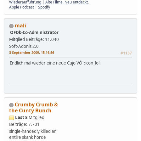
Wiederaufführung | Alte Filme. Neu entdeckt.
Apple Podcast
|
Spotify
mali
OFDb-Co-Administrator
Mitglied
Beiträge: 11.040
Soft-Adonis 2.0
3 September 2009, 15:16:56
#1137
Endlich mal wieder eine neue Cujo VÖ :icon_lol:
Crumby Crumb &
the Cunty Bunch
Last 8
Mitglied
Beiträge: 7.701
single-handedly killed an
entire skank horde