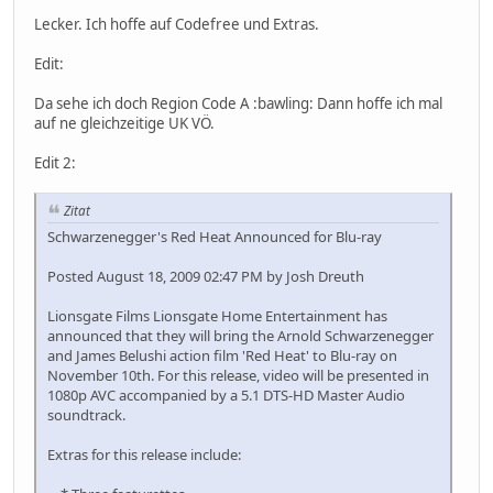
Lecker. Ich hoffe auf Codefree und Extras.
Edit:
Da sehe ich doch Region Code A :bawling: Dann hoffe ich mal
auf ne gleichzeitige UK VÖ.
Edit 2:
Zitat
Schwarzenegger's Red Heat Announced for Blu-ray
Posted August 18, 2009 02:47 PM by Josh Dreuth
Lionsgate Films Lionsgate Home Entertainment has
announced that they will bring the Arnold Schwarzenegger
and James Belushi action film 'Red Heat' to Blu-ray on
November 10th. For this release, video will be presented in
1080p AVC accompanied by a 5.1 DTS-HD Master Audio
soundtrack.
Extras for this release include: