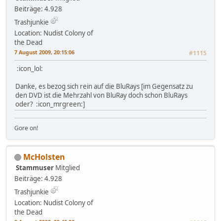
Beiträge: 4.928
Trashjunkie
Location: Nudist Colony of
the Dead
7 August 2009, 20:15:06
#1115
:icon_lol:
Danke, es bezog sich rein auf die BluRays [im Gegensatz zu
den DVD ist die Mehrzahl von BluRay doch schon BluRays
oder? :icon_mrgreen:]
Gore on!
McHolsten
Stammuser
Mitglied
Beiträge: 4.928
Trashjunkie
Location: Nudist Colony of
the Dead