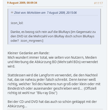
9 August 2009, 00:09:34
#1117
Zitat von: McHolsten am 7 August 2009, 20:15:06
:icon_lol:
Danke, es bezog sich rein auf die BluRays [im Gegensatz zu
den DVD ist die Mehrzahl von BluRay doch schon BluRays
oder? :icon_mrgreen:]
Kleiner Gedanke am Rande:
Mich wundert immer total, wie selten von Nutzern, Medien
und Werbung die Abkürzung BD (Mehrzahl BDs) verwendet
wird.
Stattdessen wird die Langform verwendet, die den Nachteil
hat, das sie nahezu jeder falsch schreibt. Denn keiner weiß
richtig, welcher Teil des Namens nun groß oder klein oder mit
Bindestrich oder auseinander geschrieben wird... (Offiziell
richtig ist wohl nur "Blu-ray Disc")
Bei der CD und DVD hat das auch so schön geklappt mit der
Abkürzung...