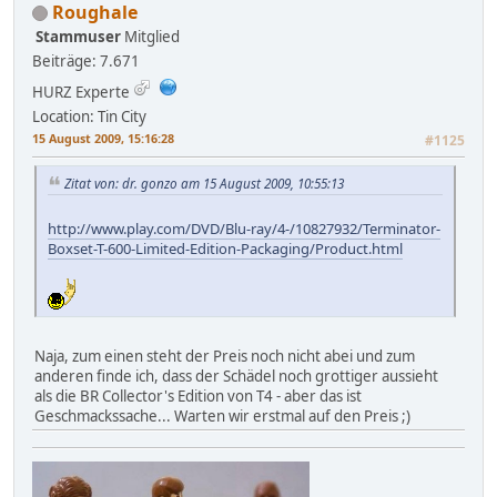
Roughale
Stammuser
Mitglied
Beiträge: 7.671
HURZ Experte
Location: Tin City
15 August 2009, 15:16:28
#1125
Zitat von: dr. gonzo am 15 August 2009, 10:55:13
http://www.play.com/DVD/Blu-ray/4-/10827932/Terminator-
Boxset-T-600-Limited-Edition-Packaging/Product.html
Naja, zum einen steht der Preis noch nicht abei und zum
anderen finde ich, dass der Schädel noch grottiger aussieht
als die BR Collector's Edition von T4 - aber das ist
Geschmackssache... Warten wir erstmal auf den Preis ;)