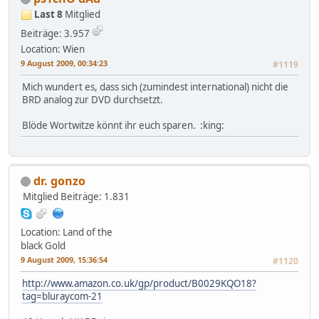
Last 8
Mitglied
Beiträge: 3.957
Location: Wien
9 August 2009, 00:34:23
#1119
Mich wundert es, dass sich (zumindest international) nicht die
BRD analog zur DVD durchsetzt.
Blöde Wortwitze könnt ihr euch sparen. :king:
dr. gonzo
Mitglied
Beiträge: 1.831
Location: Land of the
black Gold
9 August 2009, 15:36:54
#1120
http://www.amazon.co.uk/gp/product/B0029KQO18?
tag=bluraycom-21