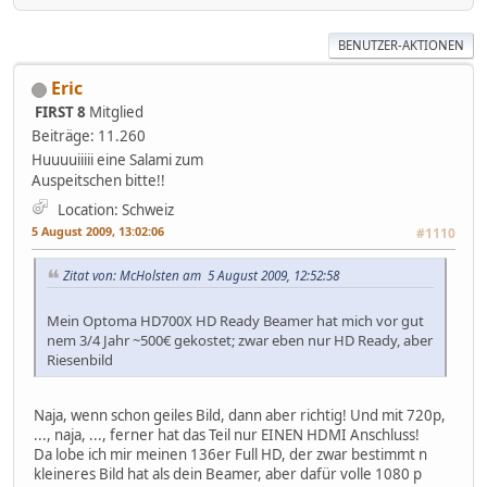
BENUTZER-AKTIONEN
Eric
FIRST 8
Mitglied
Beiträge: 11.260
Huuuuiiiii eine Salami zum
Auspeitschen bitte!!
Location: Schweiz
5 August 2009, 13:02:06
#1110
Zitat von: McHolsten am 5 August 2009, 12:52:58
Mein Optoma HD700X HD Ready Beamer hat mich vor gut
nem 3/4 Jahr ~500€ gekostet; zwar eben nur HD Ready, aber
Riesenbild
Naja, wenn schon geiles Bild, dann aber richtig! Und mit 720p,
..., naja, ..., ferner hat das Teil nur EINEN HDMI Anschluss!
Da lobe ich mir meinen 136er Full HD, der zwar bestimmt n
kleineres Bild hat als dein Beamer, aber dafür volle 1080 p