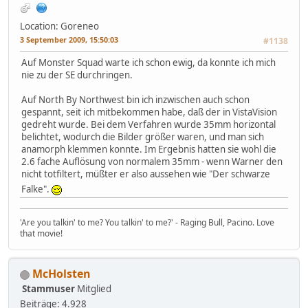
Location: Goreneo
3 September 2009, 15:50:03
#1138
Auf Monster Squad warte ich schon ewig, da konnte ich mich
nie zu der SE durchringen.
Auf North By Northwest bin ich inzwischen auch schon
gespannt, seit ich mitbekommen habe, daß der in VistaVision
gedreht wurde. Bei dem Verfahren wurde 35mm horizontal
belichtet, wodurch die Bilder größer waren, und man sich
anamorph klemmen konnte. Im Ergebnis hatten sie wohl die
2.6 fache Auflösung von normalem 35mm - wenn Warner den
nicht totfiltert, müßter er also aussehen wie "Der schwarze
Falke".
'Are you talkin' to me? You talkin' to me?' - Raging Bull, Pacino. Love
that movie!
McHolsten
Stammuser
Mitglied
Beiträge: 4.928