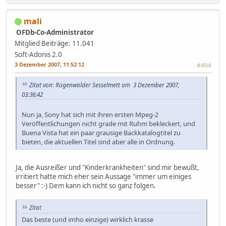
mali
OFDb-Co-Administrator
Mitglied
Beiträge: 11.041
Soft-Adonis 2.0
3 Dezember 2007, 11:52:12
#404
Zitat von: Rügenwalder Sesselmett am 3 Dezember 2007,
03:36:42
Nun ja, Sony hat sich mit ihren ersten Mpeg-2
Veröffentlichungen nicht grade mit Ruhm bekleckert, und
Buena Vista hat ein paar grausige Backkatalogtitel zu
bieten, die aktuellen Titel sind aber alle in Ordnung.
Ja, die Ausreißer und "Kinderkrankheiten" sind mir bewußt,
irritiert hatte mich eher sein Aussage "immer um einiges
besser" :-) Dem kann ich nicht so ganz folgen.
Zitat
Das beste (und imho einzige) wirklich krasse