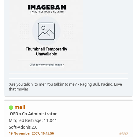
'Are you talkin' to me? You talkin' to me?' - Raging Bull, Pacino. Love
that movie!
mali
OFDb-Co-Administrator
Mitglied
Beiträge: 11.041
Soft-Adonis 2.0
19 November 2007, 16:45:56
#392