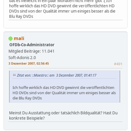
das es vielleicht in ein paar Monaten nicht mehr gibt :( Ich
hoffe wirklich das HD DVD gewinnt die veröffentlichten HD
DVDs sind von der Qualität immer um einiges besser als die
Blu Ray DVDs
mali
OFDb-Co-Administrator
Mitglied
Beiträge: 11.041
Soft-Adonis 2.0
3 Dezember 2007, 02:56:45
#401
Zitat von: ::Maestro:: am 3 Dezember 2007, 01:41:17
Ich hoffe wirklich das HD DVD gewinnt die veröffentlichten
HD DVDs sind von der Qualität immer um einiges besser als
die Blu Ray DVDs
Meinst Du Ausstattung oder tatsächlich Bildqualität? Hast Du
konkrete Beispiele?