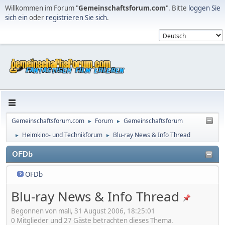
Willkommen im Forum "
Gemeinschaftsforum.com
". Bitte
loggen Sie
sich ein
oder
registrieren Sie sich
.
Gemeinschaftsforum.com
Forum
Gemeinschaftsforum
►
►
Heimkino- und Technikforum
Blu-ray News & Info Thread
►
►
OFDb
OFDb
Blu-ray News & Info Thread
Begonnen von mali, 31 August 2006, 18:25:01
0 Mitglieder und 27 Gäste betrachten dieses Thema.