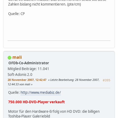
Zahlen bislang nicht kommentieren. (pte/cm)
Quelle: CP
mali
OFDb-Co-Administrator
Mitglied
Beiträge: 11.041
Soft-Adonis 2.0
28 November 2007, 12:42:47
Letzte Bearbeitung
: 28 November 2007,
#395
12:44:33 von mali
Quelle:
http://www.mediabiz.de/
750.000 HD-DVD-Player verkauft
Motor für den Hardware-Erfolg von HD DVD: die billigen
Toshiba-Player Galeriebild