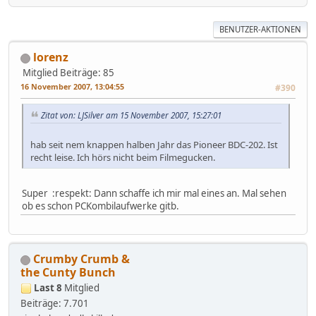
BENUTZER-AKTIONEN
lorenz
Mitglied
Beiträge: 85
16 November 2007, 13:04:55
#390
Zitat von: LJSilver am 15 November 2007, 15:27:01
hab seit nem knappen halben Jahr das Pioneer BDC-202. Ist
recht leise. Ich hörs nicht beim Filmegucken.
Super :respekt: Dann schaffe ich mir mal eines an. Mal sehen
ob es schon PCKombilaufwerke gitb.
Crumby Crumb &
the Cunty Bunch
Last 8
Mitglied
Beiträge: 7.701