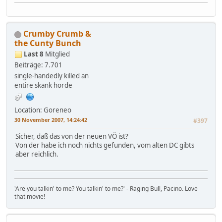
Crumby Crumb &
the Cunty Bunch
Last 8
Mitglied
Beiträge: 7.701
single-handedly killed an
entire skank horde
Location: Goreneo
30 November 2007, 14:24:42
#397
Sicher, daß das von der neuen VÖ ist?
Von der habe ich noch nichts gefunden, vom alten DC gibts
aber reichlich.
'Are you talkin' to me? You talkin' to me?' - Raging Bull, Pacino. Love
that movie!