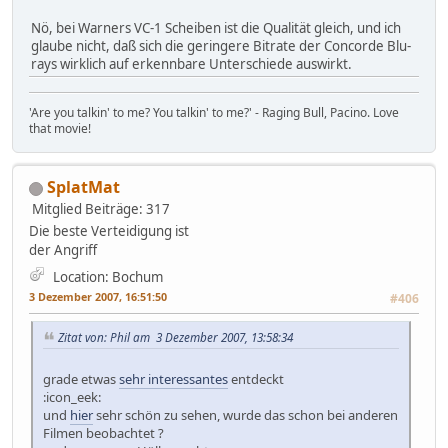
Nö, bei Warners VC-1 Scheiben ist die Qualität gleich, und ich
glaube nicht, daß sich die geringere Bitrate der Concorde Blu-
rays wirklich auf erkennbare Unterschiede auswirkt.
'Are you talkin' to me? You talkin' to me?' - Raging Bull, Pacino. Love
that movie!
SplatMat
Mitglied
Beiträge: 317
Die beste Verteidigung ist
der Angriff
Location: Bochum
3 Dezember 2007, 16:51:50
#406
Zitat von: Phil am 3 Dezember 2007, 13:58:34
grade etwas
sehr interessantes
entdeckt
:icon_eek:
und
hier
sehr schön zu sehen, wurde das schon bei anderen
Filmen beobachtet ?