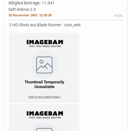
Mitglied
Beiträge: 11.041
Soft-Adonis 2.0
30 November 2007, 12:38:38
#396
3 HD-Shots aus Blade Runner :icon_eek: