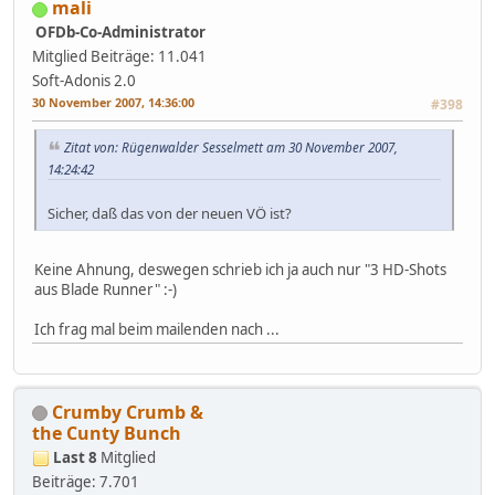
mali
OFDb-Co-Administrator
Mitglied
Beiträge: 11.041
Soft-Adonis 2.0
30 November 2007, 14:36:00
#398
Zitat von: Rügenwalder Sesselmett am 30 November 2007,
14:24:42
Sicher, daß das von der neuen VÖ ist?
Keine Ahnung, deswegen schrieb ich ja auch nur "3 HD-Shots
aus Blade Runner" :-)
Ich frag mal beim mailenden nach ...
Crumby Crumb &
the Cunty Bunch
Last 8
Mitglied
Beiträge: 7.701