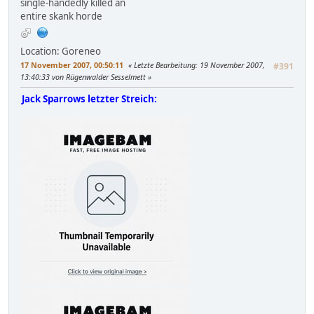
single-handedly killed an
entire skank horde
Location: Goreneo
17 November 2007, 00:50:11
Letzte Bearbeitung
: 19 November 2007,
#391
13:40:33 von Rügenwalder Sesselmett
Jack Sparrows letzter Streich: