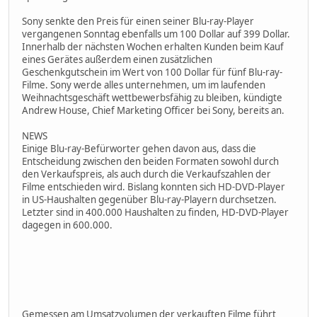
Sony senkte den Preis für einen seiner Blu-ray-Player
vergangenen Sonntag ebenfalls um 100 Dollar auf 399 Dollar.
Innerhalb der nächsten Wochen erhalten Kunden beim Kauf
eines Gerätes außerdem einen zusätzlichen
Geschenkgutschein im Wert von 100 Dollar für fünf Blu-ray-
Filme. Sony werde alles unternehmen, um im laufenden
Weihnachtsgeschäft wettbewerbsfähig zu bleiben, kündigte
Andrew House, Chief Marketing Officer bei Sony, bereits an.
NEWS
Einige Blu-ray-Befürworter gehen davon aus, dass die
Entscheidung zwischen den beiden Formaten sowohl durch
den Verkaufspreis, als auch durch die Verkaufszahlen der
Filme entschieden wird. Bislang konnten sich HD-DVD-Player
in US-Haushalten gegenüber Blu-ray-Playern durchsetzen.
Letzter sind in 400.000 Haushalten zu finden, HD-DVD-Player
dagegen in 600.000.
Gemessen am Umsatzvolumen der verkauften Filme führt