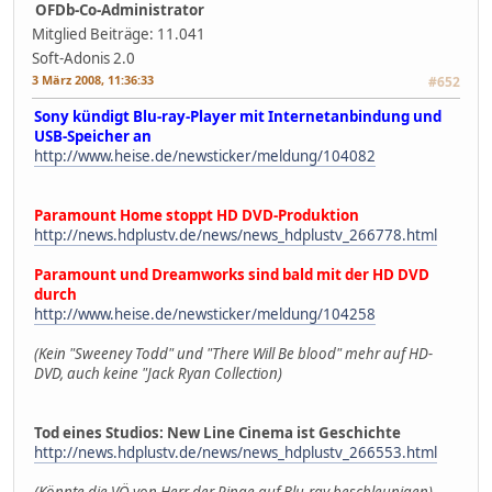
OFDb-Co-Administrator
Mitglied
Beiträge: 11.041
Soft-Adonis 2.0
3 März 2008, 11:36:33
#652
Sony kündigt Blu-ray-Player mit Internetanbindung und
USB-Speicher an
http://www.heise.de/newsticker/meldung/104082
Paramount Home stoppt HD DVD-Produktion
http://news.hdplustv.de/news/news_hdplustv_266778.html
Paramount und Dreamworks sind bald mit der HD DVD
durch
http://www.heise.de/newsticker/meldung/104258
(Kein "Sweeney Todd" und "There Will Be blood" mehr auf HD-
DVD, auch keine "Jack Ryan Collection)
Tod eines Studios: New Line Cinema ist Geschichte
http://news.hdplustv.de/news/news_hdplustv_266553.html