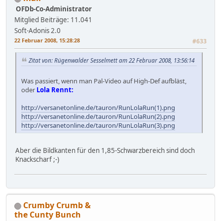
OFDb-Co-Administrator
Mitglied
Beiträge: 11.041
Soft-Adonis 2.0
22 Februar 2008, 15:28:28
#633
Zitat von: Rügenwalder Sesselmett am 22 Februar 2008, 13:56:14
Was passiert, wenn man Pal-Video auf High-Def aufbläst,
oder
Lola Rennt:
http://versanetonline.de/tauron/RunLolaRun(1).png
http://versanetonline.de/tauron/RunLolaRun(2).png
http://versanetonline.de/tauron/RunLolaRun(3).png
Aber die Bildkanten für den 1,85-Schwarzbereich sind doch
Knackscharf ;-)
Crumby Crumb &
the Cunty Bunch