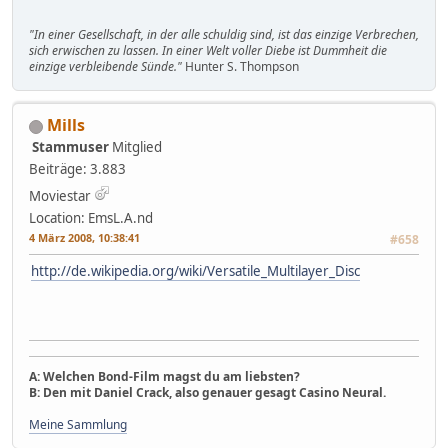
"In einer Gesellschaft, in der alle schuldig sind, ist das einzige Verbrechen,
sich erwischen zu lassen. In einer Welt voller Diebe ist Dummheit die
einzige verbleibende Sünde."
Hunter S. Thompson
Mills
Stammuser
Mitglied
Beiträge: 3.883
Moviestar
Location: EmsL.A.nd
4 März 2008, 10:38:41
#658
http://de.wikipedia.org/wiki/Versatile_Multilayer_Disc
A: Welchen Bond-Film magst du am liebsten?
B: Den mit Daniel Crack, also genauer gesagt Casino Neural.
Meine Sammlung