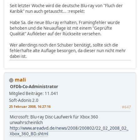
Seit letzter Woche wird die deutsche Blu-ray von "Fluch der
Karibik" nun auch getauscht... :respekt:
Habe Sa. die neue Blu-ray erhalten, Framingfehler wurde
behoben und die Neuauflage ist mit einem "Geprüfte
Qualität" Aufkleber auf der Rückseite versehen.
Wer allerdings noch den Schuber benötigt, sollte sich die
fehlerhafte alte Auflage besorgen, da dieser nun nicht mehr
dabei ist.
mali
OFDb-Co-Administrator
Mitglied
Beiträge: 11.041
Soft-Adonis 2.0
25 Februar 2008, 16:27:16
#647
Microsoft: Blu-ray Disc-Laufwerk für Xbox 360
unwahrscheinlich
http://www.areadvd.de/news/2008/200802/22_02_2008_02_
Xbox_360_BD.shtml