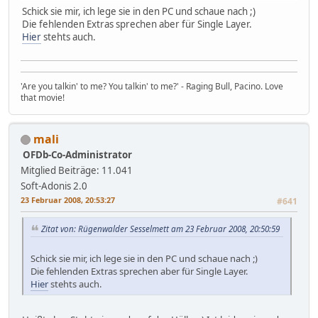
Schick sie mir, ich lege sie in den PC und schaue nach ;)
Die fehlenden Extras sprechen aber für Single Layer.
Hier
stehts auch.
'Are you talkin' to me? You talkin' to me?' - Raging Bull, Pacino. Love
that movie!
mali
OFDb-Co-Administrator
Mitglied
Beiträge: 11.041
Soft-Adonis 2.0
23 Februar 2008, 20:53:27
#641
Zitat von: Rügenwalder Sesselmett am 23 Februar 2008, 20:50:59
Schick sie mir, ich lege sie in den PC und schaue nach ;)
Die fehlenden Extras sprechen aber für Single Layer.
Hier
stehts auch.