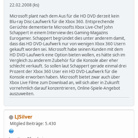
22.02.2008 (ks)
Microsoft plant nach dem Aus für die HD DVD derzeit kein
Blu-ray Disc-Laufwerk für die Xbox 360. Entsprechende
Gerüchte dementierte Microsofts Xbox Live-Chef John
Schappert in einem Interview des Gaming-Magazins
Eurogamer. Schappert begründet dies unter anderem damit,
dass das HD DVD-Laufwerk nur von wenigen Xbox 360 Usern
gekauft worden sei. Microsoft habe seinen Kunden mit dem
HD DVD-Laufwerk eine Option bieten wollen, es hätte sich im
Vergleich zu anderem Zubehör für die Konsole aber eher
schlecht verkauft. So sollen laut Schappert gerade einmal drei
Prozent der Xbox 360 User ein HD DVD-Laufwerk für die
Konsole erworben haben. Microsoft bietet zwar auch über
Xbox Live Filme zum Download an, will sich aber in Zukunft
vornehmlich darauf konzentrieren, Online-Spiele-Angebot
auszuweiten.
LJSilver
Mitglied
Beiträge: 5.430