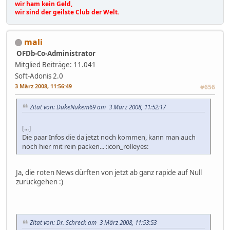
wir ham kein Geld,
wir sind der geilste Club der Welt.
mali
OFDb-Co-Administrator
Mitglied
Beiträge: 11.041
Soft-Adonis 2.0
3 März 2008, 11:56:49
#656
Zitat von: DukeNukem69 am 3 März 2008, 11:52:17
[...]
Die paar Infos die da jetzt noch kommen, kann man auch
noch hier mit rein packen... :icon_rolleyes:
Ja, die roten News dürften von jetzt ab ganz rapide auf Null
zurückgehen :)
Zitat von: Dr. Schreck am 3 März 2008, 11:53:53