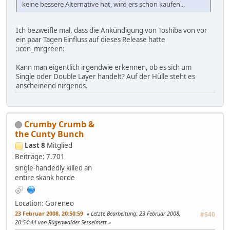
keine bessere Alternative hat, wird ers schon kaufen...
Ich bezweifle mal, dass die Ankündigung von Toshiba von vor
ein paar Tagen Einfluss auf dieses Release hatte
:icon_mrgreen:
Kann man eigentlich irgendwie erkennen, ob es sich um
Single oder Double Layer handelt? Auf der Hülle steht es
anscheinend nirgends.
Crumby Crumb &
the Cunty Bunch
Last 8
Mitglied
Beiträge: 7.701
single-handedly killed an
entire skank horde
Location: Goreneo
23 Februar 2008, 20:50:59
Letzte Bearbeitung
: 23 Februar 2008,
#640
20:54:44 von Rügenwalder Sesselmett