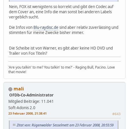
Nein, FOX ist wenigstens so korrekt und gibt den Codec auf
dem Cover an, eine Info die man sonst bei anderen Labels
vergeblich sucht.
Die Infos von
Blu-raydisc.de
sind aber relativ zuverlässing und
stimmten für meine Zwecke bisher immer.
Die Scheibe ist von Warner, es gibt aber keine HD DVD und
Trailer von Fox Titeln?
'Are you talkin' to me? You talkin' to me?' - Raging Bull, Pacino. Love
that movie!
mali
OFDb-Co-Administrator
Mitglied
Beiträge: 11.041
Soft-Adonis 2.0
23 Februar 2008, 21:38:41
#643
Zitat von: Rügenwalder Sesselmett am 23 Februar 2008, 20:55:59