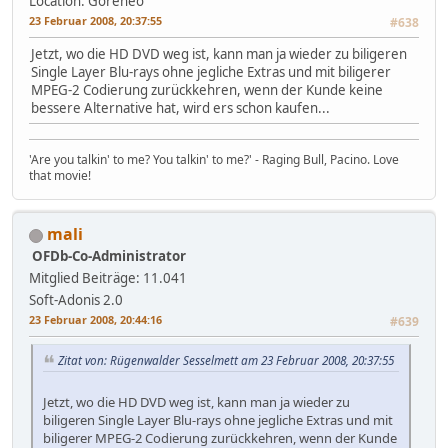
Location: Goreneo
23 Februar 2008, 20:37:55
#638
Jetzt, wo die HD DVD weg ist, kann man ja wieder zu biligeren
Single Layer Blu-rays ohne jegliche Extras und mit biligerer
MPEG-2 Codierung zurückkehren, wenn der Kunde keine
bessere Alternative hat, wird ers schon kaufen...
'Are you talkin' to me? You talkin' to me?' - Raging Bull, Pacino. Love
that movie!
mali
OFDb-Co-Administrator
Mitglied
Beiträge: 11.041
Soft-Adonis 2.0
23 Februar 2008, 20:44:16
#639
Zitat von: Rügenwalder Sesselmett am 23 Februar 2008, 20:37:55
Jetzt, wo die HD DVD weg ist, kann man ja wieder zu
biligeren Single Layer Blu-rays ohne jegliche Extras und mit
biligerer MPEG-2 Codierung zurückkehren, wenn der Kunde