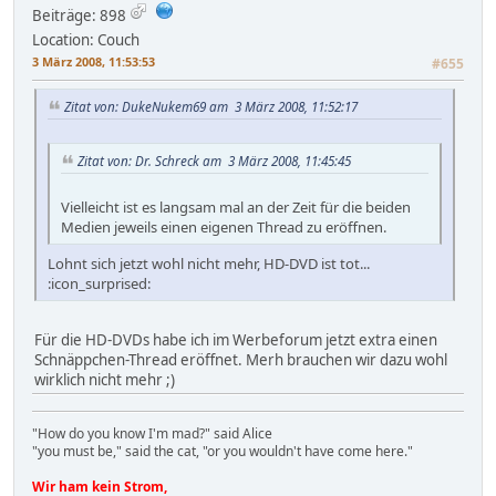
Beiträge: 898
Location: Couch
3 März 2008, 11:53:53
#655
Zitat von: DukeNukem69 am 3 März 2008, 11:52:17
Zitat von: Dr. Schreck am 3 März 2008, 11:45:45
Vielleicht ist es langsam mal an der Zeit für die beiden
Medien jeweils einen eigenen Thread zu eröffnen.
Lohnt sich jetzt wohl nicht mehr, HD-DVD ist tot...
:icon_surprised:
Für die HD-DVDs habe ich im Werbeforum jetzt extra einen
Schnäppchen-Thread eröffnet. Merh brauchen wir dazu wohl
wirklich nicht mehr ;)
"How do you know I'm mad?" said Alice
"you must be," said the cat, "or you wouldn't have come here."
Wir ham kein Strom,