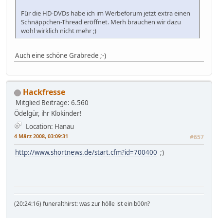
Für die HD-DVDs habe ich im Werbeforum jetzt extra einen
Schnäppchen-Thread eröffnet. Merh brauchen wir dazu
wohl wirklich nicht mehr ;)
Auch eine schöne Grabrede ;-)
Hackfresse
Mitglied
Beiträge: 6.560
Ödelgür, ihr Klokinder!
Location: Hanau
4 März 2008, 03:09:31
#657
http://www.shortnews.de/start.cfm?id=700400
;)
(20:24:16) funeralthirst: was zur hölle ist ein b00n?