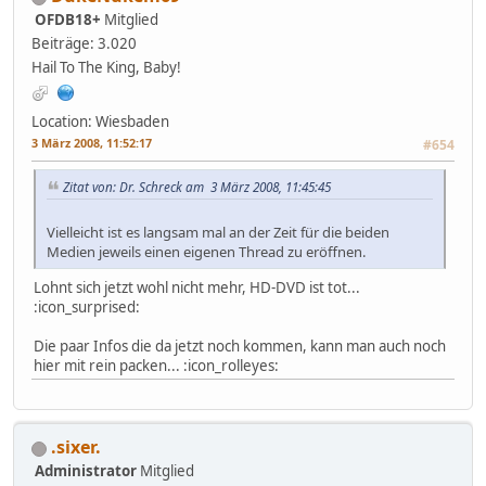
OFDB18+
Mitglied
Beiträge: 3.020
Hail To The King, Baby!
Location: Wiesbaden
3 März 2008, 11:52:17
#654
Zitat von: Dr. Schreck am 3 März 2008, 11:45:45
Vielleicht ist es langsam mal an der Zeit für die beiden
Medien jeweils einen eigenen Thread zu eröffnen.
Lohnt sich jetzt wohl nicht mehr, HD-DVD ist tot...
:icon_surprised:
Die paar Infos die da jetzt noch kommen, kann man auch noch
hier mit rein packen... :icon_rolleyes:
.sixer.
Administrator
Mitglied