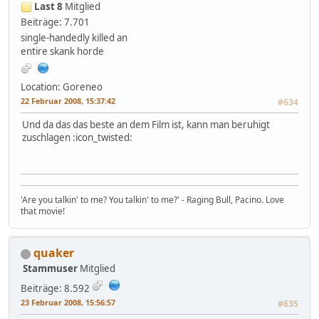
Last 8
Mitglied
Beiträge: 7.701
single-handedly killed an
entire skank horde
Location: Goreneo
22 Februar 2008, 15:37:42
#634
Und da das das beste an dem Film ist, kann man beruhigt
zuschlagen :icon_twisted:
'Are you talkin' to me? You talkin' to me?' - Raging Bull, Pacino. Love
that movie!
quaker
Stammuser
Mitglied
Beiträge: 8.592
23 Februar 2008, 15:56:57
#635