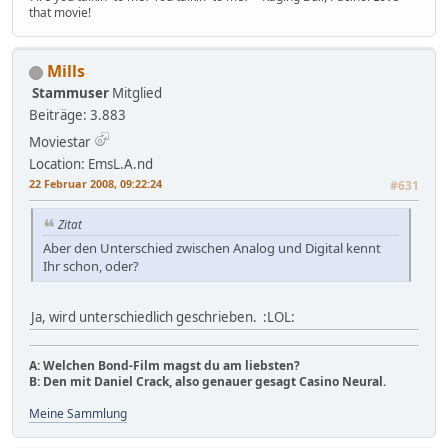
that movie!
Mills
Stammuser
Mitglied
Beiträge: 3.883
Moviestar
Location: EmsL.A.nd
22 Februar 2008, 09:22:24
#631
Zitat
Aber den Unterschied zwischen Analog und Digital kennt
Ihr schon, oder?
Ja, wird unterschiedlich geschrieben. :LOL:
A: Welchen Bond-Film magst du am liebsten?
B: Den mit Daniel Crack, also genauer gesagt Casino Neural.
Meine Sammlung