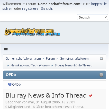
Willkommen im Forum "
Gemeinschaftsforum.com
". Bitte
loggen Sie
sich ein
oder
registrieren Sie sich
.
Gemeinschaftsforum.com
Forum
Gemeinschaftsforum
►
►
Heimkino- und Technikforum
Blu-ray News & Info Thread
►
►
OFDb
OFDb
Blu-ray News & Info Thread
Begonnen von mali, 31 August 2006, 18:25:01
0 Mitglieder und 16 Gäste betrachten dieses Thema.