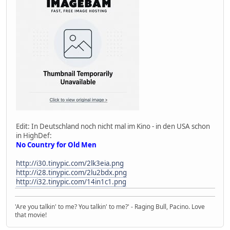
Edit: In Deutschland noch nicht mal im Kino - in den USA schon
in HighDef:
No Country for Old Men
http://i30.tinypic.com/2lk3eia.png
http://i28.tinypic.com/2lu2bdx.png
http://i32.tinypic.com/14in1c1.png
'Are you talkin' to me? You talkin' to me?' - Raging Bull, Pacino. Love
that movie!