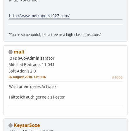
http://www.metropolis1927.com/
"You're so beautiful, like a tree or a high-class prostitute."
mali
OFDb-Co-Administrator
Mitglied
Beiträge: 11.041
Soft-Adonis 2.0
26 August 2010, 13:13:26
#1606
Was für ein geiles Artwork!
Hätte ich auch gerne als Poster.
KeyserSoze