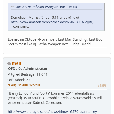
Zitat von: notrickz am 19 August 2010, 12:42:03
Demolition Man ist für den 5.11. angekündigt
http://www.amazon.de/exec/obidos/ASIN/B003ZVJJRQ/
:icon_smile:
Ebenso im Oktober/November: Last Man Standing ; Last Boy
Scout (most likely) ;Lethal Weapon Box ; Judge Dredd
mali
OFDb-Co-Administrator
Mitglied
Beiträge: 11.041
Soft-Adonis 2.0
24 August 2010, 12:53:00
#1593
"Barry Lyndon" und "Lolita" kommen 2011 ebenfalls als
(erstmal) US-VÖ auf BD. Sowohl einzeln, als auch wohl als Teil
einer erneuten Kubrick-Collection.
http://www.bluray-disc.de/news/filme/16570-usa-stanley-