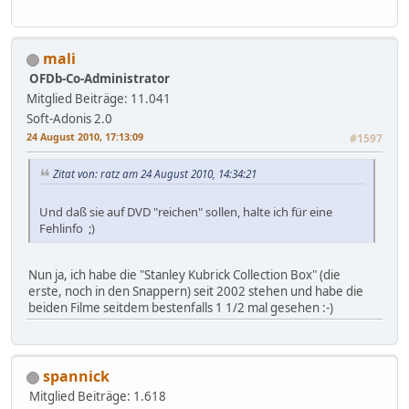
mali
OFDb-Co-Administrator
Mitglied
Beiträge: 11.041
Soft-Adonis 2.0
24 August 2010, 17:13:09
#1597
Zitat von: ratz am 24 August 2010, 14:34:21
Und daß sie auf DVD "reichen" sollen, halte ich für eine
Fehlinfo ;)
Nun ja, ich habe die "Stanley Kubrick Collection Box" (die
erste, noch in den Snappern) seit 2002 stehen und habe die
beiden Filme seitdem bestenfalls 1 1/2 mal gesehen :-)
spannick
Mitglied
Beiträge: 1.618