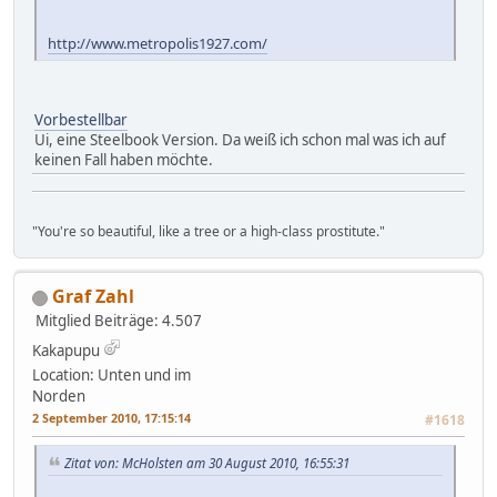
http://www.metropolis1927.com/
Vorbestellbar
Ui, eine Steelbook Version. Da weiß ich schon mal was ich auf
keinen Fall haben möchte.
"You're so beautiful, like a tree or a high-class prostitute."
Graf Zahl
Mitglied
Beiträge: 4.507
Kakapupu
Location: Unten und im
Norden
2 September 2010, 17:15:14
#1618
Zitat von: McHolsten am 30 August 2010, 16:55:31