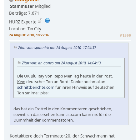
Stammuser
Mitglied
Beiträge: 7.671
HURZ Experte
Location: Tin City
24 August 2010, 18:22:16
#1599
Zitat von: spannick am 24 August 2010, 17:24:37
Zitat von: dr. gonzo am 24 August 2010, 14:04:13
Die UK Blu Ray von Repo Men lag heute in der Post.
Kein
deutscher Ton an Bord! Danke nochmal an
schnittberichte.com
für ihren Hinweis auf deutschen
Ton :anime: :piss:
das hat ein Trottel in den Kommentaren geschrieben,
soweit ich das ersehen kann. sb.com kann nix für die
Dummheit der Kommentatoren.
Kontaktiere doch Terminator20, der Schwachmann hat