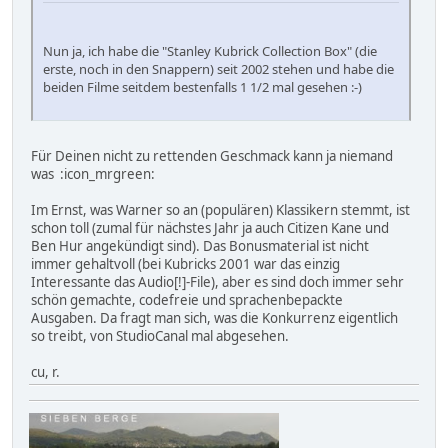
Nun ja, ich habe die "Stanley Kubrick Collection Box" (die
erste, noch in den Snappern) seit 2002 stehen und habe die
beiden Filme seitdem bestenfalls 1 1/2 mal gesehen :-)
Für Deinen nicht zu rettenden Geschmack kann ja niemand
was :icon_mrgreen:
Im Ernst, was Warner so an (populären) Klassikern stemmt, ist
schon toll (zumal für nächstes Jahr ja auch Citizen Kane und
Ben Hur angekündigt sind). Das Bonusmaterial ist nicht
immer gehaltvoll (bei Kubricks 2001 war das einzig
Interessante das Audio[!]-File), aber es sind doch immer sehr
schön gemachte, codefreie und sprachenbepackte
Ausgaben. Da fragt man sich, was die Konkurrenz eigentlich
so treibt, von StudioCanal mal abgesehen.
cu, r.