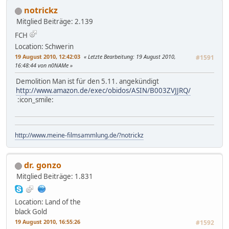
notrickz
Mitglied
Beiträge: 2.139
FCH
Location: Schwerin
19 August 2010, 12:42:03
Letzte Bearbeitung
: 19 August 2010,
#1591
16:48:44 von n0NAMe
Demolition Man ist für den 5.11. angekündigt
http://www.amazon.de/exec/obidos/ASIN/B003ZVJJRQ/
:icon_smile:
http://www.meine-filmsammlung.de/?notrickz
dr. gonzo
Mitglied
Beiträge: 1.831
Location: Land of the
black Gold
19 August 2010, 16:55:26
#1592