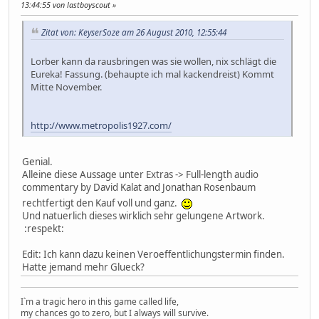
13:44:55 von lastboyscout
Zitat von: KeyserSoze am 26 August 2010, 12:55:44
Lorber kann da rausbringen was sie wollen, nix schlägt die
Eureka! Fassung. (behaupte ich mal kackendreist) Kommt
Mitte November.
http://www.metropolis1927.com/
Genial.
Alleine diese Aussage unter Extras -> Full-length audio
commentary by David Kalat and Jonathan Rosenbaum
rechtfertigt den Kauf voll und ganz.
Und natuerlich dieses wirklich sehr gelungene Artwork.
:respekt:
Edit: Ich kann dazu keinen Veroeffentlichungstermin finden.
Hatte jemand mehr Glueck?
I`m a tragic hero in this game called life,
my chances go to zero, but I always will survive.