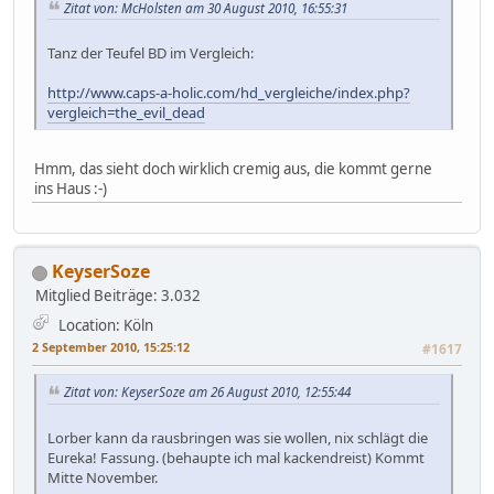
Zitat von: McHolsten am 30 August 2010, 16:55:31
Tanz der Teufel BD im Vergleich:
http://www.caps-a-holic.com/hd_vergleiche/index.php?
vergleich=the_evil_dead
Hmm, das sieht doch wirklich cremig aus, die kommt gerne
ins Haus :-)
KeyserSoze
Mitglied
Beiträge: 3.032
Location: Köln
2 September 2010, 15:25:12
#1617
Zitat von: KeyserSoze am 26 August 2010, 12:55:44
Lorber kann da rausbringen was sie wollen, nix schlägt die
Eureka! Fassung. (behaupte ich mal kackendreist) Kommt
Mitte November.