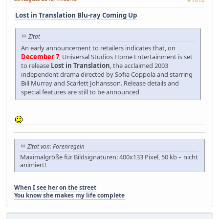
Lost in Translation Blu-ray Coming Up
Zitat
An early announcement to retailers indicates that, on
December 7
, Universal Studios Home Entertainment is set
to release
Lost in Translation
, the acclaimed 2003
independent drama directed by Sofia Coppola and starring
Bill Murray and Scarlett Johansson. Release details and
special features are still to be announced
Zitat von: Forenregeln
Maximalgröße für Bildsignaturen: 400x133 Pixel, 50 kb – nicht
animiert!
When I see her on the street
You know she makes my life complete