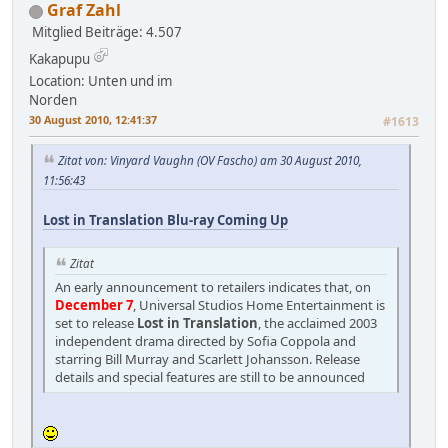
Graf Zahl
Mitglied
Beiträge: 4.507
Kakapupu
Location: Unten und im
Norden
30 August 2010, 12:41:37
#1613
Zitat von: Vinyard Vaughn (OV Fascho) am 30 August 2010,
11:56:43
Lost in Translation Blu-ray Coming Up
Zitat
An early announcement to retailers indicates that, on
December 7
, Universal Studios Home Entertainment is
set to release
Lost in Translation
, the acclaimed 2003
independent drama directed by Sofia Coppola and
starring Bill Murray and Scarlett Johansson. Release
details and special features are still to be announced