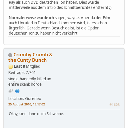
Ray als auch DVD deutschen Ton haben. Dies wurde
mittlerweile aus dem Intro des Schnittberichtes entfernt ;)
Normalerweise würde ich sagen, wayne. Aber da der Film
auch Unrated in Deutschland kommen wird, ist es schon
ärgerlich. Gerade wenn Besuch da ist, ist die Option
deutschen Ton zu haben nicht verkehrt.
Crumby Crumb &
the Cunty Bunch
Last 8
Mitglied
Beiträge: 7.701
single-handedly killed an
entire skank horde
Location: Goreneo
25 August 2010, 13:17:02
#1603
Okay, sind dann doch Schweine.