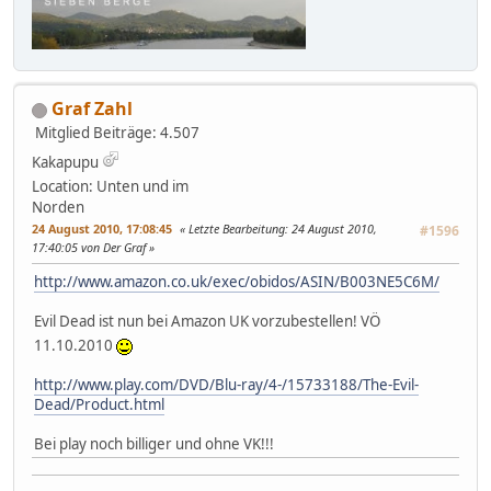
Graf Zahl
Mitglied
Beiträge: 4.507
Kakapupu
Location: Unten und im
Norden
24 August 2010, 17:08:45
Letzte Bearbeitung
: 24 August 2010,
#1596
17:40:05 von Der Graf
http://www.amazon.co.uk/exec/obidos/ASIN/B003NE5C6M/
Evil Dead ist nun bei Amazon UK vorzubestellen! VÖ
11.10.2010
http://www.play.com/DVD/Blu-ray/4-/15733188/The-Evil-
Dead/Product.html
Bei play noch billiger und ohne VK!!!