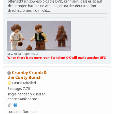
offensichtlich sowieso blos die DVD, kann sein, dass er sic auf
die bezogen hat - keine Ahnung, ob da der deutsche Ton
drauf ist, brauch ich nicht...
esta es la mejor mota
When there is no more room for talent OK will make another UFC
Crumby Crumb &
the Cunty Bunch
Last 8
Mitglied
Beiträge: 7.701
single-handedly killed an
entire skank horde
Location: Goreneo