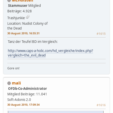
Stammuser
Mitglied
Beiträge: 4.928
Trashjunkie
Location: Nudist Colony of
the Dead
30 August 2010, 16:55:31
#1615
Tanz der Teufel BD im Vergleich:
http://www.caps-a-holic.com/hd_vergleiche/index.php?
vergleich=the_evil_dead
Gore on!
mali
OFDb-Co-Administrator
Mitglied
Beiträge: 11.041
Soft-Adonis 2.0
30 August 2010, 17:09:34
#1616