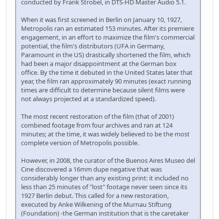
conducted by Frank Strobel, in DTS-HD Master Audio 5.1.
When it was first screened in Berlin on January 10, 1927,
Metropolis ran an estimated 153 minutes. After its premiere
engagement, in an effort to maximize the film's commercial
potential, the film's distributors (UFA in Germany,
Paramount in the US) drastically shortened the film, which
had been a major disappointment at the German box
office. By the time it debuted in the United States later that
year, the film ran approximately 90 minutes (exact running
times are difficult to determine because silent films were
not always projected at a standardized speed).
The most recent restoration of the film (that of 2001)
combined footage from four archives and ran at 124
minutes; at the time, it was widely believed to be the most
complete version of Metropolis possible.
However, in 2008, the curator of the Buenos Aires Museo del
Cine discovered a 16mm dupe negative that was
considerably longer than any existing print: it included no
less than 25 minutes of "lost" footage never seen since its
1927 Berlin debut. This called for a new restoration,
executed by Anke Wilkening of the Murnau Stiftung
(Foundation) -the German institution that is the caretaker