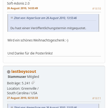
Soft-Adonis 2.0
26 August 2010, 14:03:49
#1610
Zitat von: KeyserSoze am 26 August 2010, 13:55:46
Du hast einen Veröffentlichungstermin mitgequotet.
Wird ein schönes Weihnachtsgeschenk :-)
Und Danke für die Posterlinks!
lastboyscout
Stammuser
Mitglied
Beiträge: 5.241
Location: Greenville /
South Carolina / USA
27 August 2010, 02:53:33
#1611
Zitat von: KeyserSoze am 26 August 2010, 13:55:46