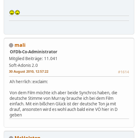
mali
OFDb-Co-Administrator
Mitglied
Beiträge: 11.041
Soft-Adonis 2.0
30 August 2010, 12:57:22
#1614
Ah herrlich :exclaim:
Von dem Film möchte ich aber beide Synchros haben, die
deutsche Stimme von Murray brauche ich bei dem Film
einfach. Mit ein bißchen Glück ist der deutsche Ton ja mit
drauf, ansonsten wird es wohl auch bald eine VÖ hier in D
geben
McHolsten