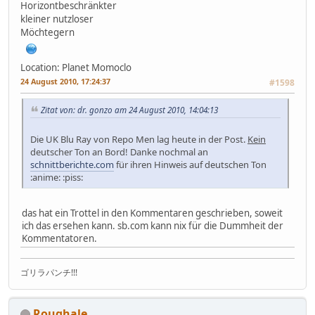
Horizontbeschränkter
kleiner nutzloser
Möchtegern
Location: Planet Momoclo
24 August 2010, 17:24:37
#1598
Zitat von: dr. gonzo am 24 August 2010, 14:04:13
Die UK Blu Ray von Repo Men lag heute in der Post.
Kein
deutscher Ton an Bord! Danke nochmal an
schnittberichte.com
für ihren Hinweis auf deutschen Ton
:anime: :piss:
das hat ein Trottel in den Kommentaren geschrieben, soweit
ich das ersehen kann. sb.com kann nix für die Dummheit der
Kommentatoren.
ゴリラパンチ!!!
Roughale