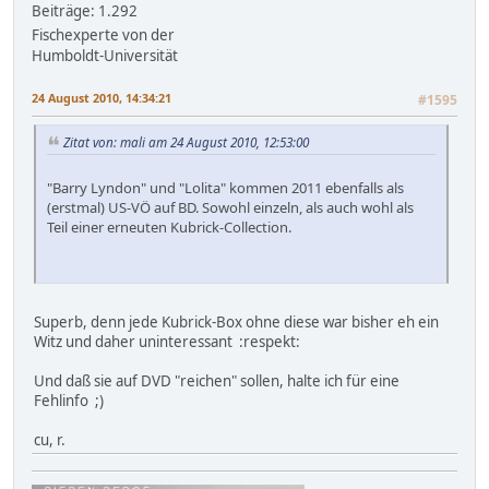
Beiträge: 1.292
Fischexperte von der
Humboldt-Universität
24 August 2010, 14:34:21
#1595
Zitat von: mali am 24 August 2010, 12:53:00
"Barry Lyndon" und "Lolita" kommen 2011 ebenfalls als
(erstmal) US-VÖ auf BD. Sowohl einzeln, als auch wohl als
Teil einer erneuten Kubrick-Collection.
Superb, denn jede Kubrick-Box ohne diese war bisher eh ein
Witz und daher uninteressant :respekt:
Und daß sie auf DVD "reichen" sollen, halte ich für eine
Fehlinfo ;)
cu, r.