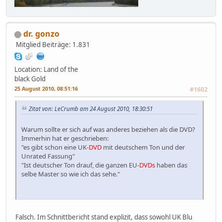
dr. gonzo
Mitglied
Beiträge: 1.831
Location: Land of the
black Gold
25 August 2010, 08:51:16
#1602
Zitat von: LeCrumb am 24 August 2010, 18:30:51
Warum sollte er sich auf was anderes beziehen als die DVD?
Immerhin hat er geschrieben:
"es gibt schon eine UK-
DVD
mit deutschem Ton und der
Unrated Fassung"
"Ist deutscher Ton drauf, die ganzen EU-
DVDs
haben das
selbe Master so wie ich das sehe."
Falsch. Im Schnittbericht stand explizit, dass sowohl UK Blu