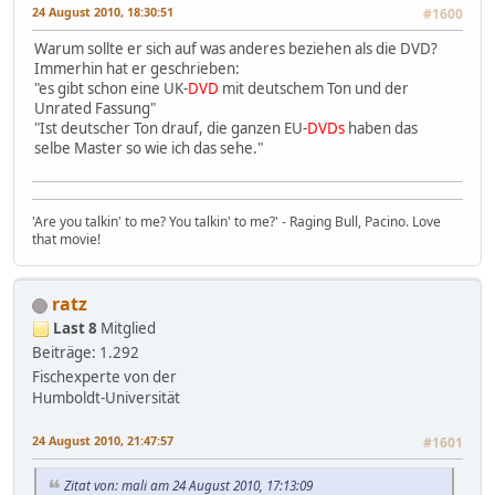
24 August 2010, 18:30:51
#1600
Warum sollte er sich auf was anderes beziehen als die DVD?
Immerhin hat er geschrieben:
"es gibt schon eine UK-
DVD
mit deutschem Ton und der
Unrated Fassung"
"Ist deutscher Ton drauf, die ganzen EU-
DVDs
haben das
selbe Master so wie ich das sehe."
'Are you talkin' to me? You talkin' to me?' - Raging Bull, Pacino. Love
that movie!
ratz
Last 8
Mitglied
Beiträge: 1.292
Fischexperte von der
Humboldt-Universität
24 August 2010, 21:47:57
#1601
Zitat von: mali am 24 August 2010, 17:13:09