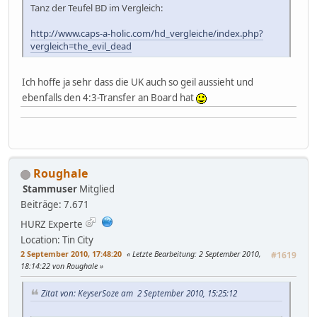
Tanz der Teufel BD im Vergleich:
http://www.caps-a-holic.com/hd_vergleiche/index.php?
vergleich=the_evil_dead
Ich hoffe ja sehr dass die UK auch so geil aussieht und
ebenfalls den 4:3-Transfer an Board hat
Roughale
Stammuser
Mitglied
Beiträge: 7.671
HURZ Experte
Location: Tin City
2 September 2010, 17:48:20
Letzte Bearbeitung
: 2 September 2010,
#1619
18:14:22 von Roughale
Zitat von: KeyserSoze am 2 September 2010, 15:25:12