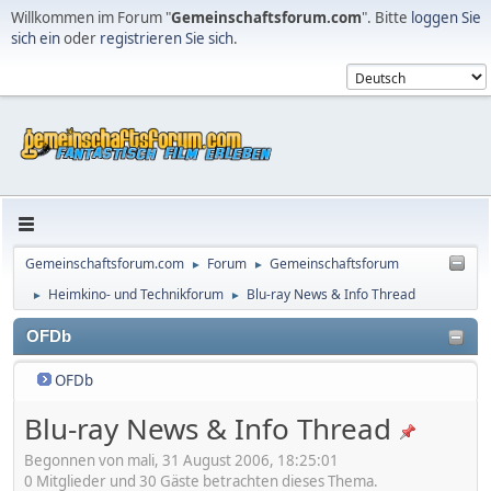
Willkommen im Forum "
Gemeinschaftsforum.com
". Bitte
loggen Sie
sich ein
oder
registrieren Sie sich
.
Gemeinschaftsforum.com
Forum
Gemeinschaftsforum
►
►
Heimkino- und Technikforum
Blu-ray News & Info Thread
►
►
OFDb
OFDb
Blu-ray News & Info Thread
Begonnen von mali, 31 August 2006, 18:25:01
0 Mitglieder und 30 Gäste betrachten dieses Thema.