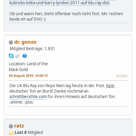
kubricks-lolita-und-barry-lyndon-2011-auf-blu-ray-disc
Ob und wann hier, steht offenbar noch nicht fest. Mir reichen
beide eh auf DVD :)
dr. gonzo
Mitglied
Beiträge: 1.831
Location: Land of the
black Gold
24 August 2010, 14:04:13
#1594
Die UK Blu Ray von Repo Men lag heute in der Post.
Kein
deutscher Ton an Bord! Danke nochmal an
schnittberichte.com
für ihren Hinweis auf deutschen Ton
:anime: :piss:
ratz
Last 8
Mitglied