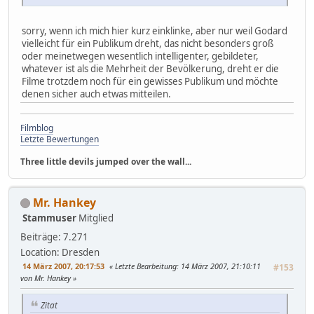
sorry, wenn ich mich hier kurz einklinke, aber nur weil Godard
vielleicht für ein Publikum dreht, das nicht besonders groß
oder meinetwegen wesentlich intelligenter, gebildeter,
whatever ist als die Mehrheit der Bevölkerung, dreht er die
Filme trotzdem noch für ein gewisses Publikum und möchte
denen sicher auch etwas mitteilen.
Filmblog
Letzte Bewertungen
Three little devils jumped over the wall...
Mr. Hankey
Stammuser
Mitglied
Beiträge: 7.271
Location: Dresden
14 März 2007, 20:17:53
Letzte Bearbeitung
: 14 März 2007, 21:10:11
#153
von Mr. Hankey
Zitat