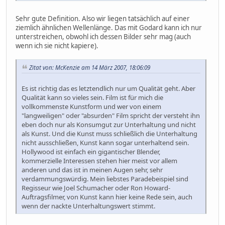
Sehr gute Definition. Also wir liegen tatsächlich auf einer
ziemlich ähnlichen Wellenlänge. Das mit Godard kann ich nur
unterstreichen, obwohl ich dessen Bilder sehr mag (auch
wenn ich sie nicht kapiere).
Zitat von: McKenzie am 14 März 2007, 18:06:09
Es ist richtig das es letztendlich nur um Qualität geht. Aber
Qualität kann so vieles sein. Film ist für mich die
vollkommenste Kunstform und wer von einem
"langweiligen" oder "absurden" Film spricht der versteht ihn
eben doch nur als Konsumgut zur Unterhaltung und nicht
als Kunst. Und die Kunst muss schließlich die Unterhaltung
nicht ausschließen, Kunst kann sogar unterhaltend sein.
Hollywood ist einfach ein gigantischer Blender,
kommerzielle Interessen stehen hier meist vor allem
anderen und das ist in meinen Augen sehr, sehr
verdammungswürdig. Mein liebstes Paradebeispiel sind
Regisseur wie Joel Schumacher oder Ron Howard-
Auftragsfilmer, von Kunst kann hier keine Rede sein, auch
wenn der nackte Unterhaltungswert stimmt.