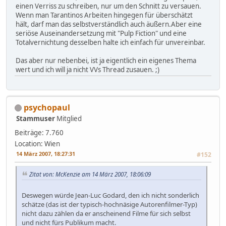
einen Verriss zu schreiben, nur um den Schnitt zu versauen.
Wenn man Tarantinos Arbeiten hingegen für überschätzt
hält, darf man das selbstverständlich auch äußern.Aber eine
seriöse Auseinandersetzung mit "Pulp Fiction" und eine
Totalvernichtung desselben halte ich einfach für unvereinbar.
Das aber nur nebenbei, ist ja eigentlich ein eigenes Thema
wert und ich will ja nicht VVs Thread zusauen. ;)
psychopaul
Stammuser
Mitglied
Beiträge: 7.760
Location: Wien
14 März 2007, 18:27:31
#152
Zitat von: McKenzie am 14 März 2007, 18:06:09
Deswegen würde Jean-Luc Godard, den ich nicht sonderlich
schätze (das ist der typisch-hochnäsige Autorenfilmer-Typ)
nicht dazu zählen da er anscheinend Filme für sich selbst
und nicht fürs Publikum macht.