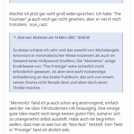
Möchte ich jetzt gar nicht groß widersprechen. Ich habe "The
Fountain" ja auch noch gar nicht gesehen, aber er nervt mich
trotzdem. :icon_razz:
Zitat von: McKenzie am 14 März 2007, 18:06:09
So etwas schätze ich sehr und das sowohl von Michelangelo
Antonioni in minimalistischer Weise inszeniert als auch im
Gewand eines Hollywood-Streifens. Die "Memento"-artige
Erzählweise von "The Prestige" wäre sicherlich nicht
erforderlich gewesen, ist aber eine wohl notwendige
Anbiederung an das breite Publikum, das sich von einem
reinen Drama nicht fesseln lässt und eben doch einen
Thriller möchte.
"Memento" fand ich ja auch schon arg anstrengend, einfach
weil der nie über Filmstudenten-Ulk hinausging. Eine einzige
gute Idee macht noch lange keinen guten Film, zumal er sich
so unangenehm selbst ausstellt. Habe auch nie begreifen
wollen, dass man so was nun als "Neo-Noir" betitelt. Den Twist
in "Prestige" fand ich ähnlich öde.