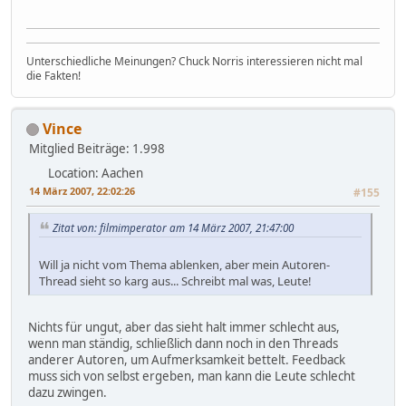
Unterschiedliche Meinungen? Chuck Norris interessieren nicht mal
die Fakten!
Vince
Mitglied
Beiträge: 1.998
Location: Aachen
14 März 2007, 22:02:26
#155
Zitat von: filmimperator am 14 März 2007, 21:47:00
Will ja nicht vom Thema ablenken, aber mein Autoren-
Thread sieht so karg aus... Schreibt mal was, Leute!
Nichts für ungut, aber das sieht halt immer schlecht aus,
wenn man ständig, schließlich dann noch in den Threads
anderer Autoren, um Aufmerksamkeit bettelt. Feedback
muss sich von selbst ergeben, man kann die Leute schlecht
dazu zwingen.