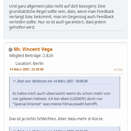
Und ganz allgemein (also nicht auf dich bezogen): Eine
grundsätzliche Regel sollte sein, dass, wenn man Feedback
verlangt bzw. bekommt, man im Gegenzug auch Feedback
verteilen sollte. Nur so ist auch garantiert, dass jedem
geholfen wird.
Mr. Vincent Vega
Mitglied
Beiträge: 2.826
Location: Berlin
14 März 2007, 23:39:08
#156
Zitat von: McKenzie am 14 März 2007, 18:06:09
Es hätte mich auch überrascht wenn du schon mehr von
mir gelesen hättest- ich bin eben (LEIDER!) doch nur
"Special Interest" was meine Filmauswahl betrifft.
Das ist ja nichts Schlechtes. Aber dazu mehr in Kürze.