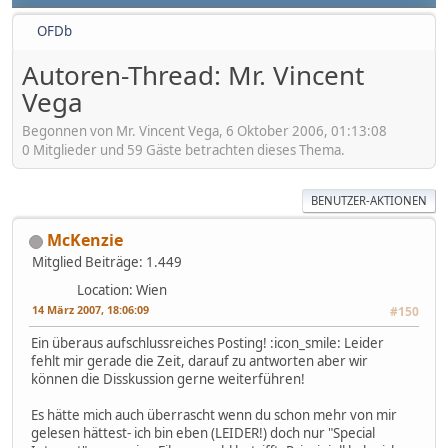
OFDb
Autoren-Thread: Mr. Vincent
Vega
Begonnen von Mr. Vincent Vega, 6 Oktober 2006, 01:13:08
0 Mitglieder und 59 Gäste betrachten dieses Thema.
BENUTZER-AKTIONEN
McKenzie
Mitglied
Beiträge: 1.449
Location: Wien
14 März 2007, 18:06:09
#150
Ein überaus aufschlussreiches Posting! :icon_smile: Leider
fehlt mir gerade die Zeit, darauf zu antworten aber wir
können die Disskussion gerne weiterführen!
Es hätte mich auch überrascht wenn du schon mehr von mir
gelesen hättest- ich bin eben (LEIDER!) doch nur "Special