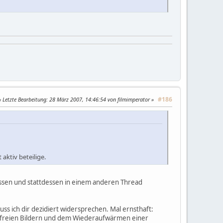
#186
Letzte Bearbeitung
: 28 März 2007, 14:46:54 von filmimperator
aktiv beteilige.
assen und stattdessen in einem anderen Thread
ss ich dir dezidiert widersprechen. Mal ernsthaft:
ndfreien Bildern und dem Wiederaufwärmen einer