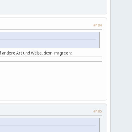
#184
f andere Art und Weise. :icon_mrgreen:
#185