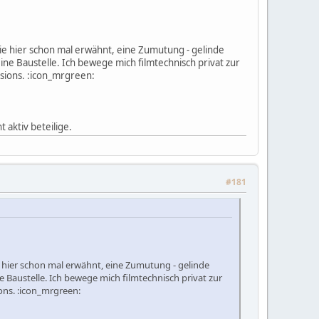
 wie hier schon mal erwähnt, eine Zumutung - gelinde
ine Baustelle. Ich bewege mich filmtechnisch privat zur
ssions. :icon_mrgreen:
 aktiv beteilige.
#181
wie hier schon mal erwähnt, eine Zumutung - gelinde
e Baustelle. Ich bewege mich filmtechnisch privat zur
ions. :icon_mrgreen: