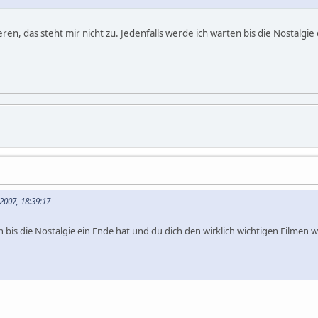
ieren, das steht mir nicht zu. Jedenfalls werde ich warten bis die Nostalgi
2007, 18:39:17
n bis die Nostalgie ein Ende hat und du dich den wirklich wichtigen Filmen w