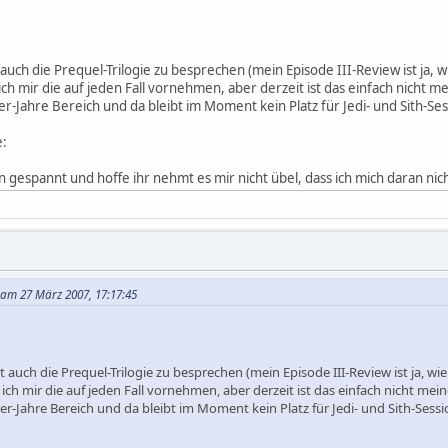
t auch die Prequel-Trilogie zu besprechen (mein Episode III-Review ist ja,
h mir die auf jeden Fall vornehmen, aber derzeit ist das einfach nicht me
er-Jahre Bereich und da bleibt im Moment kein Platz für Jedi- und Sith-Se
e:
 gespannt und hoffe ihr nehmt es mir nicht übel, dass ich mich daran nicht
a am 27 März 2007, 17:17:45
nt auch die Prequel-Trilogie zu besprechen (mein Episode III-Review ist ja, 
ch mir die auf jeden Fall vornehmen, aber derzeit ist das einfach nicht mein
0er-Jahre Bereich und da bleibt im Moment kein Platz für Jedi- und Sith-Sess