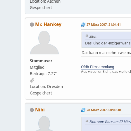
Location: Aachen
Gespeichert
Mr. Hankey
27 März 2007, 21:04:41
Zitat
Das Kino der 40ziger war s
Das kann man sehen wie man
Stammuser
Ofdb-Filmsammlung
Mitglied
Aus visueller Sicht, das vielle
Beiträge: 7.271
Location: Dresden
Gespeichert
Nibi
28 März 2007, 00:06:30
Zitat von: Vince am 27 März