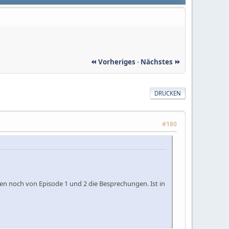
⏪ Vorheriges
-
Nächstes ⏩
DRUCKEN
#180
hlen noch von Episode 1 und 2 die Besprechungen. Ist in