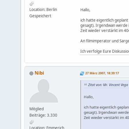
Location: Berlin
Hallo,
Gespeichert
ich hatte eigentlich geplan
gesagt). Irgendwan werde ic
Zeit wieder verstärkt im 40
An filmimperator und Sarg
Ich verfolge Eure Diskussion
Nibi
27 März 2007, 18:39:17
Zitat von: Mr. Vincent Veg
Hallo,
ich hatte eigentlich gepla
Mitglied
gesagt). Irgendwan werde i
Beiträge: 3.330
Zeit wieder verstärkt im 4
Location: Emmerich