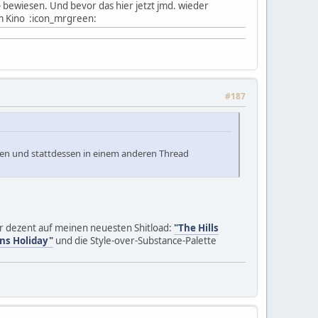
 bewiesen. Und bevor das hier jetzt jmd. wieder
e im Kino :icon_mrgreen:
#187
ssen und stattdessen in einem anderen Thread
ber dezent auf meinen neuesten Shitload:
"The Hills
ns Holiday"
und die Style-over-Substance-Palette