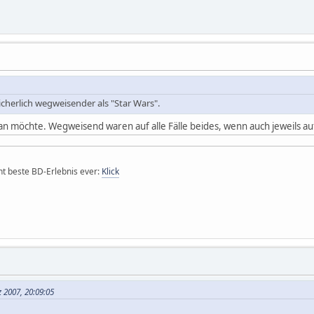
icherlich wegweisender als "Star Wars".
 möchte. Wegweisend waren auf alle Fälle beides, wenn auch jeweils au
icht beste BD-Erlebnis ever:
Klick
 2007, 20:09:05