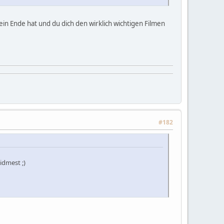
e ein Ende hat und du dich den wirklich wichtigen Filmen
#182
idmest ;)