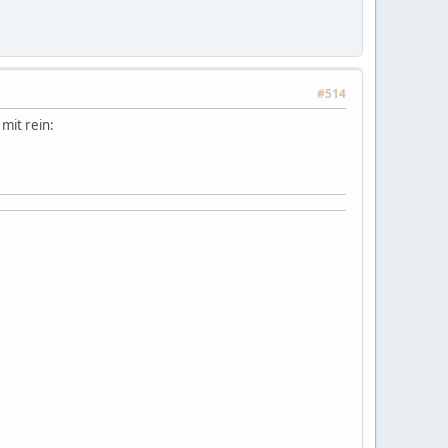
#514
mit rein: