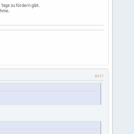
 Tage zu fördern gibt.
nehme.
#517