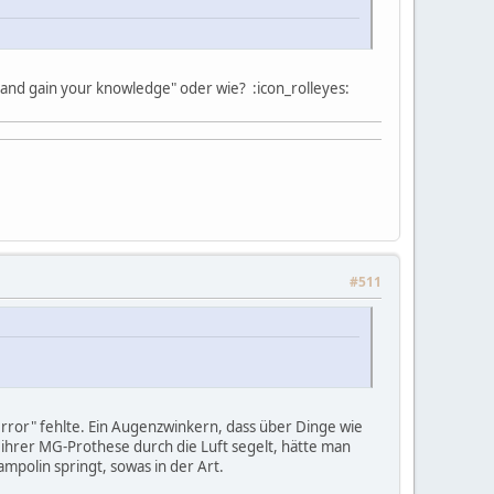
and gain your knowledge" oder wie? :icon_rolleyes:
#511
Terror" fehlte. Ein Augenzwinkern, dass über Dinge wie
 ihrer MG-Prothese durch die Luft segelt, hätte man
mpolin springt, sowas in der Art.