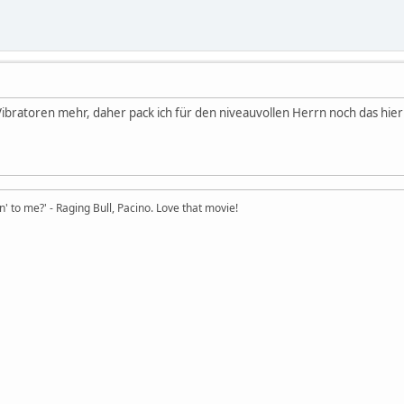
 Vibratoren mehr, daher pack ich für den niveauvollen Herrn noch das hier 
in' to me?' - Raging Bull, Pacino. Love that movie!