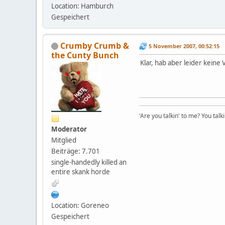
Location: Hamburch
Gespeichert
Crumby Crumb &
5 November 2007, 00:52:15
the Cunty Bunch
Klar, hab aber leider keine
'Are you talkin' to me? You talk
Moderator
Mitglied
Beiträge: 7.701
single-handedly killed an
entire skank horde
Location: Goreneo
Gespeichert