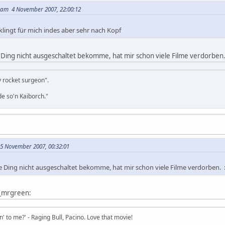
a am 4 November 2007, 22:00:12
lingt für mich indes aber sehr nach Kopf
Ding nicht ausgeschaltet bekomme, hat mir schon viele Filme verdorben
dy rocket surgeon".
e so'n Kaiborch."
 5 November 2007, 00:32:01
 Ding nicht ausgeschaltet bekomme, hat mir schon viele Filme verdorben. 
n_mrgreen:
in' to me?' - Raging Bull, Pacino. Love that movie!