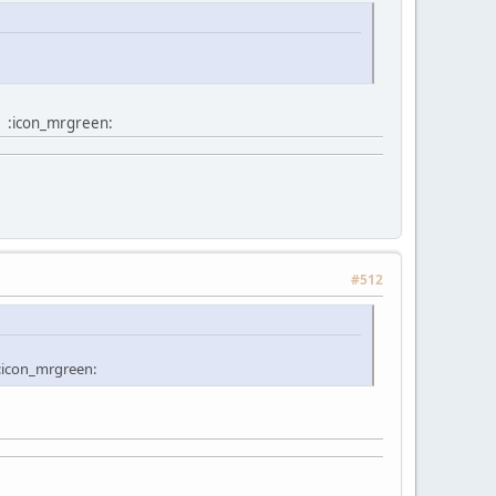
. :icon_mrgreen:
#512
:icon_mrgreen: