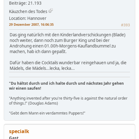
Beiträge: 21.193
Käuzchen des Todes
Location: Hannover
29 Dezember 2007, 16:06:35
#393
Das ging natürlich mit den Kinderlandverschickungen (Blade)
noch weiter, dann noch zum Burger King und bei der
Androhung einen 01.00h-Morgens-Kauflandbummel zu
machen, hab ich dann gepaßt.
Dafür haben die Cocktails wunderbar reingehauen und ja, die
Mädels, die Mädels...lecka, lecka...
"Du hältst durch und ich halte durch und nächstes Jahr gehen
wir einen saufen!
"Anything invented after you're thirty-five is against the natural order
of things.!" (Douglas Adams)
"Gebt dem Mann ein verdammtes Puppers!"
specialk
Gast