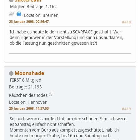
Mitglied
Beiträge: 1.162
Location: Bremen
23 Januar 2008, 00:26:47
#418
Ich habe es heute leider nicht zu SCARFACE geschafft. War
denn irgendwer in der Vorstellung und kann uns aufklären,
ob die Fassung nun geschnitten gewesen ist?!
Moonshade
FIRST 8
Mitglied
Beiträge: 21.193
Käuzchen des Todes
Location: Hannover
25 Januar 2008, 14:37:53
#419
So, auch wenn es mir leid tut, um den schönen Film - ich werd
es Samstag einfach nicht schaffen.
Momentan vom Büro aus komplett zugeschüttet, hab ich
heute und morgen Probe, bis 16h und Sonntag noch