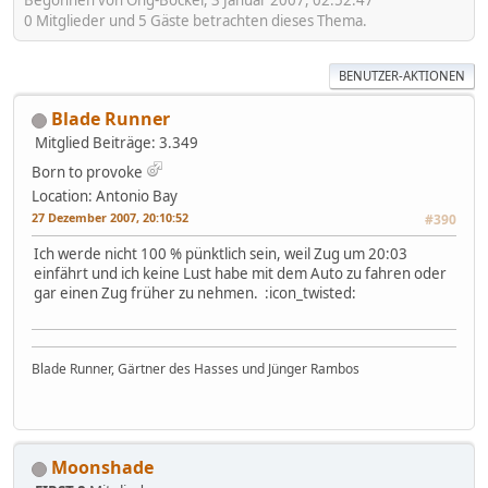
Begonnen von Ong-Bockel, 3 Januar 2007, 02:52:47
0 Mitglieder und 5 Gäste betrachten dieses Thema.
BENUTZER-AKTIONEN
Blade Runner
Mitglied
Beiträge: 3.349
Born to provoke
Location: Antonio Bay
27 Dezember 2007, 20:10:52
#390
Ich werde nicht 100 % pünktlich sein, weil Zug um 20:03
einfährt und ich keine Lust habe mit dem Auto zu fahren oder
gar einen Zug früher zu nehmen. :icon_twisted:
Blade Runner, Gärtner des Hasses und Jünger Rambos
Moonshade