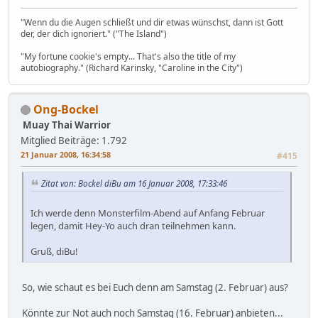
"Wenn du die Augen schließt und dir etwas wünschst, dann ist Gott
der, der dich ignoriert." ("The Island")
"My fortune cookie's empty... That's also the title of my
autobiography." (Richard Karinsky, "Caroline in the City")
Ong-Bockel
Muay Thai Warrior
Mitglied
Beiträge: 1.792
21 Januar 2008, 16:34:58
#415
Zitat von: Bockel diBu am 16 Januar 2008, 17:33:46
Ich werde denn Monsterfilm-Abend auf Anfang Februar
legen, damit Hey-Yo auch dran teilnehmen kann.
Gruß, diBu!
So, wie schaut es bei Euch denn am Samstag (2. Februar) aus?
Könnte zur Not auch noch Samstag (16. Februar) anbieten...