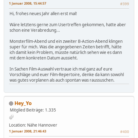
1 Januar 2008, 15:44:57
#399
Hi, frohes neues Jahr allen erst mal!
Wäre letztens gerne zum Usertreffen gekommen, hatte aber
schon eine Verabredung...
Monsterfilm-Abend und ein zweiter B-Action-Abend klingen
super für mich. Was die angegebenen Zeiten betrifft, hätte
ich damit kein Problem, müsste natürlich sehen wie es dann
mit dem konkreten Datum aussieht.
In Sachen Film-Auswahl vertraue ich mal ganz auf eure
Vorschläge und euer Film-Repertoire, denke da kann sowohl
was gutes vorplanen als auch spontan was raussuschen.
Hey_Yo
Mitglied
Beiträge: 1.335
Location: Nähe Hannover
1 Januar 2008, 21:46:43
#400