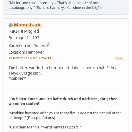
"My fortune cookie's empty... That's also the title of my
autobiography." (Richard Karinsky, "Caroline in the City")
Moonshade
FIRST 8
Mitglied
Beiträge: 21.193
Käuzchen des Todes
Location: Hannover
29 Dezember 2007, 23:52:13
#396
Die hatten wir doch schon - die ist dabei - aber ich hab Selma
Hayek vergessen.
*sabber*
"Du hältst durch und ich halte durch und nächstes Jahr gehen
wir einen saufen!
"Anything invented after you're thirty-five is against the natural order
of things.!" (Douglas Adams)
"Gebt dem Mann ein verdammtes Puppers!"