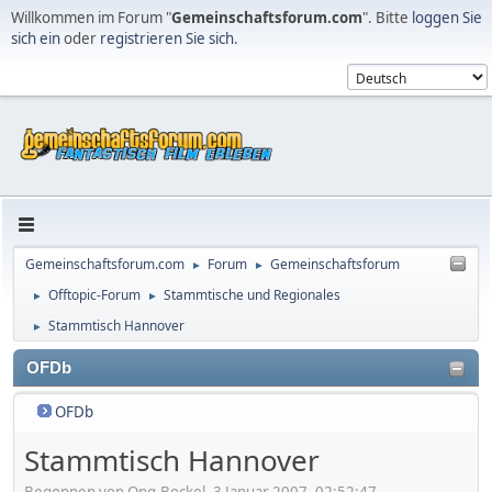
Willkommen im Forum "
Gemeinschaftsforum.com
". Bitte
loggen Sie
sich ein
oder
registrieren Sie sich
.
Gemeinschaftsforum.com
Forum
Gemeinschaftsforum
►
►
Offtopic-Forum
Stammtische und Regionales
►
►
Stammtisch Hannover
►
OFDb
OFDb
Stammtisch Hannover