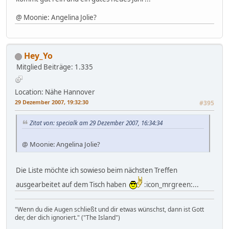
@ Moonie: Angelina Jolie?
Hey_Yo
Mitglied
Beiträge: 1.335
Location: Nähe Hannover
29 Dezember 2007, 19:32:30
#395
Zitat von: specialk am 29 Dezember 2007, 16:34:34
@ Moonie: Angelina Jolie?
Die Liste möchte ich sowieso beim nächsten Treffen
ausgearbeitet auf dem Tisch haben
:icon_mrgreen:...
"Wenn du die Augen schließt und dir etwas wünschst, dann ist Gott
der, der dich ignoriert." ("The Island")