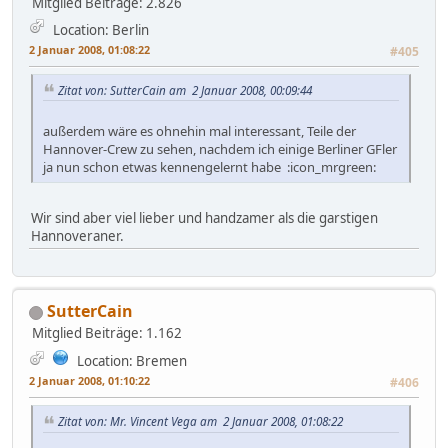
Mitglied
Beiträge: 2.826
Location: Berlin
2 Januar 2008, 01:08:22
#405
Zitat von: SutterCain am 2 Januar 2008, 00:09:44
außerdem wäre es ohnehin mal interessant, Teile der
Hannover-Crew zu sehen, nachdem ich einige Berliner GFler
ja nun schon etwas kennengelernt habe :icon_mrgreen:
Wir sind aber viel lieber und handzamer als die garstigen
Hannoveraner.
SutterCain
Mitglied
Beiträge: 1.162
Location: Bremen
2 Januar 2008, 01:10:22
#406
Zitat von: Mr. Vincent Vega am 2 Januar 2008, 01:08:22