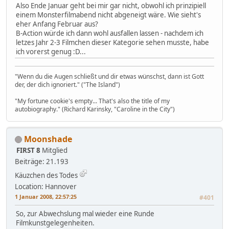
Also Ende Januar geht bei mir gar nicht, obwohl ich prinzipiell
einem Monsterfilmabend nicht abgeneigt wäre. Wie sieht's
eher Anfang Februar aus?
B-Action würde ich dann wohl ausfallen lassen - nachdem ich
letzes Jahr 2-3 Filmchen dieser Kategorie sehen musste, habe
ich vorerst genug :D...
"Wenn du die Augen schließt und dir etwas wünschst, dann ist Gott
der, der dich ignoriert." ("The Island")
"My fortune cookie's empty... That's also the title of my
autobiography." (Richard Karinsky, "Caroline in the City")
Moonshade
FIRST 8
Mitglied
Beiträge: 21.193
Käuzchen des Todes
Location: Hannover
1 Januar 2008, 22:57:25
#401
So, zur Abwechslung mal wieder eine Runde
Filmkunstgelegenheiten.