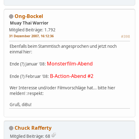
Ong-Bockel
Muay Thai Warrior
Mitglied
Beiträge: 1.792
31 Dezember 2007, 16:12:36
#398
Ebenfalls beim Stammtisch angesprochen und jetzt noch
einmal hier:
Monsterfilm-Abend
Ende (?) Januar '08:
B-Action-Abend #2
Ende (?) Februar '08:
Wer Interesse und/oder Filmvorschläge hat... bitte hier
melden! :respekt:
Gruß, diBu!
Chuck Rafferty
Mitglied
Beiträge: 68