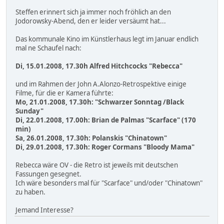
Steffen erinnert sich ja immer noch fröhlich an den
Jodorowsky-Abend, den er leider versäumt hat...
Das kommunale Kino im Künstlerhaus legt im Januar endlich
mal ne Schaufel nach:
Di, 15.01.2008, 17.30h Alfred Hitchcocks "Rebecca"
und im Rahmen der John A.Alonzo-Retrospektive einige
Filme, für die er Kamera führte:
Mo, 21.01.2008, 17.30h: "Schwarzer Sonntag /Black
Sunday"
Di, 22.01.2008, 17.00h: Brian de Palmas "Scarface" (170
min)
Sa, 26.01.2008, 17.30h: Polanskis "Chinatown"
Di, 29.01.2008, 17.30h: Roger Cormans "Bloody Mama"
Rebecca wäre OV - die Retro ist jeweils mit deutschen
Fassungen gesegnet.
Ich wäre besonders mal für "Scarface" und/oder "Chinatown"
zu haben.
Jemand Interesse?