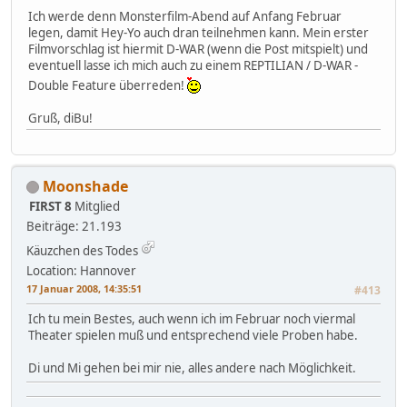
Ich werde denn Monsterfilm-Abend auf Anfang Februar
legen, damit Hey-Yo auch dran teilnehmen kann. Mein erster
Filmvorschlag ist hiermit D-WAR (wenn die Post mitspielt) und
eventuell lasse ich mich auch zu einem REPTILIAN / D-WAR -
Double Feature überreden!
Gruß, diBu!
Moonshade
FIRST 8
Mitglied
Beiträge: 21.193
Käuzchen des Todes
Location: Hannover
17 Januar 2008, 14:35:51
#413
Ich tu mein Bestes, auch wenn ich im Februar noch viermal
Theater spielen muß und entsprechend viele Proben habe.
Di und Mi gehen bei mir nie, alles andere nach Möglichkeit.