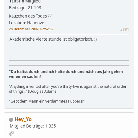
FIRST 8
Mitglied
Beiträge: 21.193
Käuzchen des Todes
Location: Hannover
28 Dezember 2007, 02:52:52
#391
Akademische Viertelstunde ist obligatorisch. ;)
"Du hältst durch und ich halte durch und nächstes Jahr gehen
wir einen saufen!
"Anything invented after you're thirty-five is against the natural order
of things.!" (Douglas Adams)
"Gebt dem Mann ein verdammtes Puppers!"
Hey_Yo
Mitglied
Beiträge: 1.335