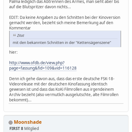
Palma lediglich das Abtrennen des Armes, man sieht aber bis
auf die Blutspritzer davon nichts...
EDIT: Da keine Angaben zu den Schnitten bei der Kinoversion
gemacht werden, bezieht sich meine Bemerkung auf den
Kommentar
Zitat
mit den bekannten Schnitten in der "Kettensägenszene"
hier:
http://www.ofdb.de/view.php?
page=fassung&fid=109&vid=116128
Denn ich gehe davon aus, dass das erste deutsche FSK-18-
Videorelease mit der deutschen Kinofassung identisch
gewesen ist und dass das KoKi Filmrollen aus irgendeinem
Archiv bezieht (also vermutlich ausgelutschte, alte Filmrollen
bekommt)...
Moonshade
FIRST 8
Mitglied