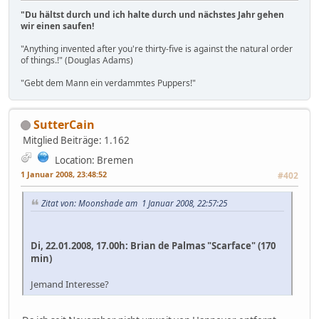
"Du hältst durch und ich halte durch und nächstes Jahr gehen
wir einen saufen!
"Anything invented after you're thirty-five is against the natural order
of things.!" (Douglas Adams)
"Gebt dem Mann ein verdammtes Puppers!"
SutterCain
Mitglied
Beiträge: 1.162
Location: Bremen
1 Januar 2008, 23:48:52
#402
Zitat von: Moonshade am 1 Januar 2008, 22:57:25
Di, 22.01.2008, 17.00h: Brian de Palmas "Scarface" (170
min)
Jemand Interesse?