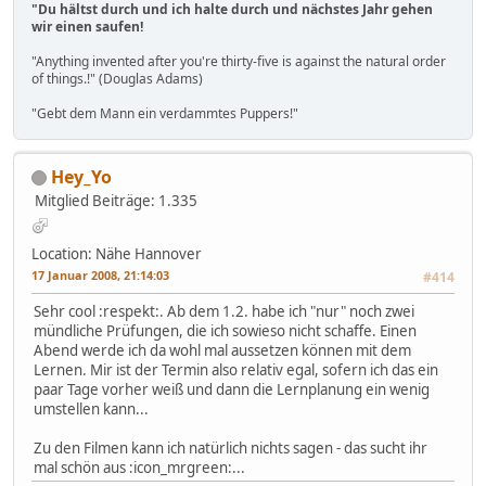
"Du hältst durch und ich halte durch und nächstes Jahr gehen
wir einen saufen!
"Anything invented after you're thirty-five is against the natural order
of things.!" (Douglas Adams)
"Gebt dem Mann ein verdammtes Puppers!"
Hey_Yo
Mitglied
Beiträge: 1.335
Location: Nähe Hannover
17 Januar 2008, 21:14:03
#414
Sehr cool :respekt:. Ab dem 1.2. habe ich "nur" noch zwei
mündliche Prüfungen, die ich sowieso nicht schaffe. Einen
Abend werde ich da wohl mal aussetzen können mit dem
Lernen. Mir ist der Termin also relativ egal, sofern ich das ein
paar Tage vorher weiß und dann die Lernplanung ein wenig
umstellen kann...
Zu den Filmen kann ich natürlich nichts sagen - das sucht ihr
mal schön aus :icon_mrgreen:...