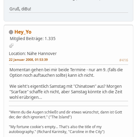
Gruß, diBu!
Hey_Yo
Mitglied
Beiträge: 1.335
Location: Nähe Hannover
22 Januar 2008, 01:53:39
#416
Momentan gehen bei mir beide Termine - nur am 9. (falls die
Option noch auftauchen sollte) kann ich nicht.
Wie sieht's eigentlich Samstag mit "Chinatown" aus? Morgen
"Scarface" schaffe ich nicht, aber Samstag könnte ich die Zeit
wohl erübrigen...
"Wenn du die Augen schließt und dir etwas wünschst, dann ist Gott
der, der dich ignoriert." ("The Island")
"My fortune cookie's empty... That's also the title of my
autobiography." (Richard Karinsky, "Caroline in the City")