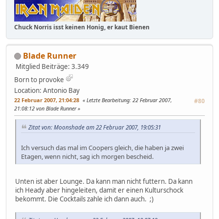
Chuck Norris isst keinen Honig, er kaut Bienen
Blade Runner
Mitglied
Beiträge: 3.349
Born to provoke
Location: Antonio Bay
22 Februar 2007, 21:04:28
Letzte Bearbeitung
: 22 Februar 2007,
#80
21:08:12 von Blade Runner
Zitat von: Moonshade am 22 Februar 2007, 19:05:31
Ich versuch das mal im Coopers gleich, die haben ja zwei
Etagen, wenn nicht, sag ich morgen bescheid.
Unten ist aber Lounge. Da kann man nicht futtern. Da kann
ich Heady aber hingeleiten, damit er einen Kulturschock
bekommt. Die Cocktails zahle ich dann auch. ;)