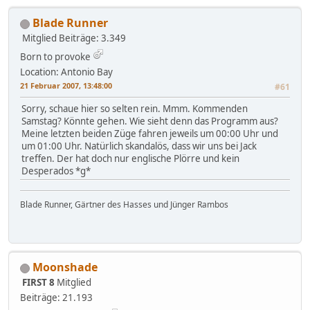
Blade Runner
Mitglied
Beiträge: 3.349
Born to provoke
Location: Antonio Bay
21 Februar 2007, 13:48:00
#61
Sorry, schaue hier so selten rein. Mmm. Kommenden
Samstag? Könnte gehen. Wie sieht denn das Programm aus?
Meine letzten beiden Züge fahren jeweils um 00:00 Uhr und
um 01:00 Uhr. Natürlich skandalös, dass wir uns bei Jack
treffen. Der hat doch nur englische Plörre und kein
Desperados *g*
Blade Runner, Gärtner des Hasses und Jünger Rambos
Moonshade
FIRST 8
Mitglied
Beiträge: 21.193