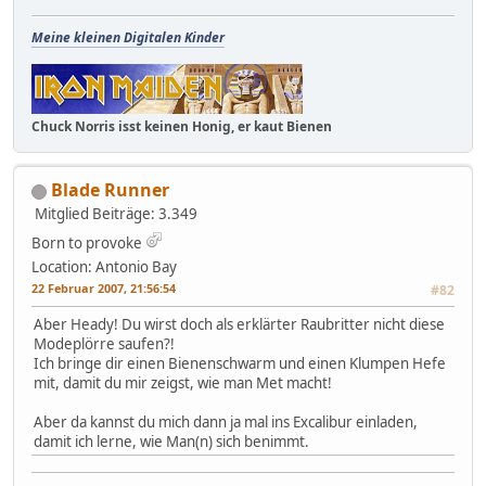
Meine kleinen Digitalen Kinder
Chuck Norris isst keinen Honig, er kaut Bienen
Blade Runner
Mitglied
Beiträge: 3.349
Born to provoke
Location: Antonio Bay
22 Februar 2007, 21:56:54
#82
Aber Heady! Du wirst doch als erklärter Raubritter nicht diese
Modeplörre saufen?!
Ich bringe dir einen Bienenschwarm und einen Klumpen Hefe
mit, damit du mir zeigst, wie man Met macht!
Aber da kannst du mich dann ja mal ins Excalibur einladen,
damit ich lerne, wie Man(n) sich benimmt.