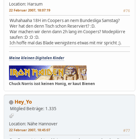
Location: Harsum
22 Februar 2007, 18:07:19
#76
Wuhahaaha 18H im Coopers an nem Bundesliga Samstag?
Wer hat den denn Tisch schon Reserviert? :D.
War machen wir denn dann 2h lang im Coopers? Modeplörre
saufen :D :D :D.
Ich hoffe mal das Blade wenigstens etwas mit mir spricht ;).
Meine kleinen Digitalen Kinder
Chuck Norris isst keinen Honig, er kaut Bienen
Hey_Yo
Mitglied
Beiträge: 1.335
Location: Nähe Hannover
22 Februar 2007, 18:45:07
#77