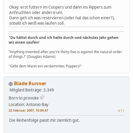
Okay: erst futtern im Coopers und dann ins Rippers zum
Anfeuchten oder andersrum.
Dann geh ich was reservieren (oder hat das schon einer?),
sobald ich weiß was laufen soll.
"Du hältst durch und ich halte durch und nächstes Jahr gehen
wir einen saufen!
"Anything invented after you're thirty-five is against the natural order
of things.!" (Douglas Adams)
"Gebt dem Mann ein verdammtes Puppers!"
Blade Runner
Mitglied
Beiträge: 3.349
Born to provoke
Location: Antonio Bay
22 Februar 2007, 15:09:47
#71
Die Reihenfolge passt mir ziemlich gut.