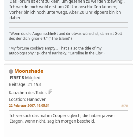
Das Forum ist echt zu klein, um gesehen zu werden :bawling:.
Ich werde mich wohl erst um 20 Uhr anschließen können,
vorher bin ich noch unterwegs. Aber 20 Uhr Rippers bin ich
dabei.
"Wenn du die Augen schließt und dir etwas wünschst, dann ist Gott
der, der dich ignoriert." ("The Island")
"My fortune cookie's empty... That's also the title of my
autobiography." (Richard Karinsky, "Caroline in the City")
Moonshade
FIRST 8
Mitglied
Beiträge: 21.193
Käuzchen des Todes
Location: Hannover
22 Februar 2007, 19:05:31
#78
Ich versuch das mal im Coopers gleich, die haben ja zwei
Etagen, wenn nicht, sag ich morgen bescheid.