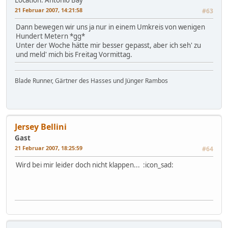
Location: Antonio Bay
21 Februar 2007, 14:21:58
#63
Dann bewegen wir uns ja nur in einem Umkreis von wenigen
Hundert Metern *gg*
Unter der Woche hätte mir besser gepasst, aber ich seh' zu
und meld' mich bis Freitag Vormittag.
Blade Runner, Gärtner des Hasses und Jünger Rambos
Jersey Bellini
Gast
21 Februar 2007, 18:25:59
#64
Wird bei mir leider doch nicht klappen... :icon_sad: