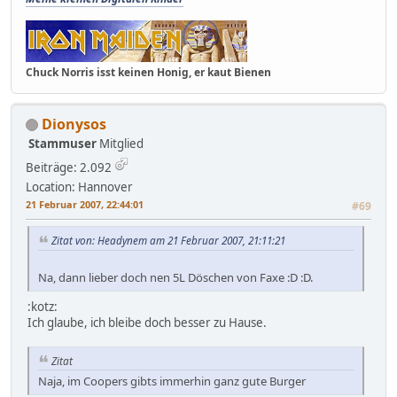
Chuck Norris isst keinen Honig, er kaut Bienen
Dionysos
Stammuser
Mitglied
Beiträge: 2.092
Location: Hannover
21 Februar 2007, 22:44:01
#69
Zitat von: Headynem am 21 Februar 2007, 21:11:21
Na, dann lieber doch nen 5L Döschen von Faxe :D :D.
:kotz:
Ich glaube, ich bleibe doch besser zu Hause.
Zitat
Naja, im Coopers gibts immerhin ganz gute Burger