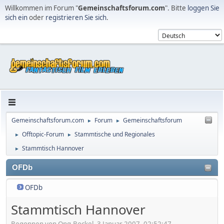
Willkommen im Forum "
Gemeinschaftsforum.com
". Bitte
loggen Sie
sich ein
oder
registrieren Sie sich
.
Gemeinschaftsforum.com
Forum
Gemeinschaftsforum
►
►
Offtopic-Forum
Stammtische und Regionales
►
►
Stammtisch Hannover
►
OFDb
OFDb
Stammtisch Hannover