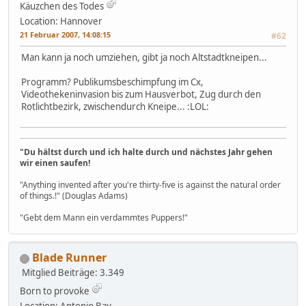
Käuzchen des Todes
Location: Hannover
21 Februar 2007, 14:08:15
#62
Man kann ja noch umziehen, gibt ja noch Altstadtkneipen...
Programm? Publikumsbeschimpfung im Cx,
Videothekeninvasion bis zum Hausverbot, Zug durch den
Rotlichtbezirk, zwischendurch Kneipe... :LOL:
"Du hältst durch und ich halte durch und nächstes Jahr gehen
wir einen saufen!
"Anything invented after you're thirty-five is against the natural order
of things.!" (Douglas Adams)
"Gebt dem Mann ein verdammtes Puppers!"
Blade Runner
Mitglied
Beiträge: 3.349
Born to provoke