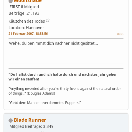
Moonshade
FIRST 8
Mitglied
Beiträge: 21.193
Käuzchen des Todes
Location: Hannover
21 Februar 2007, 18:53:56
#66
Wehe, du benimmst dich nachher nicht gesittet...
"Du hältst durch und ich halte durch und nächstes Jahr gehen
wir einen saufen!
"Anything invented after you're thirty-five is against the natural order
of things.!" (Douglas Adams)
"Gebt dem Mann ein verdammtes Puppers!"
Blade Runner
Mitglied
Beiträge: 3.349