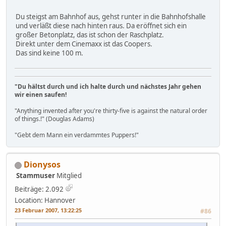
Du steigst am Bahnhof aus, gehst runter in die Bahnhofshalle
und verläßt diese nach hinten raus. Da eröffnet sich ein
großer Betonplatz, das ist schon der Raschplatz.
Direkt unter dem Cinemaxx ist das Coopers.
Das sind keine 100 m.
"Du hältst durch und ich halte durch und nächstes Jahr gehen
wir einen saufen!
"Anything invented after you're thirty-five is against the natural order
of things.!" (Douglas Adams)
"Gebt dem Mann ein verdammtes Puppers!"
Dionysos
Stammuser
Mitglied
Beiträge: 2.092
Location: Hannover
23 Februar 2007, 13:22:25
#86