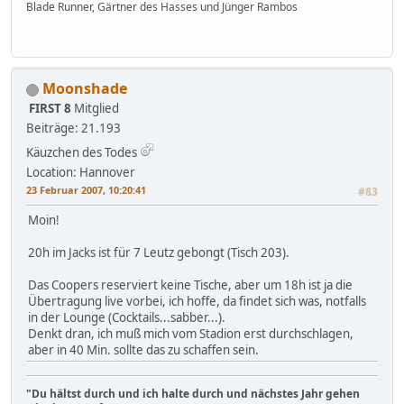
Blade Runner, Gärtner des Hasses und Jünger Rambos
Moonshade
FIRST 8
Mitglied
Beiträge: 21.193
Käuzchen des Todes
Location: Hannover
23 Februar 2007, 10:20:41
#83
Moin!
20h im Jacks ist für 7 Leutz gebongt (Tisch 203).
Das Coopers reserviert keine Tische, aber um 18h ist ja die
Übertragung live vorbei, ich hoffe, da findet sich was, notfalls
in der Lounge (Cocktails...sabber...).
Denkt dran, ich muß mich vom Stadion erst durchschlagen,
aber in 40 Min. sollte das zu schaffen sein.
"Du hältst durch und ich halte durch und nächstes Jahr gehen