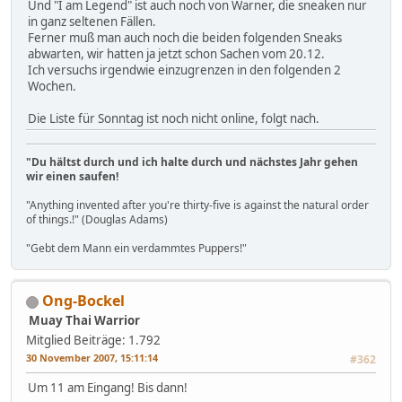
Und "I am Legend" ist auch noch von Warner, die sneaken nur
in ganz seltenen Fällen.
Ferner muß man auch noch die beiden folgenden Sneaks
abwarten, wir hatten ja jetzt schon Sachen vom 20.12.
Ich versuchs irgendwie einzugrenzen in den folgenden 2
Wochen.
Die Liste für Sonntag ist noch nicht online, folgt nach.
"Du hältst durch und ich halte durch und nächstes Jahr gehen
wir einen saufen!
"Anything invented after you're thirty-five is against the natural order
of things.!" (Douglas Adams)
"Gebt dem Mann ein verdammtes Puppers!"
Ong-Bockel
Muay Thai Warrior
Mitglied
Beiträge: 1.792
30 November 2007, 15:11:14
#362
Um 11 am Eingang! Bis dann!