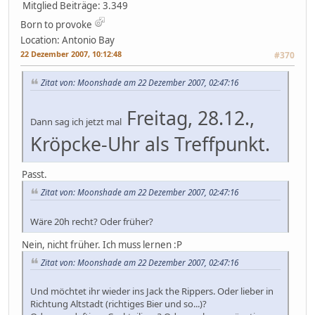
Mitglied
Beiträge: 3.349
Born to provoke
Location: Antonio Bay
22 Dezember 2007, 10:12:48
#370
Zitat von: Moonshade am 22 Dezember 2007, 02:47:16
Freitag, 28.12.,
Dann sag ich jetzt mal
Kröpcke-Uhr als Treffpunkt.
Passt.
Zitat von: Moonshade am 22 Dezember 2007, 02:47:16
Wäre 20h recht? Oder früher?
Nein, nicht früher. Ich muss lernen :P
Zitat von: Moonshade am 22 Dezember 2007, 02:47:16
Und möchtet ihr wieder ins Jack the Rippers. Oder lieber in
Richtung Altstadt (richtiges Bier und so...)?