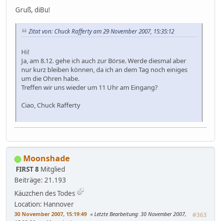
Gruß, diBu!
Zitat von: Chuck Rafferty am 29 November 2007, 15:35:12
Hi!
Ja, am 8.12. gehe ich auch zur Börse. Werde diesmal aber
nur kurz bleiben können, da ich an dem Tag noch einiges
um die Ohren habe.
Treffen wir uns wieder um 11 Uhr am Eingang?
Ciao, Chuck Rafferty
Moonshade
FIRST 8
Mitglied
Beiträge: 21.193
Käuzchen des Todes
Location: Hannover
30 November 2007, 15:19:49
Letzte Bearbeitung
: 30 November 2007,
#363