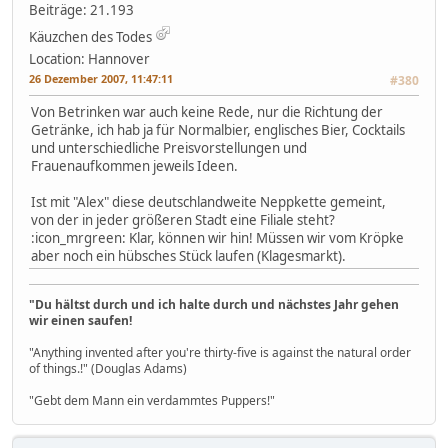
Beiträge: 21.193
Käuzchen des Todes
Location: Hannover
26 Dezember 2007, 11:47:11
#380
Von Betrinken war auch keine Rede, nur die Richtung der
Getränke, ich hab ja für Normalbier, englisches Bier, Cocktails
und unterschiedliche Preisvorstellungen und
Frauenaufkommen jeweils Ideen.
Ist mit "Alex" diese deutschlandweite Neppkette gemeint,
von der in jeder größeren Stadt eine Filiale steht?
:icon_mrgreen: Klar, können wir hin! Müssen wir vom Kröpke
aber noch ein hübsches Stück laufen (Klagesmarkt).
"Du hältst durch und ich halte durch und nächstes Jahr gehen
wir einen saufen!
"Anything invented after you're thirty-five is against the natural order
of things.!" (Douglas Adams)
"Gebt dem Mann ein verdammtes Puppers!"