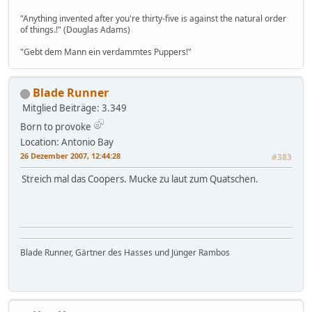
"Anything invented after you're thirty-five is against the natural order
of things.!" (Douglas Adams)
"Gebt dem Mann ein verdammtes Puppers!"
Blade Runner
Mitglied
Beiträge: 3.349
Born to provoke
Location: Antonio Bay
26 Dezember 2007, 12:44:28
#383
Streich mal das Coopers. Mucke zu laut zum Quatschen.
Blade Runner, Gärtner des Hasses und Jünger Rambos