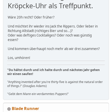
Kröpcke-Uhr als Treffpunkt.
Wäre 20h recht? Oder früher?
Und möchtet ihr wieder ins Jack the Rippers. Oder lieber in
Richtung Altstadt (richtiges Bier und so...)?
Oder was deftiges Cocktailiges? Oder noch was günstig
essen?
Und kommen überhaupt noch mehr als wir drei zusammen?
Los, umhören!
"Du hältst durch und ich halte durch und nächstes Jahr gehen
wir einen saufen!
"Anything invented after you're thirty-five is against the natural order
of things.!" (Douglas Adams)
"Gebt dem Mann ein verdammtes Puppers!"
Blade Runner