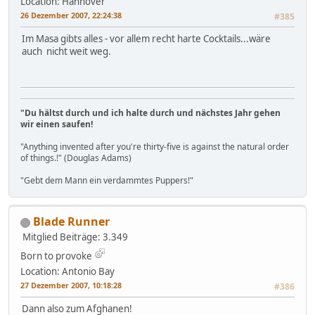
Location: Hannover
26 Dezember 2007, 22:24:38
#385
Im Masa gibts alles - vor allem recht harte Cocktails...wäre
auch nicht weit weg.
"Du hältst durch und ich halte durch und nächstes Jahr gehen
wir einen saufen!
"Anything invented after you're thirty-five is against the natural order
of things.!" (Douglas Adams)
"Gebt dem Mann ein verdammtes Puppers!"
Blade Runner
Mitglied
Beiträge: 3.349
Born to provoke
Location: Antonio Bay
27 Dezember 2007, 10:18:28
#386
Dann also zum Afghanen!