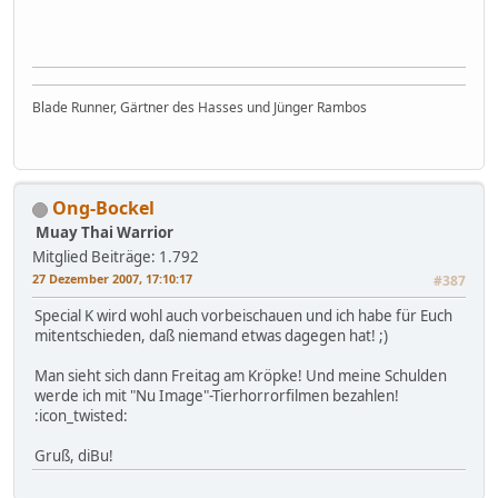
Blade Runner, Gärtner des Hasses und Jünger Rambos
Ong-Bockel
Muay Thai Warrior
Mitglied
Beiträge: 1.792
27 Dezember 2007, 17:10:17
#387
Special K wird wohl auch vorbeischauen und ich habe für Euch
mitentschieden, daß niemand etwas dagegen hat! ;)
Man sieht sich dann Freitag am Kröpke! Und meine Schulden
werde ich mit "Nu Image"-Tierhorrorfilmen bezahlen!
:icon_twisted:
Gruß, diBu!