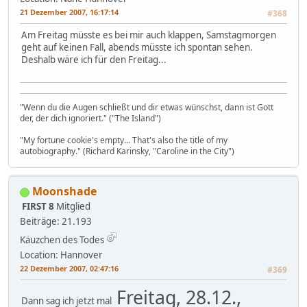
21 Dezember 2007, 16:17:14
#368
Am Freitag müsste es bei mir auch klappen, Samstagmorgen
geht auf keinen Fall, abends müsste ich spontan sehen.
Deshalb wäre ich für den Freitag...
"Wenn du die Augen schließt und dir etwas wünschst, dann ist Gott
der, der dich ignoriert." ("The Island")
"My fortune cookie's empty... That's also the title of my
autobiography." (Richard Karinsky, "Caroline in the City")
Moonshade
FIRST 8
Mitglied
Beiträge: 21.193
Käuzchen des Todes
Location: Hannover
22 Dezember 2007, 02:47:16
#369
Freitag, 28.12.,
Dann sag ich jetzt mal