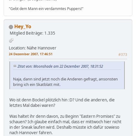
"Gebt dem Mann ein verdammtes Puppers!"
Hey_Yo
Mitglied
Beiträge: 1.335
Location: Nähe Hannover
24 Dezember 2007, 17:46:51
#373
Zitat von: Moonshade am 22 Dezember 2007, 18:31:52
Naja, dann sind jetzt noch die Anderen gefragt, ansonsten
bring ich ein Skatblatt mit.
Wo ist denn Bockel plötzlich hin :D? Und die anderen, die
letztes Mal dabei waren?
Was haltet ihr denn davon, zu Beginn "Eastern Promises" zu
schauen? Ich glaube einfach mal, dass er mittwoch hier nicht
in der Sneak laufen wird. Deshalb müsste ich dafür sowieso
nach Hannover fahren.