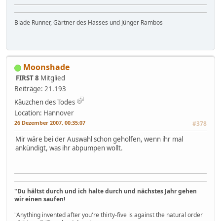
Blade Runner, Gärtner des Hasses und Jünger Rambos
Moonshade
FIRST 8
Mitglied
Beiträge: 21.193
Käuzchen des Todes
Location: Hannover
26 Dezember 2007, 00:35:07
#378
Mir wäre bei der Auswahl schon geholfen, wenn ihr mal
ankündigt, was ihr abpumpen wollt.
"Du hältst durch und ich halte durch und nächstes Jahr gehen
wir einen saufen!
"Anything invented after you're thirty-five is against the natural order