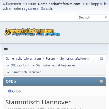
Willkommen im Forum "
Gemeinschaftsforum.com
". Bitte
loggen Sie
sich ein
oder
registrieren Sie sich
.
Gemeinschaftsforum.com
Forum
Gemeinschaftsforum
►
►
Offtopic-Forum
Stammtische und Regionales
►
►
Stammtisch Hannover
►
OFDb
OFDb
Stammtisch Hannover