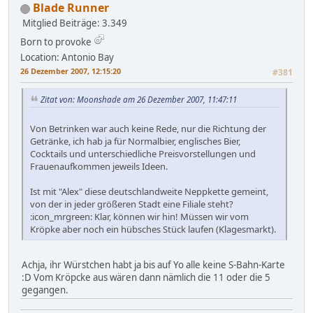
Blade Runner
Mitglied
Beiträge: 3.349
Born to provoke
Location: Antonio Bay
26 Dezember 2007, 12:15:20
#381
Zitat von: Moonshade am 26 Dezember 2007, 11:47:11
Von Betrinken war auch keine Rede, nur die Richtung der
Getränke, ich hab ja für Normalbier, englisches Bier,
Cocktails und unterschiedliche Preisvorstellungen und
Frauenaufkommen jeweils Ideen.
Ist mit "Alex" diese deutschlandweite Neppkette gemeint,
von der in jeder größeren Stadt eine Filiale steht?
:icon_mrgreen: Klar, können wir hin! Müssen wir vom
Kröpke aber noch ein hübsches Stück laufen (Klagesmarkt).
Achja, ihr Würstchen habt ja bis auf Yo alle keine S-Bahn-Karte
:D Vom Kröpcke aus wären dann nämlich die 11 oder die 5
gegangen.