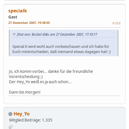
specialk
Gast
27 Dezember 2007, 19:38:05
#388
Zitat von: Bockel diBu am 27 Dezember 2007, 17:10:17
Special K wird wohl auch vorbeischauen und ich habe für
Euch mitentschieden, daß niemand etwas dagegen hat! ;)
Jo, ich komm vorbei... danke für die freundliche
Vorentscheidung ;)
Der Hey_Yo weiß es ja auch schon...
Dann bis morgen!
Hey_Yo
Mitglied
Beiträge: 1.335