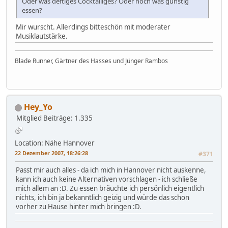
Oder was deftiges Cocktailiges? Oder noch was günstig
essen?
Mir wurscht. Allerdings bitteschön mit moderater
Musiklautstärke.
Blade Runner, Gärtner des Hasses und Jünger Rambos
Hey_Yo
Mitglied
Beiträge: 1.335
Location: Nähe Hannover
22 Dezember 2007, 18:26:28
#371
Passt mir auch alles - da ich mich in Hannover nicht auskenne,
kann ich auch keine Alternativen vorschlagen - ich schließe
mich allem an :D. Zu essen bräuchte ich persönlich eigentlich
nichts, ich bin ja bekanntlich geizig und würde das schon
vorher zu Hause hinter mich bringen :D.