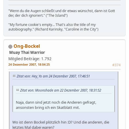
"Wenn du die Augen schließt und dir etwas wünschst, dann ist Gott
der, der dich ignoriert." ("The Island")
"My fortune cookie's empty... That's also the title of my
autobiography." (Richard Karinsky, "Caroline in the City")
Ong-Bockel
Muay Thai Warrior
Mitglied
Beiträge: 1.792
24 Dezember 2007, 18:04:25
#374
Zitat von: Hey_Yo am 24 Dezember 2007, 17:46:51
Zitat von: Moonshade am 22 Dezember 2007, 18:31:52
Naja, dann sind jetzt noch die Anderen gefragt,
ansonsten bring ich ein Skatblatt mit.
Wo ist denn Bockel plötzlich hin :D? Und die anderen, die
letztes Mal dabei waren?