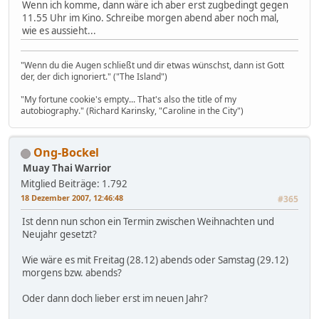
Wenn ich komme, dann wäre ich aber erst zugbedingt gegen
11.55 Uhr im Kino. Schreibe morgen abend aber noch mal,
wie es aussieht...
"Wenn du die Augen schließt und dir etwas wünschst, dann ist Gott
der, der dich ignoriert." ("The Island")
"My fortune cookie's empty... That's also the title of my
autobiography." (Richard Karinsky, "Caroline in the City")
Ong-Bockel
Muay Thai Warrior
Mitglied
Beiträge: 1.792
18 Dezember 2007, 12:46:48
#365
Ist denn nun schon ein Termin zwischen Weihnachten und
Neujahr gesetzt?
Wie wäre es mit Freitag (28.12) abends oder Samstag (29.12)
morgens bzw. abends?
Oder dann doch lieber erst im neuen Jahr?