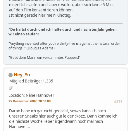
eigentlich saufen und labern wollen, aber sich keine 5 Min.
auf den Film konzentrieren können.
Ist nicht gerade hier mein Kinotag.
"Du hältst durch und ich halte durch und nächstes Jahr gehen
wir einen saufen!
"Anything invented after you're thirty-five is against the natural order
of things.!" (Douglas Adams)
"Gebt dem Mann ein verdammtes Puppers!"
Hey_Yo
Mitglied
Beiträge: 1.335
Location: Nähe Hannover
25 Dezember 2007, 20:03:08
#376
Daran habe ich gar nicht gedacht, sowas kann ich nach
unseren Sneaks hier auch gut leiden :kotz:. Dann komme ich
die nächste Woche lieber irgendwann noch mal nach
Hannover...