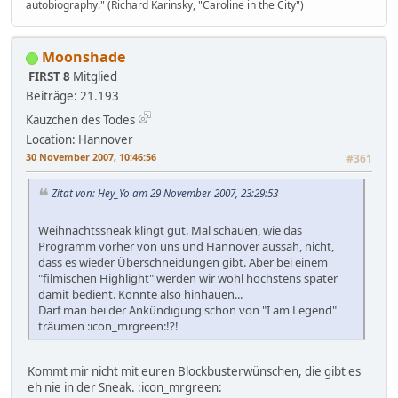
autobiography." (Richard Karinsky, "Caroline in the City")
Moonshade
FIRST 8
Mitglied
Beiträge: 21.193
Käuzchen des Todes
Location: Hannover
30 November 2007, 10:46:56
#361
Zitat von: Hey_Yo am 29 November 2007, 23:29:53
Weihnachtssneak klingt gut. Mal schauen, wie das
Programm vorher von uns und Hannover aussah, nicht,
dass es wieder Überschneidungen gibt. Aber bei einem
"filmischen Highlight" werden wir wohl höchstens später
damit bedient. Könnte also hinhauen...
Darf man bei der Ankündigung schon von "I am Legend"
träumen :icon_mrgreen:!?!
Kommt mir nicht mit euren Blockbusterwünschen, die gibt es
eh nie in der Sneak. :icon_mrgreen: