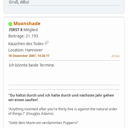
Gruß, diBu!
Moonshade
FIRST 8
Mitglied
Beiträge: 21.193
Käuzchen des Todes
Location: Hannover
18 Dezember 2007, 14:26:17
#366
Ich könnte beide Termine.
"Du hältst durch und ich halte durch und nächstes Jahr gehen
wir einen saufen!
"Anything invented after you're thirty-five is against the natural order
of things.!" (Douglas Adams)
"Gebt dem Mann ein verdammtes Puppers!"