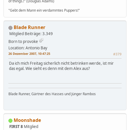
of things.!" (Douglas Adams)
"Gebt dem Mann ein verdammtes Puppers!"
Blade Runner
Mitglied
Beiträge: 3.349
Born to provoke
Location: Antonio Bay
26 Dezember 2007, 10:47:25
#379
Da ich mich Freitag sicherlich nicht betrinken werde, ist mir
das egal. Wie sieht es denn mit dem Alex aus?
Blade Runner, Gärtner des Hasses und Jünger Rambos
Moonshade
FIRST 8
Mitglied