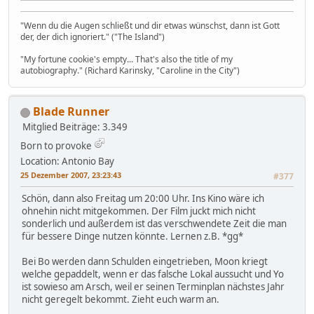
"Wenn du die Augen schließt und dir etwas wünschst, dann ist Gott
der, der dich ignoriert." ("The Island")
"My fortune cookie's empty... That's also the title of my
autobiography." (Richard Karinsky, "Caroline in the City")
Blade Runner
Mitglied
Beiträge: 3.349
Born to provoke
Location: Antonio Bay
25 Dezember 2007, 23:23:43
#377
Schön, dann also Freitag um 20:00 Uhr. Ins Kino wäre ich
ohnehin nicht mitgekommen. Der Film juckt mich nicht
sonderlich und außerdem ist das verschwendete Zeit die man
für bessere Dinge nutzen könnte. Lernen z.B. *gg*
Bei Bo werden dann Schulden eingetrieben, Moon kriegt
welche gepaddelt, wenn er das falsche Lokal aussucht und Yo
ist sowieso am Arsch, weil er seinen Terminplan nächstes Jahr
nicht geregelt bekommt. Zieht euch warm an.