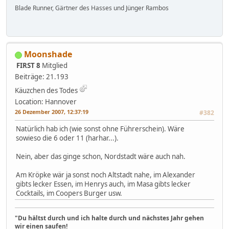
Blade Runner, Gärtner des Hasses und Jünger Rambos
Moonshade
FIRST 8
Mitglied
Beiträge: 21.193
Käuzchen des Todes
Location: Hannover
26 Dezember 2007, 12:37:19
#382
Natürlich hab ich (wie sonst ohne Führerschein). Wäre
sowieso die 6 oder 11 (harhar...).
Nein, aber das ginge schon, Nordstadt wäre auch nah.
Am Kröpke wär ja sonst noch Altstadt nahe, im Alexander
gibts lecker Essen, im Henrys auch, im Masa gibts lecker
Cocktails, im Coopers Burger usw.
"Du hältst durch und ich halte durch und nächstes Jahr gehen
wir einen saufen!