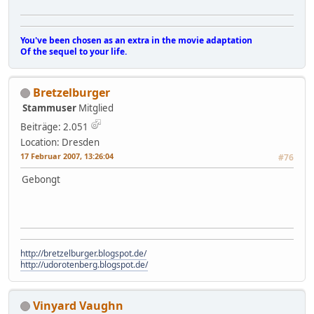
You've been chosen as an extra in the movie adaptation
Of the sequel to your life.
Bretzelburger
Stammuser
Mitglied
Beiträge: 2.051
Location: Dresden
17 Februar 2007, 13:26:04
#76
Gebongt
http://bretzelburger.blogspot.de/
http://udorotenberg.blogspot.de/
Vinyard Vaughn