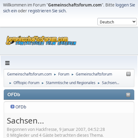
Willkommen im Forum "
Gemeinschaftsforum.com
". Bitte
loggen Sie
sich ein
oder
registrieren Sie sich
.
Gemeinschaftsforum.com
Forum
Gemeinschaftsforum
►
►
Offtopic-Forum
Stammtische und Regionales
Sachsen...
►
►
►
OFDb
OFDb
Sachsen...
Begonnen von Hackfresse, 9 Januar 2007, 04:52:28
0 Mitglieder und 4 Gäste betrachten dieses Thema.