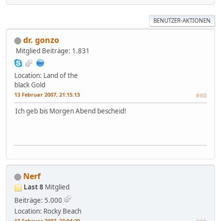
BENUTZER-AKTIONEN
dr. gonzo
Mitglied
Beiträge: 1.831
Location: Land of the
black Gold
13 Februar 2007, 21:15:13
#60
Ich geb bis Morgen Abend bescheid!
Nerf
Last 8
Mitglied
Beiträge: 5.000
Location: Rocky Beach
13 Februar 2007, 23:04:29