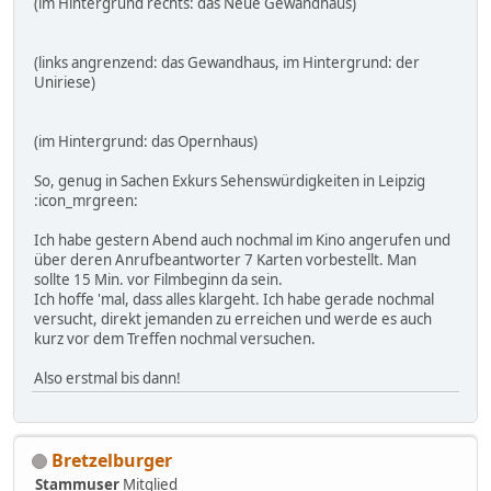
(im Hintergrund rechts: das Neue Gewandhaus)
(links angrenzend: das Gewandhaus, im Hintergrund: der
Uniriese)
(im Hintergrund: das Opernhaus)
So, genug in Sachen Exkurs Sehenswürdigkeiten in Leipzig
:icon_mrgreen:
Ich habe gestern Abend auch nochmal im Kino angerufen und
über deren Anrufbeantworter 7 Karten vorbestellt. Man
sollte 15 Min. vor Filmbeginn da sein.
Ich hoffe 'mal, dass alles klargeht. Ich habe gerade nochmal
versucht, direkt jemanden zu erreichen und werde es auch
kurz vor dem Treffen nochmal versuchen.
Also erstmal bis dann!
Bretzelburger
Stammuser
Mitglied