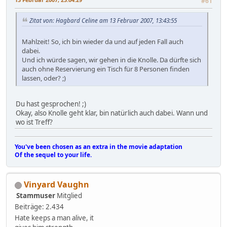
#61
Zitat von: Hagbard Celine am 13 Februar 2007, 13:43:55
Mahlzeit! So, ich bin wieder da und auf jeden Fall auch
dabei.
Und ich würde sagen, wir gehen in die Knolle. Da dürfte sich
auch ohne Reservierung ein Tisch für 8 Personen finden
lassen, oder? ;)
Du hast gesprochen! ;)
Okay, also Knolle geht klar, bin natürlich auch dabei. Wann und
wo ist Treff?
You've been chosen as an extra in the movie adaptation
Of the sequel to your life.
Vinyard Vaughn
Stammuser
Mitglied
Beiträge: 2.434
Hate keeps a man alive, it