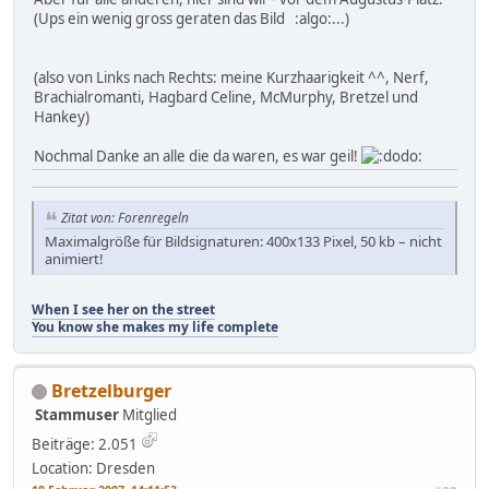
(Ups ein wenig gross geraten das Bild :algo:...)
(also von Links nach Rechts: meine Kurzhaarigkeit ^^, Nerf,
Brachialromanti, Hagbard Celine, McMurphy, Bretzel und
Hankey)
Nochmal Danke an alle die da waren, es war geil!
Zitat von: Forenregeln
Maximalgröße für Bildsignaturen: 400x133 Pixel, 50 kb – nicht
animiert!
When I see her on the street
You know she makes my life complete
Bretzelburger
Stammuser
Mitglied
Beiträge: 2.051
Location: Dresden