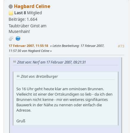
Hagbard Celine
Last 8
Mitglied
Beiträge: 1.664
Taubtrüber Ginst am
Musenhain!
17 Februar 2007, 11:55:18
Letzte Bearbeitung
: 17 Februar 2007,
#73
11:57:30 von Hagbard Celine
Zitat von: Nerf am 17 Februar 2007, 09:21:31
Zitat von: Bretzelburger
So 16 Uhr geht heute klar am ominösen Brunnen.
Vielleicht ist einer der Ortskundigen so lieb - da ich den
Brunnen nicht kenne - mir ein weiteres signifikantes
Bauwerk in der Nähe zu nennen oder einfach die
Adresse.
Gruß