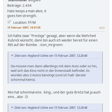
Stammuser
Mitglied
Beiträge: 2.434
Hate keeps a man alive, it
gives him strength.
Location: FF/M
15 Februar 2007, 14:31:05
#69
Ich hätte zwar "Prestige" gesagt, aber wenn die Mehrheit
Kubrick wünscht, dann bin auch ich wieder bereit für einen
Ritt auf der Bombe. :icon_mrgreen:
Zitat von: Hagbard Celine am 15 Februar 2007, 12:20:46
Da müsste man dann allerdings mit dem Auto oder so hin,
weil sich das Kino nicht in der Innenstadt befindet. Es
würden also 2 Autos benötigt (und ich hab' derzeit
schonmal keins).
Moi hat schonmal eins :king:, und der gute Bretzi hat ja auch
eins...also :D
Zitat von: Hagbard Celine am 15 Februar 2007, 12:20:46