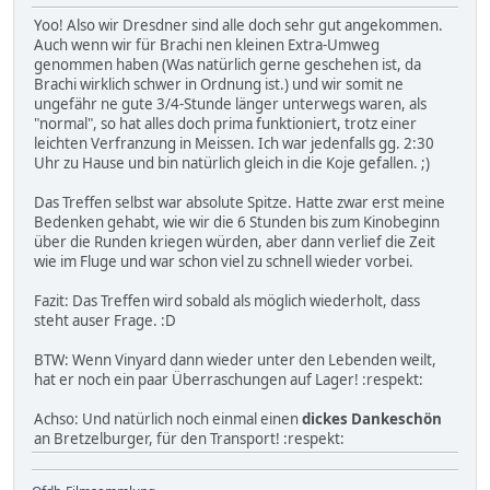
Yoo! Also wir Dresdner sind alle doch sehr gut angekommen.
Auch wenn wir für Brachi nen kleinen Extra-Umweg
genommen haben (Was natürlich gerne geschehen ist, da
Brachi wirklich schwer in Ordnung ist.) und wir somit ne
ungefähr ne gute 3/4-Stunde länger unterwegs waren, als
"normal", so hat alles doch prima funktioniert, trotz einer
leichten Verfranzung in Meissen. Ich war jedenfalls gg. 2:30
Uhr zu Hause und bin natürlich gleich in die Koje gefallen. ;)
Das Treffen selbst war absolute Spitze. Hatte zwar erst meine
Bedenken gehabt, wie wir die 6 Stunden bis zum Kinobeginn
über die Runden kriegen würden, aber dann verlief die Zeit
wie im Fluge und war schon viel zu schnell wieder vorbei.
Fazit: Das Treffen wird sobald als möglich wiederholt, dass
steht auser Frage. :D
BTW: Wenn Vinyard dann wieder unter den Lebenden weilt,
hat er noch ein paar Überraschungen auf Lager! :respekt:
Achso: Und natürlich noch einmal einen
dickes Dankeschön
an Bretzelburger, für den Transport! :respekt: