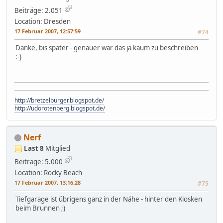
Beiträge: 2.051
Location: Dresden
17 Februar 2007, 12:57:59
#74
Danke, bis später - genauer war das ja kaum zu beschreiben
:-)
http://bretzelburger.blogspot.de/
http://udorotenberg.blogspot.de/
Nerf
Last 8
Mitglied
Beiträge: 5.000
Location: Rocky Beach
17 Februar 2007, 13:16:28
#75
Tiefgarage ist übrigens ganz in der Nähe - hinter den Kiosken
beim Brunnen ;)