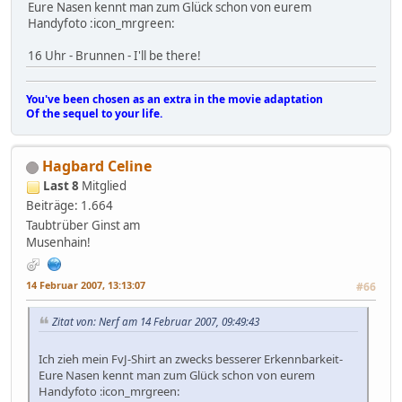
Eure Nasen kennt man zum Glück schon von eurem
Handyfoto :icon_mrgreen:
16 Uhr - Brunnen - I'll be there!
You've been chosen as an extra in the movie adaptation
Of the sequel to your life.
Hagbard Celine
Last 8
Mitglied
Beiträge: 1.664
Taubtrüber Ginst am
Musenhain!
14 Februar 2007, 13:13:07
#66
Zitat von: Nerf am 14 Februar 2007, 09:49:43
Ich zieh mein FvJ-Shirt an zwecks besserer Erkennbarkeit-
Eure Nasen kennt man zum Glück schon von eurem
Handyfoto :icon_mrgreen: