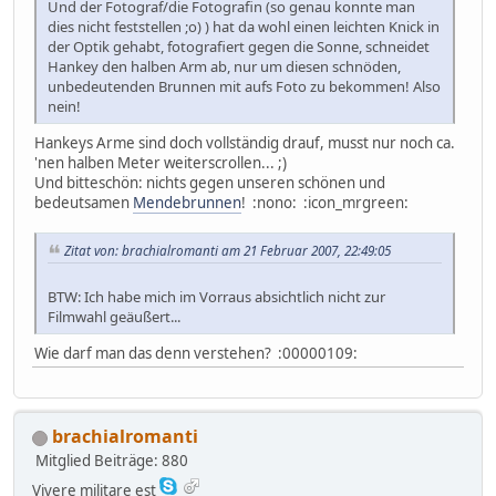
Und der Fotograf/die Fotografin (so genau konnte man
dies nicht feststellen ;o) ) hat da wohl einen leichten Knick in
der Optik gehabt, fotografiert gegen die Sonne, schneidet
Hankey den halben Arm ab, nur um diesen schnöden,
unbedeutenden Brunnen mit aufs Foto zu bekommen! Also
nein!
Hankeys Arme sind doch vollständig drauf, musst nur noch ca.
'nen halben Meter weiterscrollen... ;)
Und bitteschön: nichts gegen unseren schönen und
bedeutsamen
Mendebrunnen
! :nono: :icon_mrgreen:
Zitat von: brachialromanti am 21 Februar 2007, 22:49:05
BTW: Ich habe mich im Vorraus absichtlich nicht zur
Filmwahl geäußert...
Wie darf man das denn verstehen? :00000109:
brachialromanti
Mitglied
Beiträge: 880
Vivere militare est