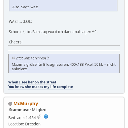
Also: Sagt 'was!
WAS! ... :LOL:
Schon ok, bis Samstag würd ich dann mal sagen ^^.
Cheers!
Zitat von: Forenregeln
Maximalgröße für Bildsignaturen: 400x133 Pixel, 50 kb – nicht
animiert!
When I see her on the street
You know she makes my life complete
McMurphy
Stammuser
Mitglied
Beiträge: 1.454
Location: Dresden