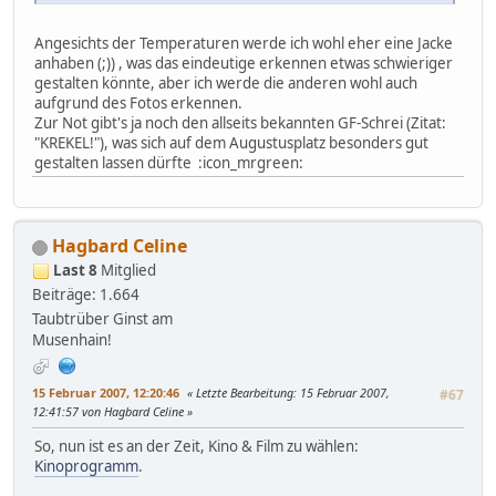
Angesichts der Temperaturen werde ich wohl eher eine Jacke
anhaben (;)) , was das eindeutige erkennen etwas schwieriger
gestalten könnte, aber ich werde die anderen wohl auch
aufgrund des Fotos erkennen.
Zur Not gibt's ja noch den allseits bekannten GF-Schrei (Zitat:
"KREKEL!"), was sich auf dem Augustusplatz besonders gut
gestalten lassen dürfte :icon_mrgreen:
Hagbard Celine
Last 8
Mitglied
Beiträge: 1.664
Taubtrüber Ginst am
Musenhain!
15 Februar 2007, 12:20:46
Letzte Bearbeitung
: 15 Februar 2007,
#67
12:41:57 von Hagbard Celine
So, nun ist es an der Zeit, Kino & Film zu wählen:
Kinoprogramm
.