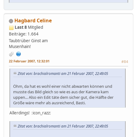
Hagbard Celine
Last 8
Mitglied
Beiträge: 1.664
Taubtrüber Ginst am
Musenhain!
22 Februar 2007, 12:32:01
#84
Zitat von: brachialromanti am 21 Februar 2007, 22:49:05
Öhm, da hat es wohl einer nicht abwarten können und
musste das Bild gleich so wie es aus der Kamera kam
uppen... Also ein Edit täte dem sicher gut, die Hälfte der
Größe wäre mehr als ausreichend, Basti.
Allerdings! :icon_razz:
Zitat von: brachialromanti am 21 Februar 2007, 22:49:05