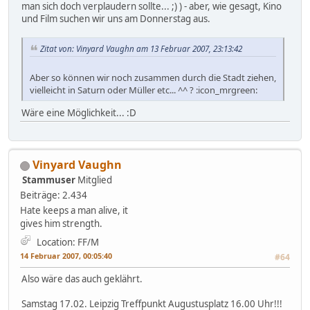
man sich doch verplaudern sollte... ;) ) - aber, wie gesagt, Kino
und Film suchen wir uns am Donnerstag aus.
Zitat von: Vinyard Vaughn am 13 Februar 2007, 23:13:42
Aber so können wir noch zusammen durch die Stadt ziehen,
vielleicht in Saturn oder Müller etc... ^^ ? :icon_mrgreen:
Wäre eine Möglichkeit... :D
Vinyard Vaughn
Stammuser
Mitglied
Beiträge: 2.434
Hate keeps a man alive, it
gives him strength.
Location: FF/M
14 Februar 2007, 00:05:40
#64
Also wäre das auch geklährt.
Samstag 17.02. Leipzig Treffpunkt Augustusplatz 16.00 Uhr!!!