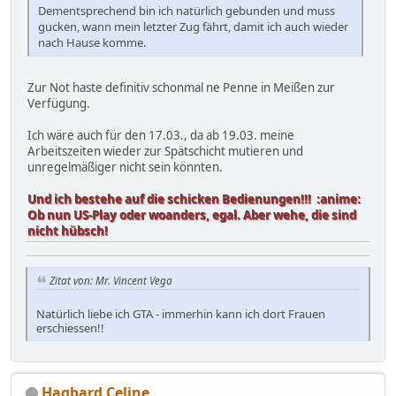
Dementsprechend bin ich natürlich gebunden und muss
gucken, wann mein letzter Zug fährt, damit ich auch wieder
nach Hause komme.
Zur Not haste definitiv schonmal ne Penne in Meißen zur
Verfügung.
Ich wäre auch für den 17.03., da ab 19.03. meine
Arbeitszeiten wieder zur Spätschicht mutieren und
unregelmäßiger nicht sein könnten.
Und ich bestehe auf die schicken Bedienungen!!! :anime:
Ob nun US-Play oder woanders, egal. Aber wehe, die sind
nicht hübsch!
Zitat von: Mr. Vincent Vega
Natürlich liebe ich GTA - immerhin kann ich dort Frauen
erschiessen!!
Hagbard Celine