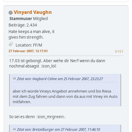
Vinyard Vaughn
Stammuser
Mitglied
Beiträge: 2.434
Hate keeps a man alive, it
gives him strength.
Location: FF/M
27 Februar 2007, 12:17:01
#101
17.03 ist gebongt. Aber wehe dir Nerf wenn du dann
nochmal absagst :icon_lol:
Zitat von: Hagbard Celine am 25 Februar 2007, 23:23:27
aber ich würde Vineys Angebot annehmen und bis Riesa
mit dem Zug fahren und dann von da aus mit Viney im Auto
mitfahren.
So sei es denn :icon_mrgreen:.
Zitat von: Bretzelburger am 27 Februar 2007, 11:46:10