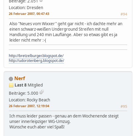
Beiträge: 2.051
Location: Dresden
26 Februar 2007, 00:47:43
#94
Also "Neues vom Wixxer" geht gar nicht - ich dachte mehr an
einen schwarz-weißen Underground Streifen mit null
Handlung und 240 min Lauflänge. Aber so etwas gibt es ja
leider nicht mehr :-(
http://bretzelburger.blogspot.de/
http://udorotenberg.blogspot.de/
Nerf
Last 8
Mitglied
Beiträge: 5.000
Location: Rocky Beach
26 Februar 2007, 12:19:04
#95
Ich muss leider passen - genau an dem Wochenende steigt
unser innerleipziger WG-Umzug.
Wünsche euch aber viel Spaß!