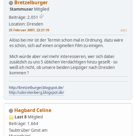
Bretzelburger
Stammuser
Mitglied
Beiträge: 2.051
Location: Dresden
25 Februar 2007, 22:21:10
#91
Alöso bei mir ist der Termin schon mal in Ordnung. dazu wäre
es schön, sich auf einen originellen Film zu einigen.
Mich würde aber viel mehr interessieren, wer sich dabei
zusätzlich zu uns 5 üblichen Verdächtigen hinzu gesellt - so
weiß ich nicht, ob unsere beiden Leipziger nach Dresden
kommen ?
http://bretzelburger.blogspot.de/
http://udorotenberg.blogspot.de/
Hagbard Celine
Last 8
Mitglied
Beiträge: 1.664
Taubtrüber Ginst am