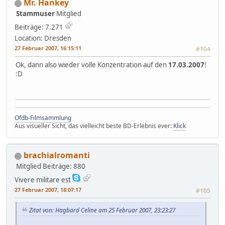
Mr. Hankey
Stammuser
Mitglied
Beiträge: 7.271
Location: Dresden
27 Februar 2007, 16:15:11
#104
Ok, dann also wieder volle Konzentration auf den
17.03.2007
!
:D
Ofdb-Filmsammlung
Aus visueller Sicht, das vielleicht beste BD-Erlebnis ever:
Klick
brachialromanti
Mitglied
Beiträge: 880
Vivere militare est
27 Februar 2007, 18:07:17
#105
Zitat von: Hagbard Celine am 25 Februar 2007, 23:23:27