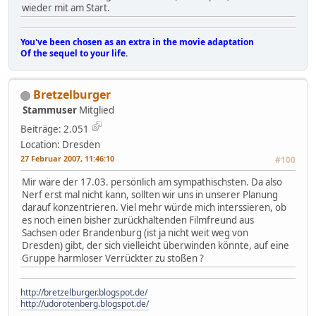
wieder mit am Start.
You've been chosen as an extra in the movie adaptation
Of the sequel to your life.
Bretzelburger
Stammuser
Mitglied
Beiträge: 2.051
Location: Dresden
27 Februar 2007, 11:46:10
#100
Mir wäre der 17.03. persönlich am sympathischsten. Da also
Nerf erst mal nicht kann, sollten wir uns in unserer Planung
darauf konzentrieren. Viel mehr würde mich interssieren, ob
es noch einen bisher zurückhaltenden Filmfreund aus
Sachsen oder Brandenburg (ist ja nicht weit weg von
Dresden) gibt, der sich vielleicht überwinden könnte, auf eine
Gruppe harmloser Verrückter zu stoßen ?
http://bretzelburger.blogspot.de/
http://udorotenberg.blogspot.de/