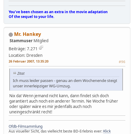
You've been chosen as an extra in the movie adaptation
Of the sequel to your life.
Mr. Hankey
Stammuser
Mitglied
Beiträge: 7.271
Location: Dresden
26 Februar 2007, 13:35:20
#96
Zitat
Ich muss leider passen - genau an dem Wochenende steigt
unser innerleipziger WG-Umzug.
Nix da! Wenn jemand nicht kann, dann findet sich doch
garantiert auch noch ein anderer Termin. Ne Woche früher
oder später wäre es mir jedenfalls auch noch
uneingeschränkt recht!
Ofdb-Filmsammlung
Aus visueller Sicht, das vielleicht beste BD-Erlebnis ever:
Klick