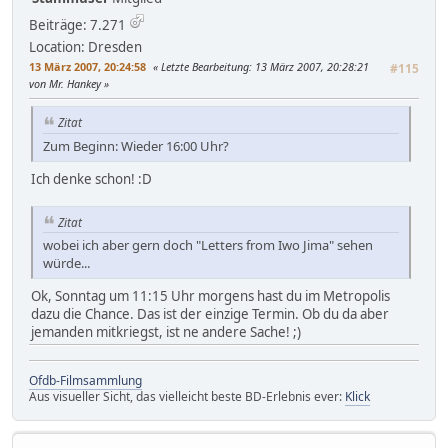
Beiträge: 7.271
Location: Dresden
13 März 2007, 20:24:58
Letzte Bearbeitung
: 13 März 2007, 20:28:21
#115
von Mr. Hankey
Zitat
Zum Beginn: Wieder 16:00 Uhr?
Ich denke schon! :D
Zitat
wobei ich aber gern doch "Letters from Iwo Jima" sehen
würde...
Ok, Sonntag um 11:15 Uhr morgens hast du im Metropolis
dazu die Chance. Das ist der einzige Termin. Ob du da aber
jemanden mitkriegst, ist ne andere Sache! ;)
Ofdb-Filmsammlung
Aus visueller Sicht, das vielleicht beste BD-Erlebnis ever:
Klick