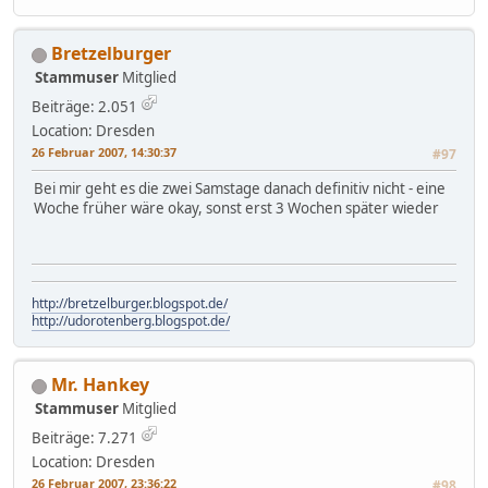
Bretzelburger
Stammuser
Mitglied
Beiträge: 2.051
Location: Dresden
26 Februar 2007, 14:30:37
#97
Bei mir geht es die zwei Samstage danach definitiv nicht - eine
Woche früher wäre okay, sonst erst 3 Wochen später wieder
http://bretzelburger.blogspot.de/
http://udorotenberg.blogspot.de/
Mr. Hankey
Stammuser
Mitglied
Beiträge: 7.271
Location: Dresden
26 Februar 2007, 23:36:22
#98