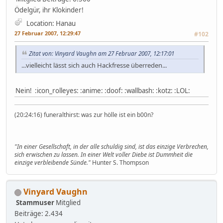
Ödelgür, ihr Klokinder!
Location: Hanau
27 Februar 2007, 12:29:47
#102
Zitat von: Vinyard Vaughn am 27 Februar 2007, 12:17:01
...vielleicht lässt sich auch Hackfresse überreden...
Nein! :icon_rolleyes: :anime: :doof: :wallbash: :kotz: :LOL:
(20:24:16) funeralthirst: was zur hölle ist ein b00n?
"In einer Gesellschaft, in der alle schuldig sind, ist das einzige Verbrechen,
sich erwischen zu lassen. In einer Welt voller Diebe ist Dummheit die
einzige verbleibende Sünde."
Hunter S. Thompson
Vinyard Vaughn
Stammuser
Mitglied
Beiträge: 2.434