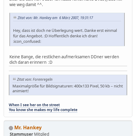
wie weg damit ^^.
Zitat von: Mr. Hankey am 6 März 2007, 19:31:17
Hey, dass ist doch ne Überlegung wert. Danke erst einmal
für das Angebot. :D Hoffentlich denke ich dran!
:icon_confused:
Keine Bange, die restlichen aufmerksamen DDner werden
dich daran erinnern :D
Zitat von: Forenregeln
Maximalgröße für Bildsignaturen: 400x133 Pixel, 50 kb – nicht
animiert!
When I see her on the street
You know she makes my life complete
Mr. Hankey
Stammuser
Mitglied