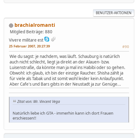
BENUTZER-AKTIONEN
brachialromanti
Mitglied
Beiträge: 880
Vivere militare est
25 Februar 2007, 20:27:39
#90
Wie du sagst: je nachdem, was läuft. Schauburg is natürlich
auch nicht schlecht, liegt ja direkt an der Alauen- bzw.
Luisenstraße, da könnte man ja mal ins Habibi oder so gehen.
Obwohl: ich glaub, ich bin der einzige Raucher. Shisha zählt ja
für viele als Tabak und ist somit wohl leider kein Anlaufpunkt.
Aber Cafe's und Bars gibts in der Neustadt ja zur Genüge...
Zitat von: Mr. Vincent Vega
Natürlich liebe ich GTA - immerhin kann ich dort Frauen
erschiessen!!