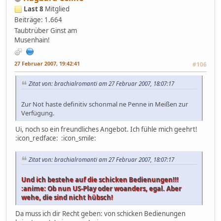
Last 8
Mitglied
Beiträge: 1.664
Taubtrüber Ginst am
Musenhain!
27 Februar 2007, 19:42:41
#106
Zitat von: brachialromanti am 27 Februar 2007, 18:07:17
Zur Not haste definitiv schonmal ne Penne in Meißen zur
Verfügung.
Ui, noch so ein freundliches Angebot. Ich fühle mich geehrt!
:icon_redface: :icon_smile:
Zitat von: brachialromanti am 27 Februar 2007, 18:07:17
Und ich bestehe auf die schicken Bedienungen!!!
:anime: Ob nun US-Play oder woanders, egal. Aber
wehe, die sind nicht hübsch!
Da muss ich dir Recht geben: von schicken Bedienungen