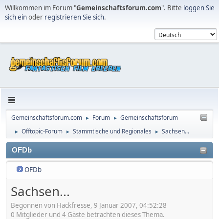
Willkommen im Forum "
Gemeinschaftsforum.com
". Bitte
loggen Sie
sich ein
oder
registrieren Sie sich
.
Gemeinschaftsforum.com
Forum
Gemeinschaftsforum
►
►
Offtopic-Forum
Stammtische und Regionales
Sachsen...
►
►
►
OFDb
OFDb
Sachsen...
Begonnen von Hackfresse, 9 Januar 2007, 04:52:28
0 Mitglieder und 4 Gäste betrachten dieses Thema.