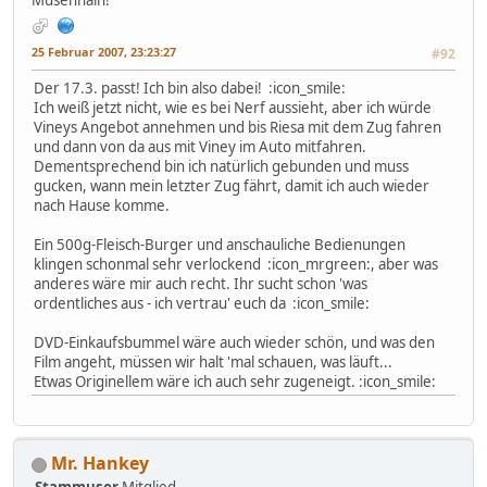
Musenhain!
25 Februar 2007, 23:23:27
#92
Der 17.3. passt! Ich bin also dabei! :icon_smile:
Ich weiß jetzt nicht, wie es bei Nerf aussieht, aber ich würde
Vineys Angebot annehmen und bis Riesa mit dem Zug fahren
und dann von da aus mit Viney im Auto mitfahren.
Dementsprechend bin ich natürlich gebunden und muss
gucken, wann mein letzter Zug fährt, damit ich auch wieder
nach Hause komme.
Ein 500g-Fleisch-Burger und anschauliche Bedienungen
klingen schonmal sehr verlockend :icon_mrgreen:, aber was
anderes wäre mir auch recht. Ihr sucht schon 'was
ordentliches aus - ich vertrau' euch da :icon_smile:
DVD-Einkaufsbummel wäre auch wieder schön, und was den
Film angeht, müssen wir halt 'mal schauen, was läuft...
Etwas Originellem wäre ich auch sehr zugeneigt. :icon_smile:
Mr. Hankey