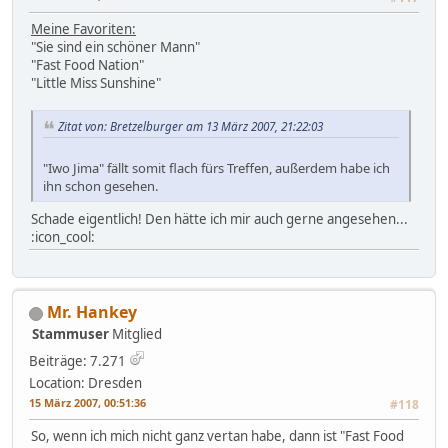
Meine Favoriten:
"Sie sind ein schöner Mann"
"Fast Food Nation"
"Little Miss Sunshine"
Zitat von: Bretzelburger am 13 März 2007, 21:22:03
"Iwo Jima" fällt somit flach fürs Treffen, außerdem habe ich
ihn schon gesehen.
Schade eigentlich! Den hätte ich mir auch gerne angesehen...
:icon_cool:
Mr. Hankey
Stammuser
Mitglied
Beiträge: 7.271
Location: Dresden
15 März 2007, 00:51:36
#118
So, wenn ich mich nicht ganz vertan habe, dann ist "Fast Food