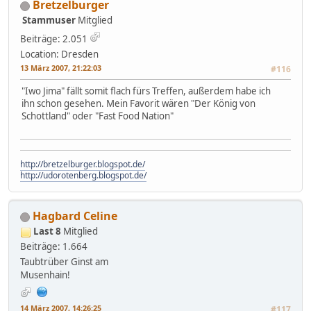
Bretzelburger
Stammuser
Mitglied
Beiträge: 2.051
Location: Dresden
13 März 2007, 21:22:03
#116
"Iwo Jima" fällt somit flach fürs Treffen, außerdem habe ich
ihn schon gesehen. Mein Favorit wären "Der König von
Schottland" oder "Fast Food Nation"
http://bretzelburger.blogspot.de/
http://udorotenberg.blogspot.de/
Hagbard Celine
Last 8
Mitglied
Beiträge: 1.664
Taubtrüber Ginst am
Musenhain!
14 März 2007, 14:26:25
#117