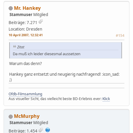
Mr. Hankey
Stammuser
Mitglied
Beiträge: 7.271
Location: Dresden
10 April 2007, 12:32:41
#154
Zitat
Da muß ich leider diesesmal aussetzen
Warum das denn?
Hankey ganz entsetzt und neugierig nachfragend! :icon_sad:
;)
Ofdb-Filmsammlung
Aus visueller Sicht, das vielleicht beste BD-Erlebnis ever:
Klick
McMurphy
Stammuser
Mitglied
Beiträge: 1.454