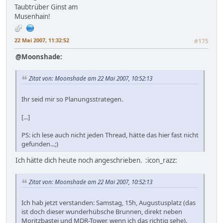
Taubtrüber Ginst am
Musenhain!
22 Mai 2007, 11:32:52
#175
@Moonshade:
Zitat von: Moonshade am 22 Mai 2007, 10:52:13
Ihr seid mir so Planungsstrategen.
[...]
PS: ich lese auch nicht jeden Thread, hätte das hier fast nicht
gefunden...;)
Ich hätte dich heute noch angeschrieben. :icon_razz:
Zitat von: Moonshade am 22 Mai 2007, 10:52:13
Ich hab jetzt verstanden: Samstag, 15h, Augustusplatz (das
ist doch dieser wunderhübsche Brunnen, direkt neben
Moritzbastei und MDR-Tower, wenn ich das richtig sehe).