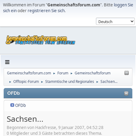
Willkommen im Forum "
Gemeinschaftsforum.com
". Bitte
loggen Sie
sich ein
oder
registrieren Sie sich
.
Gemeinschaftsforum.com
Forum
Gemeinschaftsforum
►
►
Offtopic-Forum
Stammtische und Regionales
Sachsen...
►
►
►
OFDb
OFDb
Sachsen...
Begonnen von Hackfresse, 9 Januar 2007, 04:52:28
0 Mitglieder und 3 Gäste betrachten dieses Thema.