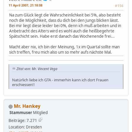
11 April 2007, 21:18:08
#156
Na zum Glück liegt die Wahrscheinlichkeit bei 5%, also besteht
noch die Möglichkeit, dass du dich bei den Jungs blicken lässt.
Bei mir liegt diese leider bei 0%, denn ich muß arbeiten und in
Anbetracht des Alters wird es wohl auch die heißbegehrte
Spätschicht sein. Habe erst danach das Wochenende frei...
Macht aber nix, ich bin der Meinung, 1x im Quartal sollte man
sich treffen, freu mich also um so mehr aufs nächste Mal.
Zitat von: Mr. Vincent Vega
Natürlich liebe ich GTA - immerhin kann ich dort Frauen
erschiessen!!
Mr. Hankey
Stammuser
Mitglied
Beiträge: 7.271
Location: Dresden