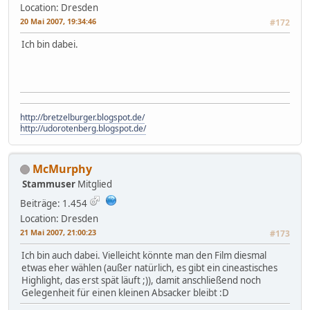
Location: Dresden
20 Mai 2007, 19:34:46
#172
Ich bin dabei.
http://bretzelburger.blogspot.de/
http://udorotenberg.blogspot.de/
McMurphy
Stammuser
Mitglied
Beiträge: 1.454
Location: Dresden
21 Mai 2007, 21:00:23
#173
Ich bin auch dabei. Vielleicht könnte man den Film diesmal
etwas eher wählen (außer natürlich, es gibt ein cineastisches
Highlight, das erst spät läuft ;)), damit anschließend noch
Gelegenheit für einen kleinen Absacker bleibt :D