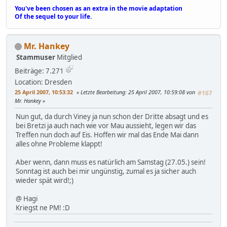
You've been chosen as an extra in the movie adaptation
Of the sequel to your life.
Mr. Hankey
Stammuser
Mitglied
Beiträge: 7.271
Location: Dresden
25 April 2007, 10:53:32
Letzte Bearbeitung
: 25 April 2007, 10:59:08 von
#167
Mr. Hankey
Nun gut, da durch Viney ja nun schon der Dritte absagt und es
bei Bretzi ja auch nach wie vor Mau aussieht, legen wir das
Treffen nun doch auf Eis. Hoffen wir mal das Ende Mai dann
alles ohne Probleme klappt!
Aber wenn, dann muss es natürlich am Samstag (27.05.) sein!
Sonntag ist auch bei mir ungünstig, zumal es ja sicher auch
wieder spät wird!;)
@ Hagi
Kriegst ne PM! :D