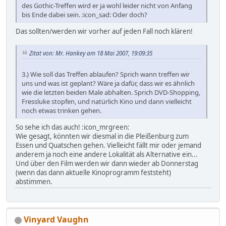
des Gothic-Treffen wird er ja wohl leider nicht von Anfang
bis Ende dabei sein. :icon_sad: Oder doch?
Das sollten/werden wir vorher auf jeden Fall noch klären!
Zitat von: Mr. Hankey am 18 Mai 2007, 19:09:35
3.) Wie soll das Treffen ablaufen? Sprich wann treffen wir
uns und was ist geplant? Wäre ja dafür, dass wir es ähnlich
wie die letzten beiden Male abhalten. Sprich DVD-Shopping,
Fressluke stopfen, und natürlich Kino und dann vielleicht
noch etwas trinken gehen.
So sehe ich das auch! :icon_mrgreen:
Wie gesagt, könnten wir diesmal in die Pleißenburg zum
Essen und Quatschen gehen. Vielleicht fällt mir oder jemand
anderem ja noch eine andere Lokalität als Alternative ein...
Und über den Film werden wir dann wieder ab Donnerstag
(wenn das dann aktuelle Kinoprogramm feststeht)
abstimmen.
Vinyard Vaughn