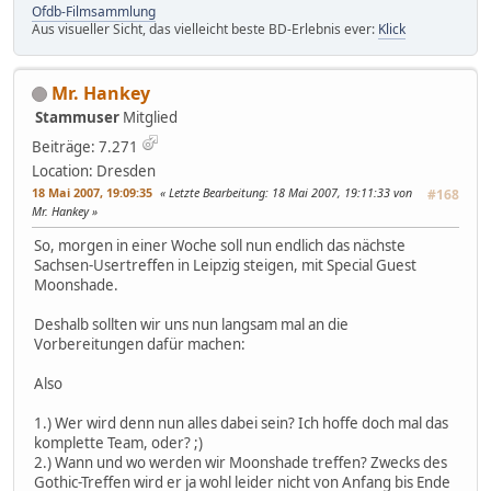
Ofdb-Filmsammlung
Aus visueller Sicht, das vielleicht beste BD-Erlebnis ever:
Klick
Mr. Hankey
Stammuser
Mitglied
Beiträge: 7.271
Location: Dresden
18 Mai 2007, 19:09:35
Letzte Bearbeitung
: 18 Mai 2007, 19:11:33 von
#168
Mr. Hankey
So, morgen in einer Woche soll nun endlich das nächste
Sachsen-Usertreffen in Leipzig steigen, mit Special Guest
Moonshade.
Deshalb sollten wir uns nun langsam mal an die
Vorbereitungen dafür machen:
Also
1.) Wer wird denn nun alles dabei sein? Ich hoffe doch mal das
komplette Team, oder? ;)
2.) Wann und wo werden wir Moonshade treffen? Zwecks des
Gothic-Treffen wird er ja wohl leider nicht von Anfang bis Ende