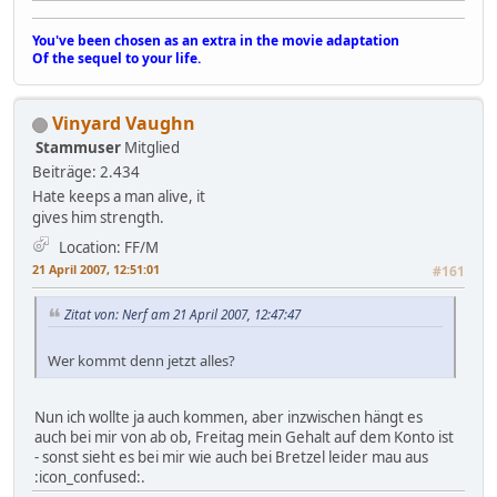
You've been chosen as an extra in the movie adaptation
Of the sequel to your life.
Vinyard Vaughn
Stammuser
Mitglied
Beiträge: 2.434
Hate keeps a man alive, it
gives him strength.
Location: FF/M
21 April 2007, 12:51:01
#161
Zitat von: Nerf am 21 April 2007, 12:47:47
Wer kommt denn jetzt alles?
Nun ich wollte ja auch kommen, aber inzwischen hängt es
auch bei mir von ab ob, Freitag mein Gehalt auf dem Konto ist
- sonst sieht es bei mir wie auch bei Bretzel leider mau aus
:icon_confused:.