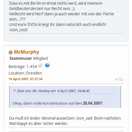
Dass es mit Berlin erstmal nichts wird, wird meinem
Geldbeutel derzeit nur Recht sein. ;)
Vielleicht wird Nerf dann ja auch wieder mit von der Partie
sein...???
Und eure DVDs kriegt ihr dann natürlich auch endlich!
:icon_cool:
McMurphy
Stammuser
Mitglied
Beiträge: 1.454
Location: Dresden
10 April 2007, 01:27:24
#152
Zitat von: Mr. Hankey am 6 April 2007, 14:46:45
Okay, dann volle Konzentration auf den
28.04.2007
!
Da muß ich leider diesmal aussetzen :icon_sad: Beim nächsten
Mal klappt es aber sicher wieder.