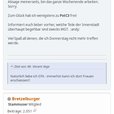
Absage meinerseits, bin das ganze Wochenende arbeiten.
Sorry.
Zum Glück hab ich wenigstens zu
PotC3
frei!
Informiert euch lieber vorher, welche Teile der Innenstadt
überhaupt begehbar sind zwecks WGT. :andy:
Viel Spaß all denen, die ich Donnerstag nicht mehr treffen
werde.
Zitat von: Mr. Vincent Vega
Natürlich liebe ich GTA - immerhin kann ich dort Frauen
erschiessen!!
Bretzelburger
Stammuser
Mitglied
Beiträge: 2.051