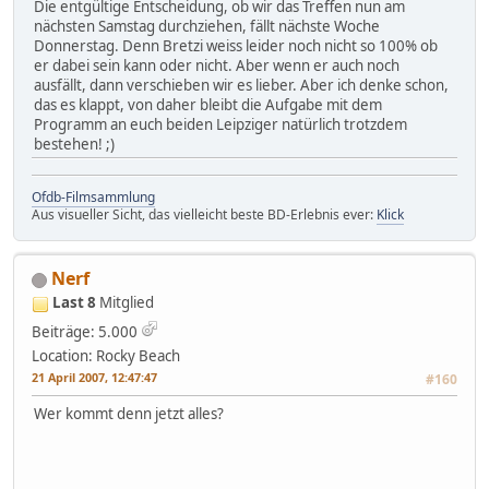
Die entgültige Entscheidung, ob wir das Treffen nun am
nächsten Samstag durchziehen, fällt nächste Woche
Donnerstag. Denn Bretzi weiss leider noch nicht so 100% ob
er dabei sein kann oder nicht. Aber wenn er auch noch
ausfällt, dann verschieben wir es lieber. Aber ich denke schon,
das es klappt, von daher bleibt die Aufgabe mit dem
Programm an euch beiden Leipziger natürlich trotzdem
bestehen! ;)
Ofdb-Filmsammlung
Aus visueller Sicht, das vielleicht beste BD-Erlebnis ever:
Klick
Nerf
Last 8
Mitglied
Beiträge: 5.000
Location: Rocky Beach
21 April 2007, 12:47:47
#160
Wer kommt denn jetzt alles?