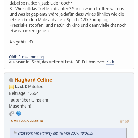
dabei sein. :icon_sad: Oder doch?
3.) Wie soll das Treffen ablaufen? Sprich wann treffen wir uns
und was ist geplant? Wäre ja dafür, dass wir es ähnlich wie die
letzten beiden Male abhalten. Sprich DVD-Shopping,
Fressluke stopfen, und natürlich Kino und dann vielleicht noch
etwas trinken gehen.
Ab gehts! :D
Ofdb-Filmsammlung
Aus visueller Sicht, das vielleicht beste BD-Erlebnis ever:
Klick
Hagbard Celine
Last 8
Mitglied
Beiträge: 1.664
Taubtrüber Ginst am
Musenhain!
18 Mai 2007, 22:35:18
#169
Zitat von: Mr. Hankey am 18 Mai 2007, 19:09:35