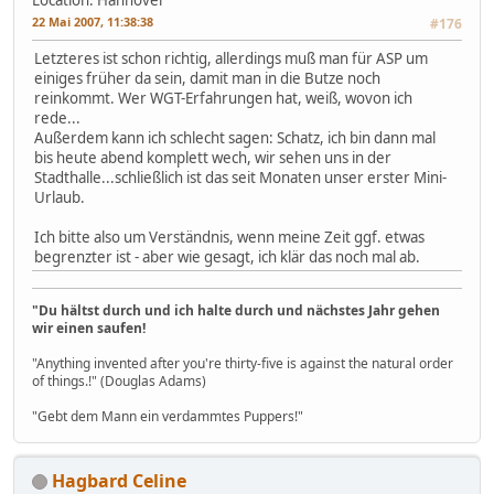
22 Mai 2007, 11:38:38
#176
Letzteres ist schon richtig, allerdings muß man für ASP um
einiges früher da sein, damit man in die Butze noch
reinkommt. Wer WGT-Erfahrungen hat, weiß, wovon ich
rede...
Außerdem kann ich schlecht sagen: Schatz, ich bin dann mal
bis heute abend komplett wech, wir sehen uns in der
Stadthalle...schließlich ist das seit Monaten unser erster Mini-
Urlaub.
Ich bitte also um Verständnis, wenn meine Zeit ggf. etwas
begrenzter ist - aber wie gesagt, ich klär das noch mal ab.
"Du hältst durch und ich halte durch und nächstes Jahr gehen
wir einen saufen!
"Anything invented after you're thirty-five is against the natural order
of things.!" (Douglas Adams)
"Gebt dem Mann ein verdammtes Puppers!"
Hagbard Celine