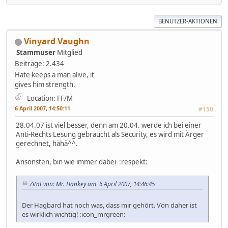
BENUTZER-AKTIONEN
Vinyard Vaughn
Stammuser
Mitglied
Beiträge: 2.434
Hate keeps a man alive, it
gives him strength.
Location: FF/M
6 April 2007, 14:50:11
#150
28.04.07 ist viel besser, denn am 20.04. werde ich bei einer
Anti-Rechts Lesung gebraucht als Security, es wird mit Ärger
gerechnet, hähä^^.
Ansonsten, bin wie immer dabei :respekt:
Zitat von: Mr. Hankey am 6 April 2007, 14:46:45
Der Hagbard hat noch was, dass mir gehört. Von daher ist
es wirklich wichtig! :icon_mrgreen: