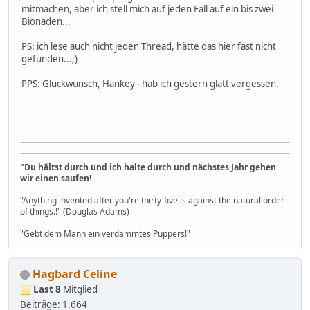
mitmachen, aber ich stell mich auf jeden Fall auf ein bis zwei
Bionaden...
PS: ich lese auch nicht jeden Thread, hätte das hier fast nicht
gefunden...;)
PPS: Glückwunsch, Hankey - hab ich gestern glatt vergessen.
"Du hältst durch und ich halte durch und nächstes Jahr gehen
wir einen saufen!
"Anything invented after you're thirty-five is against the natural order
of things.!" (Douglas Adams)
"Gebt dem Mann ein verdammtes Puppers!"
Hagbard Celine
Last 8
Mitglied
Beiträge: 1.664