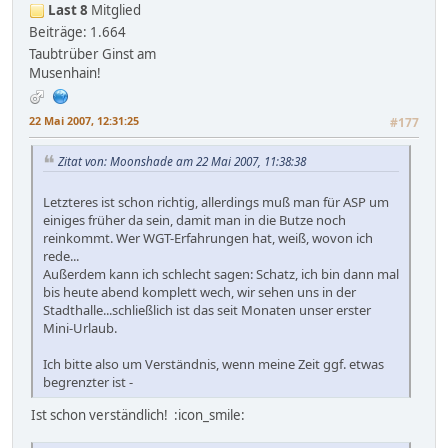
Last 8
Mitglied
Beiträge: 1.664
Taubtrüber Ginst am
Musenhain!
22 Mai 2007, 12:31:25
#177
Zitat von: Moonshade am 22 Mai 2007, 11:38:38
Letzteres ist schon richtig, allerdings muß man für ASP um
einiges früher da sein, damit man in die Butze noch
reinkommt. Wer WGT-Erfahrungen hat, weiß, wovon ich
rede...
Außerdem kann ich schlecht sagen: Schatz, ich bin dann mal
bis heute abend komplett wech, wir sehen uns in der
Stadthalle...schließlich ist das seit Monaten unser erster
Mini-Urlaub.
Ich bitte also um Verständnis, wenn meine Zeit ggf. etwas
begrenzter ist -
Ist schon verständlich! :icon_smile: