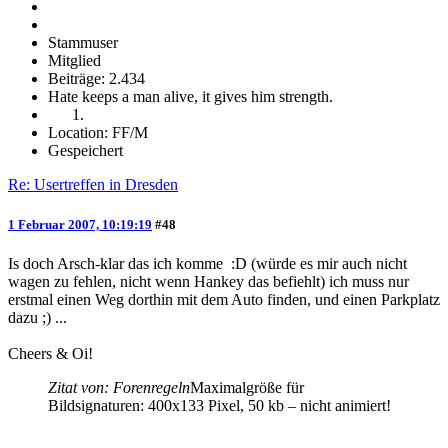
Stammuser
Mitglied
Beiträge: 2.434
Hate keeps a man alive, it gives him strength.
Location: FF/M
Gespeichert
Re: Usertreffen in Dresden
1 Februar 2007, 10:19:19
#48
Is doch Arsch-klar das ich komme :D (würde es mir auch nicht
wagen zu fehlen, nicht wenn Hankey das befiehlt) ich muss nur
erstmal einen Weg dorthin mit dem Auto finden, und einen Parkplatz
dazu ;) ...
Cheers & Oi!
Zitat von: Forenregeln
Maximalgröße für
Bildsignaturen: 400x133 Pixel, 50 kb – nicht animiert!