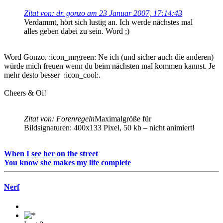
Zitat von: dr. gonzo am 23 Januar 2007, 17:14:43
Verdammt, hört sich lustig an. Ich werde nächstes mal
alles geben dabei zu sein. Word ;)
Word Gonzo. :icon_mrgreen: Ne ich (und sicher auch die anderen)
würde mich freuen wenn du beim nächsten mal kommen kannst. Je
mehr desto besser :icon_cool:.
Cheers & Oi!
Zitat von: Forenregeln
Maximalgröße für
Bildsignaturen: 400x133 Pixel, 50 kb – nicht animiert!
When I see her on the street
You know she makes my life complete
Nerf