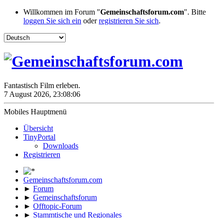
Willkommen im Forum "
Gemeinschaftsforum.com
". Bitte
loggen Sie sich ein
oder
registrieren Sie sich
.
Fantastisch Film erleben.
7 August 2026, 23:08:06
Mobiles Hauptmenü
Übersicht
TinyPortal
Downloads
Registrieren
Gemeinschaftsforum.com
►
Forum
►
Gemeinschaftsforum
►
Offtopic-Forum
►
Stammtische und Regionales