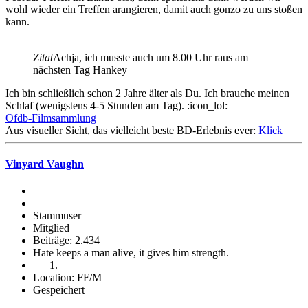
wohl wieder ein Treffen arangieren, damit auch gonzo zu uns stoßen
kann.
Zitat
Achja, ich musste auch um 8.00 Uhr raus am
nächsten Tag Hankey
Ich bin schließlich schon 2 Jahre älter als Du. Ich brauche meinen
Schlaf (wenigstens 4-5 Stunden am Tag). :icon_lol:
Ofdb-Filmsammlung
Aus visueller Sicht, das vielleicht beste BD-Erlebnis ever:
Klick
Vinyard Vaughn
Stammuser
Mitglied
Beiträge: 2.434
Hate keeps a man alive, it gives him strength.
Location: FF/M
Gespeichert