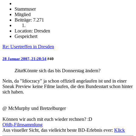
Stammuser
Mitglied
Beiträge: 7.271
Location: Dresden
Gespeichert
Re: Usertreffen in Dresden
28 Januar 2007, 21:28:54
#40
Zitat
Könnte sich das bis Donnerstag ändern?
Nein, da "Idiocracy" ja schon offiziell angelaufen ist und in einer
Sneak Preview keine Filme laufen, die den Bundesstart schon hinter
sich haben.
@ McMurphy und Bretzelburger
Können wir auch mit euch wieder rechnen? :D
Ofdb-Filmsammlung
Aus visueller Sicht, das vielleicht beste BD-Erlebnis ever:
Klick