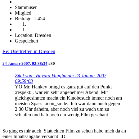
Stammuser
Mitglied
Beiträge: 1.454
Location: Dresden
Gespeichert
Re: Usertreffen in Dresden
24 Januar 2007, 02:38:34
#30
Zitat von: Vinyard Vaughn am 23 Januar 2007,
09:59:03
YO Mr. Hankey bringt es ganz gut auf den Punkt
:respekt: , war ein sehr angenehmer Abend. Mit
gleichgesinnten macht ein Kinobesuch immer noch am
meisten Spass :icon_smile:. Ich war dann auch gegen
2.30 Uhr daheim, aber noch viel zu wach um zu
schlafen und hab noch ein wenig Film geschaut.
So ging es mir auch. Statt einen Film zu sehen habe mich da an
einer Inhaltsangabe versucht :D