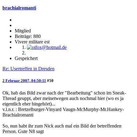
brachialromanti
Mitglied
Beiträge: 880
Vivere militare est
Gespeichert
Re: Usertreffen in Dresden
2 Februar 2007, 04:50:11
#50
Ok, hab das Bild zwar nach der "Bearbeitung" schon im Sneak-
Thread geuppt, aber meinetwegen auch nochmal hier (wo es ja
eigentlich eher hingehört)...
v.l.n.r. : Bretzelburger-Vinyard Vaugn-McMurphy-Mr.Hankey-
Brachialromanti
So, nun habt ihr zum Nick auch mal ein Bild der betreffenden
Person. Gute N8 sagt