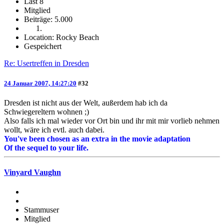
Last 8
Mitglied
Beiträge: 5.000
Location: Rocky Beach
Gespeichert
Re: Usertreffen in Dresden
24 Januar 2007, 14:27:20
#32
Dresden ist nicht aus der Welt, außerdem hab ich da
Schwiegereltern wohnen ;)
Also falls ich mal wieder vor Ort bin und ihr mit mir vorlieb nehmen
wollt, wäre ich evtl. auch dabei.
You've been chosen as an extra in the movie adaptation
Of the sequel to your life.
Vinyard Vaughn
Stammuser
Mitglied