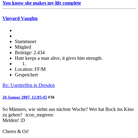
You know she makes my life complete
Vinyard Vaughn
Stammuser
Mitglied
Beiträge: 2.434
Hate keeps a man alive, it gives him strength.
Location: FF/M
Gespeichert
Re: Usertreffen in Dresden
26 Januar 2007, 12:05:45
#36
So Männers, wie siehts aus nächste Woche? Wer hat Bock ins Kino
zu gehen? :icon_mrgreen:
Melden! :D
Cheers & Oi!