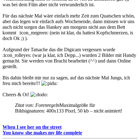
was bei dem Film aber nicht verwunderlich ist.
Für das nächste Mal wäre einfach mehr Zeit zum Quatschen schön,
aber das legen wir einfach aufs Wochenende, dann müssen wir uns
auch nicht sorgen das Hankey am morgens nicht aus dem Bett
kommt :icon_mrgreen: (nein ist klar, du hattest Kopfschmerzen, is
doch Ok ;) ).
Aufgrund der Tatsache das die Digicam vergessen wurde
:icon_rolleyes: (war ja klar, ich Depp...) wurden 2 Bilder mit Handy
gemacht. Sie werden von Brachi bearbeitet (^^) und dann Online
gestellt.
Bis dahin bleibt mir nur zu sagen, auf das nächste Mal Jungs, ich
freu mich bereits!!!
Cheers & Oi!
Zitat von: Forenregeln
Maximalgröße für
Bildsignaturen: 400x133 Pixel, 50 kb – nicht animiert!
When I see her on the street
You know she makes my life complete