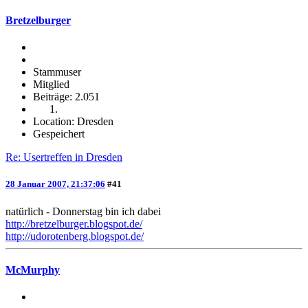
Bretzelburger
Stammuser
Mitglied
Beiträge: 2.051
Location: Dresden
Gespeichert
Re: Usertreffen in Dresden
28 Januar 2007, 21:37:06
#41
natürlich - Donnerstag bin ich dabei
http://bretzelburger.blogspot.de/
http://udorotenberg.blogspot.de/
McMurphy