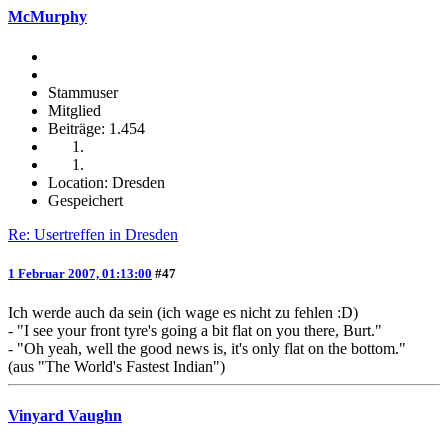
McMurphy
Stammuser
Mitglied
Beiträge: 1.454
Location: Dresden
Gespeichert
Re: Usertreffen in Dresden
1 Februar 2007, 01:13:00
#47
Ich werde auch da sein (ich wage es nicht zu fehlen :D)
- "I see your front tyre's going a bit flat on you there, Burt."
- "Oh yeah, well the good news is, it's only flat on the bottom."
(aus "The World's Fastest Indian")
Vinyard Vaughn