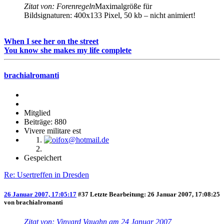
Zitat von: Forenregeln
Maximalgröße für
Bildsignaturen: 400x133 Pixel, 50 kb – nicht animiert!
When I see her on the street
You know she makes my life complete
brachialromanti
Mitglied
Beiträge: 880
Vivere militare est
Gespeichert
Re: Usertreffen in Dresden
26 Januar 2007, 17:05:17
#37
Letzte Bearbeitung
: 26 Januar 2007, 17:08:25
von brachialromanti
Zitat von: Vinyard Vaughn am 24 Januar 2007,