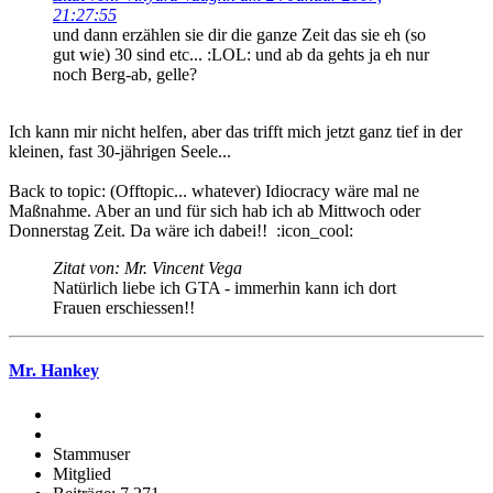
21:27:55
und dann erzählen sie dir die ganze Zeit das sie eh (so
gut wie) 30 sind etc... :LOL: und ab da gehts ja eh nur
noch Berg-ab, gelle?
Ich kann mir nicht helfen, aber das trifft mich jetzt ganz tief in der
kleinen, fast 30-jährigen Seele...
Back to topic: (Offtopic... whatever) Idiocracy wäre mal ne
Maßnahme. Aber an und für sich hab ich ab Mittwoch oder
Donnerstag Zeit. Da wäre ich dabei!! :icon_cool:
Zitat von: Mr. Vincent Vega
Natürlich liebe ich GTA - immerhin kann ich dort
Frauen erschiessen!!
Mr. Hankey
Stammuser
Mitglied