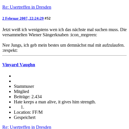
Re: Usertreffen in Dresden
2 Februar 2007, 22:24:29
#52
Jetzt weiß ich wenigstens wen ich das nächste mal suchen muss. Die
versammelten Wiener Sängerknaben :icon_mrgreen:
Nee Jungs, ich geb mein bestes um demnächst mal mit aufzulaufen.
:respekt:
Vinyard Vaughn
Stammuser
Mitglied
Beiträge: 2.434
Hate keeps a man alive, it gives him strength.
Location: FF/M
Gespeichert
Re: Usertreffen in Dresden