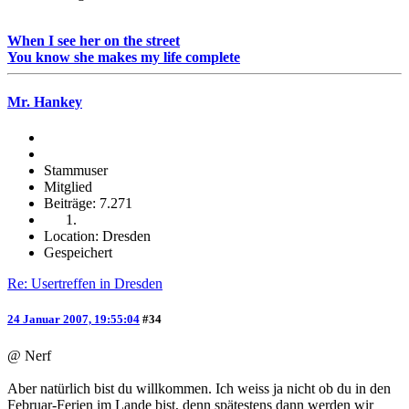
When I see her on the street
You know she makes my life complete
Mr. Hankey
Stammuser
Mitglied
Beiträge: 7.271
Location: Dresden
Gespeichert
Re: Usertreffen in Dresden
24 Januar 2007, 19:55:04
#34
@ Nerf
Aber natürlich bist du willkommen. Ich weiss ja nicht ob du in den
Februar-Ferien im Lande bist, denn spätestens dann werden wir