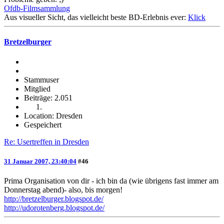
Ofdb-Filmsammlung
Aus visueller Sicht, das vielleicht beste BD-Erlebnis ever:
Klick
Bretzelburger
Stammuser
Mitglied
Beiträge: 2.051
Location: Dresden
Gespeichert
Re: Usertreffen in Dresden
31 Januar 2007, 23:40:04
#46
Prima Organisation von dir - ich bin da (wie übrigens fast immer am
Donnerstag abend)- also, bis morgen!
http://bretzelburger.blogspot.de/
http://udorotenberg.blogspot.de/