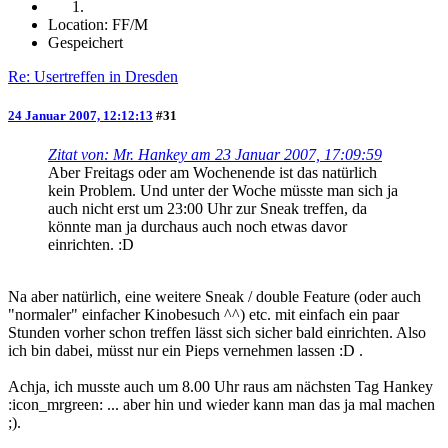
Location: FF/M
Gespeichert
Re: Usertreffen in Dresden
24 Januar 2007, 12:12:13
#31
Zitat von: Mr. Hankey am 23 Januar 2007, 17:09:59
Aber Freitags oder am Wochenende ist das natürlich
kein Problem. Und unter der Woche müsste man sich ja
auch nicht erst um 23:00 Uhr zur Sneak treffen, da
könnte man ja durchaus auch noch etwas davor
einrichten. :D
Na aber natürlich, eine weitere Sneak / double Feature (oder auch
"normaler" einfacher Kinobesuch ^^) etc. mit einfach ein paar
Stunden vorher schon treffen lässt sich sicher bald einrichten. Also
ich bin dabei, müsst nur ein Pieps vernehmen lassen :D .
Achja, ich musste auch um 8.00 Uhr raus am nächsten Tag Hankey
:icon_mrgreen: ... aber hin und wieder kann man das ja mal machen
;).