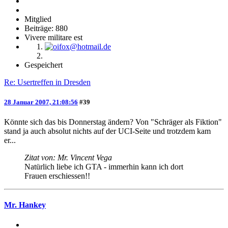
Mitglied
Beiträge: 880
Vivere militare est
Gespeichert
Re: Usertreffen in Dresden
28 Januar 2007, 21:08:56
#39
Könnte sich das bis Donnerstag ändern? Von "Schräger als Fiktion"
stand ja auch absolut nichts auf der UCI-Seite und trotzdem kam
er...
Zitat von: Mr. Vincent Vega
Natürlich liebe ich GTA - immerhin kann ich dort
Frauen erschiessen!!
Mr. Hankey