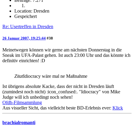
Beiträge: 7.271
Location: Dresden
Gespeichert
Re: Usertreffen in Dresden
26 Januar 2007, 19:25:44
#38
Meinetwegen können wir gerne am nächsten Donnerstag in die
Sneak im UFA-Palast gehen. Ist auch 23:00 Uhr und das könnte ich
definitiv einrichten! :D
Zitat
Idiocracy wäre mal ne Maßnahme
Ist übrigens absolute Kacke, dass der nicht in Dresden läuft
(zumindest noch nicht) :icon_confused:. "Idiocracy" von Mike
Judge will ich unbedingt noch sehen!
Ofdb-Filmsammlung
Aus visueller Sicht, das vielleicht beste BD-Erlebnis ever:
Klick
brachialromanti