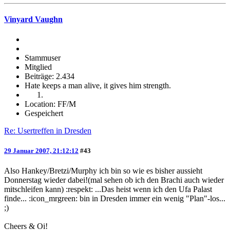
Vinyard Vaughn
Stammuser
Mitglied
Beiträge: 2.434
Hate keeps a man alive, it gives him strength.
Location: FF/M
Gespeichert
Re: Usertreffen in Dresden
29 Januar 2007, 21:12:12
#43
Also Hankey/Bretzi/Murphy ich bin so wie es bisher aussieht
Donnerstag wieder dabei!(mal sehen ob ich den Brachi auch wieder
mitschleifen kann) :respekt: ...Das heist wenn ich den Ufa Palast
finde... :icon_mrgreen: bin in Dresden immer ein wenig "Plan"-los...
;)
Cheers & Oi!