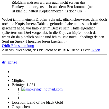
Zitat
dann müssen wir uns auch nicht sorgen das
Hankey am morgens nicht aus dem Bett kommt (nein
ist klar, du hattest Kopfschmerzen, is doch Ok ).
Wobei ich in meinem Drogen-Schrank, glücklicherweise, dann doch
noch ne Kopfschmerz-Tablette gefunden habe und es auch nicht
geschafft habe, vor halb vier im Bett zu sein. Hatte eigentlich
spätestens um Drei vorgehabt, in die Koje zu hüpfen, doch dann
warst du da plötzlich online und ich musste noch unbedingt deinen
Senf im Sneak-Thread zu lesen kriegen. ;)
Ofdb-Filmsammlung
Aus visueller Sicht, das vielleicht beste BD-Erlebnis ever:
Klick
dr. gonzo
Mitglied
Beiträge: 1.831
Location: Land of the black Gold
Gespeichert