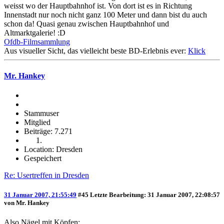
weisst wo der Hauptbahnhof ist. Von dort ist es in Richtung
Innenstadt nur noch nicht ganz 100 Meter und dann bist du auch
schon da! Quasi genau zwischen Hauptbahnhof und
Altmarktgalerie! :D
Ofdb-Filmsammlung
Aus visueller Sicht, das vielleicht beste BD-Erlebnis ever:
Klick
Mr. Hankey
Stammuser
Mitglied
Beiträge: 7.271
Location: Dresden
Gespeichert
Re: Usertreffen in Dresden
31 Januar 2007, 21:55:49
#45
Letzte Bearbeitung
: 31 Januar 2007, 22:08:57
von Mr. Hankey
Also Nägel mit Köpfen: