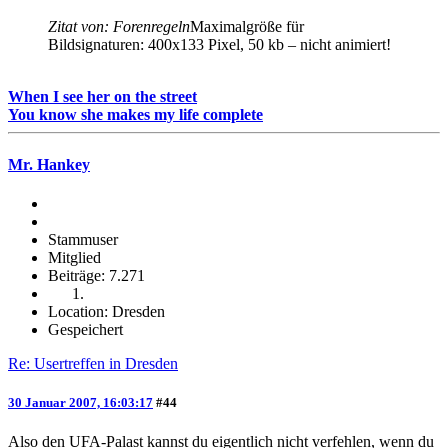
Zitat von: Forenregeln
Maximalgröße für
Bildsignaturen: 400x133 Pixel, 50 kb – nicht animiert!
When I see her on the street
You know she makes my life complete
Mr. Hankey
Stammuser
Mitglied
Beiträge: 7.271
Location: Dresden
Gespeichert
Re: Usertreffen in Dresden
30 Januar 2007, 16:03:17
#44
Also den UFA-Palast kannst du eigentlich nicht verfehlen, wenn du