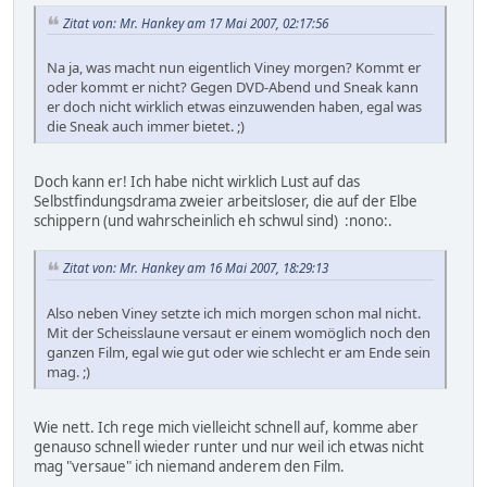
Zitat von: Mr. Hankey am 17 Mai 2007, 02:17:56
Na ja, was macht nun eigentlich Viney morgen? Kommt er
oder kommt er nicht? Gegen DVD-Abend und Sneak kann
er doch nicht wirklich etwas einzuwenden haben, egal was
die Sneak auch immer bietet. ;)
Doch kann er! Ich habe nicht wirklich Lust auf das
Selbstfindungsdrama zweier arbeitsloser, die auf der Elbe
schippern (und wahrscheinlich eh schwul sind) :nono:.
Zitat von: Mr. Hankey am 16 Mai 2007, 18:29:13
Also neben Viney setzte ich mich morgen schon mal nicht.
Mit der Scheisslaune versaut er einem womöglich noch den
ganzen Film, egal wie gut oder wie schlecht er am Ende sein
mag. ;)
Wie nett. Ich rege mich vielleicht schnell auf, komme aber
genauso schnell wieder runter und nur weil ich etwas nicht
mag "versaue" ich niemand anderem den Film.