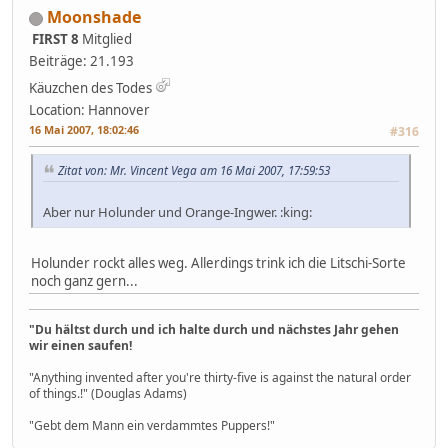
Moonshade
FIRST 8
Mitglied
Beiträge: 21.193
Käuzchen des Todes
Location: Hannover
16 Mai 2007, 18:02:46
#316
Zitat von: Mr. Vincent Vega am 16 Mai 2007, 17:59:53
Aber nur Holunder und Orange-Ingwer. :king:
Holunder rockt alles weg. Allerdings trink ich die Litschi-Sorte
noch ganz gern...
"Du hältst durch und ich halte durch und nächstes Jahr gehen
wir einen saufen!
"Anything invented after you're thirty-five is against the natural order
of things.!" (Douglas Adams)
"Gebt dem Mann ein verdammtes Puppers!"