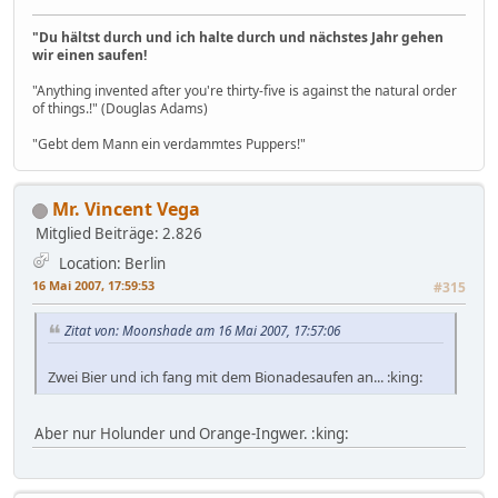
"Du hältst durch und ich halte durch und nächstes Jahr gehen
wir einen saufen!
"Anything invented after you're thirty-five is against the natural order
of things.!" (Douglas Adams)
"Gebt dem Mann ein verdammtes Puppers!"
Mr. Vincent Vega
Mitglied
Beiträge: 2.826
Location: Berlin
16 Mai 2007, 17:59:53
#315
Zitat von: Moonshade am 16 Mai 2007, 17:57:06
Zwei Bier und ich fang mit dem Bionadesaufen an... :king:
Aber nur Holunder und Orange-Ingwer. :king: