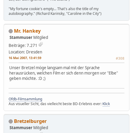
"My fortune cookie's empty... That's also the title of my
autobiography." (Richard Karinsky, "Caroline in the City")
Mr. Hankey
Stammuser
Mitglied
Beiträge: 7.271
Location: Dresden
16 Mai 2007, 13:41:59
#308
Unser Bretzel möge langsam mal mit der Sprache
herausrücken, welchen Film er sich denn morgen vor "Elbe"
geben möchte. :D ;)
Ofdb-Filmsammlung
Aus visueller Sicht, das vielleicht beste BD-Erlebnis ever:
Klick
Bretzelburger
Stammuser
Mitglied