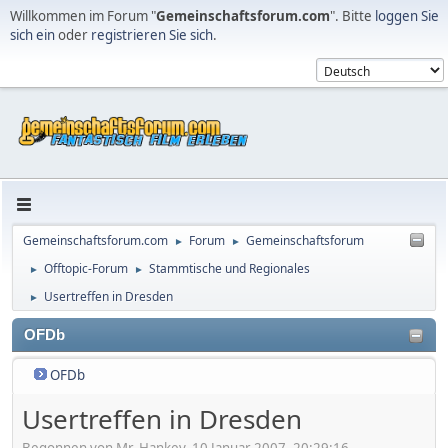
Willkommen im Forum "
Gemeinschaftsforum.com
". Bitte
loggen Sie
sich ein
oder
registrieren Sie sich
.
Gemeinschaftsforum.com
Forum
Gemeinschaftsforum
►
►
Offtopic-Forum
Stammtische und Regionales
►
►
Usertreffen in Dresden
►
OFDb
OFDb
Usertreffen in Dresden