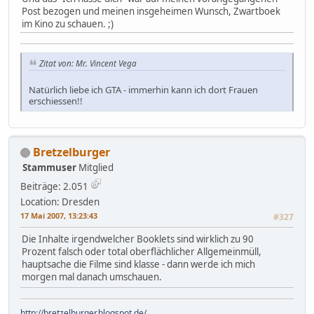
Post bezogen und meinen insgeheimen Wunsch, Zwartboek
im Kino zu schauen. ;)
Zitat von: Mr. Vincent Vega
Natürlich liebe ich GTA - immerhin kann ich dort Frauen
erschiessen!!
Bretzelburger
Stammuser
Mitglied
Beiträge: 2.051
Location: Dresden
17 Mai 2007, 13:23:43
#327
Die Inhalte irgendwelcher Booklets sind wirklich zu 90
Prozent falsch oder total oberflächlicher Allgemeinmüll,
hauptsache die Filme sind klasse - dann werde ich mich
morgen mal danach umschauen.
http://bretzelburger.blogspot.de/