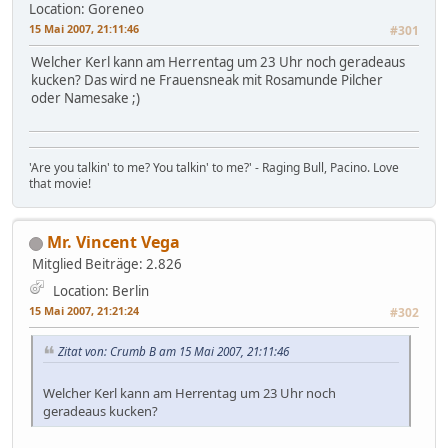
Location: Goreneo
15 Mai 2007, 21:11:46
#301
Welcher Kerl kann am Herrentag um 23 Uhr noch geradeaus
kucken? Das wird ne Frauensneak mit Rosamunde Pilcher
oder Namesake ;)
'Are you talkin' to me? You talkin' to me?' - Raging Bull, Pacino. Love
that movie!
Mr. Vincent Vega
Mitglied
Beiträge: 2.826
Location: Berlin
15 Mai 2007, 21:21:24
#302
Zitat von: Crumb B am 15 Mai 2007, 21:11:46
Welcher Kerl kann am Herrentag um 23 Uhr noch
geradeaus kucken?