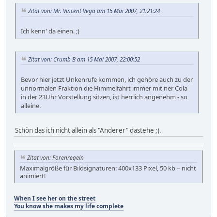
Zitat von: Mr. Vincent Vega am 15 Mai 2007, 21:21:24
Ich kenn' da einen. ;)
Zitat von: Crumb B am 15 Mai 2007, 22:00:52
Bevor hier jetzt Unkenrufe kommen, ich gehöre auch zu der
unnormalen Fraktion die Himmelfahrt immer mit ner Cola
in der 23Uhr Vorstellung sitzen, ist herrlich angenehm - so
alleine.
Schön das ich nicht allein als "Anderer" dastehe ;).
Zitat von: Forenregeln
Maximalgröße für Bildsignaturen: 400x133 Pixel, 50 kb – nicht
animiert!
When I see her on the street
You know she makes my life complete