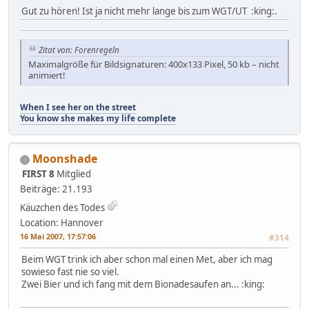
Gut zu hören! Ist ja nicht mehr lange bis zum WGT/UT :king:.
Zitat von: Forenregeln
Maximalgröße für Bildsignaturen: 400x133 Pixel, 50 kb – nicht
animiert!
When I see her on the street
You know she makes my life complete
Moonshade
FIRST 8
Mitglied
Beiträge: 21.193
Käuzchen des Todes
Location: Hannover
16 Mai 2007, 17:57:06
#314
Beim WGT trink ich aber schon mal einen Met, aber ich mag
sowieso fast nie so viel.
Zwei Bier und ich fang mit dem Bionadesaufen an... :king: