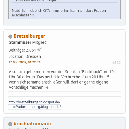
Natürlich liebe ich GTA - immerhin kann ich dort Frauen
erschiessen!!
Bretzelburger
Stammuser
Mitglied
Beiträge: 2.051
Location: Dresden
17 Mai 2007, 01:22:52
#320
Also...ich gehe morgen vor der Sneak in "Blackbook" um 19
Uhr 30 oder in "Das perfekte Verbrechen" um 20 Uhr 15 -
wenn sich Jemand anschließen will, darf er gerne eigene
Vorschläge machen :-)
http://bretzelburger.blogspot.de/
http://udorotenberg.blogspot.de/
brachialromanti