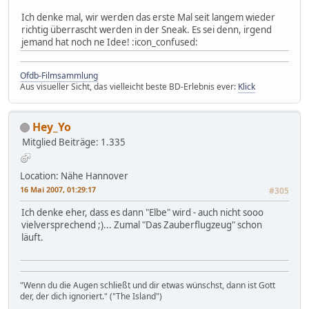
Ich denke mal, wir werden das erste Mal seit langem wieder
richtig überrascht werden in der Sneak. Es sei denn, irgend
jemand hat noch ne Idee! :icon_confused:
Ofdb-Filmsammlung
Aus visueller Sicht, das vielleicht beste BD-Erlebnis ever:
Klick
Hey_Yo
Mitglied
Beiträge: 1.335
Location: Nähe Hannover
16 Mai 2007, 01:29:17
#305
Ich denke eher, dass es dann "Elbe" wird - auch nicht sooo
vielversprechend ;)... Zumal "Das Zauberflugzeug" schon
läuft.
"Wenn du die Augen schließt und dir etwas wünschst, dann ist Gott
der, der dich ignoriert." ("The Island")