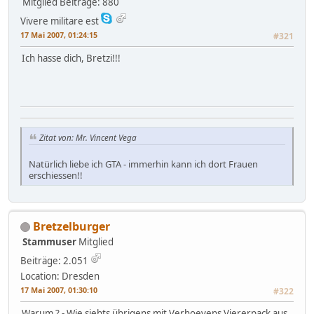
Mitglied
Beiträge: 880
Vivere militare est
17 Mai 2007, 01:24:15
#321
Ich hasse dich, Bretzi!!!
Zitat von: Mr. Vincent Vega
Natürlich liebe ich GTA - immerhin kann ich dort Frauen
erschiessen!!
Bretzelburger
Stammuser
Mitglied
Beiträge: 2.051
Location: Dresden
17 Mai 2007, 01:30:10
#322
Warum ? - Wie siehts übrigens mit Verhoevens Viererpack aus