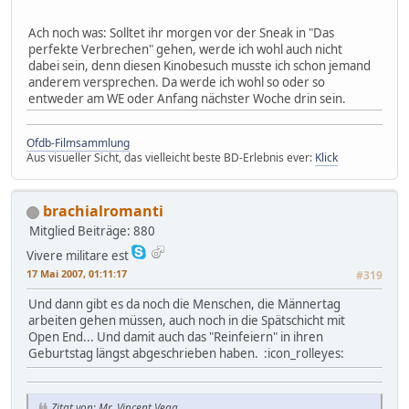
Ach noch was: Solltet ihr morgen vor der Sneak in "Das
perfekte Verbrechen" gehen, werde ich wohl auch nicht
dabei sein, denn diesen Kinobesuch musste ich schon jemand
anderem versprechen. Da werde ich wohl so oder so
entweder am WE oder Anfang nächster Woche drin sein.
Ofdb-Filmsammlung
Aus visueller Sicht, das vielleicht beste BD-Erlebnis ever:
Klick
brachialromanti
Mitglied
Beiträge: 880
Vivere militare est
17 Mai 2007, 01:11:17
#319
Und dann gibt es da noch die Menschen, die Männertag
arbeiten gehen müssen, auch noch in die Spätschicht mit
Open End... Und damit auch das "Reinfeiern" in ihren
Geburtstag längst abgeschrieben haben. :icon_rolleyes:
Zitat von: Mr. Vincent Vega