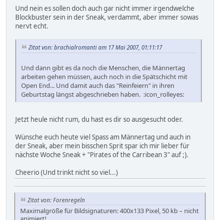
Und nein es sollen doch auch gar nicht immer irgendwelche
Blockbuster sein in der Sneak, verdammt, aber immer sowas
nervt echt.
Zitat von: brachialromanti am 17 Mai 2007, 01:11:17
Und dann gibt es da noch die Menschen, die Männertag
arbeiten gehen müssen, auch noch in die Spätschicht mit
Open End... Und damit auch das "Reinfeiern" in ihren
Geburtstag längst abgeschrieben haben. :icon_rolleyes:
Jetzt heule nicht rum, du hast es dir so ausgesucht oder.
Wünsche euch heute viel Spass am Männertag und auch in
der Sneak, aber mein bisschen Sprit spar ich mir lieber für
nächste Woche Sneak + "Pirates of the Carribean 3" auf ;).
Cheerio (Und trinkt nicht so viel...)
Zitat von: Forenregeln
Maximalgröße für Bildsignaturen: 400x133 Pixel, 50 kb – nicht
animiert!