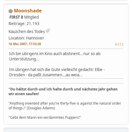
Moonshade
FIRST 8
Mitglied
Beiträge: 21.193
Käuzchen des Todes
Location: Hannover
16 Mai 2007, 17:53:28
#312
Ich bin übrigens im Kino auch abstinent...nur so als
Unterstützung...
Im übrigen hat sich die Gute vielleicht gedacht: Elbe -
Dresden - da paßt zusammen...au weia...
"Du hältst durch und ich halte durch und nächstes Jahr gehen
wir einen saufen!
"Anything invented after you're thirty-five is against the natural order
of things.!" (Douglas Adams)
"Gebt dem Mann ein verdammtes Puppers!"