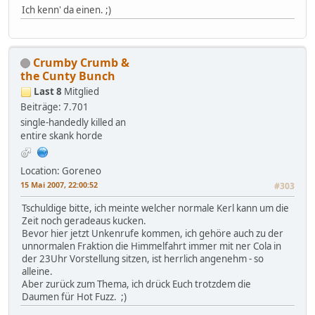
Ich kenn' da einen. ;)
Crumby Crumb &
the Cunty Bunch
Last 8
Mitglied
Beiträge: 7.701
single-handedly killed an
entire skank horde
Location: Goreneo
15 Mai 2007, 22:00:52
#303
Tschuldige bitte, ich meinte welcher normale Kerl kann um die
Zeit noch geradeaus kucken.
Bevor hier jetzt Unkenrufe kommen, ich gehöre auch zu der
unnormalen Fraktion die Himmelfahrt immer mit ner Cola in
der 23Uhr Vorstellung sitzen, ist herrlich angenehm - so
alleine.
Aber zurück zum Thema, ich drück Euch trotzdem die
Daumen für Hot Fuzz. ;)