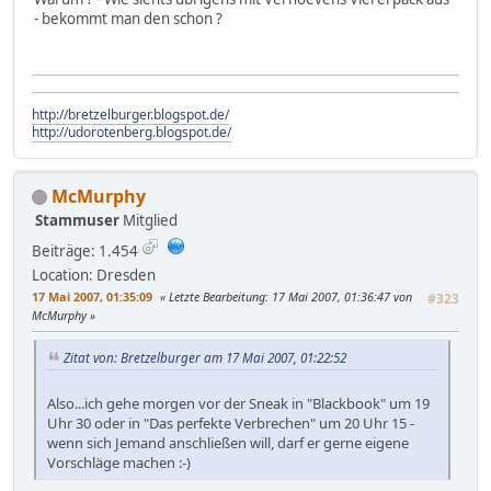
- bekommt man den schon ?
http://bretzelburger.blogspot.de/
http://udorotenberg.blogspot.de/
McMurphy
Stammuser
Mitglied
Beiträge: 1.454
Location: Dresden
17 Mai 2007, 01:35:09
Letzte Bearbeitung
: 17 Mai 2007, 01:36:47 von
#323
McMurphy
Zitat von: Bretzelburger am 17 Mai 2007, 01:22:52
Also...ich gehe morgen vor der Sneak in "Blackbook" um 19
Uhr 30 oder in "Das perfekte Verbrechen" um 20 Uhr 15 -
wenn sich Jemand anschließen will, darf er gerne eigene
Vorschläge machen :-)