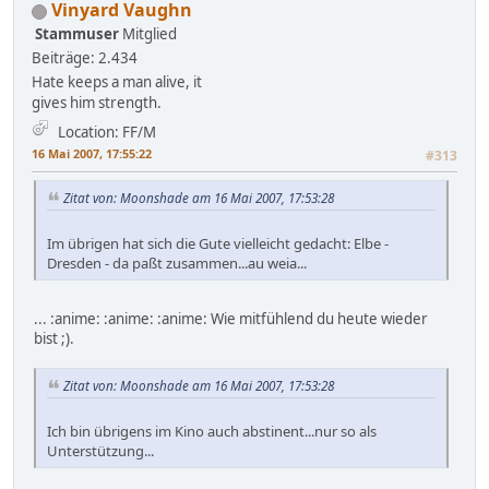
Vinyard Vaughn
Stammuser
Mitglied
Beiträge: 2.434
Hate keeps a man alive, it
gives him strength.
Location: FF/M
16 Mai 2007, 17:55:22
#313
Zitat von: Moonshade am 16 Mai 2007, 17:53:28
Im übrigen hat sich die Gute vielleicht gedacht: Elbe -
Dresden - da paßt zusammen...au weia...
... :anime: :anime: :anime: Wie mitfühlend du heute wieder
bist ;).
Zitat von: Moonshade am 16 Mai 2007, 17:53:28
Ich bin übrigens im Kino auch abstinent...nur so als
Unterstützung...