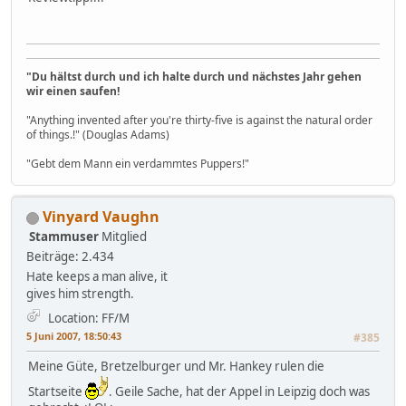
"Du hältst durch und ich halte durch und nächstes Jahr gehen
wir einen saufen!
"Anything invented after you're thirty-five is against the natural order
of things.!" (Douglas Adams)
"Gebt dem Mann ein verdammtes Puppers!"
Vinyard Vaughn
Stammuser
Mitglied
Beiträge: 2.434
Hate keeps a man alive, it
gives him strength.
Location: FF/M
5 Juni 2007, 18:50:43
#385
Meine Güte, Bretzelburger und Mr. Hankey rulen die
Startseite
. Geile Sache, hat der Appel in Leipzig doch was