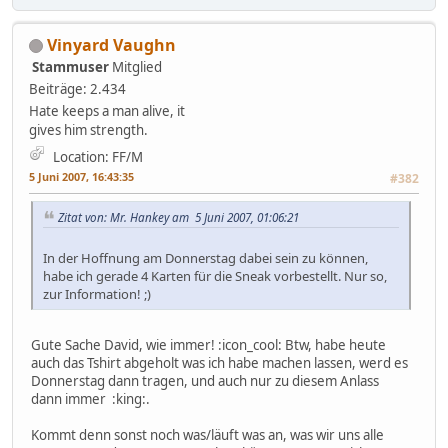
Vinyard Vaughn
Stammuser
Mitglied
Beiträge: 2.434
Hate keeps a man alive, it
gives him strength.
Location: FF/M
5 Juni 2007, 16:43:35
#382
Zitat von: Mr. Hankey am 5 Juni 2007, 01:06:21
In der Hoffnung am Donnerstag dabei sein zu können,
habe ich gerade 4 Karten für die Sneak vorbestellt. Nur so,
zur Information! ;)
Gute Sache David, wie immer! :icon_cool: Btw, habe heute
auch das Tshirt abgeholt was ich habe machen lassen, werd es
Donnerstag dann tragen, und auch nur zu diesem Anlass
dann immer :king:.
Kommt denn sonst noch was/läuft was an, was wir uns alle