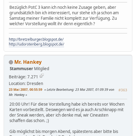
Bezüglich PotC 3 kann ich noch keine Zusage geben, aber
grundsätzlich bin ich interessiert, nur stehe ich ja schon am
Samstag meiner Familie nicht komplett zur Verfügung. Zu
welcher Vorstellung wollt ihr denn eigentlich ?
http://bretzelburger.blogspot.de/
http://udorotenberg.blogspot.de/
Mr. Hankey
Stammuser
Mitglied
Beiträge: 7.271
Location: Dresden
23 Mai 2007, 00:55:59
Letzte Bearbeitung
: 23 Mai 2007, 01:09:39 von
#363
Mr. Hankey
20:00 Uhr! Für diese Vorstellung habe ich bereits vor Wochen
Karten vorbestellt. Deswegen wird es ja auch Arschknapp mit
der Sneak werden, aber ich denke mal, wir Cineasten
schaffen das schon. ;)
Gib möglichst bis morgen Abend, spätestens aber bitte bis