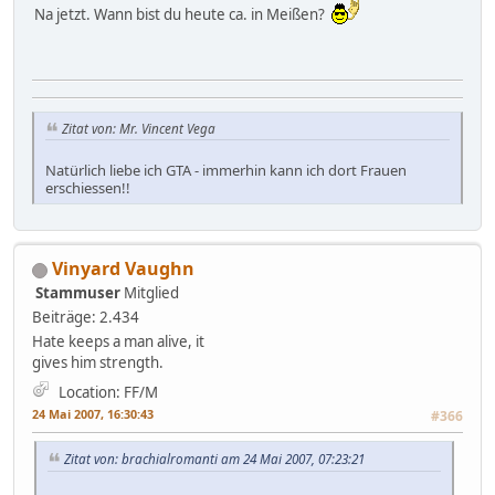
Na jetzt. Wann bist du heute ca. in Meißen?
Zitat von: Mr. Vincent Vega
Natürlich liebe ich GTA - immerhin kann ich dort Frauen
erschiessen!!
Vinyard Vaughn
Stammuser
Mitglied
Beiträge: 2.434
Hate keeps a man alive, it
gives him strength.
Location: FF/M
24 Mai 2007, 16:30:43
#366
Zitat von: brachialromanti am 24 Mai 2007, 07:23:21