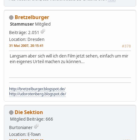
Bretzelburger
Stammuser
Mitglied
Beiträge: 2.051
Location: Dresden
31 Mai 2007, 20:15:41
#378
Langsam aber sich will ich den Film jetzt sehen, einfach um mir
ein eigenes Urteil machen zu können...
http://bretzelburger.blogspot.de/
http://udorotenberg.blogspot.de/
Die Sektion
Mitglied
Beiträge: 666
Burtonianer
Location: E-Town