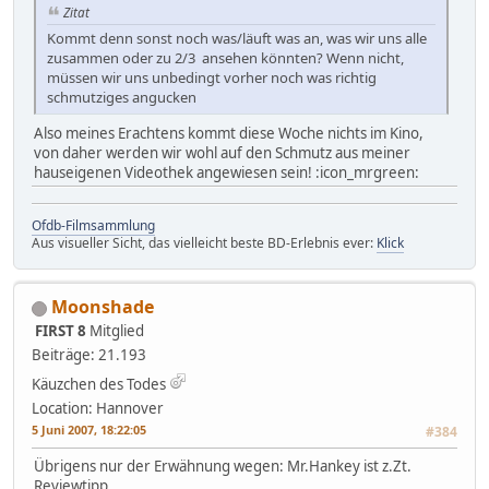
Zitat
Kommt denn sonst noch was/läuft was an, was wir uns alle
zusammen oder zu 2/3 ansehen könnten? Wenn nicht,
müssen wir uns unbedingt vorher noch was richtig
schmutziges angucken
Also meines Erachtens kommt diese Woche nichts im Kino,
von daher werden wir wohl auf den Schmutz aus meiner
hauseigenen Videothek angewiesen sein! :icon_mrgreen:
Ofdb-Filmsammlung
Aus visueller Sicht, das vielleicht beste BD-Erlebnis ever:
Klick
Moonshade
FIRST 8
Mitglied
Beiträge: 21.193
Käuzchen des Todes
Location: Hannover
5 Juni 2007, 18:22:05
#384
Übrigens nur der Erwähnung wegen: Mr.Hankey ist z.Zt.
Reviewtipp....