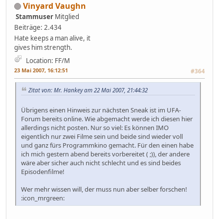
Vinyard Vaughn
Stammuser
Mitglied
Beiträge: 2.434
Hate keeps a man alive, it
gives him strength.
Location: FF/M
23 Mai 2007, 16:12:51
#364
Zitat von: Mr. Hankey am 22 Mai 2007, 21:44:32
Übrigens einen Hinweis zur nächsten Sneak ist im UFA-
Forum bereits online. Wie abgemacht werde ich diesen hier
allerdings nicht posten. Nur so viel: Es können IMO
eigentlich nur zwei Filme sein und beide sind wieder voll
und ganz fürs Programmkino gemacht. Für den einen habe
ich mich gestern abend bereits vorbereitet ( ;)), der andere
wäre aber sicher auch nicht schlecht und es sind beides
Episodenfilme!
Wer mehr wissen will, der muss nun aber selber forschen!
:icon_mrgreen: