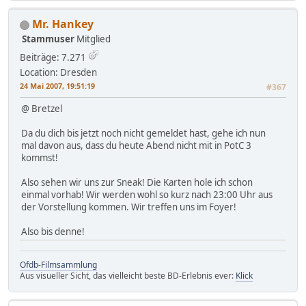
Mr. Hankey
Stammuser
Mitglied
Beiträge: 7.271
Location: Dresden
24 Mai 2007, 19:51:19
#367
@ Bretzel
Da du dich bis jetzt noch nicht gemeldet hast, gehe ich nun
mal davon aus, dass du heute Abend nicht mit in PotC 3
kommst!
Also sehen wir uns zur Sneak! Die Karten hole ich schon
einmal vorhab! Wir werden wohl so kurz nach 23:00 Uhr aus
der Vorstellung kommen. Wir treffen uns im Foyer!
Also bis denne!
Ofdb-Filmsammlung
Aus visueller Sicht, das vielleicht beste BD-Erlebnis ever:
Klick