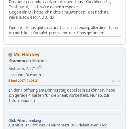
Das sieht ja ziemlich vielversprechend aus - Kurzfilmnacht,
Trashnacht, ... ich wäre dabei! :respekt:
Gegen ein UT hätte ich nichts einzuwenden - das nächste
wäre ja sowieso in DD. :D
Open-Air-Kinos gibt's natürlich auch in Leipzig, allerdings habe
ich noch kein Komplettprogramm der Kinos gefunden.
Mr. Hankey
Stammuser
Mitglied
Beiträge: 7.271
Location: Dresden
5 Juni 2007, 01:06:21
#381
In der Hoffnung am Donnerstag dabei sein zu können, habe
ich gerade 4 Karten für die Sneak vorbestellt. Nur so, zur
Information! ;)
Ofdb-Filmsammlung
Aus visueller Sicht, das vielleicht beste BD-Erlebnis ever:
Klick