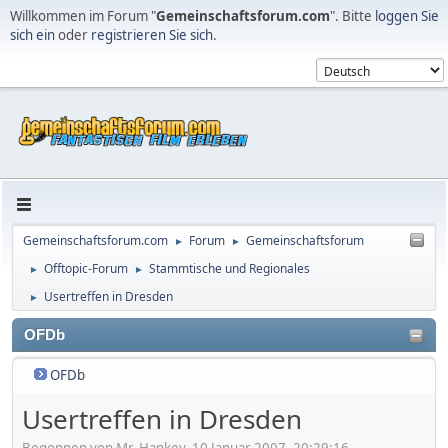
Willkommen im Forum "
Gemeinschaftsforum.com
". Bitte
loggen Sie
sich ein
oder
registrieren Sie sich
.
Gemeinschaftsforum.com
Forum
Gemeinschaftsforum
►
►
Offtopic-Forum
Stammtische und Regionales
►
►
Usertreffen in Dresden
►
OFDb
OFDb
Usertreffen in Dresden