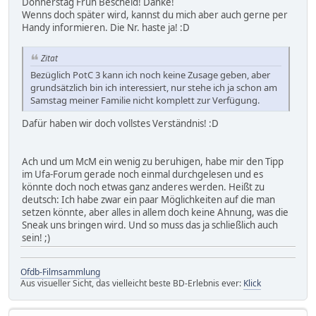
Donnerstag Früh Bescheid! Danke!
Wenns doch später wird, kannst du mich aber auch gerne per
Handy informieren. Die Nr. haste ja! :D
Zitat
Bezüglich PotC 3 kann ich noch keine Zusage geben, aber
grundsätzlich bin ich interessiert, nur stehe ich ja schon am
Samstag meiner Familie nicht komplett zur Verfügung.
Dafür haben wir doch vollstes Verständnis! :D
Ach und um McM ein wenig zu beruhigen, habe mir den Tipp
im Ufa-Forum gerade noch einmal durchgelesen und es
könnte doch noch etwas ganz anderes werden. Heißt zu
deutsch: Ich habe zwar ein paar Möglichkeiten auf die man
setzen könnte, aber alles in allem doch keine Ahnung, was die
Sneak uns bringen wird. Und so muss das ja schließlich auch
sein! ;)
Ofdb-Filmsammlung
Aus visueller Sicht, das vielleicht beste BD-Erlebnis ever:
Klick