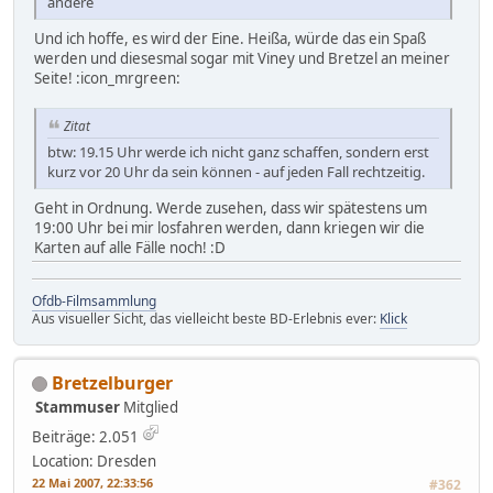
andere
Und ich hoffe, es wird der Eine. Heißa, würde das ein Spaß
werden und diesesmal sogar mit Viney und Bretzel an meiner
Seite! :icon_mrgreen:
Zitat
btw: 19.15 Uhr werde ich nicht ganz schaffen, sondern erst
kurz vor 20 Uhr da sein können - auf jeden Fall rechtzeitig.
Geht in Ordnung. Werde zusehen, dass wir spätestens um
19:00 Uhr bei mir losfahren werden, dann kriegen wir die
Karten auf alle Fälle noch! :D
Ofdb-Filmsammlung
Aus visueller Sicht, das vielleicht beste BD-Erlebnis ever:
Klick
Bretzelburger
Stammuser
Mitglied
Beiträge: 2.051
Location: Dresden
22 Mai 2007, 22:33:56
#362