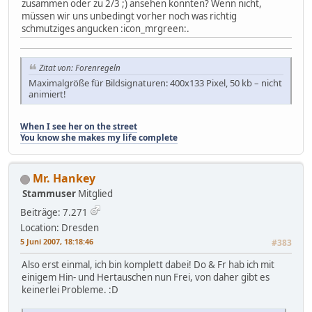
zusammen oder zu 2/3 ;) ansehen könnten? Wenn nicht,
müssen wir uns unbedingt vorher noch was richtig
schmutziges angucken :icon_mrgreen:.
Zitat von: Forenregeln
Maximalgröße für Bildsignaturen: 400x133 Pixel, 50 kb – nicht
animiert!
When I see her on the street
You know she makes my life complete
Mr. Hankey
Stammuser
Mitglied
Beiträge: 7.271
Location: Dresden
5 Juni 2007, 18:18:46
#383
Also erst einmal, ich bin komplett dabei! Do & Fr hab ich mit
einigem Hin- und Hertauschen nun Frei, von daher gibt es
keinerlei Probleme. :D