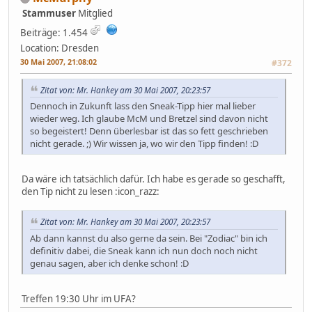
Stammuser
Mitglied
Beiträge: 1.454
Location: Dresden
30 Mai 2007, 21:08:02
#372
Zitat von: Mr. Hankey am 30 Mai 2007, 20:23:57
Dennoch in Zukunft lass den Sneak-Tipp hier mal lieber
wieder weg. Ich glaube McM und Bretzel sind davon nicht
so begeistert! Denn überlesbar ist das so fett geschrieben
nicht gerade. ;) Wir wissen ja, wo wir den Tipp finden! :D
Da wäre ich tatsächlich dafür. Ich habe es gerade so geschafft,
den Tip nicht zu lesen :icon_razz:
Zitat von: Mr. Hankey am 30 Mai 2007, 20:23:57
Ab dann kannst du also gerne da sein. Bei "Zodiac" bin ich
definitiv dabei, die Sneak kann ich nun doch noch nicht
genau sagen, aber ich denke schon! :D
Treffen 19:30 Uhr im UFA?