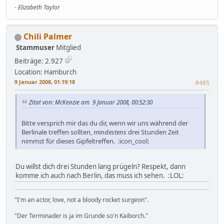
-
Elizabeth Taylor
Chili Palmer
Stammuser
Mitglied
Beiträge: 2.927
Location: Hamburch
9 Januar 2008, 01:19:18
#485
Zitat von: McKenzie am 9 Januar 2008, 00:52:30
Bitte versprich mir das du dir, wenn wir uns während der
Berlinale treffen sollten,
mindestens
drei Stunden Zeit
nimmst für dieses Gipfeltreffen. :icon_cool:
Du willst dich drei Stunden lang prügeln? Respekt, dann
komme ich auch nach Berlin, das muss ich sehen. :LOL:
"I'm an actor, love, not a bloody rocket surgeon".
"Der Terminader is ja im Grunde so'n Kaiborch."