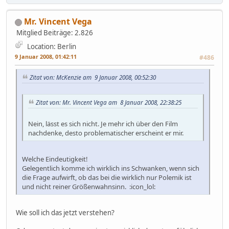
Mr. Vincent Vega
Mitglied
Beiträge: 2.826
Location: Berlin
9 Januar 2008, 01:42:11
#486
Zitat von: McKenzie am 9 Januar 2008, 00:52:30
Zitat von: Mr. Vincent Vega am 8 Januar 2008, 22:38:25
Nein, lässt es sich nicht. Je mehr ich über den Film
nachdenke, desto problematischer erscheint er mir.
Welche Eindeutigkeit!
Gelegentlich komme ich wirklich ins Schwanken, wenn sich
die Frage aufwirft, ob das bei die wirklich nur Polemik ist
und nicht reiner Größenwahnsinn. :icon_lol:
Wie soll ich das jetzt verstehen?