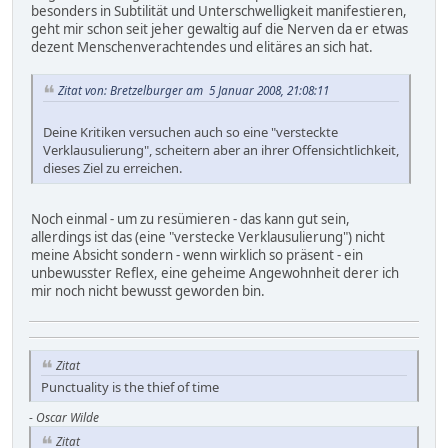
besonders in Subtilität und Unterschwelligkeit manifestieren,
geht mir schon seit jeher gewaltig auf die Nerven da er etwas
dezent Menschenverachtendes und elitäres an sich hat.
Zitat von: Bretzelburger am 5 Januar 2008, 21:08:11
Deine Kritiken versuchen auch so eine "versteckte
Verklausulierung", scheitern aber an ihrer Offensichtlichkeit,
dieses Ziel zu erreichen.
Noch einmal - um zu resümieren - das kann gut sein,
allerdings ist das (eine "verstecke Verklausulierung") nicht
meine Absicht sondern - wenn wirklich so präsent - ein
unbewusster Reflex, eine geheime Angewohnheit derer ich
mir noch nicht bewusst geworden bin.
Zitat
Punctuality is the thief of time
-
Oscar Wilde
Zitat