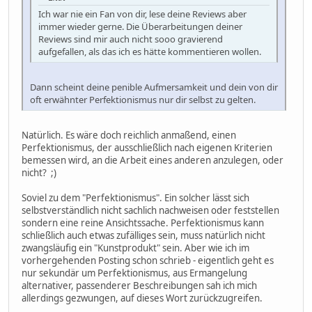
Ich war nie ein Fan von dir, lese deine Reviews aber
immer wieder gerne. Die Überarbeitungen deiner
Reviews sind mir auch nicht sooo gravierend
aufgefallen, als das ich es hätte kommentieren wollen.
Dann scheint deine penible Aufmersamkeit und dein von dir
oft erwähnter Perfektionismus nur dir selbst zu gelten.
Natürlich. Es wäre doch reichlich anmaßend, einen
Perfektionismus, der ausschließlich nach eigenen Kriterien
bemessen wird, an die Arbeit eines anderen anzulegen, oder
nicht? ;)
Soviel zu dem "Perfektionismus". Ein solcher lässt sich
selbstverständlich nicht sachlich nachweisen oder feststellen
sondern eine reine Ansichtssache. Perfektionismus kann
schließlich auch etwas zufälliges sein, muss natürlich nicht
zwangsläufig ein "Kunstprodukt" sein. Aber wie ich im
vorhergehenden Posting schon schrieb - eigentlich geht es
nur sekundär um Perfektionismus, aus Ermangelung
alternativer, passenderer Beschreibungen sah ich mich
allerdings gezwungen, auf dieses Wort zurückzugreifen.