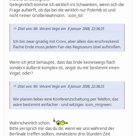
Gelegentlich komme ich wirklich ins Schwanken, wenn sich die
Frage aufwirft, ob das bei die wirklich nur Polemik ist und
nicht reiner Größenwahnsinn. :icon_lol:
Zitat von: Mr. Vincent Vega am 8 Januar 2008, 22:38:25
Ich bin zwar gnädig mit Croni, aber allein das erschreckend
flache Ende muss jedem Fan des Regisseurs übel aufstoßen.
Wenn ich jetzt behaupte, dass das Ende keineswegs flach
sondern äußerst komplex ist, zeigst du mir bestimmt einen
Vogel, oder?
Zitat von: Mr. Vincent Vega am 8 Januar 2008, 22:38:25
Wir planen lieber eine Konferenzschaltung per Telefon, das
wäre bestimmt einfacher - und witziger. :icon_mrgreen:
Wahrscheinlich schon.
Bitte versprich mir das du dir, wenn wir uns während der
Berlinale treffen sollten,
mindestens
drei Stunden Zeit