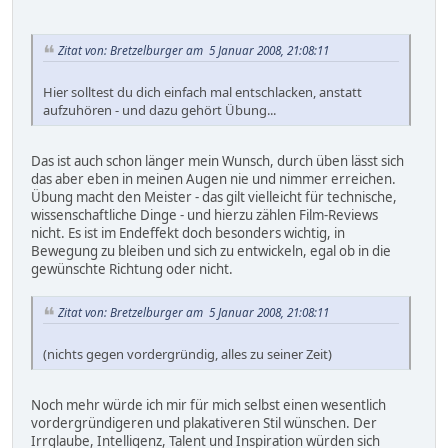
Zitat von: Bretzelburger am 5 Januar 2008, 21:08:11
Hier solltest du dich einfach mal entschlacken, anstatt
aufzuhören - und dazu gehört Übung...
Das ist auch schon länger mein Wunsch, durch üben lässt sich
das aber eben in meinen Augen nie und nimmer erreichen.
Übung macht den Meister - das gilt vielleicht für technische,
wissenschaftliche Dinge - und hierzu zählen Film-Reviews
nicht. Es ist im Endeffekt doch besonders wichtig, in
Bewegung zu bleiben und sich zu entwickeln, egal ob in die
gewünschte Richtung oder nicht.
Zitat von: Bretzelburger am 5 Januar 2008, 21:08:11
(nichts gegen vordergründig, alles zu seiner Zeit)
Noch mehr würde ich mir für mich selbst einen wesentlich
vordergründigeren und plakativeren Stil wünschen. Der
Irrglaube, Intelligenz, Talent und Inspiration würden sich