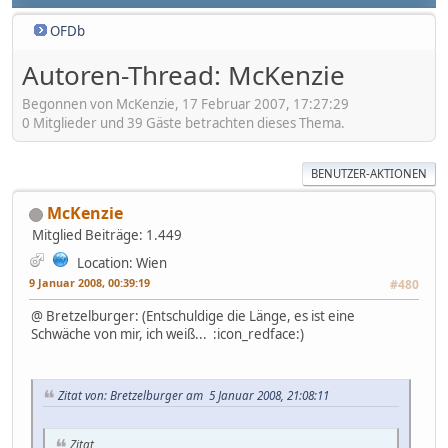
OFDb
Autoren-Thread: McKenzie
Begonnen von McKenzie, 17 Februar 2007, 17:27:29
0 Mitglieder und 39 Gäste betrachten dieses Thema.
BENUTZER-AKTIONEN
McKenzie
Mitglied
Beiträge: 1.449
Location: Wien
9 Januar 2008, 00:39:19
#480
@ Bretzelburger: (Entschuldige die Länge, es ist eine
Schwäche von mir, ich weiß... :icon_redface:)
Zitat von: Bretzelburger am 5 Januar 2008, 21:08:11
Zitat