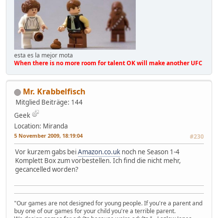
esta es la mejor mota
When there is no more room for talent OK will make another UFC
Mr. Krabbelfisch
Mitglied
Beiträge: 144
Geek
Location: Miranda
5 November 2009, 18:19:04
#230
Vor kurzem gabs bei
Amazon.co.uk
noch ne Season 1-4
Komplett Box zum vorbestellen. Ich find die nicht mehr,
gecancelled worden?
"Our games are not designed for young people. If you're a parent and
buy one of our games for your child you're a terrible parent.