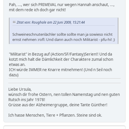
Pah, ..., wer sich PRIMEVAL nur wegen Hannah anschaut, ...,
mit dem rede ich doch gar nicht!
Zitat von: Roughale am 22 Juni 2009, 15:21:44
Schweineschnutenlächler sollte sollte man ja sowieso nicht
ernst nehmen :rofl: Und dann auch noch Militarist - pfu-hi! ;)
"Militarist" in Bezug auf (Action/SF/Fantasy)Serien!! Und da
kotzt mich halt die Dämlichkeit der Charaktere zumal schon
etwas an.
ICH würde IMMER ne Knarre mitnehmen! (Und n Seil noch
dazu)
Liebe Ursula,
wünsch dir frohe Ostern, nen tollen Namenstag und nen guten
Rutsch ins Jahr 1978!
Grüsse aus der Alzheimergruppe, deine Tante Günther!
Ich hasse Menschen, Tiere + Pflanzen. Steine sind ok.