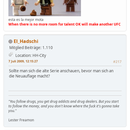
esta es la mejor mota
When there is no more room for talent OK will make another UFC
El_Hadschi
Mitglied
Beiträge: 1.110
Location: HH-City
7 Juli 2009, 12:15:27
#217
Sollte man sich die alte Serie anschauen, bevor man sich an
die Neuauflage macht?
"You follow drugs, you get drug addicts and drug dealers. But you start
to follow the money, and you don't know where the fuck it's gonna take
you."
Lester Freamon