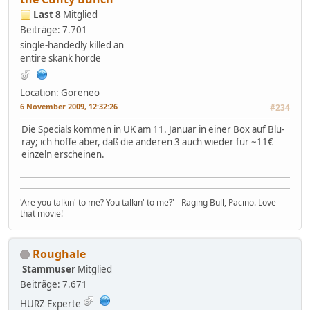
Last 8
Mitglied
Beiträge: 7.701
single-handedly killed an
entire skank horde
Location: Goreneo
6 November 2009, 12:32:26
#234
Die Specials kommen in UK am 11. Januar in einer Box auf Blu-
ray; ich hoffe aber, daß die anderen 3 auch wieder für ~11€
einzeln erscheinen.
'Are you talkin' to me? You talkin' to me?' - Raging Bull, Pacino. Love
that movie!
Roughale
Stammuser
Mitglied
Beiträge: 7.671
HURZ Experte