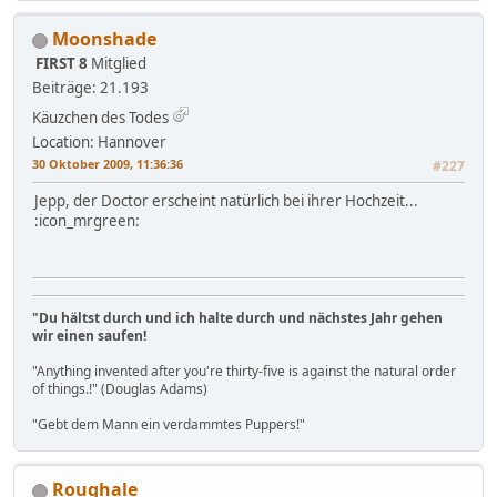
Moonshade
FIRST 8
Mitglied
Beiträge: 21.193
Käuzchen des Todes
Location: Hannover
30 Oktober 2009, 11:36:36
#227
Jepp, der Doctor erscheint natürlich bei ihrer Hochzeit...
:icon_mrgreen:
"Du hältst durch und ich halte durch und nächstes Jahr gehen
wir einen saufen!
"Anything invented after you're thirty-five is against the natural order
of things.!" (Douglas Adams)
"Gebt dem Mann ein verdammtes Puppers!"
Roughale