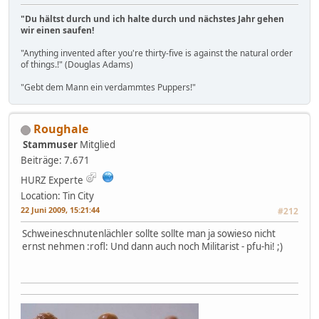
"Du hältst durch und ich halte durch und nächstes Jahr gehen
wir einen saufen!
"Anything invented after you're thirty-five is against the natural order
of things.!" (Douglas Adams)
"Gebt dem Mann ein verdammtes Puppers!"
Roughale
Stammuser
Mitglied
Beiträge: 7.671
HURZ Experte
Location: Tin City
22 Juni 2009, 15:21:44
#212
Schweineschnutenlächler sollte sollte man ja sowieso nicht
ernst nehmen :rofl: Und dann auch noch Militarist - pfu-hi! ;)