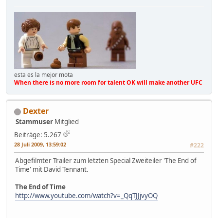
esta es la mejor mota
When there is no more room for talent OK will make another UFC
Dexter
Stammuser
Mitglied
Beiträge: 5.267
28 Juli 2009, 13:59:02
#222
Abgefilmter Trailer zum letzten Special Zweiteiler 'The End of
Time' mit David Tennant.
The End of Time
http://www.youtube.com/watch?v=_QqTJJjvyOQ