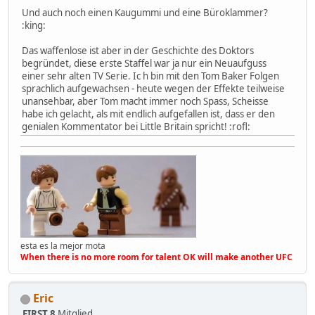
Und auch noch einen Kaugummi und eine Büroklammer?
:king:
Das waffenlose ist aber in der Geschichte des Doktors
begründet, diese erste Staffel war ja nur ein Neuaufguss
einer sehr alten TV Serie. Ic h bin mit den Tom Baker Folgen
sprachlich aufgewachsen - heute wegen der Effekte teilweise
unansehbar, aber Tom macht immer noch Spass, Scheisse
habe ich gelacht, als mit endlich aufgefallen ist, dass er den
genialen Kommentator bei Little Britain spricht! :rofl:
esta es la mejor mota
When there is no more room for talent OK will make another UFC
Eric
FIRST 8
Mitglied