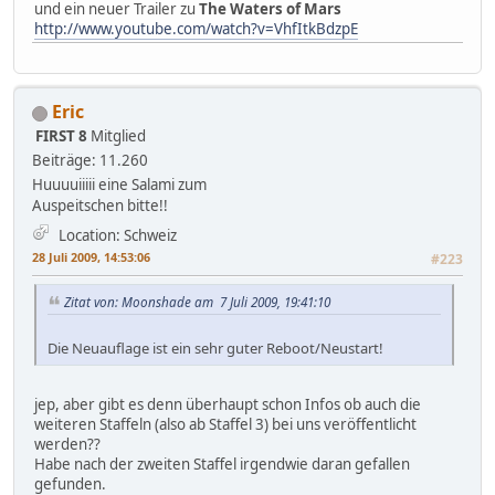
und ein neuer Trailer zu
The Waters of Mars
http://www.youtube.com/watch?v=VhfItkBdzpE
Eric
FIRST 8
Mitglied
Beiträge: 11.260
Huuuuiiiii eine Salami zum
Auspeitschen bitte!!
Location: Schweiz
28 Juli 2009, 14:53:06
#223
Zitat von: Moonshade am 7 Juli 2009, 19:41:10
Die Neuauflage ist ein sehr guter Reboot/Neustart!
jep, aber gibt es denn überhaupt schon Infos ob auch die
weiteren Staffeln (also ab Staffel 3) bei uns veröffentlicht
werden??
Habe nach der zweiten Staffel irgendwie daran gefallen
gefunden.