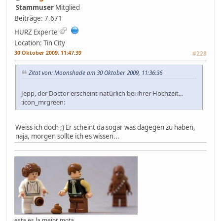
Stammuser
Mitglied
Beiträge: 7.671
HURZ Experte
Location: Tin City
30 Oktober 2009, 11:47:39
#228
Zitat von: Moonshade am 30 Oktober 2009, 11:36:36
Jepp, der Doctor erscheint natürlich bei ihrer Hochzeit...
:icon_mrgreen:
Weiss ich doch ;) Er scheint da sogar was dagegen zu haben,
naja, morgen sollte ich es wissen...
esta es la mejor mota