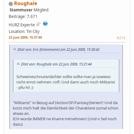
Roughale
Stammuser
Mitglied
Beiträge: 7.671
HURZ Experte
Location: Tin City
22 Juni 2009, 15:37:49
#214
Zitat von: Eric (Entenmann) am 22 Juni 2009, 15:30:42
Zitat von: Roughale am 22 Juni 2009, 15:21:44
Schweineschnutenlächler sollte sollte man ja sowieso
nicht ernst nehmen :rofl: Und dann auch noch Militarist
- pfu-hi! ;)
"Militarist" in Bezug auf (Action/SF/Fantasy)Serien!! Und da
kotzt mich halt die Dämlichkeit der Charaktere zumal schon
etwas an.
ICH würde IMMER ne Knarre mitnehmen! (Und n Seil noch
dazu)