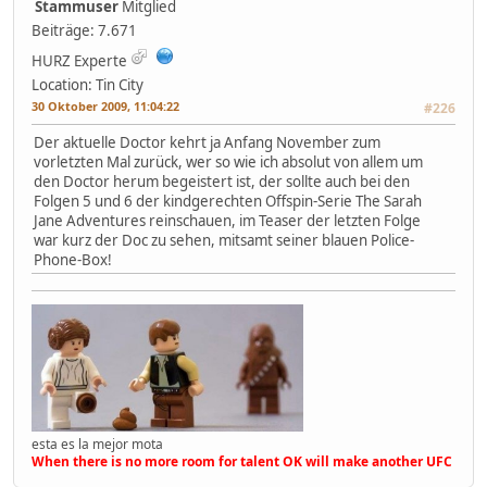
Stammuser
Mitglied
Beiträge: 7.671
HURZ Experte
Location: Tin City
30 Oktober 2009, 11:04:22
#226
Der aktuelle Doctor kehrt ja Anfang November zum
vorletzten Mal zurück, wer so wie ich absolut von allem um
den Doctor herum begeistert ist, der sollte auch bei den
Folgen 5 und 6 der kindgerechten Offspin-Serie The Sarah
Jane Adventures reinschauen, im Teaser der letzten Folge
war kurz der Doc zu sehen, mitsamt seiner blauen Police-
Phone-Box!
esta es la mejor mota
When there is no more room for talent OK will make another UFC