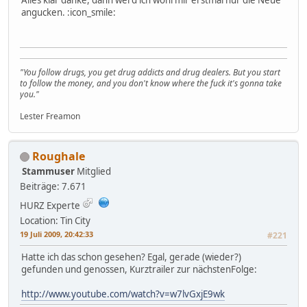
angucken. :icon_smile:
"You follow drugs, you get drug addicts and drug dealers. But you start
to follow the money, and you don't know where the fuck it's gonna take
you."
Lester Freamon
Roughale
Stammuser
Mitglied
Beiträge: 7.671
HURZ Experte
Location: Tin City
19 Juli 2009, 20:42:33
#221
Hatte ich das schon gesehen? Egal, gerade (wieder?)
gefunden und genossen, Kurztrailer zur nächstenFolge:
http://www.youtube.com/watch?v=w7lvGxjE9wk