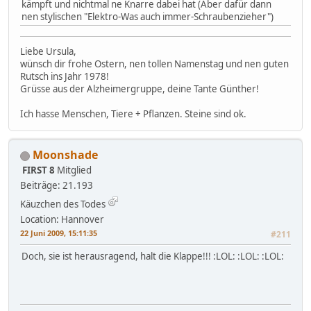
kämpft und nichtmal ne Knarre dabei hat (Aber dafür dann
nen stylischen "Elektro-Was auch immer-Schraubenzieher")
Liebe Ursula,
wünsch dir frohe Ostern, nen tollen Namenstag und nen guten
Rutsch ins Jahr 1978!
Grüsse aus der Alzheimergruppe, deine Tante Günther!
Ich hasse Menschen, Tiere + Pflanzen. Steine sind ok.
Moonshade
FIRST 8
Mitglied
Beiträge: 21.193
Käuzchen des Todes
Location: Hannover
22 Juni 2009, 15:11:35
#211
Doch, sie ist herausragend, halt die Klappe!!! :LOL: :LOL: :LOL: