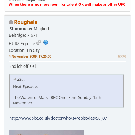
When there is no more room for talent OK will make another UFC
Roughale
Stammuser
Mitglied
Beiträge: 7.671
HURZ Experte
Location: Tin City
4 November 2009, 17:25:00
#229
Endlich offiziell:
Zitat
Next Episode:
The Waters of Mars - BBC One, 7pm, Sunday, 15th
November!
http://www.bbc.co.uk/doctorwho/s4/episodes/S0_07