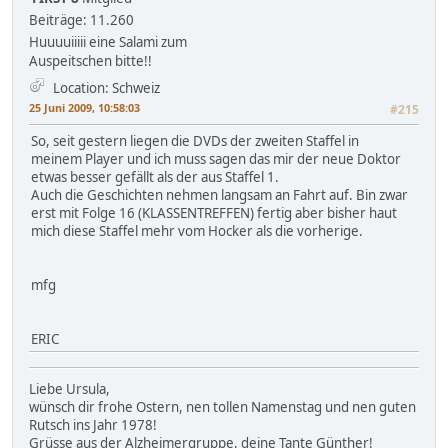
Beiträge: 11.260
Huuuuiiiii eine Salami zum
Auspeitschen bitte!!
Location: Schweiz
25 Juni 2009, 10:58:03
#215
So, seit gestern liegen die DVDs der zweiten Staffel in
meinem Player und ich muss sagen das mir der neue Doktor
etwas besser gefällt als der aus Staffel 1.
Auch die Geschichten nehmen langsam an Fahrt auf. Bin zwar
erst mit Folge 16 (KLASSENTREFFEN) fertig aber bisher haut
mich diese Staffel mehr vom Hocker als die vorherige.
mfg
ERIC
Liebe Ursula,
wünsch dir frohe Ostern, nen tollen Namenstag und nen guten
Rutsch ins Jahr 1978!
Grüsse aus der Alzheimergruppe, deine Tante Günther!