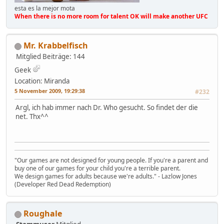
esta es la mejor mota
When there is no more room for talent OK will make another UFC
Mr. Krabbelfisch
Mitglied
Beiträge: 144
Geek
Location: Miranda
5 November 2009, 19:29:38
#232
Argl, ich hab immer nach Dr. Who gesucht. So findet der die
net. Thx^^
"Our games are not designed for young people. If you're a parent and
buy one of our games for your child you're a terrible parent.
We design games for adults because we're adults." - Lazlow Jones
(Developer Red Dead Redemption)
Roughale