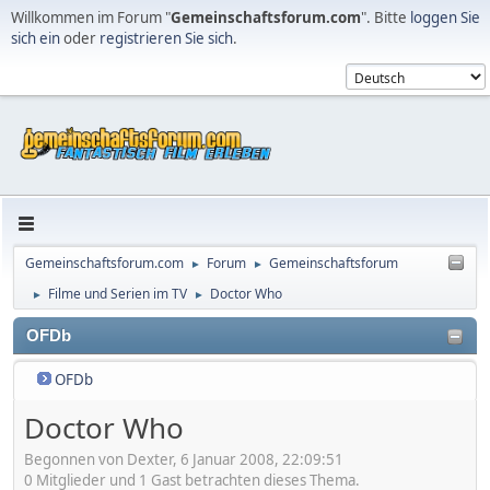
Willkommen im Forum "
Gemeinschaftsforum.com
". Bitte
loggen Sie
sich ein
oder
registrieren Sie sich
.
Gemeinschaftsforum.com
Forum
Gemeinschaftsforum
►
►
Filme und Serien im TV
Doctor Who
►
►
OFDb
OFDb
Doctor Who
Begonnen von Dexter, 6 Januar 2008, 22:09:51
0 Mitglieder und 1 Gast betrachten dieses Thema.