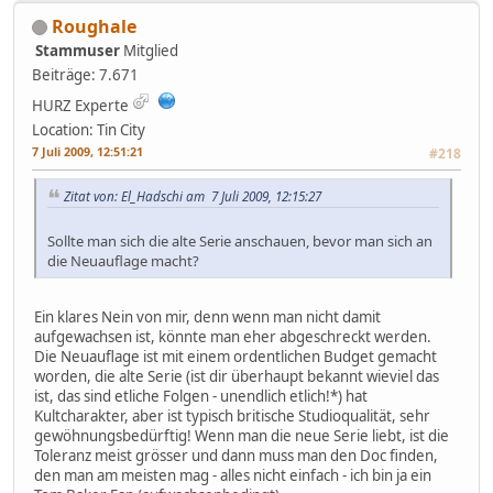
Roughale
Stammuser
Mitglied
Beiträge: 7.671
HURZ Experte
Location: Tin City
7 Juli 2009, 12:51:21
#218
Zitat von: El_Hadschi am 7 Juli 2009, 12:15:27
Sollte man sich die alte Serie anschauen, bevor man sich an
die Neuauflage macht?
Ein klares Nein von mir, denn wenn man nicht damit
aufgewachsen ist, könnte man eher abgeschreckt werden.
Die Neuauflage ist mit einem ordentlichen Budget gemacht
worden, die alte Serie (ist dir überhaupt bekannt wieviel das
ist, das sind etliche Folgen - unendlich etlich!*) hat
Kultcharakter, aber ist typisch britische Studioqualität, sehr
gewöhnungsbedürftig! Wenn man die neue Serie liebt, ist die
Toleranz meist grösser und dann muss man den Doc finden,
den man am meisten mag - alles nicht einfach - ich bin ja ein