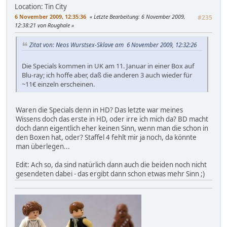
Location: Tin City
6 November 2009, 12:35:36
Letzte Bearbeitung
: 6 November 2009,
#235
12:38:21 von Roughale
Zitat von: Neos Wurstsex-Sklave am 6 November 2009, 12:32:26
Die Specials kommen in UK am 11. Januar in einer Box auf
Blu-ray; ich hoffe aber, daß die anderen 3 auch wieder für
~11€ einzeln erscheinen.
Waren die Specials denn in HD? Das letzte war meines
Wissens doch das erste in HD, oder irre ich mich da? BD macht
doch dann eigentlich eher keinen Sinn, wenn man die schon in
den Boxen hat, oder? Staffel 4 fehlt mir ja noch, da könnte
man überlegen...
Edit: Ach so, da sind natürlich dann auch die beiden noch nicht
gesendeten dabei - das ergibt dann schon etwas mehr Sinn ;)