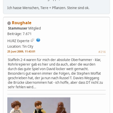
Ich hasse Menschen, Tiere + Pflanzen. Steine sind ok.
Roughale
Stammuser
Mitglied
Beiträge: 7.671
HURZ Experte
Location: Tin City
25 Juni 2009, 11:43:01
#216
Staffeln 2-4 waren für mich der absolute Oberhammer - klar,
Rohrkrepierer gab es hier und da auch, aber die wurden
durch das gute Spiel von David locker wett gemacht.
Besonders gut waren immer die Folgen, die Stephen Moffat
geschrieben hat, der ja nun nach Russel T. Davies Weggang
die Brücke übernommen hat - ich hoffe, aber dass DT nicht zu
sehr fehlen wird...