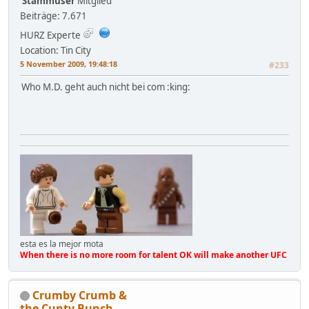
Stammuser
Mitglied
Beiträge: 7.671
HURZ Experte
Location: Tin City
5 November 2009, 19:48:18
#233
Who M.D. geht auch nicht bei com :king:
esta es la mejor mota
When there is no more room for talent OK will make another UFC
Crumby Crumb &
the Cunty Bunch