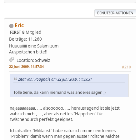
BENUTZER-AKTIONEN
Eric
FIRST 8
Mitglied
Beiträge: 11.260
Huuuuiiiii eine Salami zum
Auspeitschen bitte!!
Location: Schweiz
22 Juni 2009, 14:57:34
#210
Zitat von: Roughale am 22 Juni 2009, 14:39:31
Tolle Serie, da kann niemand was anderes sagen ;)
najaaaaaaaaa, ..., alsoooooo, ..., herausragend ist sie jetzt
wahrlich nicht, ..., aber als nettes "Häppchen" für
zwischendurch perfekt geeignet.
Ich als alter "Militarist" habe natürlich immer ein kleines
"Problem" damit wenn man gegen ausserirdische Mächte