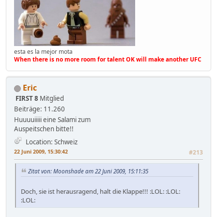
esta es la mejor mota
When there is no more room for talent OK will make another UFC
Eric
FIRST 8
Mitglied
Beiträge: 11.260
Huuuuiiiii eine Salami zum
Auspeitschen bitte!!
Location: Schweiz
22 Juni 2009, 15:30:42
#213
Zitat von: Moonshade am 22 Juni 2009, 15:11:35
Doch, sie ist herausragend, halt die Klappe!!! :LOL: :LOL:
:LOL: