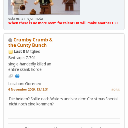
esta es la mejor mota
When there is no more room for talent OK will make another UFC
Crumby Crumb &
the Cunty Bunch
Last 8
Mitglied
Beiträge: 7.701
single-handedly killed an
entire skank horde
Location: Goreneo
6 November 2009, 13:12:31
#236
Die beiden? Sollte nach Waters und vor dem Christmas Special
nicht noch eine kommen?