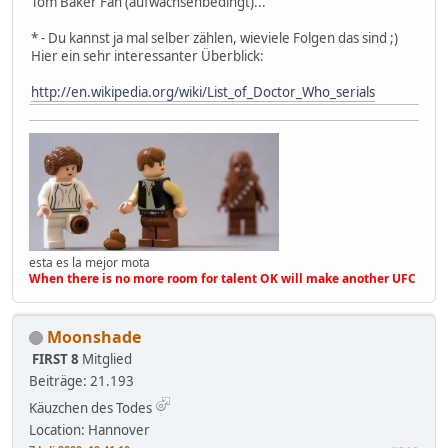
Tom Baker Fan (aufwachsenbedingt)...
* - Du kannst ja mal selber zählen, wieviele Folgen das sind ;)
Hier ein sehr interessanter Überblick:
http://en.wikipedia.org/wiki/List_of_Doctor_Who_serials
esta es la mejor mota
When there is no more room for talent OK will make another UFC
Moonshade
FIRST 8
Mitglied
Beiträge: 21.193
Käuzchen des Todes
Location: Hannover