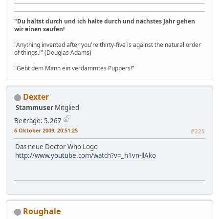
"Du hältst durch und ich halte durch und nächstes Jahr gehen
wir einen saufen!
"Anything invented after you're thirty-five is against the natural order
of things.!" (Douglas Adams)
"Gebt dem Mann ein verdammtes Puppers!"
Dexter
Stammuser
Mitglied
Beiträge: 5.267
6 Oktober 2009, 20:51:25
#225
Das neue Doctor Who Logo
http://www.youtube.com/watch?v=_h1vn-llAko
Roughale