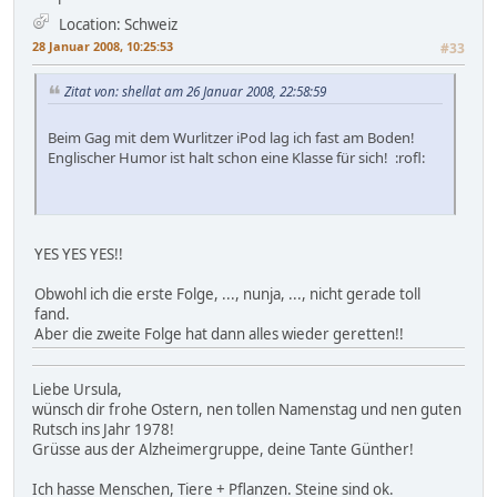
Location: Schweiz
28 Januar 2008, 10:25:53
#33
Zitat von: shellat am 26 Januar 2008, 22:58:59
Beim Gag mit dem Wurlitzer iPod lag ich fast am Boden!
Englischer Humor ist halt schon eine Klasse für sich! :rofl:
YES YES YES!!
Obwohl ich die erste Folge, ..., nunja, ..., nicht gerade toll
fand.
Aber die zweite Folge hat dann alles wieder geretten!!
Liebe Ursula,
wünsch dir frohe Ostern, nen tollen Namenstag und nen guten
Rutsch ins Jahr 1978!
Grüsse aus der Alzheimergruppe, deine Tante Günther!
Ich hasse Menschen, Tiere + Pflanzen. Steine sind ok.