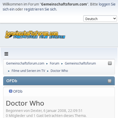
Willkommen im Forum "
Gemeinschaftsforum.com
". Bitte
loggen Sie
sich ein
oder
registrieren Sie sich
.
Gemeinschaftsforum.com
Forum
Gemeinschaftsforum
►
►
Filme und Serien im TV
Doctor Who
►
►
OFDb
OFDb
Doctor Who
Begonnen von Dexter, 6 Januar 2008, 22:09:51
0 Mitglieder und 1 Gast betrachten dieses Thema.