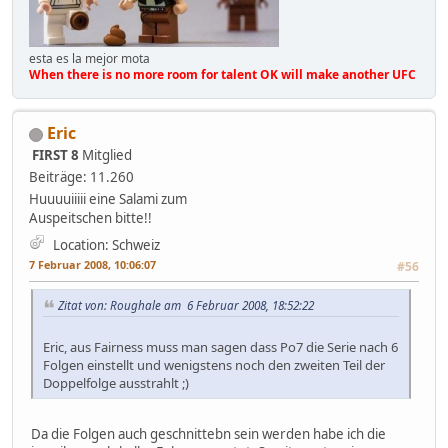
esta es la mejor mota
When there is no more room for talent OK will make another UFC
Eric
FIRST 8
Mitglied
Beiträge: 11.260
Huuuuiiiii eine Salami zum
Auspeitschen bitte!!
Location: Schweiz
7 Februar 2008, 10:06:07
#56
Zitat von: Roughale am 6 Februar 2008, 18:52:22
Eric, aus Fairness muss man sagen dass Po7 die Serie nach 6
Folgen einstellt und wenigstens noch den zweiten Teil der
Doppelfolge ausstrahlt ;)
Da die Folgen auch geschnittebn sein werden habe ich die