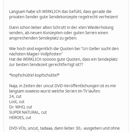
Langsam habe ich WIRKLICH das Gefühl, dass gerade die
privaten Sender gute Sendekonzepte regelrecht verheizen!
Dann schon lieber alten Schrott in der xten Wiederholung
senden, als neuen Konzepten oder guten Serien einen
ansprechenden Sendeplatz zu geben.
Wie hoch sind eigentlich die Quoten bei "Uri Geller sucht den
nächsten Magier-Vollpfosten"
Hat die WIRKLICH sooooo gute Quoten, dass ein Sendeplatz
zur besten Sendezeit gerechtfertigt ist??
*kopfschüttel kopfschüttel*
Naja, in Zeiten der uncut DVD-Veröffentlichungen ist es mir
langsam sowieso wurst welche Serien im TV laufen.
24, cut
Lost, cut
Dr. WHO, cut
SUPER NATURAL, cut
HEROES, cut
DVD-VÖs, uncut, tadaaa, dann lieber 30,- ausgeben und ohne