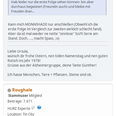
Hab leider nur die erste Folge sehen können- bin aber
durchaus begeistert (Freundin auch) und bleibe mit
Freuden dran...
Kann mich MONNSHADE nur anschließen (Obwohl ich die
erste Folge im Vergleich zur zweiten wirklich schlecht fand).
Aber da ist mal wieder ne nette "sinnlose" Sci/Fi Serie am
Stand. Doch, ..., macht Spass. ;o)
Liebe Ursula,
wünsch dir frohe Ostern, nen tollen Namenstag und nen guten
Rutsch ins Jahr 1978!
Grüsse aus der Alzheimergruppe, deine Tante Günther!
Ich hasse Menschen, Tiere + Pflanzen. Steine sind ok.
Roughale
Stammuser
Mitglied
Beiträge: 7.671
HURZ Experte
Location: Tin City