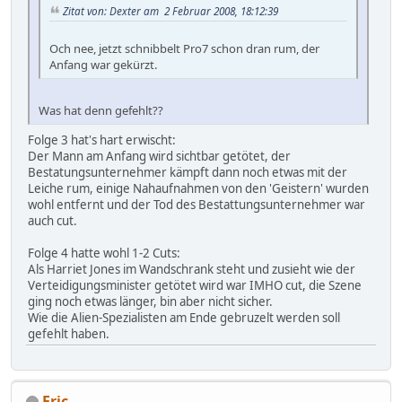
Zitat von: Dexter am 2 Februar 2008, 18:12:39
Och nee, jetzt schnibbelt Pro7 schon dran rum, der
Anfang war gekürzt.
Was hat denn gefehlt??
Folge 3 hat's hart erwischt:
Der Mann am Anfang wird sichtbar getötet, der
Bestatungsunternehmer kämpft dann noch etwas mit der
Leiche rum, einige Nahaufnahmen von den 'Geistern' wurden
wohl entfernt und der Tod des Bestattungsunternehmer war
auch cut.
Folge 4 hatte wohl 1-2 Cuts:
Als Harriet Jones im Wandschrank steht und zusieht wie der
Verteidigungsminister getötet wird war IMHO cut, die Szene
ging noch etwas länger, bin aber nicht sicher.
Wie die Alien-Spezialisten am Ende gebruzelt werden soll
gefehlt haben.
Eric