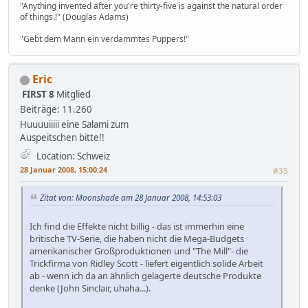
"Anything invented after you're thirty-five is against the natural order
of things.!" (Douglas Adams)
"Gebt dem Mann ein verdammtes Puppers!"
Eric
FIRST 8
Mitglied
Beiträge: 11.260
Huuuuiiiii eine Salami zum
Auspeitschen bitte!!
Location: Schweiz
28 Januar 2008, 15:00:24
#35
Zitat von: Moonshade am 28 Januar 2008, 14:53:03
Ich find die Effekte nicht billig - das ist immerhin eine
britische TV-Serie, die haben nicht die Mega-Budgets
amerikanischer Großproduktionen und "The Mill"- die
Trickfirma von Ridley Scott - liefert eigentlich solide Arbeit
ab - wenn ich da an ähnlich gelagerte deutsche Produkte
denke (John Sinclair, uhaha...).