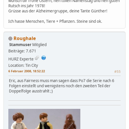
wünsch dir frohe Ostern, nen tollen Namenstag und nen guten
Rutsch ins Jahr 1978!
Grüsse aus der Alzheimergruppe, deine Tante Günther!
Ich hasse Menschen, Tiere + Pflanzen. Steine sind ok.
Roughale
Stammuser
Mitglied
Beiträge: 7.671
HURZ Experte
Location: Tin City
6 Februar 2008, 18:52:22
#55
Eric, aus Fairness muss man sagen dass Po7 die Serie nach 6
Folgen einstellt und wenigstens noch den zweiten Teil der
Doppelfolge ausstrahlt ;)