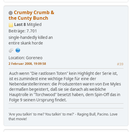
Crumby Crumb &
the Cunty Bunch
Last 8
Mitglied
Beiträge: 7.701
single-handedly killed an
entire skank horde
Location: Goreneo
2 Februar 2008, 19:09:58
#39
Auch wenn "Die rastlosen Toten" kein Highlight der Serie ist,
ist es zumindest eine wichtige Folge für eine der
Nebendarstellerinnen: die Produzenten waren von Eve Myles
dermaßen begeistert, daß sie sie danach als weibliche
Hauptrolle in "Torchwood" besetzt haben, dem Spin-Off das in
Folge 9 seinen Ursprung findet.
'Are you talkin' to me? You talkin' to me?' - Raging Bull, Pacino. Love
that movie!