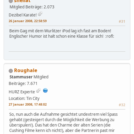
shellat
Mitglied
Beiträge: 2.073
Dezibel Karate!
26 Januar 2008, 22:58:59
#31
Beim Gag mit dem Wurlitzer iPod lag ich fast am Boden!
Englischer Humor ist halt schon eine Klasse für sich! :rofl:
Roughale
Stammuser
Mitglied
Beiträge: 7.671
HURZ Experte
Location: Tin City
27 Januar 2008, 17:48:02
#32
So, nun auch die Aufnahme gesichtet undextrem viel Spass
gehabt (gesteigert durch die Möglichkeit die Werbung zu
überspulen!). Das hat den Charme der alten Serien (die
Cushing Filme kenn ich nicht!), aber die Partnerin past mir