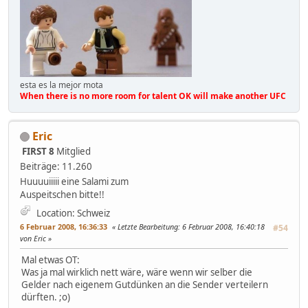
esta es la mejor mota
When there is no more room for talent OK will make another UFC
Eric
FIRST 8
Mitglied
Beiträge: 11.260
Huuuuiiiii eine Salami zum
Auspeitschen bitte!!
Location: Schweiz
6 Februar 2008, 16:36:33
Letzte Bearbeitung
: 6 Februar 2008, 16:40:18
#54
von Eric
Mal etwas OT:
Was ja mal wirklich nett wäre, wäre wenn wir selber die
Gelder nach eigenem Gutdünken an die Sender verteilern
dürften. ;o)