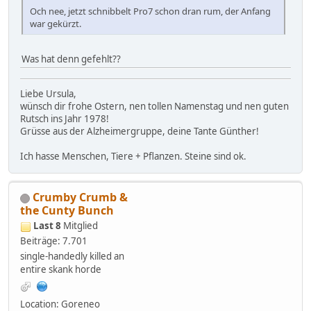
Och nee, jetzt schnibbelt Pro7 schon dran rum, der Anfang
war gekürzt.
Was hat denn gefehlt??
Liebe Ursula,
wünsch dir frohe Ostern, nen tollen Namenstag und nen guten
Rutsch ins Jahr 1978!
Grüsse aus der Alzheimergruppe, deine Tante Günther!
Ich hasse Menschen, Tiere + Pflanzen. Steine sind ok.
Crumby Crumb &
the Cunty Bunch
Last 8
Mitglied
Beiträge: 7.701
single-handedly killed an
entire skank horde
Location: Goreneo