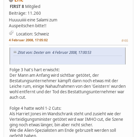
FIRST 8
Mitglied
Beiträge: 11.260
Huuuuiiiii eine Salami zum
Auspeitschen bitte!!
Location: Schweiz
4 Februar 2008, 17:05:02
#46
Zitat von: Dexter am 4 Februar 2008, 17:00:53
Folge 3 hat's hart erwischt:
Der Mann am Anfang wird sichtbar getötet, der
Bestatungsunternehmer kämpft dann noch etwas mit der
Leiche rum, einige Nahaufnahmen von den 'Geistern' wurden
wohl entfernt und der Tod des Bestattungsunternehmer war
auch cut.
Folge 4 hatte wohl 1-2 Cuts:
Als Harriet Jones im Wandschrank steht und zusieht wie der
Verteidigungsminister getötet wird war IMHO cut, die Szene
ging noch etwas länger, bin aber nicht sicher.
Wie die Alien-Spezialisten am Ende gebruzelt werden soll
gefehlt haben.