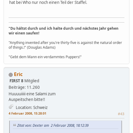
hat bei Who nur noch einen Teil der Staffel.
"Du hältst durch und ich halte durch und nächstes Jahr gehen
wir einen saufen!
"Anything invented after you're thirty-five is against the natural order
of things.!" (Douglas Adams)
"Gebt dem Mann ein verdammtes Puppers!"
Eric
FIRST 8
Mitglied
Beiträge: 11.260
Huuuuiiiii eine Salami zum
Auspeitschen bitte!!
Location: Schweiz
4 Februar 2008, 15:28:01
#43
Zitat von: Dexter am 2 Februar 2008, 18:12:39