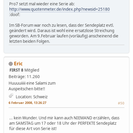
Pro7 setzt mal wieder eine Serie ab:
http://www.quotenmeter.de/index.php?newsid=25180
:doof:
Im SB-Forum war noch zu lesen, dass der Sendeplatz evtl.
geändert wird. Daraus ist wohl eine ersatzlose Streichung
geworden. Am 9.Februar laufen (vorläufig) anscheinend die
letzten beiden Folgen.
Eric
FIRST 8
Mitglied
Beiträge: 11.260
Huuuuiiiii eine Salami zum
Auspeitschen bitte!!
Location: Schweiz
6 Februar 2008, 13:26:27
#50
... kein Wunder. Und mir kann auch NIEMAND erzählen, dass
am SAMSTAG um 17 oder 18 Uhr der PERFEKTE Sendeplatz
für diese Art von Serie ist!