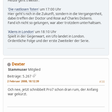
Heute geht's weiter:
'
Die rastlosen Toten
' um 17:00 Uhr
Hier geht's nich in die Zukunft, sondern in die Vergangenheit,
dabei treffen der Doctor und Rose auf Charles Dickens.
Fand ich nicht so gelungen, war aber trotzdem unterhaltsam.
'
Aliens in London
' um 18:10 Uhr
Spielt in der Gegenwart, ein Ufo landet in London.
Ordentliche Folge und der erste Zweiteiler der Serie.
Dexter
Stammuser
Mitglied
Beiträge: 5.267
2 Februar 2008, 18:12:39
#38
Och nee, jetzt schnibbelt Pro7 schon dran rum, der Anfang
war gekürzt.