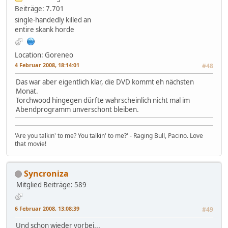
Beiträge: 7.701
single-handedly killed an
entire skank horde
Location: Goreneo
4 Februar 2008, 18:14:01
#48
Das war aber eigentlich klar, die DVD kommt eh nächsten
Monat.
Torchwood hingegen dürfte wahrscheinlich nicht mal im
Abendprogramm unverschont bleiben.
'Are you talkin' to me? You talkin' to me?' - Raging Bull, Pacino. Love
that movie!
Syncroniza
Mitglied
Beiträge: 589
6 Februar 2008, 13:08:39
#49
Und schon wieder vorbei...