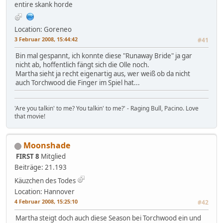
entire skank horde
Location: Goreneo
3 Februar 2008, 15:44:42
#41
Bin mal gespannt, ich konnte diese "Runaway Bride" ja gar
nicht ab, hoffentlich fängt sich die Olle noch.
Martha sieht ja recht eigenartig aus, wer weiß ob da nicht
auch Torchwood die Finger im Spiel hat...
'Are you talkin' to me? You talkin' to me?' - Raging Bull, Pacino. Love
that movie!
Moonshade
FIRST 8
Mitglied
Beiträge: 21.193
Käuzchen des Todes
Location: Hannover
4 Februar 2008, 15:25:10
#42
Martha steigt doch auch diese Season bei Torchwood ein und