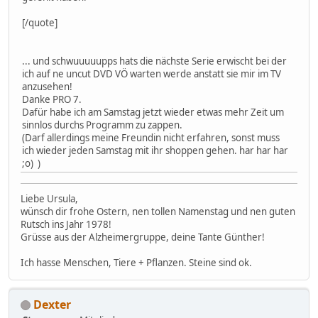
[/quote]
... und schwuuuuupps hats die nächste Serie erwischt bei der
ich auf ne uncut DVD VÖ warten werde anstatt sie mir im TV
anzusehen!
Danke PRO 7.
Dafür habe ich am Samstag jetzt wieder etwas mehr Zeit um
sinnlos durchs Programm zu zappen.
(Darf allerdings meine Freundin nicht erfahren, sonst muss
ich wieder jeden Samstag mit ihr shoppen gehen. har har har
;o) )
Liebe Ursula,
wünsch dir frohe Ostern, nen tollen Namenstag und nen guten
Rutsch ins Jahr 1978!
Grüsse aus der Alzheimergruppe, deine Tante Günther!
Ich hasse Menschen, Tiere + Pflanzen. Steine sind ok.
Dexter