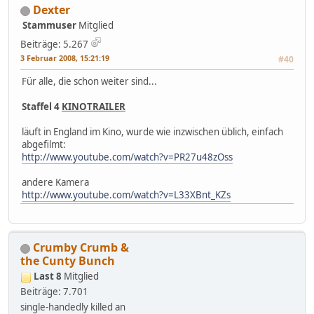
Dexter
Stammuser
Mitglied
Beiträge: 5.267
3 Februar 2008, 15:21:19
#40
Für alle, die schon weiter sind...
Staffel 4
KINOTRAILER
läuft in England im Kino, wurde wie inzwischen üblich, einfach
abgefilmt:
http://www.youtube.com/watch?v=PR27u48zOss
andere Kamera
http://www.youtube.com/watch?v=L33XBnt_KZs
Crumby Crumb &
the Cunty Bunch
Last 8
Mitglied
Beiträge: 7.701
single-handedly killed an