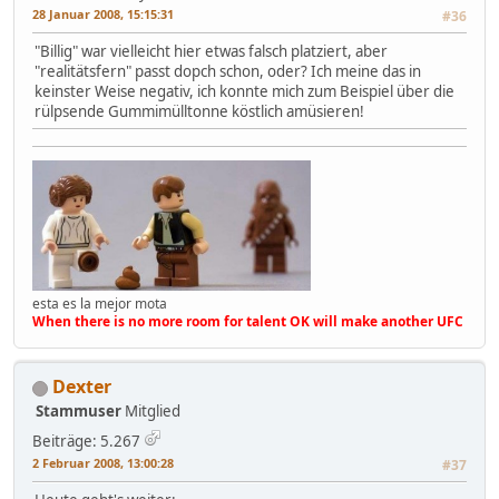
28 Januar 2008, 15:15:31
#36
"Billig" war vielleicht hier etwas falsch platziert, aber
"realitätsfern" passt dopch schon, oder? Ich meine das in
keinster Weise negativ, ich konnte mich zum Beispiel über die
rülpsende Gummimülltonne köstlich amüsieren!
esta es la mejor mota
When there is no more room for talent OK will make another UFC
Dexter
Stammuser
Mitglied
Beiträge: 5.267
2 Februar 2008, 13:00:28
#37