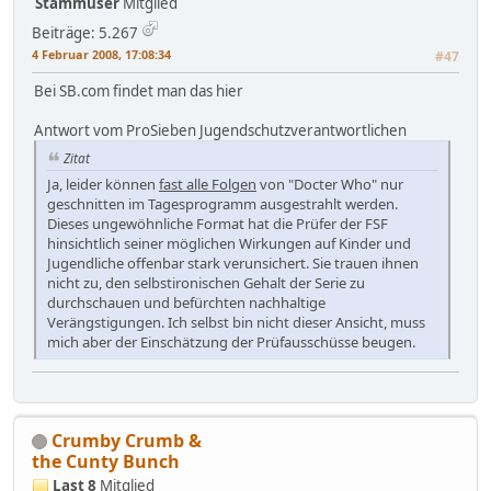
Stammuser
Mitglied
Beiträge: 5.267
4 Februar 2008, 17:08:34
#47
Bei SB.com findet man das hier
Antwort vom ProSieben Jugendschutzverantwortlichen
Zitat
Ja, leider können
fast alle Folgen
von "Docter Who" nur
geschnitten im Tagesprogramm ausgestrahlt werden.
Dieses ungewöhnliche Format hat die Prüfer der FSF
hinsichtlich seiner möglichen Wirkungen auf Kinder und
Jugendliche offenbar stark verunsichert. Sie trauen ihnen
nicht zu, den selbstironischen Gehalt der Serie zu
durchschauen und befürchten nachhaltige
Verängstigungen. Ich selbst bin nicht dieser Ansicht, muss
mich aber der Einschätzung der Prüfausschüsse beugen.
Crumby Crumb &
the Cunty Bunch
Last 8
Mitglied