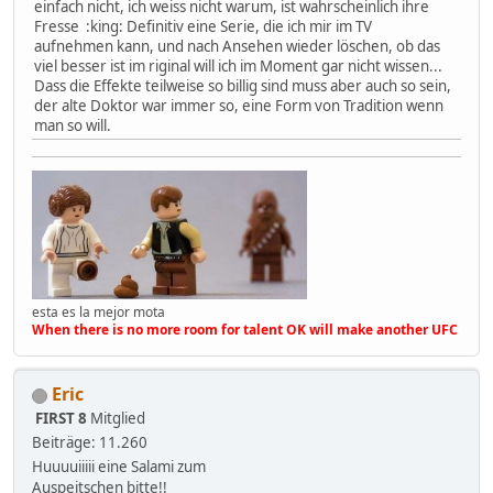
einfach nicht, ich weiss nicht warum, ist wahrscheinlich ihre
Fresse :king: Definitiv eine Serie, die ich mir im TV
aufnehmen kann, und nach Ansehen wieder löschen, ob das
viel besser ist im riginal will ich im Moment gar nicht wissen...
Dass die Effekte teilweise so billig sind muss aber auch so sein,
der alte Doktor war immer so, eine Form von Tradition wenn
man so will.
esta es la mejor mota
When there is no more room for talent OK will make another UFC
Eric
FIRST 8
Mitglied
Beiträge: 11.260
Huuuuiiiii eine Salami zum
Auspeitschen bitte!!