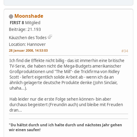
Moonshade
FIRST 8
Mitglied
Beiträge: 21.193
Käuzchen des Todes
Location: Hannover
28 Januar 2008, 14:53:03
#34
Ich find die Effekte nicht billig - das ist immerhin eine britische
TV-Serie, die haben nicht die Mega-Budgets amerikanischer
Großproduktionen und "The Mill"- die Trickfirma von Ridley
Scott - liefert eigentlich solide Arbeit ab - wenn ich da an
ähnlich gelagerte deutsche Produkte denke (John Sinclair,
uhaha...).
Hab leider nur die erste Folge sehen können- bin aber
durchaus begeistert (Freundin auch) und bleibe mit Freuden
dran...
"Du hältst durch und ich halte durch und nächstes Jahr gehen
wir einen saufen!