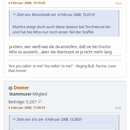
4 Februar 2008, 15:35:03
#44
Zitat von: Moonshade am 4 Februar 2008, 15:25:10
Martha steigt doch auch diese Season bei Torchwood ein
und hat bei Who nur noch einen Teil der Staffel.
Ja eben, wer weiß was die da anstellen, daß sie bei Doctor
Who so aussieht...aber die Wartezeit ist ja nicht mehr lang.
'Are you talkin' to me? You talkin' to me?' - Raging Bull, Pacino. Love
that movie!
Dexter
Stammuser
Mitglied
Beiträge: 5.267
4 Februar 2008, 17:00:53
#45
Zitat von: Eric am 4 Februar 2008, 15:28:01