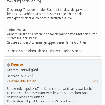
Werbung genießen. ;o)
Das einzig "Positive" an der Sache ist ja, dass die privaten
keine GEZ-Gebühr kassieren. Somit rege ich mich da
wenigstens nicht auch noch zusätzlich auf. ;o)
Liebe Ursula,
wünsch dir frohe Ostern, nen tollen Namenstag und nen guten
Rutsch ins Jahr 1978!
Grüsse aus der Alzheimergruppe, deine Tante Günther!
Ich hasse Menschen, Tiere + Pflanzen. Steine sind ok.
Dexter
Stammuser
Mitglied
Beiträge: 5.267
6 Februar 2008, 14:16:51
#51
Und wieder spült Klo7 ne Serie runter. :wallbash: :wallbash:
Nachdem Schnittmassaker vom letzten Sa. schalten wohl
selbst einige Fans auch ab.
Die besten Folgen bleiben also im Schrank liegen.