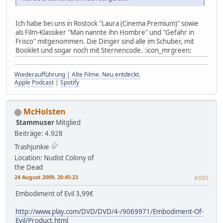
Ich habe bei uns in Rostock "Laura (Cinema Premium)" sowie
als Film-Klassiker "Man nannte ihn Hombre" und "Gefahr in
Frisco" mitgenommen. Die Dinger sind alle im Schuber, mit
Booklet und sogar noch mit Sternencode. :icon_mrgreen:
Wiederaufführung | Alte Filme. Neu entdeckt.
Apple Podcast
|
Spotify
McHolsten
Stammuser
Mitglied
Beiträge: 4.928
Trashjunkie
Location: Nudist Colony of
the Dead
24 August 2009, 20:45:23
#885
Embodiment of Evil 3,99€
http://www.play.com/DVD/DVD/4-/9069971/Embodiment-Of-
Evil/Product.html