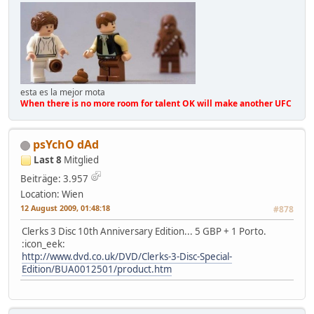
esta es la mejor mota
When there is no more room for talent OK will make another UFC
psYchO dAd
Last 8
Mitglied
Beiträge: 3.957
Location: Wien
12 August 2009, 01:48:18
#878
Clerks 3 Disc 10th Anniversary Edition... 5 GBP + 1 Porto.
:icon_eek:
http://www.dvd.co.uk/DVD/Clerks-3-Disc-Special-
Edition/BUA0012501/product.htm