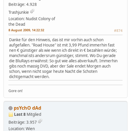
Beiträge: 4.928
Trashjunkie
Location: Nudist Colony of
the Dead
8 August 2009, 14:22:32
#874
Danke für den Hinweis, das ist mir vorhin auch schon
aufgefallen. "Road House" ist mit 3,99 Pfund immerhin fast
nen € günstiger als wie wenn ich direkt in € bezahlen würde;
manchmal ists andersrum günstiger, stimmt. Wo Du gerade
die BluRays erwähnst: So gut wie alles abverkauft. Immerhin
gibs noch massig DVD, aber der Sale endet Morgen auch
schon, wenn nicht sogar heute Nacht die Schoten
dichtgemacht werden.
Gore on!
psYchO dAd
Last 8
Mitglied
Beiträge: 3.957
Location: Wien