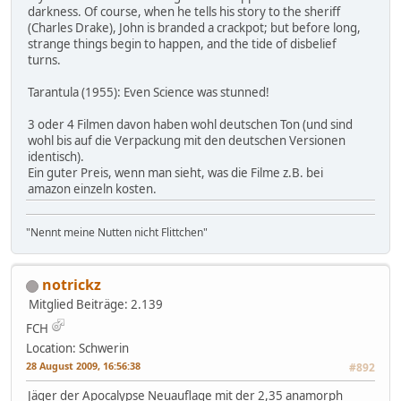
darkness. Of course, when he tells his story to the sheriff
(Charles Drake), John is branded a crackpot; but before long,
strange things begin to happen, and the tide of disbelief
turns.
Tarantula (1955): Even Science was stunned!
3 oder 4 Filmen davon haben wohl deutschen Ton (und sind
wohl bis auf die Verpackung mit den deutschen Versionen
identisch).
Ein guter Preis, wenn man sieht, was die Filme z.B. bei
amazon einzeln kosten.
"Nennt meine Nutten nicht Flittchen"
notrickz
Mitglied
Beiträge: 2.139
FCH
Location: Schwerin
28 August 2009, 16:56:38
#892
Jäger der Apocalypse Neuauflage mit der 2,35 anamorph