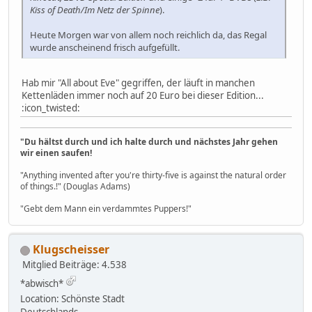
Kiss of Death/Im Netz der Spinne
).
Heute Morgen war von allem noch reichlich da, das Regal
wurde anscheinend frisch aufgefüllt.
Hab mir "All about Eve" gegriffen, der läuft in manchen
Kettenläden immer noch auf 20 Euro bei dieser Edition...
:icon_twisted:
"Du hältst durch und ich halte durch und nächstes Jahr gehen
wir einen saufen!
"Anything invented after you're thirty-five is against the natural order
of things.!" (Douglas Adams)
"Gebt dem Mann ein verdammtes Puppers!"
Klugscheisser
Mitglied
Beiträge: 4.538
*abwisch*
Location: Schönste Stadt