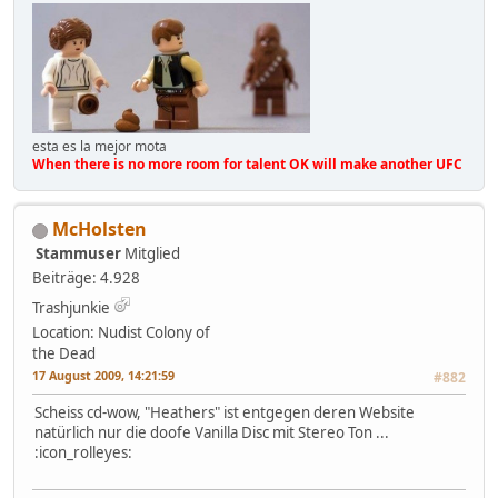
esta es la mejor mota
When there is no more room for talent OK will make another UFC
McHolsten
Stammuser
Mitglied
Beiträge: 4.928
Trashjunkie
Location: Nudist Colony of
the Dead
17 August 2009, 14:21:59
#882
Scheiss cd-wow, "Heathers" ist entgegen deren Website
natürlich nur die doofe Vanilla Disc mit Stereo Ton ...
:icon_rolleyes: