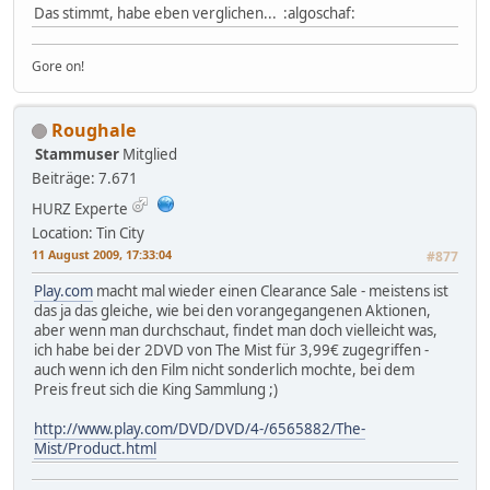
Das stimmt, habe eben verglichen... :algoschaf:
Gore on!
Roughale
Stammuser
Mitglied
Beiträge: 7.671
HURZ Experte
Location: Tin City
11 August 2009, 17:33:04
#877
Play.com
macht mal wieder einen Clearance Sale - meistens ist
das ja das gleiche, wie bei den vorangegangenen Aktionen,
aber wenn man durchschaut, findet man doch vielleicht was,
ich habe bei der 2DVD von The Mist für 3,99€ zugegriffen -
auch wenn ich den Film nicht sonderlich mochte, bei dem
Preis freut sich die King Sammlung ;)
http://www.play.com/DVD/DVD/4-/6565882/The-
Mist/Product.html