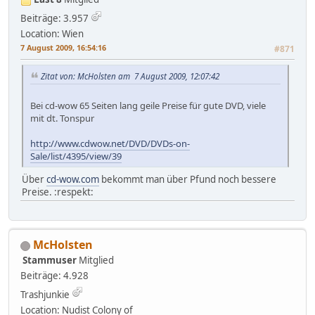
Beiträge: 3.957
Location: Wien
7 August 2009, 16:54:16
#871
Zitat von: McHolsten am 7 August 2009, 12:07:42
Bei cd-wow 65 Seiten lang geile Preise für gute DVD, viele
mit dt. Tonspur
http://www.cdwow.net/DVD/DVDs-on-
Sale/list/4395/view/39
Über
cd-wow.com
bekommt man über Pfund noch bessere
Preise. :respekt:
McHolsten
Stammuser
Mitglied
Beiträge: 4.928
Trashjunkie
Location: Nudist Colony of