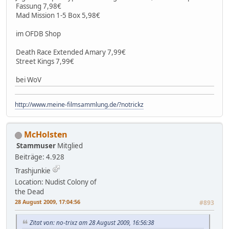
Fassung 7,98€
Mad Mission 1-5 Box 5,98€
im OFDB Shop
Death Race Extended Amary 7,99€
Street Kings 7,99€
bei WoV
http://www.meine-filmsammlung.de/?notrickz
McHolsten
Stammuser
Mitglied
Beiträge: 4.928
Trashjunkie
Location: Nudist Colony of
the Dead
28 August 2009, 17:04:56
#893
Zitat von: no-trixz am 28 August 2009, 16:56:38