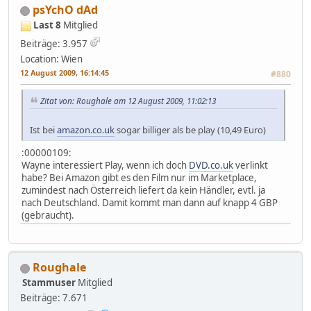
psYchO dAd
Last 8
Mitglied
Beiträge: 3.957
Location: Wien
12 August 2009, 16:14:45
#880
Zitat von: Roughale am 12 August 2009, 11:02:13
Ist bei
amazon.co.uk
sogar billiger als be play (10,49 Euro)
:00000109:
Wayne interessiert Play, wenn ich doch
DVD.co.uk
verlinkt
habe? Bei Amazon gibt es den Film nur im Marketplace,
zumindest nach Österreich liefert da kein Händler, evtl. ja
nach Deutschland. Damit kommt man dann auf knapp 4 GBP
(gebraucht).
Roughale
Stammuser
Mitglied
Beiträge: 7.671