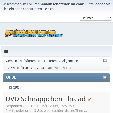
Willkommen im Forum "
Gemeinschaftsforum.com
". Bitte
loggen Sie
sich ein
oder
registrieren Sie sich
.
Gemeinschaftsforum.com
Forum
Allgemeines
►
►
Werbeforum
DVD Schnäppchen Thread
►
►
OFDb
OFDb
DVD Schnäppchen Thread
Begonnen von Eric, 18 März 2008, 15:57:59
0 Mitglieder und 13 Gäste betrachten dieses Thema.