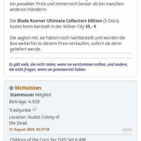
ein passabler Preis und immernoch besser als bei manchen
anderen Händlern:
Die
Blade Runner Ultimate Collectors Edition
(5 Discs)
kostet beim Karstadt in der Kölner City
35,- €
Die sagten mir, sie hätten noch nachbestellt und würden die
Box weiterhin zu diesem Preis verkaufen, sofern sie denn
geliefert werde.
Es gibt viele, die nicht reden, wenn sie verstummen sollten, und andere,
die nicht fragen, wenn sie geantwortet haben.
McHolsten
Stammuser
Mitglied
Beiträge: 4.928
Trashjunkie
Location: Nudist Colony of
the Dead
31 August 2009, 02:27:58
#895
Children of the Corn 3er DVD Set 6,49€