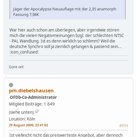
Jäger der Apocalypse Neuauflage mit der 2,35 anamorph
Fassung 7,98€
War hier auch schon am überlegen, aber irgendwie stören
mich die vielen Negativmeinungen bzgl. der schlechten NTSC
- PAL Wandlung. Ist es denn wirklich so schlimm? Weil die
deutsche Synchro soll ja ziemlich gelungen & passend sein...
:icon_confused:
Gore on!
pm.diebelshausen
OFDb-Co-Administrator
Mitglied
Beiträge: 1.649
(siehe unten)
Location: Köln
29 August 2009, 23:41:02
#894
Ist vielleicht nicht das preiswerteste Angebot, aber dennoch