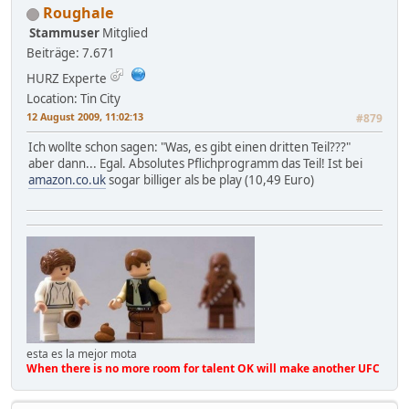
Roughale
Stammuser
Mitglied
Beiträge: 7.671
HURZ Experte
Location: Tin City
12 August 2009, 11:02:13
#879
Ich wollte schon sagen: "Was, es gibt einen dritten Teil???"
aber dann... Egal. Absolutes Pflichprogramm das Teil! Ist bei
amazon.co.uk
sogar billiger als be play (10,49 Euro)
esta es la mejor mota
When there is no more room for talent OK will make another UFC