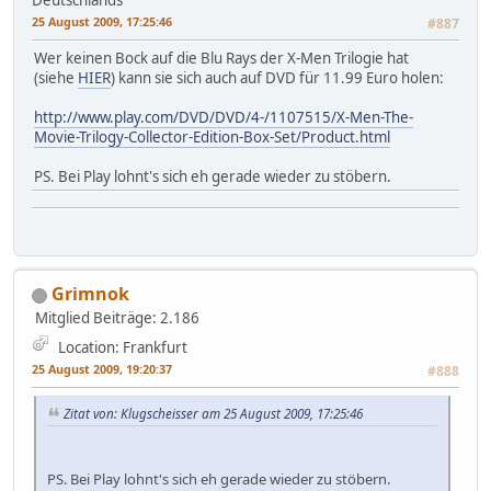
Deutschlands
25 August 2009, 17:25:46
#887
Wer keinen Bock auf die Blu Rays der X-Men Trilogie hat
(siehe
HIER
) kann sie sich auch auf DVD für 11.99 Euro holen:
http://www.play.com/DVD/DVD/4-/1107515/X-Men-The-
Movie-Trilogy-Collector-Edition-Box-Set/Product.html
PS. Bei Play lohnt's sich eh gerade wieder zu stöbern.
Grimnok
Mitglied
Beiträge: 2.186
Location: Frankfurt
25 August 2009, 19:20:37
#888
Zitat von: Klugscheisser am 25 August 2009, 17:25:46
PS. Bei Play lohnt's sich eh gerade wieder zu stöbern.