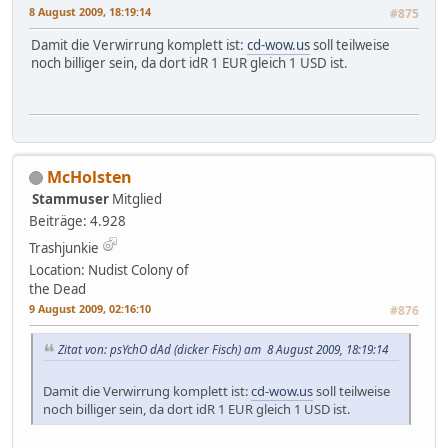
8 August 2009, 18:19:14
#875
Damit die Verwirrung komplett ist:
cd-wow.us
soll teilweise
noch billiger sein, da dort idR 1 EUR gleich 1 USD ist.
McHolsten
Stammuser
Mitglied
Beiträge: 4.928
Trashjunkie
Location: Nudist Colony of
the Dead
9 August 2009, 02:16:10
#876
Zitat von: psYchO dAd (dicker Fisch) am 8 August 2009, 18:19:14
Damit die Verwirrung komplett ist:
cd-wow.us
soll teilweise
noch billiger sein, da dort idR 1 EUR gleich 1 USD ist.