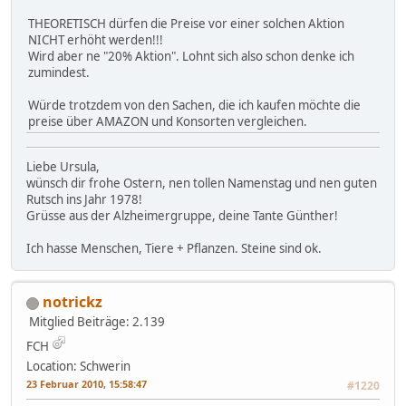
THEORETISCH dürfen die Preise vor einer solchen Aktion
NICHT erhöht werden!!!
Wird aber ne "20% Aktion". Lohnt sich also schon denke ich
zumindest.
Würde trotzdem von den Sachen, die ich kaufen möchte die
preise über AMAZON und Konsorten vergleichen.
Liebe Ursula,
wünsch dir frohe Ostern, nen tollen Namenstag und nen guten
Rutsch ins Jahr 1978!
Grüsse aus der Alzheimergruppe, deine Tante Günther!
Ich hasse Menschen, Tiere + Pflanzen. Steine sind ok.
notrickz
Mitglied
Beiträge: 2.139
FCH
Location: Schwerin
23 Februar 2010, 15:58:47
#1220