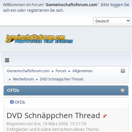
Willkommen im Forum "
Gemeinschaftsforum.com
". Bitte
loggen Sie
sich ein
oder
registrieren Sie sich
.
Gemeinschaftsforum.com
Forum
Allgemeines
►
►
Werbeforum
DVD Schnäppchen Thread
►
►
OFDb
OFDb
DVD Schnäppchen Thread
Begonnen von Eric, 18 März 2008, 15:57:59
0 Mitglieder und 8 Gäste betrachten dieses Thema.