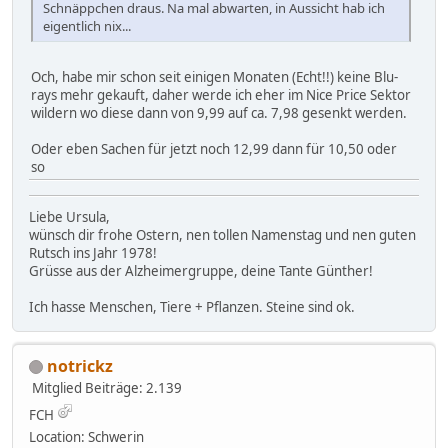
Schnäppchen draus. Na mal abwarten, in Aussicht hab ich
eigentlich nix...
Och, habe mir schon seit einigen Monaten (Echt!!) keine Blu-
rays mehr gekauft, daher werde ich eher im Nice Price Sektor
wildern wo diese dann von 9,99 auf ca. 7,98 gesenkt werden.
Oder eben Sachen für jetzt noch 12,99 dann für 10,50 oder
so
Liebe Ursula,
wünsch dir frohe Ostern, nen tollen Namenstag und nen guten
Rutsch ins Jahr 1978!
Grüsse aus der Alzheimergruppe, deine Tante Günther!
Ich hasse Menschen, Tiere + Pflanzen. Steine sind ok.
notrickz
Mitglied
Beiträge: 2.139
FCH
Location: Schwerin