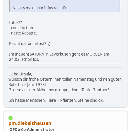
Na lass ma n paar Infos raus :D
Infos??
- coole Action
- nette Rabatte.
Reicht das an Infos?? ;)
Im (neuen) SATURN in Leverkusen geht es MORGEN am
24.02. schon los.
Liebe Ursula,
wünsch dir frohe Ostern, nen tollen Namenstag und nen guten
Rutsch ins Jahr 1978!
Grüsse aus der Alzheimergruppe, deine Tante Günther!
Ich hasse Menschen, Tiere + Pflanzen. Steine sind ok.
pm.diebelshausen
OFDb-Co-Administrator