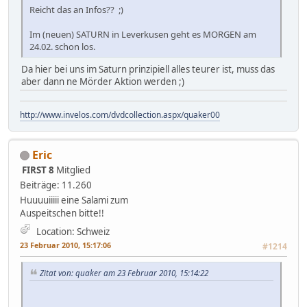
Reicht das an Infos?? ;)
Im (neuen) SATURN in Leverkusen geht es MORGEN am
24.02. schon los.
Da hier bei uns im Saturn prinzipiell alles teurer ist, muss das
aber dann ne Mörder Aktion werden ;)
http://www.invelos.com/dvdcollection.aspx/quaker00
Eric
FIRST 8
Mitglied
Beiträge: 11.260
Huuuuiiiii eine Salami zum
Auspeitschen bitte!!
Location: Schweiz
23 Februar 2010, 15:17:06
#1214
Zitat von: quaker am 23 Februar 2010, 15:14:22