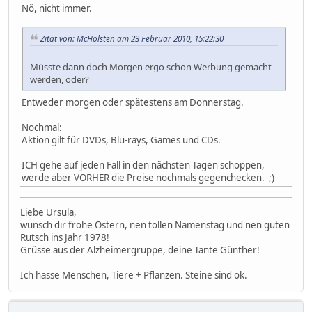
Nö, nicht immer.
Zitat von: McHolsten am 23 Februar 2010, 15:22:30
Müsste dann doch Morgen ergo schon Werbung gemacht
werden, oder?
Entweder morgen oder spätestens am Donnerstag.
Nochmal:
Aktion gilt für DVDs, Blu-rays, Games und CDs.
ICH gehe auf jeden Fall in den nächsten Tagen schoppen,
werde aber VORHER die Preise nochmals gegenchecken. ;)
Liebe Ursula,
wünsch dir frohe Ostern, nen tollen Namenstag und nen guten
Rutsch ins Jahr 1978!
Grüsse aus der Alzheimergruppe, deine Tante Günther!
Ich hasse Menschen, Tiere + Pflanzen. Steine sind ok.