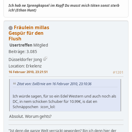
Ich hab ne Sprengkapsel im Kopf! Du musst mich töten sonst sterb
ich! (Ethan Hunt)
Fräulein millas
Gespür für den
Flush
Usertreffen
Mitglied
Beiträge: 3.085
Düsseldorfer Jong
Location: Erkelenz
16 Februar 2010, 23:21:51
#1201
Zitat von: EvilErnie am 16 Februar 2010, 23:10:36
Ich würde sagen, für so ein Edel Western und auch noch als
DC, in nem schicken Schuber für 10.99€, is dat en
Schnäppschen :icon_lol:
Absolut. Worum gehts?
"Ist denn die ganze Welt verrückt geworden? Bin ich denn hier der