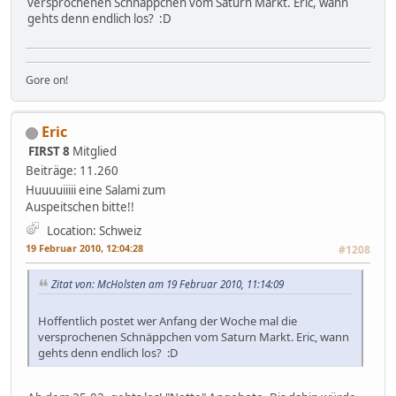
versprochenen Schnäppchen vom Saturn Markt. Eric, wann
gehts denn endlich los? :D
Gore on!
Eric
FIRST 8
Mitglied
Beiträge: 11.260
Huuuuiiiii eine Salami zum
Auspeitschen bitte!!
Location: Schweiz
19 Februar 2010, 12:04:28
#1208
Zitat von: McHolsten am 19 Februar 2010, 11:14:09
Hoffentlich postet wer Anfang der Woche mal die
versprochenen Schnäppchen vom Saturn Markt. Eric, wann
gehts denn endlich los? :D