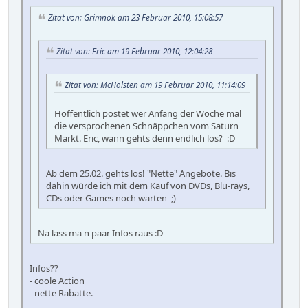
Zitat von: Grimnok am 23 Februar 2010, 15:08:57
Zitat von: Eric am 19 Februar 2010, 12:04:28
Zitat von: McHolsten am 19 Februar 2010, 11:14:09
Hoffentlich postet wer Anfang der Woche mal
die versprochenen Schnäppchen vom Saturn
Markt. Eric, wann gehts denn endlich los? :D
Ab dem 25.02. gehts los! "Nette" Angebote. Bis
dahin würde ich mit dem Kauf von DVDs, Blu-rays,
CDs oder Games noch warten ;)
Na lass ma n paar Infos raus :D
Infos??
- coole Action
- nette Rabatte.