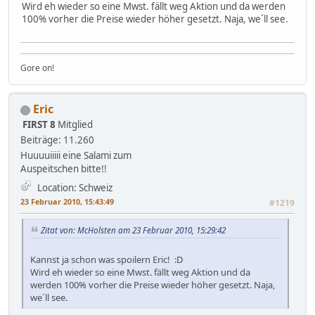
Wird eh wieder so eine Mwst. fällt weg Aktion und da werden
100% vorher die Preise wieder höher gesetzt. Naja, we´ll see.
Gore on!
Eric
FIRST 8
Mitglied
Beiträge: 11.260
Huuuuiiiii eine Salami zum
Auspeitschen bitte!!
Location: Schweiz
23 Februar 2010, 15:43:49
#1219
Zitat von: McHolsten am 23 Februar 2010, 15:29:42
Kannst ja schon was spoilern Eric! :D
Wird eh wieder so eine Mwst. fällt weg Aktion und da
werden 100% vorher die Preise wieder höher gesetzt. Naja,
we´ll see.