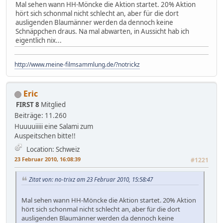
Mal sehen wann HH-Möncke die Aktion startet. 20% Aktion
hört sich schonmal nicht schlecht an, aber für die dort
ausligenden Blaumänner werden da dennoch keine
Schnäppchen draus. Na mal abwarten, in Aussicht hab ich
eigentlich nix...
http://www.meine-filmsammlung.de/?notrickz
Eric
FIRST 8
Mitglied
Beiträge: 11.260
Huuuuiiiii eine Salami zum
Auspeitschen bitte!!
Location: Schweiz
23 Februar 2010, 16:08:39
#1221
Zitat von: no-trixz am 23 Februar 2010, 15:58:47
Mal sehen wann HH-Möncke die Aktion startet. 20% Aktion
hört sich schonmal nicht schlecht an, aber für die dort
ausligenden Blaumänner werden da dennoch keine