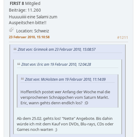
FIRST 8
Mitglied
Beiträge: 11.260
Huuuuiiiii eine Salami zum
Auspeitschen bitte!!
Location: Schweiz
23 Februar 2010, 15:10:58
#1211
Zitat von: Grimnok am 23 Februar 2010, 15:08:57
Zitat von: Eric am 19 Februar 2010, 12:04:28
Zitat von: McHolsten am 19 Februar 2010, 11:14:09
Hoffentlich postet wer Anfang der Woche mal die
versprochenen Schnäppchen vom Saturn Markt.
Eric, wann gehts denn endlich los? :D
Ab dem 25.02. gehts los! "Nette" Angebote. Bis dahin
würde ich mit dem Kauf von DVDs, Blu-rays, CDs oder
Games noch warten ;)