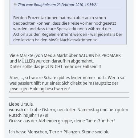
Zitat von: Roughale am 23 Februar 2010, 16:55:21
Bei den Prozentaktionen hat man aber auch schon
beobachten können, dass die Preise vorher hochgesetzt
wurden und dass teure Spezialeditionen während der
Aktion aus den Regalen entfernt werden - war jedenfalls bei
den letzten beiden MwSt Nachlassaktionen so...
Viele Märkte (von Media Markt über SATURN bis PROMARKT
und MÜLLER) wurden daraufhin abgemahnt.
Daher sollte das jetzt NICHT mehr der Fall sein!!!
Aber, .., schwarze Schafe gibt es leider immer noch. Wenn so
was passiert hilft nur eines: Sich direkt beim Hauptsitz der
jeweiligen Holding beschweren!
Liebe Ursula,
wünsch dir frohe Ostern, nen tollen Namenstag und nen guten
Rutsch ins Jahr 1978!
Grüsse aus der Alzheimergruppe, deine Tante Günther!
Ich hasse Menschen, Tiere + Pflanzen. Steine sind ok.