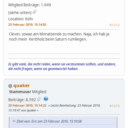
Mitglied
Beiträge: 1.649
(siehe unten)
Location: Köln
23 Februar 2010, 15:14:02
#1212
Clever, sowas am Monatsende zu machen. Naja, ich hab ja
noch mein Kerbholz beim Saturn rumliegen.
Es gibt viele, die nicht reden, wenn sie verstummen sollten, und andere,
die nicht fragen, wenn sie geantwortet haben.
quaker
Stammuser
Mitglied
Beiträge: 8.592
23 Februar 2010, 15:14:22
Letzte Bearbeitung
: 23 Februar 2010,
#1213
15:19:47 von quaker
Zitat von: Eric am 23 Februar 2010, 15:10:58