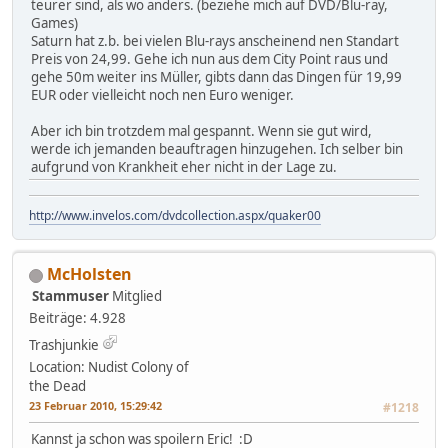
teurer sind, als wo anders. (beziehe mich auf DVD/Blu-ray,
Games)
Saturn hat z.b. bei vielen Blu-rays anscheinend nen Standart
Preis von 24,99. Gehe ich nun aus dem City Point raus und
gehe 50m weiter ins Müller, gibts dann das Dingen für 19,99
EUR oder vielleicht noch nen Euro weniger.
Aber ich bin trotzdem mal gespannt. Wenn sie gut wird,
werde ich jemanden beauftragen hinzugehen. Ich selber bin
aufgrund von Krankheit eher nicht in der Lage zu.
http://www.invelos.com/dvdcollection.aspx/quaker00
McHolsten
Stammuser
Mitglied
Beiträge: 4.928
Trashjunkie
Location: Nudist Colony of
the Dead
23 Februar 2010, 15:29:42
#1218
Kannst ja schon was spoilern Eric! :D