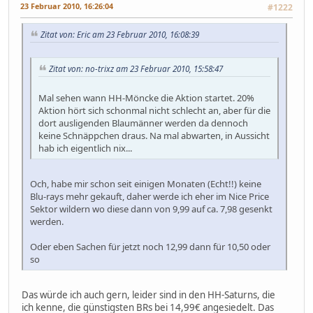
23 Februar 2010, 16:26:04
#1222
Zitat von: Eric am 23 Februar 2010, 16:08:39
Zitat von: no-trixz am 23 Februar 2010, 15:58:47
Mal sehen wann HH-Möncke die Aktion startet. 20%
Aktion hört sich schonmal nicht schlecht an, aber für die
dort ausligenden Blaumänner werden da dennoch
keine Schnäppchen draus. Na mal abwarten, in Aussicht
hab ich eigentlich nix...
Och, habe mir schon seit einigen Monaten (Echt!!) keine
Blu-rays mehr gekauft, daher werde ich eher im Nice Price
Sektor wildern wo diese dann von 9,99 auf ca. 7,98 gesenkt
werden.
Oder eben Sachen für jetzt noch 12,99 dann für 10,50 oder
so
Das würde ich auch gern, leider sind in den HH-Saturns, die
ich kenne, die günstigsten BRs bei 14,99€ angesiedelt. Das