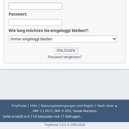
Passwort:
Wie lang möchten Sie eingeloggt bleiben?:
Passwort vergessen?
|
|
|
TinyPortal
Hilfe
Nutzungsbedingungen und Regeln
Nach oben ▲
|
,
SMF 2.1 RC3
SMF © 2011
Simple Machines
Seite erstellt in 0.118 Sekunden mit 17 Abfragen.
TinyPortal 2.0.0
©
2005-2020