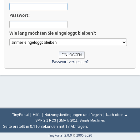
Passwort:
Wie lang möchten Sie eingeloggt bleiben?:
Passwort vergessen?
|
|
|
TinyPortal
Hilfe
Nutzungsbedingungen und Regeln
Nach oben ▲
|
,
SMF 2.1 RC3
SMF © 2011
Simple Machines
Seite erstellt in 0.110 Sekunden mit 17 Abfragen.
TinyPortal 2.0.0
©
2005-2020