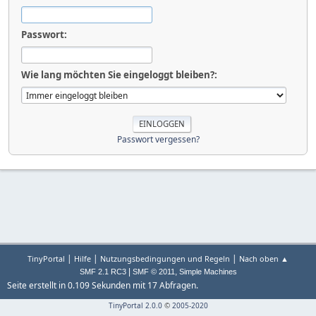
Passwort:
Wie lang möchten Sie eingeloggt bleiben?:
Passwort vergessen?
|
|
|
TinyPortal
Hilfe
Nutzungsbedingungen und Regeln
Nach oben ▲
|
,
SMF 2.1 RC3
SMF © 2011
Simple Machines
Seite erstellt in 0.109 Sekunden mit 17 Abfragen.
TinyPortal 2.0.0
©
2005-2020