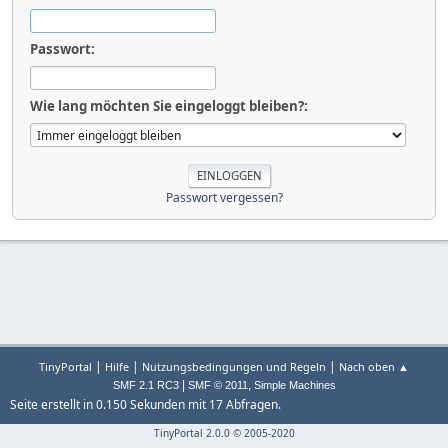
Passwort:
Wie lang möchten Sie eingeloggt bleiben?:
Passwort vergessen?
|
|
|
TinyPortal
Hilfe
Nutzungsbedingungen und Regeln
Nach oben ▲
|
,
SMF 2.1 RC3
SMF © 2011
Simple Machines
Seite erstellt in 0.150 Sekunden mit 17 Abfragen.
TinyPortal 2.0.0
©
2005-2020