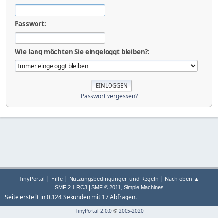
Passwort:
Wie lang möchten Sie eingeloggt bleiben?:
Passwort vergessen?
|
|
|
TinyPortal
Hilfe
Nutzungsbedingungen und Regeln
Nach oben ▲
|
,
SMF 2.1 RC3
SMF © 2011
Simple Machines
Seite erstellt in 0.124 Sekunden mit 17 Abfragen.
TinyPortal 2.0.0
©
2005-2020